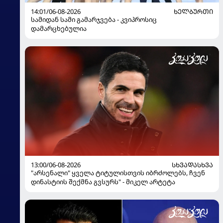
14:01/06-08-2026
ᲮᲔᲚᲑᲣᲠᲗᲘ
სამიდან სამი გამარჯვება - კვიპროსიც
დამარცხებულია
13:00/06-08-2026
ᲡᲮᲕᲐᲓᲐᲡᲮᲕᲐ
"არსენალი" ყველა ტიტულისთვის იბრძოლებს, ჩვენ
დინასტიის შექმნა გვსურს" - მიკელ არტეტა