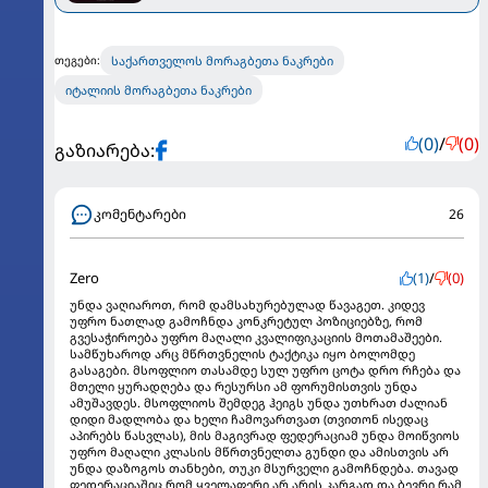
საქართველოს მორაგბეთა ნაკრები
თეგები:
იტალიის მორაგბეთა ნაკრები
(0)
/
(0)
გაზიარება:
კომენტარები
26
Zero
(1)
/
(0)
უნდა ვაღიაროთ, რომ დამსახურებულად წავაგეთ. კიდევ
უფრო ნათლად გამოჩნდა კონკრეტულ პოზიციებზე, რომ
გვესაჭიროება უფრო მაღალი კვალიფიკაციის მოთამაშეები.
სამწუხაროდ არც მწრთვნელის ტაქტიკა იყო ბოლომდე
გასაგები. მსოფლიო თასამდე სულ უფრო ცოტა დრო რჩება და
მთელი ყურადღება და რესურსი ამ ფორუმისთვის უნდა
ამუშავდეს. მსოფლიოს შემდეგ ჰეიგს უნდა უთხრათ ძალიან
დიდი მადლობა და ხელი ჩამოვართვათ (თვითონ ისედაც
აპირებს წასვლას), მის მაგივრად ფედერაციამ უნდა მოიწვიოს
უფრო მაღალი კლასის მწრთვნელთა გუნდი და ამისთვის არ
უნდა დაზოგოს თანხები, თუკი მსურველი გამოჩნდება. თავად
ფედერაციაშიც რომ ყველაფერი არ არის კარგად და ბევრი რამ