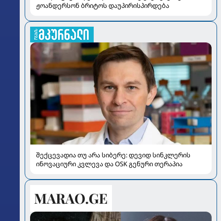
ჟოანდერსონ ბრიტოს დაუპირისპირდება
შექცევადია თუ არა სიბერე: დევიდ სინკლერის
ინოვაციური კვლევა და OSK გენური თერაპია