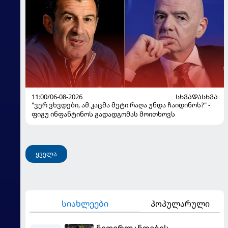
11:00/06-08-2026
ᲡᲮᲕᲐᲓᲐᲡᲮᲕᲐ
"ვერ ვხვდები, ამ კაცმა მეტი რაღა უნდა ჩაიდინოს?" -
ფიგუ ინფანტინოს გადადგომას მოითხოვს
ყველა
სიახლეები
პოპულარული
ნიდერლანდების