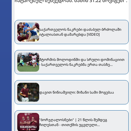
ჩატარებულ შეხვედრას. მაშინ 31:22 მოვიგეთ".
საქართველოს ნაკრები დაძაბულ ბრძოლაში
იტალიასთან დამარცხდა [VIDEO]
შტორმის მოლოდინში და სრული დომინაციით
- საქართველოს ნაკრებმა ერთა თასზე
ჩილესაც მოუგო
დავით ნინიაშვილი: მიზანი სამი მოგებაა
"ბორჯღალოსნები" | 21 წლის შემდეგ
ჩილესთან - თითქმის უცვლელი
შემადგენლობით