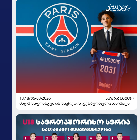
18:18/06-08-2026
ᲡᲐᲤᲠᲐᲜᲒᲔᲗᲘ
პსჟ-მ საფრანგეთის ნაკრების ფეხბურთელი დაიმატა