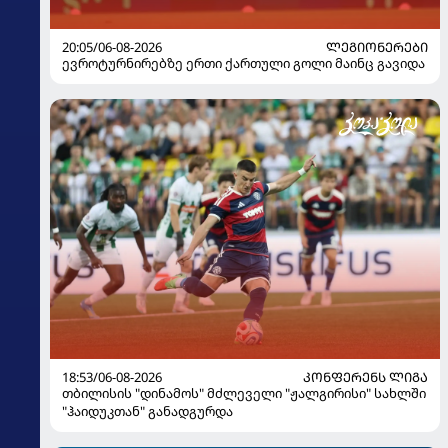
20:05/06-08-2026
ᲚᲔᲒᲘᲝᲜᲔᲠᲔᲑᲘ
ევროტურნირებზე ერთი ქართული გოლი მაინც გავიდა
18:53/06-08-2026
ᲙᲝᲜᲤᲔᲠᲔᲜᲡ ᲚᲘᲒᲐ
თბილისის "დინამოს" მძლეველი "ჟალგირისი" სახლში
"ჰაიდუკთან" განადგურდა