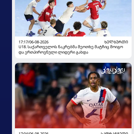
17:17/06-08-2026
ᲮᲔᲚᲑᲣᲠᲗᲘ
U18. საქართველოს ნაკრებმა მეოთხე მატჩიც მოიგო
და ერთპიროვნული ლიდერი გახდა
17:04/06-08-2026
ᲡᲐᲤᲠᲐᲜᲒᲔᲗᲘ