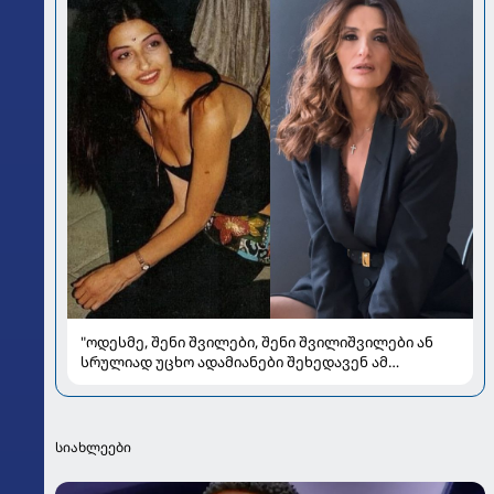
"ოდესმე, შენი შვილები, შენი შვილიშვილები ან
სრულიად უცხო ადამიანები შეხედავენ ამ
პორტრეტს...." - რას წერს მარი ნაკანი კრისტი
ყიფშიძეზე
სიახლეები