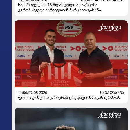
საქართველოს 16-წლამდელთა ნაკრებმა
ევრობასკეტი ისრაელთან მარცხით გახსნა
11:06/07-08-2026
ᲡᲮᲕᲐᲓᲐᲡᲮᲕᲐ
ფილიპ კოსტიჩი კარიერას ერედივიონში განაგრძობს