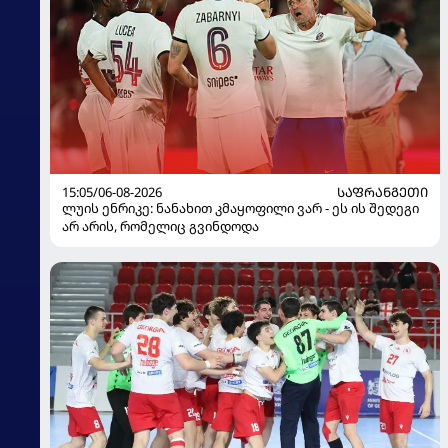
15:05/06-08-2026
ᲡᲐᲤᲠᲐᲜᲒᲔᲗᲘ
ლუის ენრიკე: ნანახით კმაყოფილი ვარ - ეს ის შედეგი
არ არის, რომელიც გვინდოდა