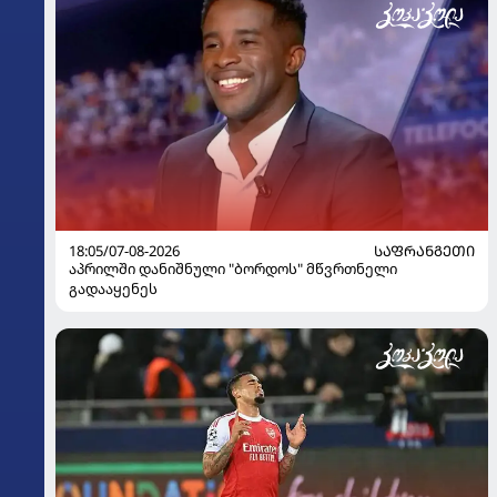
18:05/07-08-2026
ᲡᲐᲤᲠᲐᲜᲒᲔᲗᲘ
აპრილში დანიშნული "ბორდოს" მწვრთნელი
გადააყენეს