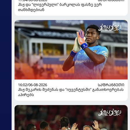
პსჟ და "ლივერპული" ბარკოლას ფასზე ვერ
თანხმდებიან
16:02/06-08-2026
ᲡᲐᲤᲠᲐᲜᲒᲔᲗᲘ
პსჟ მეკარის შეძენას და "იუვენტუსში" განათხოვრებას
აპირებს