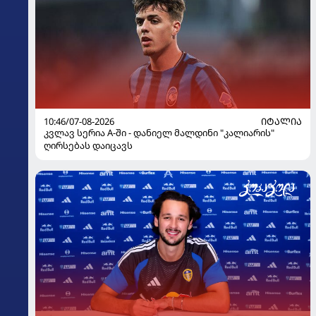
10:46/07-08-2026
ᲘᲢᲐᲚᲘᲐ
კვლავ სერია A-ში - დანიელ მალდინი "კალიარის"
ღირსებას დაიცავს