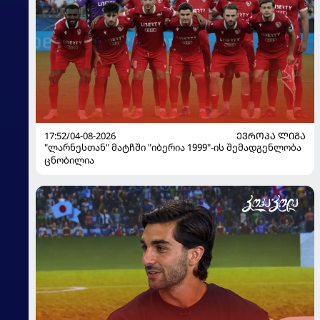
17:52/04-08-2026
ᲔᲕᲠᲝᲞᲐ ᲚᲘᲒᲐ
"ლარნესთან" მატჩში "იბერია 1999"-ის შემადგენლობა
ცნობილია