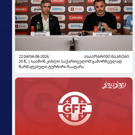
22:04/04-08-2026
ᲐᲡᲐᲙᲝᲑᲠᲘᲕᲘ ᲜᲐᲙᲠᲔᲑᲘ
20 წ. | საიმონ კიბლი: საქართველომ გამორჩეულად
წარმატებული ტურნირი ჩაატარა