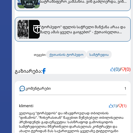
სატრანსფერო კამპანია. ვინ გაძლიერდა, ვინ
დასუსტდა...
"ტორპედო" ფულის საჭრელი მანქანა არაა და
მალე ამას ყველა გაიგებთ!" - ქუთაისელთა
ფანების პროტესტი
ქუთაისის ტორპედო
სამტრედია
თეგები:
(0)
/
(0)
გაზიარება:
კომენტარები
1
klimenti
(1)
/
(1)
ვულოცავ ”ტორპედოს” და იმავდროულად თბილისის
”დინამოს”. ”ჩიხურასთან” წაგებით შეწუხებულ თბილისელთა
პრეზიდენტს გადაუწყვეტია: სასწრაფოდ გამოისყიდოს
სამტრედიელთა მწვრთნელი დარასელიას კონტრაქტი და
ახალი ტურიდან მას საქართველოს ყველაზე ტიტულოვანი