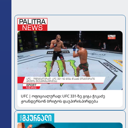
UFC | ოფიციალურად: UFC 331-ზე გიგა ჭიკაძე
ჟოანდერსონ ბრიტოს დაუპირისპირდება