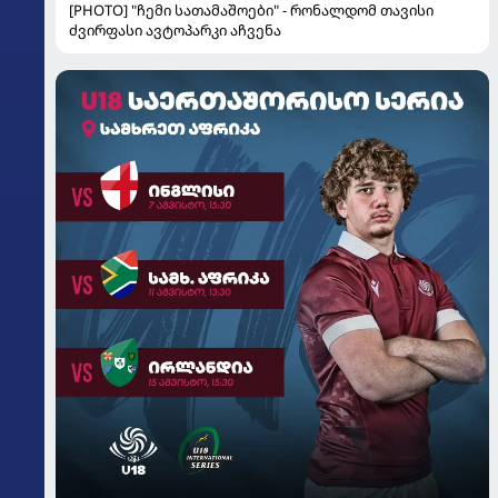
[PHOTO] "ჩემი სათამაშოები" - რონალდომ თავისი
ძვირფასი ავტოპარკი აჩვენა