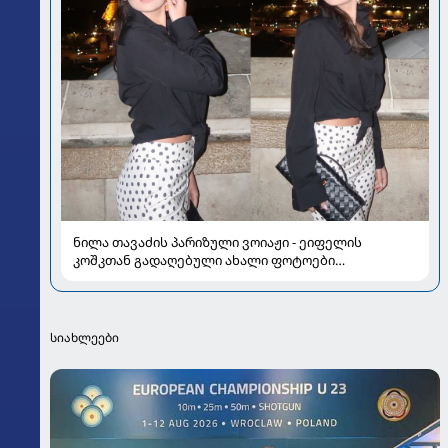
ნილა თავაძის პარიზული ვოიაჟი - ეიფელის
კოშკთან გადაღებული ახალი ფოტოები
ყურადღების ცენტრშია
სიახლეები