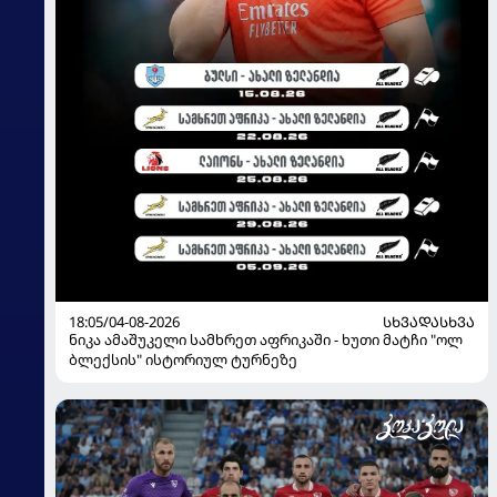
18:05/04-08-2026
ᲡᲮᲕᲐᲓᲐᲡᲮᲕᲐ
ნიკა ამაშუკელი სამხრეთ აფრიკაში - ხუთი მატჩი "ოლ
ბლექსის" ისტორიულ ტურნეზე