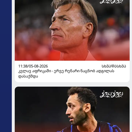
11:38/05-08-2026
ᲡᲮᲕᲐᲓᲐᲡᲮᲕᲐ
კვლავ აფრიკაში - ერვე რენარი ნაცნობ ადგილას
დასაქმდა