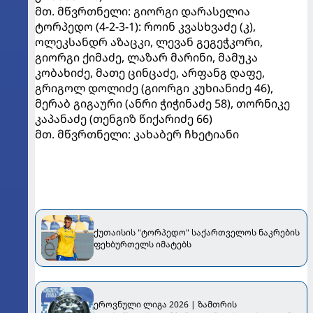
მთ. მწვრთნელი: გიორგი დარასელია
ტორპედო (4-2-3-1): როინ კვასხვაძე (კ),
ოლეკსანდრ აზაცკი, ლევან გეგეჭკორი,
გიორგი ქიმაძე, ლაზარ მარინი, მამუკა
კობახიძე, მათე ცინცაძე, არფანგ დაფე,
გრიგოლ დოლიძე (გიორგი კუხიანიძე 46),
მერაბ გიგაური (ანრი ჭიჭინაძე 58), თორნიკე
კაპანაძე (თენგიზ წიქარიძე 66)
მთ. მწვრთნელი: კახაბერ ჩხეტიანი
ქუთაისის "ტორპედო" საქართველოს ნაკრების
ფეხბურთელს იმატებს
ეროვნული ლიგა 2026 | ზამთრის