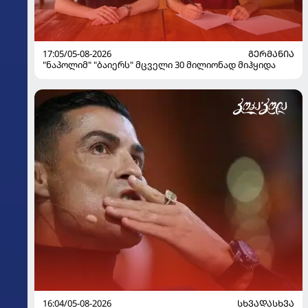
17:05/05-08-2026
ᲒᲔᲠᲛᲐᲜᲘᲐ
"ნაპოლიმ" "ბაიერს" მცველი 30 მილიონად მიჰყიდა
16:04/05-08-2026
ᲡᲮᲕᲐᲓᲐᲡᲮᲕᲐ