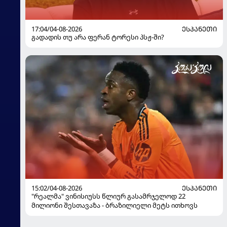
17:04/04-08-2026
ᲔᲡᲞᲐᲜᲔᲗᲘ
გადადის თუ არა ფერან ტორესი პსჟ-ში?
15:02/04-08-2026
ᲔᲡᲞᲐᲜᲔᲗᲘ
"რეალმა" ვინისიუსს წლიურ გასამრჯელოდ 22
მილიონი შესთავაზა - ბრაზილიელი მეტს ითხოვს