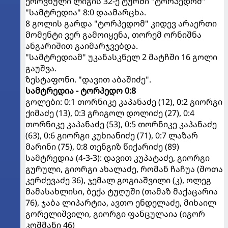
ეროვნული ლიგის 32-ე ტურში "ტორპედომ"
"სამტრედია" 8:0 დაამარცხა.
8 გოლის გარდა "ტორპედომ" კიდევ არაერთი
მომენტი ვერ გამოიყენა, თორემ ორნიშნა
ანგარიშით გაიმარჯვებდა.
"სამტრედიამ" უკანასკნელ 2 მატჩში 16 გოლი
გაუშვა.
ზესტაფონი. "დავით აბაშიძე".
სამტრედია - ტორპედო 0:8
გოლები: 0:1 თორნიკე კაპანაძე (12), 0:2 გიორგი
ქიმაძე (13), 0:3 გრიგოლ დოლიძე (27), 0:4
თორნიკე კაპანაძე (53), 0:5 თორნიკე კაპანაძე
(63), 0:6 გიორგი კუხიანიძე (71), 0:7 ლაზარ
მარინი (75), 0:8 თენგიზ წიქარიძე (89)
სამტრედია (4-3-3): დავით კუპატაძე, გიორგი
გურული, გიორგი ახალაძე, რომან ჩაჩუა (შოთა
კერძევაძე 36), ჯემალ გოგიაშვილი (კ), ოლეგ
მამასახლისი, ბექა ტუღუში (თამაზ მაქაცარია
76), ჯაბა ლიპარტია, ავთო ენდელაძე, მიხაილ
გორელიშვილი, გიორგი ფანცულაია (იგორ
კოშმანი 46)