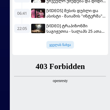
უჩვეულო ქმედება და დიდი
კომპრომისი - ვინისიუსის
[VIDEOS] მესის დუბლი და
მომავალი გადაწყდა
06:41
ასისტი - მაიამის "ინტერმა"
"სან ლუისს" მოუგო
[VIDEO] ტრაპიზონში
22:05
საგიჟეთია - სალაჰს 25 ათასი
ფანი დახვდა
ყველას ნახვა