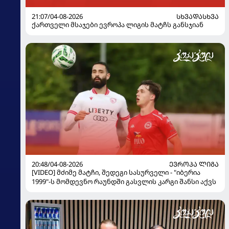
21:07/04-08-2026
ᲡᲮᲕᲐᲓᲐᲡᲮᲕᲐ
ქართველი მსაჯები ევროპა ლიგის მატჩს განსჯიან
20:48/04-08-2026
ᲔᲕᲠᲝᲞᲐ ᲚᲘᲒᲐ
[VIDEO] მძიმე მატჩი, შედეგი სასურველი - "იბერია
1999"-ს მომდევნო რაუნდში გასვლის კარგი შანსი აქვს