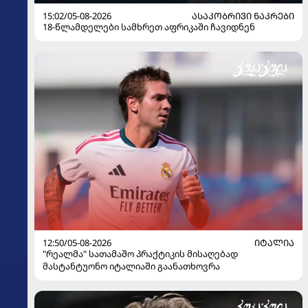
15:02/05-08-2026
ᲐᲡᲐᲙᲝᲑᲠᲘᲕᲘ ᲜᲐᲙᲠᲔᲑᲘ
18-წლამდელები სამხრეთ აფრიკაში ჩავიდნენ
12:50/05-08-2026
ᲘᲢᲐᲚᲘᲐ
"რეალმა" სათამაშო პრაქტიკის მისაღებად
მასტანტუონო იტალიაში გაანათხოვრა