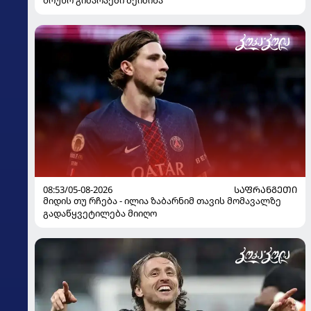
08:53/05-08-2026
ᲡᲐᲤᲠᲐᲜᲒᲔᲗᲘ
მიდის თუ რჩება - ილია ზაბარნიმ თავის მომავალზე
გადაწყვეტილება მიიღო