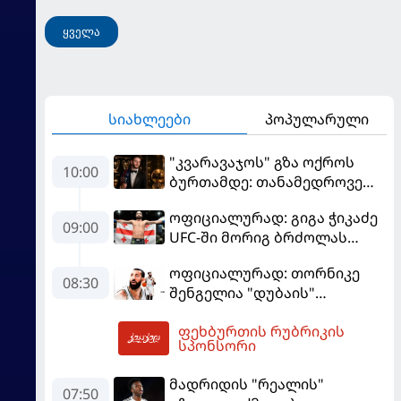
ყველა
სიახლეები
პოპულარული
"კვარავაჯოს" გზა ოქროს
10:00
ბურთამდე: თანამედროვე
ქართული ზღაპარი
ოფიციალურად: გიგა ჭიკაძე
09:00
UFC-ში მორიგ ბრძოლას
სექტემბერში გამართავს
ოფიციალურად: თორნიკე
08:30
შენგელია "დუბაის"
კალათბურთელია
ფეხბურთის რუბრიკის
10:15
სპონსორი
მადრიდის "რეალის"
07:50