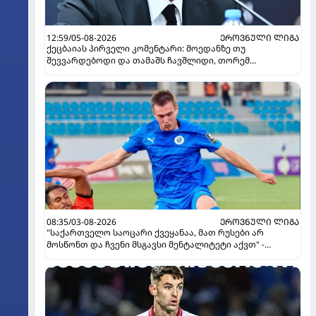
12:59/05-08-2026
ᲔᲠᲝᲕᲜᲣᲚᲘ ᲚᲘᲒᲐ
ქეცბაიას პირველი კომენტარი: მოედანზე თუ
შევვარდებოდი და თამაშს ჩავშლიდი, თორემ...
08:35/03-08-2026
ᲔᲠᲝᲕᲜᲣᲚᲘ ᲚᲘᲒᲐ
"საქართველო საოცარი ქვეყანაა, მათ რუსები არ
მოსწონთ და ჩვენი მსგავსი მენტალიტეტი აქვთ" -
ინტერვიუ "გაგრას" უკრაინელ ფორვარდთან