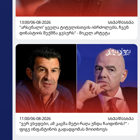
13:00/06-08-2026
ᲡᲮᲕᲐᲓᲐᲡᲮᲕᲐ
"არსენალი" ყველა ტიტულისთვის იბრძოლებს, ჩვენ
დინასტიის შექმნა გვსურს" - მიკელ არტეტა
11:00/06-08-2026
ᲡᲮᲕᲐᲓᲐᲡᲮᲕᲐ
"ვერ ვხვდები, ამ კაცმა მეტი რაღა უნდა ჩაიდინოს?" -
ფიგუ ინფანტინოს გადადგომას მოითხოვს