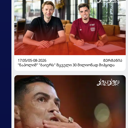
17:05/05-08-2026
ᲒᲔᲠᲛᲐᲜᲘᲐ
"ნაპოლიმ" "ბაიერს" მცველი 30 მილიონად მიჰყიდა