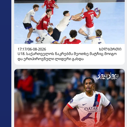
17:17/06-08-2026
ᲮᲔᲚᲑᲣᲠᲗᲘ
U18. საქართველოს ნაკრებმა მეოთხე მატჩიც მოიგო
და ერთპიროვნული ლიდერი გახდა