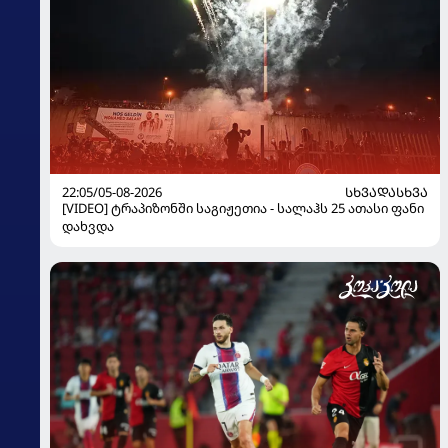
22:05/05-08-2026
ᲡᲮᲕᲐᲓᲐᲡᲮᲕᲐ
[VIDEO] ტრაპიზონში საგიჟეთია - სალაჰს 25 ათასი ფანი
დახვდა