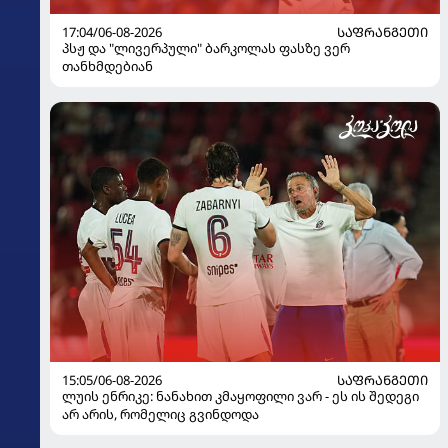
17:04/06-08-2026
ᲡᲐᲤᲠᲐᲜᲒᲔᲗᲘ
პსჟ და "ლივერპული" ბარკოლას ფასზე ვერ
თანხმდებიან
15:05/06-08-2026
ᲡᲐᲤᲠᲐᲜᲒᲔᲗᲘ
ლუის ენრიკე: ნანახით კმაყოფილი ვარ - ეს ის შედეგი
არ არის, რომელიც გვინდოდა