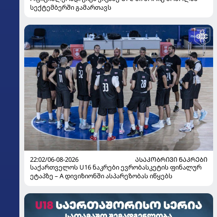
სექტემბერში გამართავს
22:02/06-08-2026
ᲐᲡᲐᲙᲝᲑᲠᲘᲕᲘ ᲜᲐᲙᲠᲔᲑᲘ
საქართველოს U16 ნაკრები ევრობასკეტის ფინალურ
ეტაპზე – A დივიზიონში ასპარეზობას იწყებს