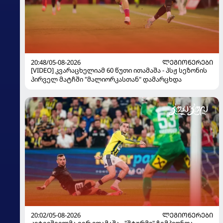
20:48/05-08-2026
ᲚᲔᲒᲘᲝᲜᲔᲠᲔᲑᲘ
[VIDEO] კვარაცხელიამ 60 წუთი ითამაშა - პსჟ სეზონის
პირველ მატჩში "მალიორკასთან" დამარცხდა
20:02/05-08-2026
ᲚᲔᲒᲘᲝᲜᲔᲠᲔᲑᲘ