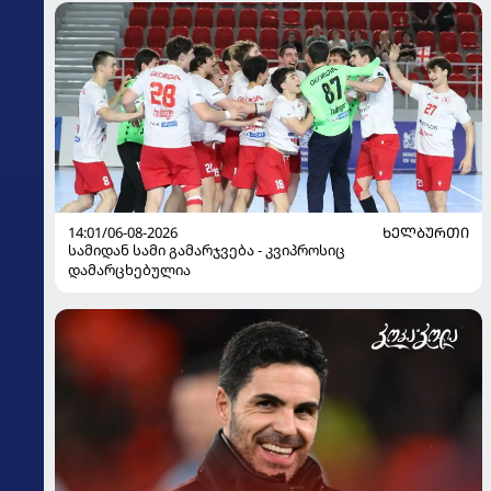
14:01/06-08-2026
ᲮᲔᲚᲑᲣᲠᲗᲘ
სამიდან სამი გამარჯვება - კვიპროსიც
დამარცხებულია