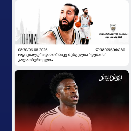
08:30/06-08-2026
ᲚᲔᲒᲘᲝᲜᲔᲠᲔᲑᲘ
ოფიციალურად: თორნიკე შენგელია "დუბაის"
კალათბურთელია