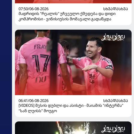
07:50/06-08-2026
ᲡᲮᲕᲐᲓᲐᲡᲮᲕᲐ
მადრიდის "რეალის" უჩვეულო ქმედება და დიდი
კომპრომისი - ვინისიუსის მომავალი გადაწყდა
06:41/06-08-2026
ᲡᲮᲕᲐᲓᲐᲡᲮᲕᲐ
[VIDEOS] მესის დუბლი და ასისტი - მაიამის "ინტერმა"
"სან ლუისს" მოუგო