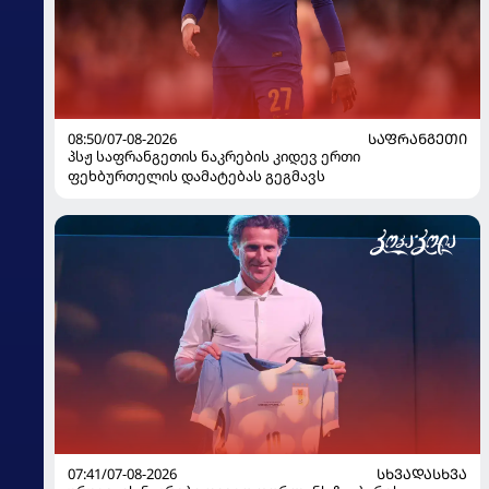
08:50/07-08-2026
ᲡᲐᲤᲠᲐᲜᲒᲔᲗᲘ
პსჟ საფრანგეთის ნაკრების კიდევ ერთი
ფეხბურთელის დამატებას გეგმავს
07:41/07-08-2026
ᲡᲮᲕᲐᲓᲐᲡᲮᲕᲐ