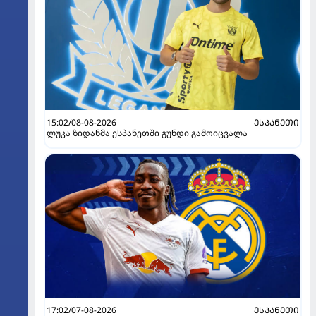
15:02/08-08-2026
ᲔᲡᲞᲐᲜᲔᲗᲘ
ლუკა ზიდანმა ესპანეთში გუნდი გამოიცვალა
17:02/07-08-2026
ᲔᲡᲞᲐᲜᲔᲗᲘ