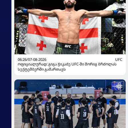
06:26/07-08-2026
UFC
ოფიციალურად: გიგა ჭიკაძე UFC-ში მორიგ ბრძოლას
სექტემბერში გამართავს