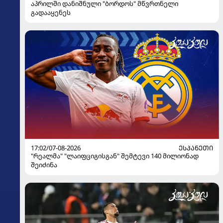
აპრილში დანიშნული "ბორდოს" მწვრთნელი
გადააყენეს
17:02/07-08-2026
ᲔᲡᲞᲐᲜᲔᲗᲘ
"რეალმა" "ლაიფციგისგან" შემტევი 140 მილიონად
შეიძინა