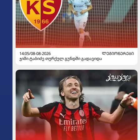
14:05/08-08-2026
ᲚᲔᲒᲘᲝᲜᲔᲠᲔᲑᲘ
ჯიმი ტაბიძე თურქულ გუნდში გადავიდა