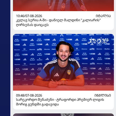
10:46/07-08-2026
ᲘᲢᲐᲚᲘᲐ
კვლავ სერია A-ში - დანიელ მალდინი "კალიარის"
ღირსებას დაიცავს
09:48/07-08-2026
ᲘᲜᲒᲚᲘᲡᲘ
სარეკორდო შენაძენი - ტრაფორდი პრემიერ ლიგის
მორიგ გუნდში გადავიდა