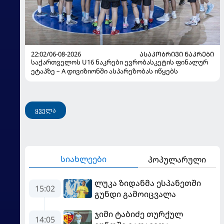
22:02/06-08-2026
ᲐᲡᲐᲙᲝᲑᲠᲘᲕᲘ ᲜᲐᲙᲠᲔᲑᲘ
საქართველოს U16 ნაკრები ევრობასკეტის ფინალურ
ეტაპზე – A დივიზიონში ასპარეზობას იწყებს
ყველა
სიახლეები
პოპულარული
ლუკა ზიდანმა ესპანეთში
15:02
გუნდი გამოიცვალა
ჯიმი ტაბიძე თურქულ
14:05