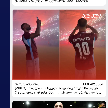
ურუგვაის ნაკრები დიეგო ფორლანს ჩააბარეს
07:20/07-08-2026
ᲡᲮᲕᲐᲓᲐᲡᲮᲕᲐ
[VIDEO] მრავლისმნახველი სალაჰიც შოკში ჩააგდეს -
რა ხდებოდა ტრაბზონში ეგვიპტელი ფეხბურთელის
წარდგენისას