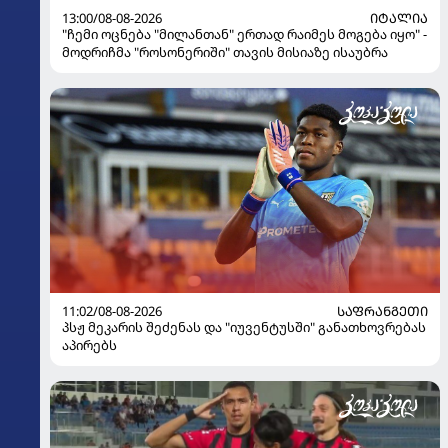
13:00/08-08-2026
ᲘᲢᲐᲚᲘᲐ
"ჩემი ოცნება "მილანთან" ერთად რაიმეს მოგება იყო" -
მოდრიჩმა "როსონერიში" თავის მისიაზე ისაუბრა
11:02/08-08-2026
ᲡᲐᲤᲠᲐᲜᲒᲔᲗᲘ
პსჟ მეკარის შეძენას და "იუვენტუსში" განათხოვრებას
აპირებს