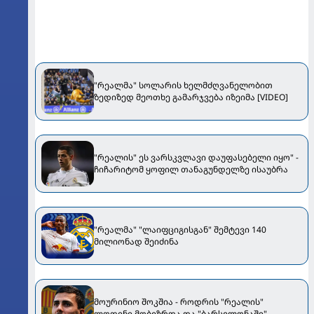
"რეალმა" სოლარის ხელმძღვანელობით
ზედიზედ მეოთხე გამარჯვება იზეიმა [VIDEO]
"რეალის" ეს ვარსკვლავი დაუფასებელი იყო" -
ჩიჩარიტომ ყოფილ თანაგუნდელზე ისაუბრა
"რეალმა" "ლაიფციგისგან" შემტევი 140
მილიონად შეიძინა
მოურინიო შოკშია - როდრის "რეალის"
ლოდინი მობეზრდა და "ბარსელონაში"