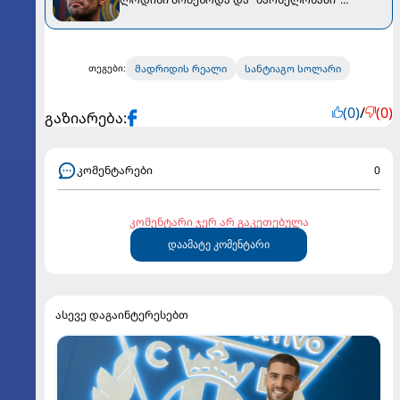
გადადის
მადრიდის რეალი
სანტიაგო სოლარი
თეგები:
(0)
/
(0)
გაზიარება:
კომენტარები
0
კომენტარი ჯერ არ გაკეთებულა
დაამატე კომენტარი
ასევე დაგაინტერესებთ