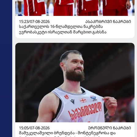
15:23/07-08-2026
ᲐᲡᲐᲙᲝᲑᲠᲘᲕᲘ ᲜᲐᲙᲠᲔᲑᲘ
საქართველოს 16-წლამდელთა ნაკრებმა
ევრობასკეტი ისრაელთან მარცხით გახსნა
15:05/07-08-2026
ᲔᲠᲝᲕᲜᲣᲚᲘ ᲜᲐᲙᲠᲔᲑᲘ
მამუკელაშვილი ბრუნდება - მონტენეგროსა და