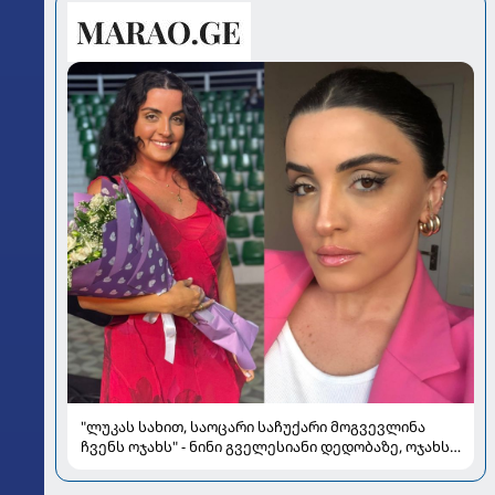
"ლუკას სახით, საოცარი საჩუქარი მოგვევლინა
ჩვენს ოჯახს" - ნინი გველესიანი დედობაზე, ოჯახსა
და სიყვარულზე