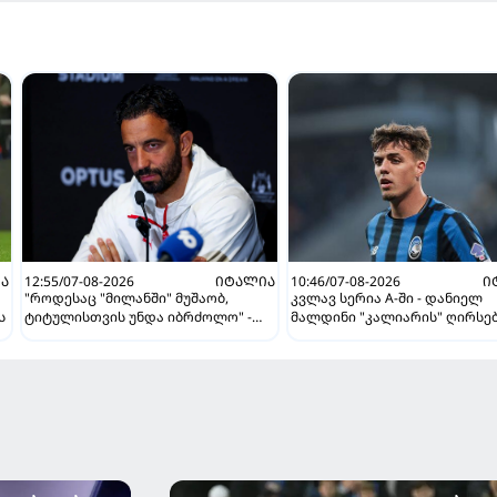
Ა
12:55/07-08-2026
ᲘᲢᲐᲚᲘᲐ
10:46/07-08-2026
Ი
"როდესაც "მილანში" მუშაობ,
კვლავ სერია A-ში - დანიელ
ს
ტიტულისთვის უნდა იბრძოლო" -
მალდინი "კალიარის" ღირსე
ამორიმმა "როსონერის" ფანები
დაიცავს
დააიმედა