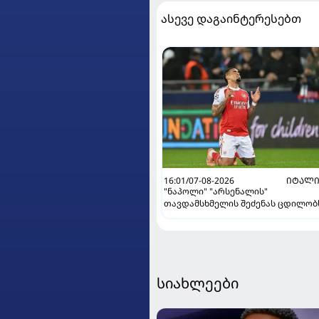
ასევე დაგაინტერესებთ
16:01/07-08-2026
ᲘᲢᲐᲚᲘ
"ნაპოლი" "არსენალის"
თავდამსხმელის შეძენას ცდილობ
სიახლეები