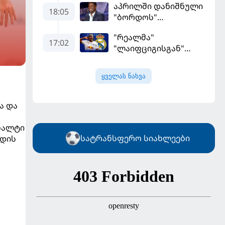
აპრილში დანიშნული
დამსახურებულად
18:05
"ბორდოს"
მოიგო, "ტორპედომ"
მწვრთნელი
გვიან გაიღვიძა...
"რეალმა"
გადააყენეს
17:02
"ლაიფციგისგან"
შემტევი 140
მილიონად შეიძინა
ყველას ნახვა
ა და
ენალტი
სატრანსფერო სიახლეები
ნდის