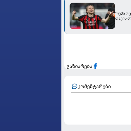
"ჩემი ო
თავის მ
გაზიარება:
კომენტარები