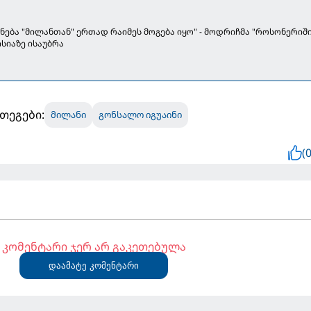
ცნება "მილანთან" ერთად რაიმეს მოგება იყო" - მოდრიჩმა "როსონერიში
ისიაზე ისაუბრა
თეგები:
მილანი
გონსალო იგუაინი
(0
კომენტარი ჯერ არ გაკეთებულა
დაამატე კომენტარი