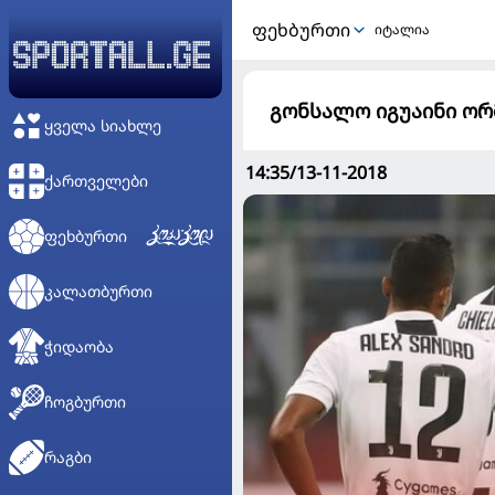
ᲤᲔᲮᲑᲣᲠᲗᲘ
იტალია
გონსალო იგუაინი ორ
ᲧᲕᲔᲚᲐ ᲡᲘᲐᲮᲚᲔ
14:35/13-11-2018
ᲥᲐᲠᲗᲕᲔᲚᲔᲑᲘ
ᲤᲔᲮᲑᲣᲠᲗᲘ
ᲙᲐᲚᲐᲗᲑᲣᲠᲗᲘ
ᲭᲘᲓᲐᲝᲑᲐ
ᲩᲝᲒᲑᲣᲠᲗᲘ
ᲠᲐᲒᲑᲘ