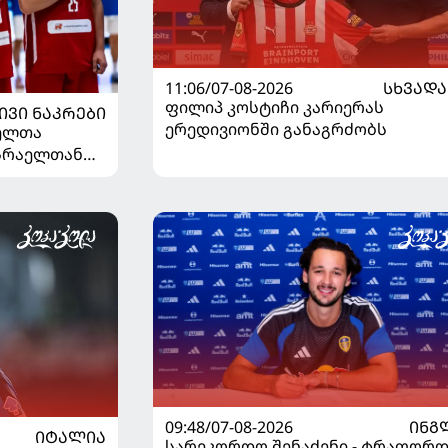
11:06/07-08-2026
ᲡᲮᲕᲐᲓᲐ
ფილიპ კოსტიჩი კარიერას
ᲘᲕᲘ ᲜᲐᲙᲠᲔᲑᲘ
ერედივიონში განაგრძობს
ელთა
ისრაელთან
09:48/07-08-2026
ᲘᲜᲒ
ᲘᲢᲐᲚᲘᲐ
სარეკორდო შენაძენი - ტრაფორდ