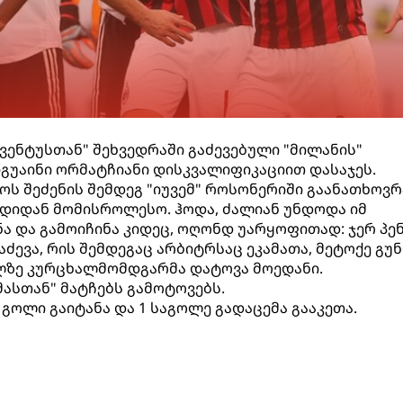
უვენტუსთან" შეხვედრაში გაძევებული "მილანის"
გუაინი ორმატჩიანი დისკვალიფიკაციით დასაჯეს.
ს შეძენის შემდეგ "იუვემ" როსონერიში გაანათხოვრ
ნდიდან მომისროლესო. ჰოდა, ძალიან უნდოდა იმ
ნა და გამოიჩინა კიდეც, ოღონდ უარყოფითად: ჯერ პ
ააძევა, რის შემდეგაც არბიტრსაც ეკამათა, მეტოქე გუ
ზე კურცხალმომდგარმა დატოვა მოედანი.
მასთან" მატჩებს გამოტოვებს.
7 გოლი გაიტანა და 1 საგოლე გადაცემა გააკეთა.