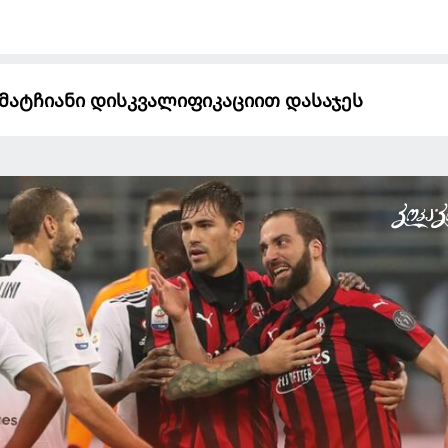
მატჩიანი დისკვალიფიკაციით დასაჯეს