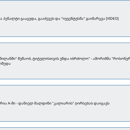
ა პენალტი გააცუდა, გააძევეს და "იუვენტუსმა" გაიმარჯვა [VIDEO]
მილანში" მუშაობ, ტიტულისთვის უნდა იბრძოლო" - ამორიმმა "როსონე
იმედა
რია A-ში - დანიელ მალდინი "კალიარის" ღირსებას დაიცავს