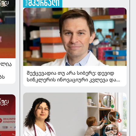
ᲐᲚᲘᲐ
შექცევადია თუ არა სიბერე: დევიდ
ბს
სინკლერის ინოვაციური კვლევა და
OSK გენური თერაპია