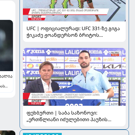
UFC | ოფიციალურად: UFC 331-ზე გიგა
ჭიკაძე ჟოანდერსონ ბრიტოს
დაუპირისპირდება
ᲢᲐᲚᲘᲐ
ბას
ფეხბურთი | საბა საზონოვი:
„ერთწლიანი იძულებითი პაუზის
შემდეგ ჩემთვის ყველა მატჩი
მნიშვნელოვანია“