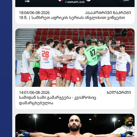
18:04/06-08-2026
ᲐᲡᲐᲙᲝᲑᲠᲘᲕᲘ ᲜᲐᲙᲠᲔᲑᲘ
18 წ. | სამხრეთ აფრიკის სერიას ინგლისით ვიწყებთ
14:01/06-08-2026
ᲮᲔᲚᲑᲣᲠᲗᲘ
სამიდან სამი გამარჯვება - კვიპროსიც
დამარცხებულია