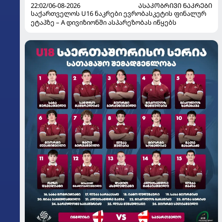
22:02/06-08-2026
ᲐᲡᲐᲙᲝᲑᲠᲘᲕᲘ ᲜᲐᲙᲠᲔᲑᲘ
საქართველოს U16 ნაკრები ევრობასკეტის ფინალურ
ეტაპზე – A დივიზიონში ასპარეზობას იწყებს