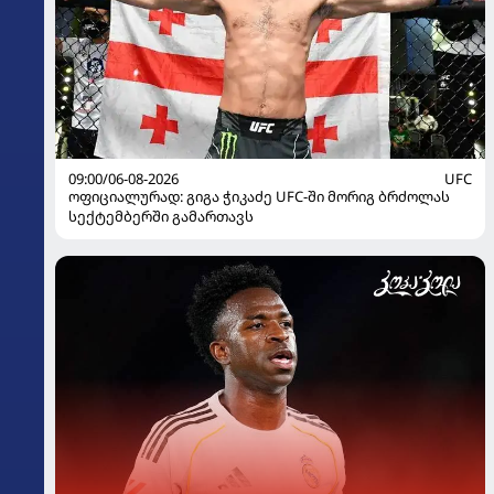
09:00/06-08-2026
UFC
ოფიციალურად: გიგა ჭიკაძე UFC-ში მორიგ ბრძოლას
სექტემბერში გამართავს