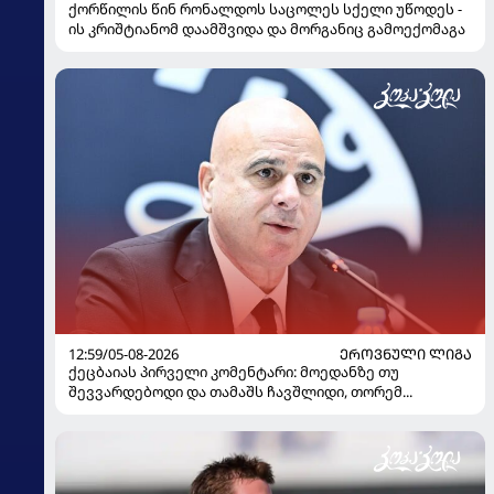
ქორწილის წინ რონალდოს საცოლეს სქელი უწოდეს -
ის კრიშტიანომ დაამშვიდა და მორგანიც გამოექომაგა
12:59/05-08-2026
ᲔᲠᲝᲕᲜᲣᲚᲘ ᲚᲘᲒᲐ
ქეცბაიას პირველი კომენტარი: მოედანზე თუ
შევვარდებოდი და თამაშს ჩავშლიდი, თორემ...