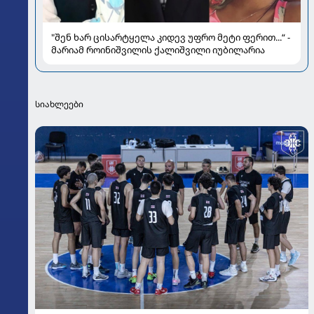
"შენ ხარ ცისარტყელა კიდევ უფრო მეტი ფერით...“ -
მარიამ როინიშვილის ქალიშვილი იუბილარია
სიახლეები