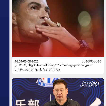
16:04/05-08-2026
ᲡᲮᲕᲐᲓᲐᲡᲮᲕᲐ
[PHOTO] "ჩემი სათამაშოები" - რონალდომ თავისი
ძვირფასი ავტოპარკი აჩვენა