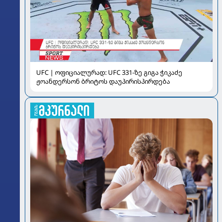
UFC | ოფიციალურად: UFC 331-ზე გიგა ჭიკაძე
ჟოანდერსონ ბრიტოს დაუპირისპირდება