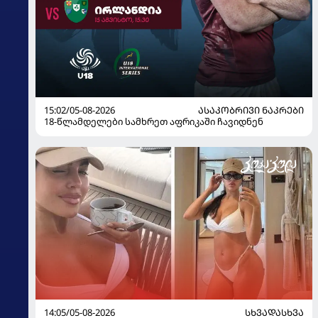
15:02/05-08-2026
ᲐᲡᲐᲙᲝᲑᲠᲘᲕᲘ ᲜᲐᲙᲠᲔᲑᲘ
18-წლამდელები სამხრეთ აფრიკაში ჩავიდნენ
14:05/05-08-2026
ᲡᲮᲕᲐᲓᲐᲡᲮᲕᲐ