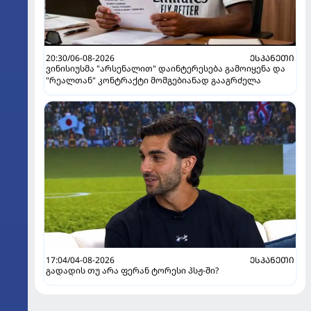
20:30/06-08-2026
ᲔᲡᲞᲐᲜᲔᲗᲘ
ვინისიუსმა "არსენალით" დაინტერესება გამოიყენა და
"რეალთან" კონტრაქტი მომგებიანად გააგრძელა
17:04/04-08-2026
ᲔᲡᲞᲐᲜᲔᲗᲘ
გადადის თუ არა ფერან ტორესი პსჟ-ში?