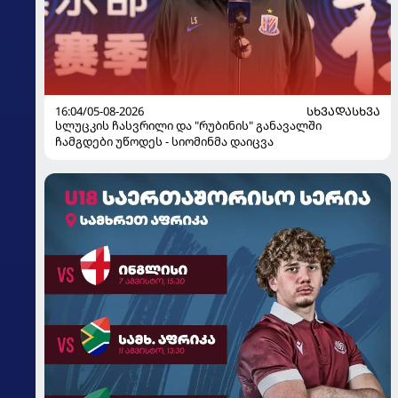
16:04/05-08-2026
ᲡᲮᲕᲐᲓᲐᲡᲮᲕᲐ
სლუცკის ჩასვრილი და "რუბინის" განავალში
ჩამგდები უწოდეს - სიომინმა დაიცვა