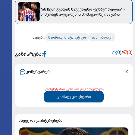
"ის ჩემი გუნდის საუკეთესო ფეხბურთელია" -
სიმეონემ ალვარესის მომავალზე ისაუბრა
მადრიდის ატლეტიკო
იან ობლაკი
თეგები:
(0)
/
(0)
გაზიარება:
კომენტარები
0
კომენტარი ჯერ არ გაკეთებულა
დაამატე კომენტარი
ასევე დაგაინტერესებთ