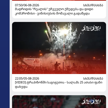
07:50/06-08-2026
ᲡᲮᲕᲐᲓᲐᲡᲮᲕᲐ
მადრიდის "რეალის" უჩვეულო ქმედება და დიდი
კომპრომისი - ვინისიუსის მომავალი გადაწყდა
22:05/05-08-2026
ᲡᲮᲕᲐᲓᲐᲡᲮᲕᲐ
[VIDEO] ტრაპიზონში საგიჟეთია - სალაჰს 25 ათასი ფანი
დახვდა