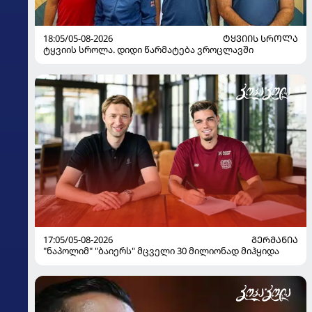
18:05/05-08-2026
ᲢᲧᲕᲘᲘᲡ ᲡᲠᲝᲚᲐ
ტყვიის სროლა. დიდი წარმატება ვროცლავში
17:05/05-08-2026
ᲒᲔᲠᲛᲐᲜᲘᲐ
"ნაპოლიმ" "ბაიერს" მცველი 30 მილიონად მიჰყიდა