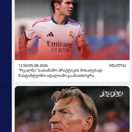
12:50/05-08-2026
ᲘᲢᲐᲚᲘᲐ
"რეალმა" სათამაშო პრაქტიკის მისაღებად
მასტანტუონო იტალიაში გაანათხოვრა