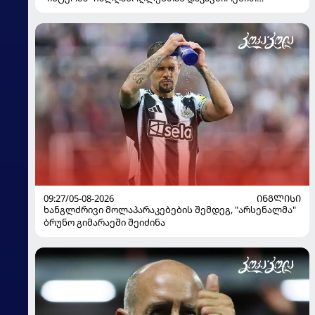
გადაწყვეტილება მიიღო
09:27/05-08-2026
ᲘᲜᲒᲚᲘᲡᲘ
ხანგლძრივი მოლაპარაკებების შემდეგ, "არსენალმა"
ბრუნო გიმარაეში შეიძინა