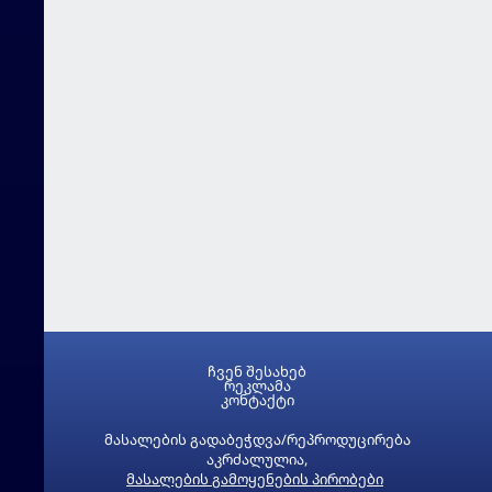
ჩვენ შესახებ
რეკლამა
კონტაქტი
მასალების გადაბეჭდვა/რეპროდუცირება
აკრძალულია,
მასალების გამოყენების პირობები