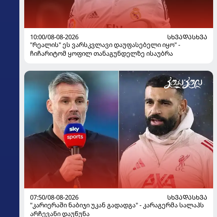
10:00/08-08-2026
ᲡᲮᲕᲐᲓᲐᲡᲮᲕᲐ
"რეალის" ეს ვარსკვლავი დაუფასებელი იყო" -
ჩიჩარიტომ ყოფილ თანაგუნდელზე ისაუბრა
07:50/08-08-2026
ᲡᲮᲕᲐᲓᲐᲡᲮᲕᲐ
"კარიერაში ნაბიჯი უკან გადადგა" - კარაგერმა სალაჰს
არჩევანი დაუწუნა