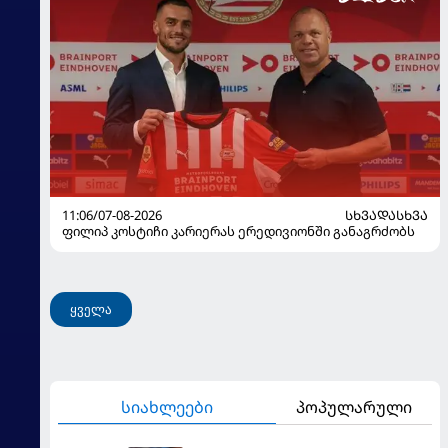
11:06/07-08-2026
ᲡᲮᲕᲐᲓᲐᲡᲮᲕᲐ
ფილიპ კოსტიჩი კარიერას ერედივიონში განაგრძობს
ყველა
სიახლეები
პოპულარული