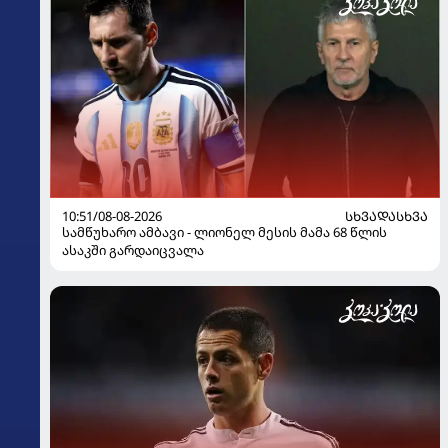
10:51/08-08-2026
ᲡᲮᲕᲐᲓᲐᲡᲮᲕᲐ
სამწუხარო ამბავი - ლიონელ მესის მამა 68 წლის
ასაკში გარდაიცვალა