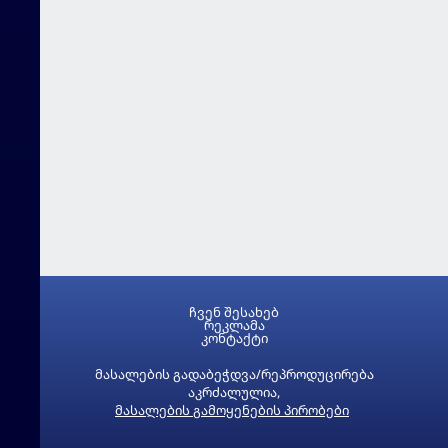
ჩვენ შესახებ
რეკლამა
კონტაქტი
მასალების გადაბეჭდვა/რეპროდუცირება
აკრძალულია,
მასალების გამოყენების პირობები