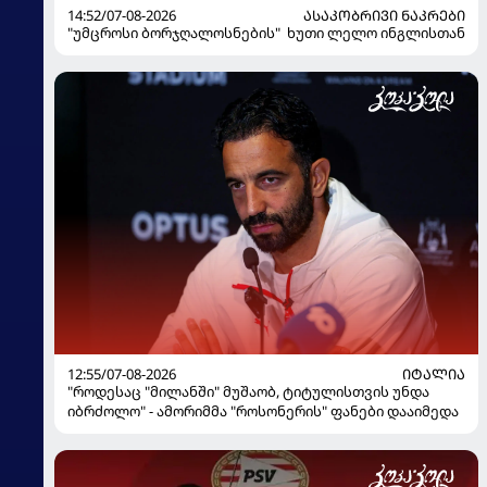
14:52/07-08-2026
ᲐᲡᲐᲙᲝᲑᲠᲘᲕᲘ ᲜᲐᲙᲠᲔᲑᲘ
"უმცროსი ბორჯღალოსნების" ხუთი ლელო ინგლისთან
12:55/07-08-2026
ᲘᲢᲐᲚᲘᲐ
"როდესაც "მილანში" მუშაობ, ტიტულისთვის უნდა
იბრძოლო" - ამორიმმა "როსონერის" ფანები დააიმედა