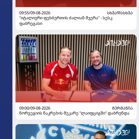
09:55/09-08-2026
ᲡᲮᲕᲐᲓᲐᲡᲮᲕᲐ
"იტალიური ფეხბურთის ძალიან მჯერა" - სესკ
ფაბრეგასი
09:00/09-08-2026
ᲒᲔᲠᲛᲐᲜᲘᲐ
ნორვეგიის ნაკრების მეკარე "ლაიფციგში" დაბრუნდა