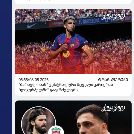
05:55/08-08-2026
ᲢᲠᲐᲜᲡᲤᲔᲠᲔᲑᲘ
"ბარსელონას" ცენტრალური მცველი კარიერას
"ლივერპულში" გააგრძელებს