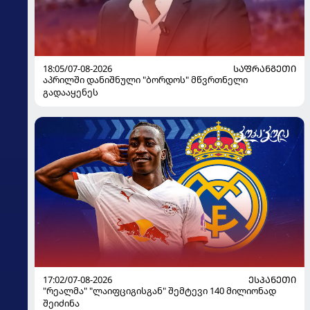
18:05/07-08-2026
ᲡᲐᲤᲠᲐᲜᲒᲔᲗᲘ
აპრილში დანიშნული "ბორდოს" მწვრთნელი
გადააყენეს
17:02/07-08-2026
ᲔᲡᲞᲐᲜᲔᲗᲘ
"რეალმა" "ლაიფციგისგან" შემტევი 140 მილიონად
შეიძინა