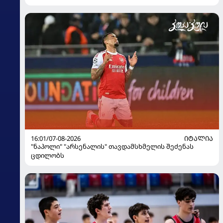
16:01/07-08-2026
ᲘᲢᲐᲚᲘᲐ
"ნაპოლი" "არსენალის" თავდამსხმელის შეძენას
ცდილობს