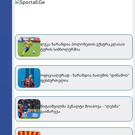
ლუკა ზარანდია პოლონეთის ექსტრაკლასას
ტურის სიმბოლურშია
ოფიციალურად - ზარანდია ბათუმის "დინამოს"
ფეხბურთელია
წიტაიშვილმა პენალტი მოიპოვა - "ლეხმა"
გაიმარჯვა