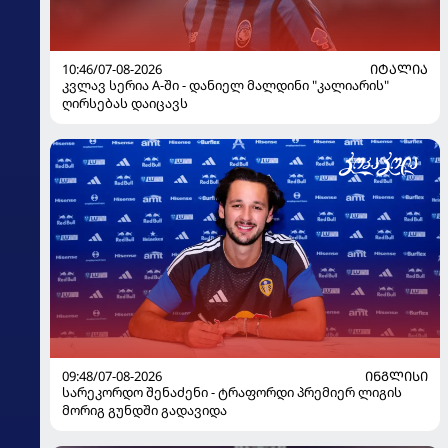
10:46/07-08-2026
ᲘᲢᲐᲚᲘᲐ
კვლავ სერია A-ში - დანიელ მალდინი "კალიარის"
ღირსებას დაიცავს
09:48/07-08-2026
ᲘᲜᲒᲚᲘᲡᲘ
სარეკორდო შენაძენი - ტრაფორდი პრემიერ ლიგის
მორიგ გუნდში გადავიდა