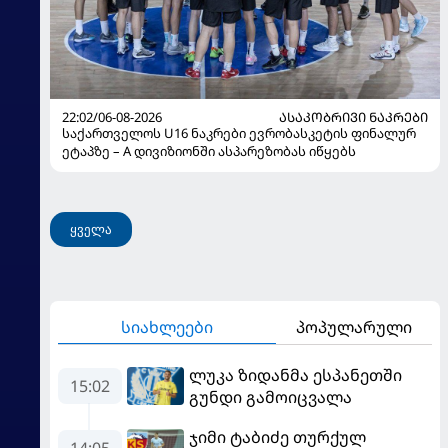
22:02/06-08-2026
ᲐᲡᲐᲙᲝᲑᲠᲘᲕᲘ ᲜᲐᲙᲠᲔᲑᲘ
საქართველოს U16 ნაკრები ევრობასკეტის ფინალურ
ეტაპზე – A დივიზიონში ასპარეზობას იწყებს
ყველა
სიახლეები
პოპულარული
ლუკა ზიდანმა ესპანეთში
15:02
გუნდი გამოიცვალა
ჯიმი ტაბიძე თურქულ
14:05