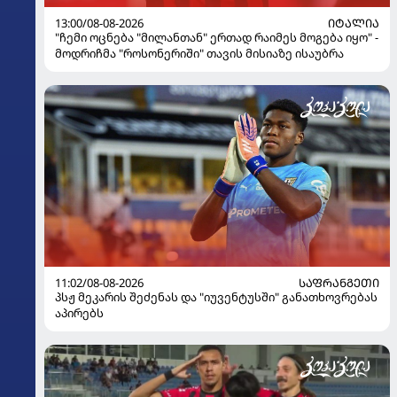
13:00/08-08-2026
ᲘᲢᲐᲚᲘᲐ
"ჩემი ოცნება "მილანთან" ერთად რაიმეს მოგება იყო" -
მოდრიჩმა "როსონერიში" თავის მისიაზე ისაუბრა
11:02/08-08-2026
ᲡᲐᲤᲠᲐᲜᲒᲔᲗᲘ
პსჟ მეკარის შეძენას და "იუვენტუსში" განათხოვრებას
აპირებს