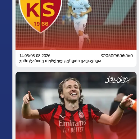
14:05/08-08-2026
ᲚᲔᲒᲘᲝᲜᲔᲠᲔᲑᲘ
ჯიმი ტაბიძე თურქულ გუნდში გადავიდა