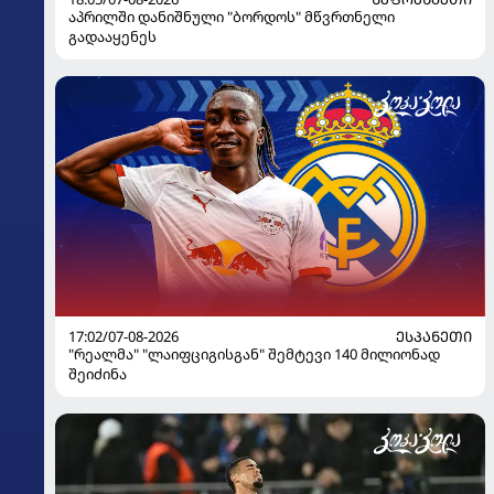
აპრილში დანიშნული "ბორდოს" მწვრთნელი
გადააყენეს
17:02/07-08-2026
ᲔᲡᲞᲐᲜᲔᲗᲘ
"რეალმა" "ლაიფციგისგან" შემტევი 140 მილიონად
შეიძინა