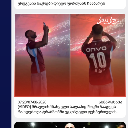
ურუგვაის ნაკრები დიეგო ფორლანს ჩააბარეს
07:20/07-08-2026
ᲡᲮᲕᲐᲓᲐᲡᲮᲕᲐ
[VIDEO] მრავლისმნახველი სალაჰიც შოკში ჩააგდეს -
რა ხდებოდა ტრაბზონში ეგვიპტელი ფეხბურთელის
წარდგენისას