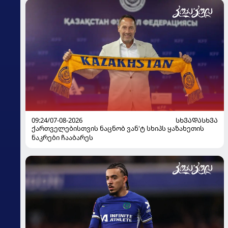
09:24/07-08-2026
ᲡᲮᲕᲐᲓᲐᲡᲮᲕᲐ
ქართველებისთვის ნაცნობ ვან'ტ სხიპს ყაზახეთის
ნაკრები ჩააბარეს