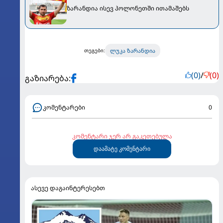
ზარანდია ისევ პოლონეთში ითამაშებს
ლუკა ზარანდია
თეგები:
(0)
/
(0)
გაზიარება:
კომენტარები
0
კომენტარი ჯერ არ გაკეთებულა
დაამატე კომენტარი
ასევე დაგაინტერესებთ