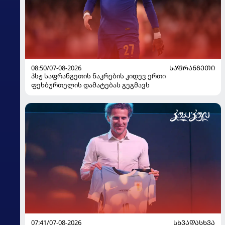
08:50/07-08-2026
ᲡᲐᲤᲠᲐᲜᲒᲔᲗᲘ
პსჟ საფრანგეთის ნაკრების კიდევ ერთი
ფეხბურთელის დამატებას გეგმავს
07:41/07-08-2026
ᲡᲮᲕᲐᲓᲐᲡᲮᲕᲐ