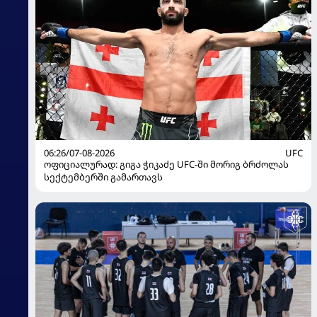
06:26/07-08-2026
UFC
ოფიციალურად: გიგა ჭიკაძე UFC-ში მორიგ ბრძოლას
სექტემბერში გამართავს