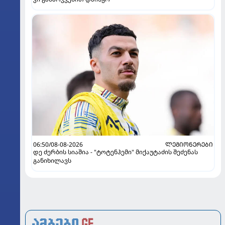
06:50/08-08-2026
ᲚᲔᲒᲘᲝᲜᲔᲠᲔᲑᲘ
დე ძერბის სიაშია - "ტოტენჰემი" მიქაუტაძის შეძენას
განიხილავს