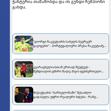
ჭანტურია თამაშობდა და ის გუნდი ჩემპიონი
გახდა.
"გიორგი ჩაკვეტაძის სახელს ბევრჯერ
გავიგებთ" - პორტუგალიური პრესა ჩაკვეტაძეს
დე ბრუინს და ლეო მესის ადარებს
კვარაცხელიასთან ერთად შეუტევს -
მუნდიალის გმირი მალე პსჟ-ს ფეხბურთელი
გახდება
მიქაუტაძის "ბარსელონაში" შესაძლო
გადასვლა უფრო რეალური ხდება - რაზე
ესაუბრა ქართველი კატალონიელთა მთავარ
მწვრთნელს