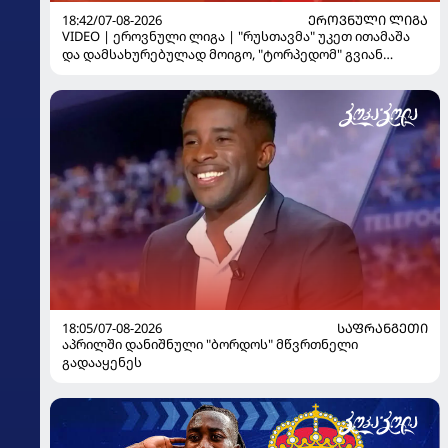
18:42/07-08-2026
ᲔᲠᲝᲕᲜᲣᲚᲘ ᲚᲘᲒᲐ
VIDEO | ეროვნული ლიგა | "რუსთავმა" უკეთ ითამაშა
და დამსახურებულად მოიგო, "ტორპედომ" გვიან
გაიღვიძა...
18:05/07-08-2026
ᲡᲐᲤᲠᲐᲜᲒᲔᲗᲘ
აპრილში დანიშნული "ბორდოს" მწვრთნელი
გადააყენეს