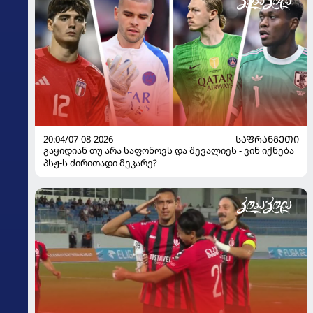
20:04/07-08-2026
ᲡᲐᲤᲠᲐᲜᲒᲔᲗᲘ
გაყიდიან თუ არა საფონოვს და შევალიეს - ვინ იქნება
პსჟ-ს ძირითადი მეკარე?