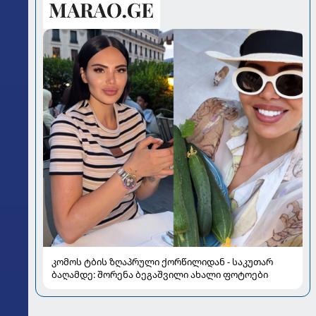
კომოს ტბის ზღაპრული ქორწილიდან - საკუთარ
ბაღამდე: შორენა ბეგაშვილი ახალი ფოტოები