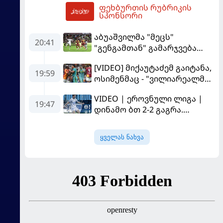
ფეხბურთის რუბრიკის
07:44
სპონსორი
აბუაშვილმა "მეცს"
20:41
"გენგამთან" გამარჯვება
მოუპოვა
[VIDEO] მიქაუტაძემ გაიტანა,
19:59
ოსიმენმაც - "ვილიარეალმა"
სტამბოლში
VIDEO | ეროვნული ლიგა |
"გალათასარაის" მოუგო
19:47
დინამო ბთ 2-2 გაგრა.
გამოსყიდული "დანაშაული"
ყველას ნახვა