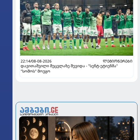
22:14/08-08-2026
ᲚᲔᲒᲘᲝᲜᲔᲠᲔᲑᲘ
დავითაშვილი შეცვლაზე შევიდა - "სენტ-ეტიენმა"
"სოშოს" მოუგო