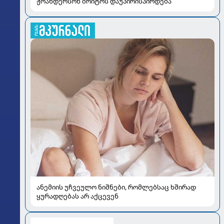
ჟოანდერსონ ბრიტოს დაუპირისპირდება
ანემიის უჩვეულო ნიშნები, რომლებსაც ხშირად
ყურადღებას არ აქცევენ