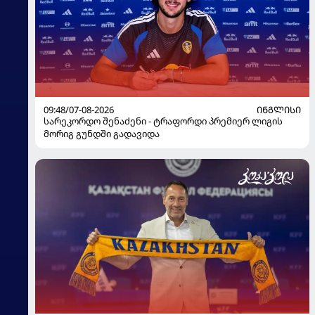
09:48/07-08-2026
ᲘᲜᲒᲚᲘᲡᲘ
სარეკორდო შენაძენი - ტრაფორდი პრემიერ ლიგის
მორიგ გუნდში გადავიდა