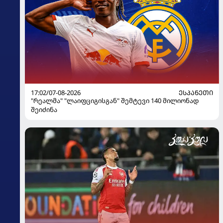
17:02/07-08-2026
ᲔᲡᲞᲐᲜᲔᲗᲘ
"რეალმა" "ლაიფციგისგან" შემტევი 140 მილიონად
შეიძინა