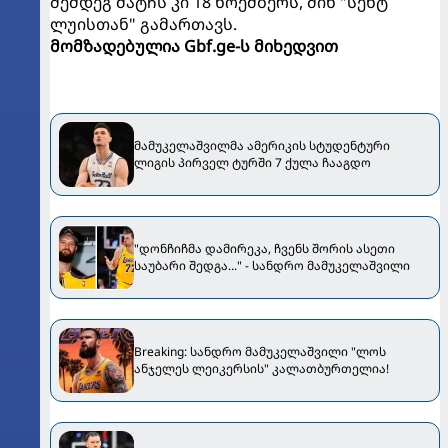
შემდეგ მატჩს კი 18 ნოემბერს, შინ "სენტ
ლუისთან" გამართავს.
მომზადებულია Gbf.ge-ს მიხედვით
მამუკელაშვილმა ამერიკის სტუდენტური
ლიგის პირველ ტურში 7 ქულა ჩააგდო
"დონჩიჩმა დამირეკა, ჩვენს შორის ასეთი
საუბარი შედგა..." - სანდრო მამუკელაშვილი
Breaking: სანდრო მამუკელაშვილი "ლოს
ანჯელეს ლეიკერსის" კალათბურთელია!