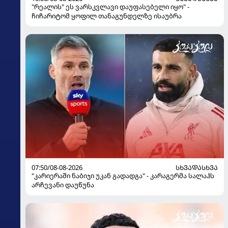
"რეალის" ეს ვარსკვლავი დაუფასებელი იყო" -
ჩიჩარიტომ ყოფილ თანაგუნდელზე ისაუბრა
07:50/08-08-2026
ᲡᲮᲕᲐᲓᲐᲡᲮᲕᲐ
"კარიერაში ნაბიჯი უკან გადადგა" - კარაგერმა სალაჰს
არჩევანი დაუწუნა