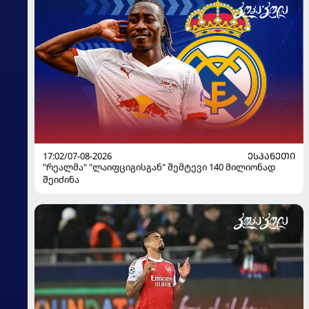
17:02/07-08-2026
ᲔᲡᲞᲐᲜᲔᲗᲘ
"რეალმა" "ლაიფციგისგან" შემტევი 140 მილიონად
შეიძინა