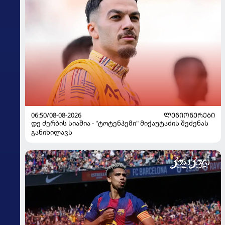
06:50/08-08-2026
ᲚᲔᲒᲘᲝᲜᲔᲠᲔᲑᲘ
დე ძერბის სიაშია - "ტოტენჰემი" მიქაუტაძის შეძენას
განიხილავს