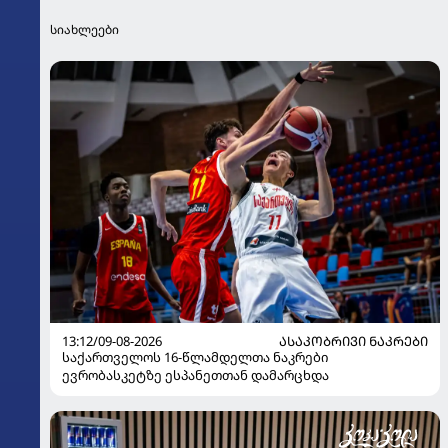
სიახლეები
13:12/09-08-2026
ᲐᲡᲐᲙᲝᲑᲠᲘᲕᲘ ᲜᲐᲙᲠᲔᲑᲘ
საქართველოს 16-წლამდელთა ნაკრები
ევრობასკეტზე ესპანეთთან დამარცხდა