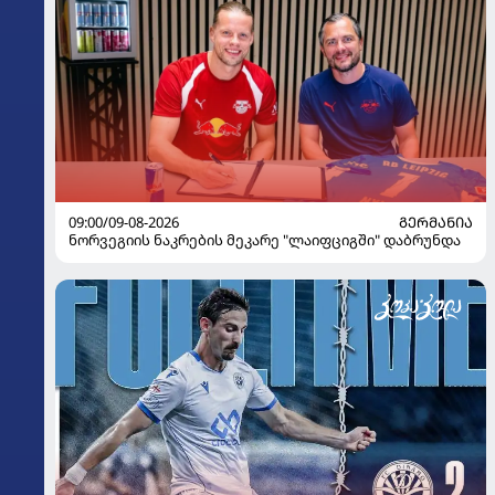
09:00/09-08-2026
ᲒᲔᲠᲛᲐᲜᲘᲐ
ნორვეგიის ნაკრების მეკარე "ლაიფციგში" დაბრუნდა