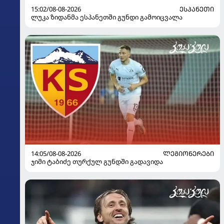
15:02/08-08-2026
ᲔᲡᲞᲐᲜᲔᲗᲘ
ლუკა ზიდანმა ესპანეთში გუნდი გამოიცვალა
14:05/08-08-2026
ᲚᲔᲒᲘᲝᲜᲔᲠᲔᲑᲘ
ჯიმი ტაბიძე თურქულ გუნდში გადავიდა