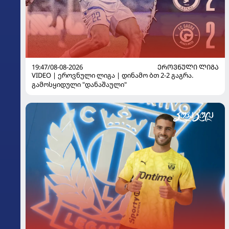
19:47/08-08-2026
ᲔᲠᲝᲕᲜᲣᲚᲘ ᲚᲘᲒᲐ
VIDEO | ეროვნული ლიგა | დინამო ბთ 2-2 გაგრა.
გამოსყიდული "დანაშაული"