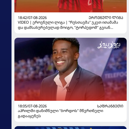
18:42/07-08-2026
ᲔᲠᲝᲕᲜᲣᲚᲘ ᲚᲘᲒᲐ
VIDEO | ეროვნული ლიგა | "რუსთავმა" უკეთ ითამაშა
და დამსახურებულად მოიგო, "ტორპედომ" გვიან
გაიღვიძა...
18:05/07-08-2026
ᲡᲐᲤᲠᲐᲜᲒᲔᲗᲘ
აპრილში დანიშნული "ბორდოს" მწვრთნელი
გადააყენეს