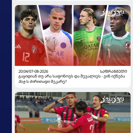
ყოფილმა მეკარემ
20:04/07-08-2026
ᲡᲐᲤᲠᲐᲜᲒᲔᲗᲘ
გაყიდიან თუ არა საფონოვს და შევალიეს - ვინ იქნება
პსჟ-ს ძირითადი მეკარე?