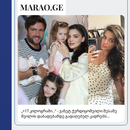
„+17 კილოგრამი...“ - ჯანეტ ქერდიყოშვილი მესამე
შვილის დაბადებამდე გადაღებულ კადრებს
აქვეყნებს