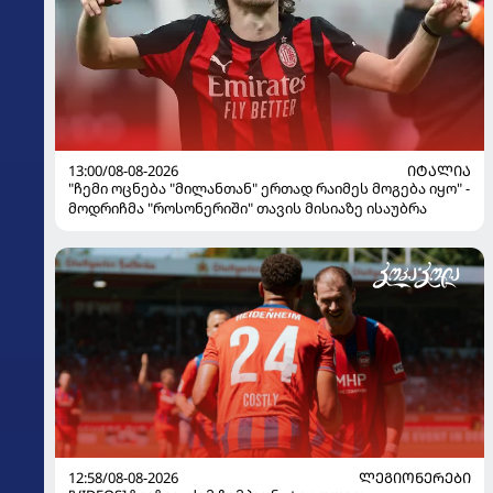
13:00/08-08-2026
ᲘᲢᲐᲚᲘᲐ
"ჩემი ოცნება "მილანთან" ერთად რაიმეს მოგება იყო" -
მოდრიჩმა "როსონერიში" თავის მისიაზე ისაუბრა
12:58/08-08-2026
ᲚᲔᲒᲘᲝᲜᲔᲠᲔᲑᲘ