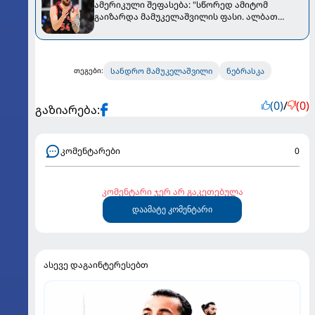
ამერიკული შეფასება: "სწორედ ამიტომ
გაიზარდა მამუკელაშვილის ფასი. ალბათ
"ტორონტოდან" უფრო ძლიერ გუნდში წავა"
სანდრო მამუკელაშვილი
ნებრასკა
თეგები:
(0)
/
(0)
გაზიარება:
კომენტარები
0
კომენტარი ჯერ არ გაკეთებულა
დაამატე კომენტარი
ასევე დაგაინტერესებთ