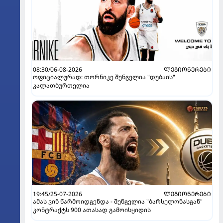
08:30/06-08-2026
ᲚᲔᲒᲘᲝᲜᲔᲠᲔᲑᲘ
ოფიციალურად: თორნიკე შენგელია "დუბაის"
კალათბურთელია
19:45/25-07-2026
ᲚᲔᲒᲘᲝᲜᲔᲠᲔᲑᲘ
ამას ვინ წარმოიდგენდა - შენგელია "ბარსელონასგან"
კონტრაქტს 900 ათასად გამოისყიდის