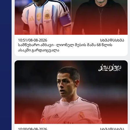
10:51/08-08-2026
ᲡᲮᲕᲐᲓᲐᲡᲮᲕᲐ
სამწუხარო ამბავი - ლიონელ მესის მამა 68 წლის
ასაკში გარდაიცვალა
10:00/08-08-2026
ᲡᲮᲕᲐᲓᲐᲡᲮᲕᲐ