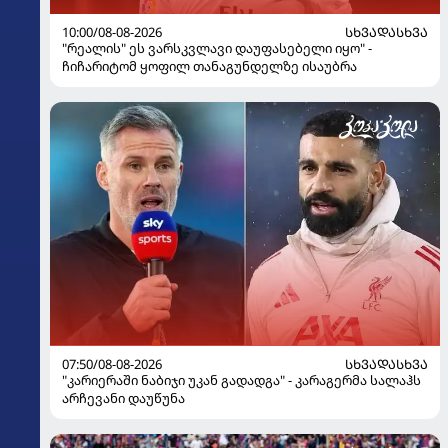
10:00/08-08-2026
ᲡᲮᲕᲐᲓᲐᲡᲮᲕᲐ
"რეალის" ეს ვარსკვლავი დაუფასებელი იყო" -
ჩიჩარიტომ ყოფილ თანაგუნდელზე ისაუბრა
07:50/08-08-2026
ᲡᲮᲕᲐᲓᲐᲡᲮᲕᲐ
"კარიერაში ნაბიჯი უკან გადადგა" - კარაგერმა სალაჰს
არჩევანი დაუწუნა