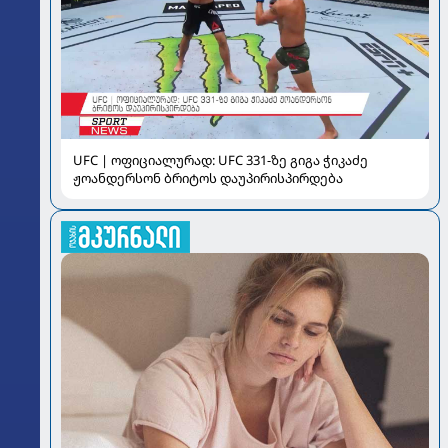
UFC | ოფიციალურად: UFC 331-ზე გიგა ჭიკაძე
ჟოანდერსონ ბრიტოს დაუპირისპირდება