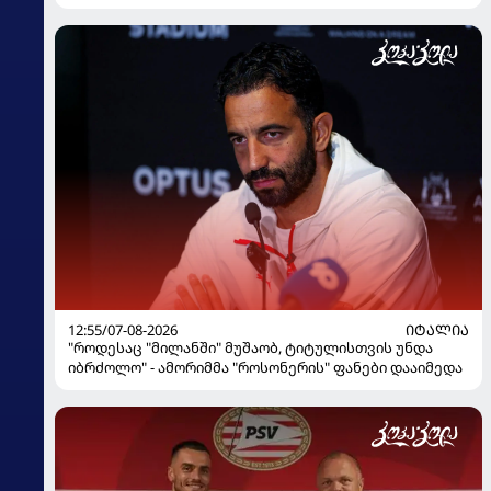
12:55/07-08-2026
ᲘᲢᲐᲚᲘᲐ
"როდესაც "მილანში" მუშაობ, ტიტულისთვის უნდა
იბრძოლო" - ამორიმმა "როსონერის" ფანები დააიმედა