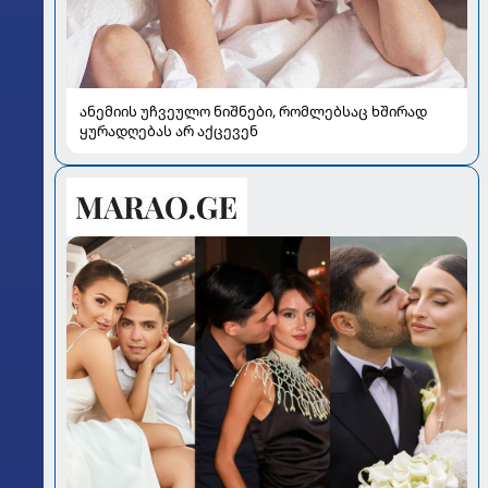
ანემიის უჩვეულო ნიშნები, რომლებსაც ხშირად
ყურადღებას არ აქცევენ