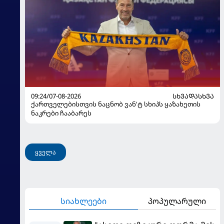
09:24/07-08-2026
ᲡᲮᲕᲐᲓᲐᲡᲮᲕᲐ
ქართველებისთვის ნაცნობ ვან'ტ სხიპს ყაზახეთის
ნაკრები ჩააბარეს
ყველა
სიახლეები
პოპულარული