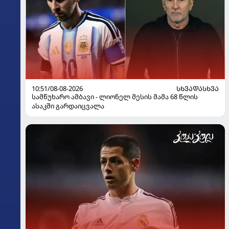
10:51/08-08-2026
ᲡᲮᲕᲐᲓᲐᲡᲮᲕᲐ
სამწუხარო ამბავი - ლიონელ მესის მამა 68 წლის
ასაკში გარდაიცვალა