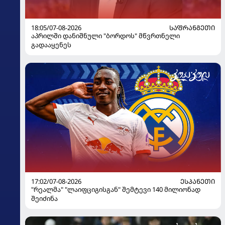
18:05/07-08-2026
ᲡᲐᲤᲠᲐᲜᲒᲔᲗᲘ
აპრილში დანიშნული "ბორდოს" მწვრთნელი
გადააყენეს
17:02/07-08-2026
ᲔᲡᲞᲐᲜᲔᲗᲘ
"რეალმა" "ლაიფციგისგან" შემტევი 140 მილიონად
შეიძინა