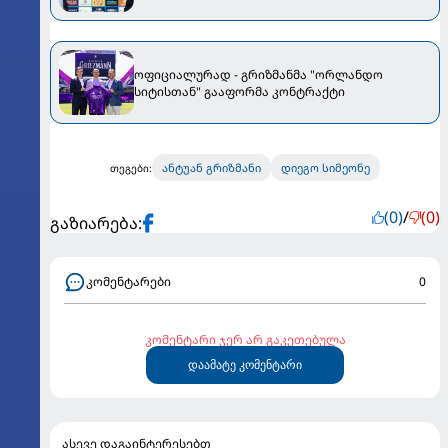
სიმეონემ გრიზმანს პრესკონფერენციაზე
ემოციურად მიმართა
ოფიციალურად - გრიზმანმა "ორლანდო
სიტისთან" გააფორმა კონტრაქტი
ანტუან გრიზმანი
დიეგო სიმეონე
თეგები:
(0)
/
(0)
გაზიარება:
კომენტარები
0
კომენტარი ჯერ არ გაკეთებულა
დაამატე კომენტარი
ასევე დაგაინტერესებთ