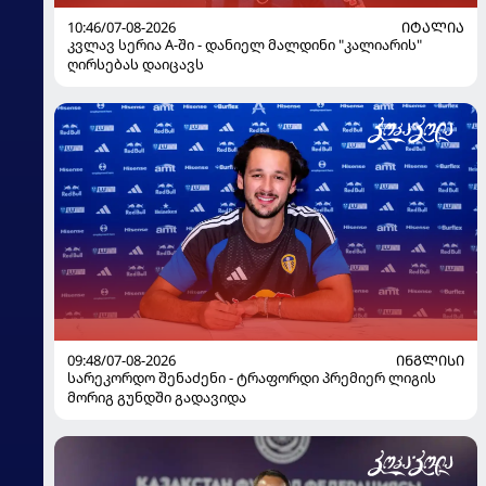
10:46/07-08-2026
ᲘᲢᲐᲚᲘᲐ
კვლავ სერია A-ში - დანიელ მალდინი "კალიარის"
ღირსებას დაიცავს
09:48/07-08-2026
ᲘᲜᲒᲚᲘᲡᲘ
სარეკორდო შენაძენი - ტრაფორდი პრემიერ ლიგის
მორიგ გუნდში გადავიდა