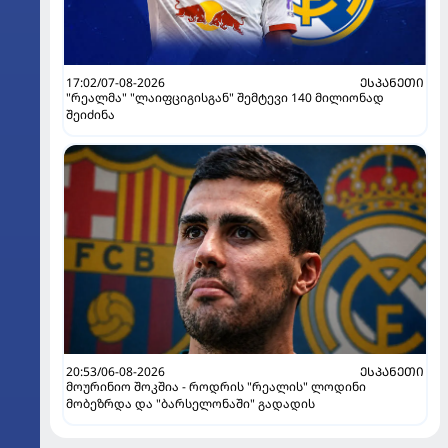
17:02/07-08-2026
ᲔᲡᲞᲐᲜᲔᲗᲘ
"რეალმა" "ლაიფციგისგან" შემტევი 140 მილიონად
შეიძინა
20:53/06-08-2026
ᲔᲡᲞᲐᲜᲔᲗᲘ
მოურინიო შოკშია - როდრის "რეალის" ლოდინი
მობეზრდა და "ბარსელონაში" გადადის