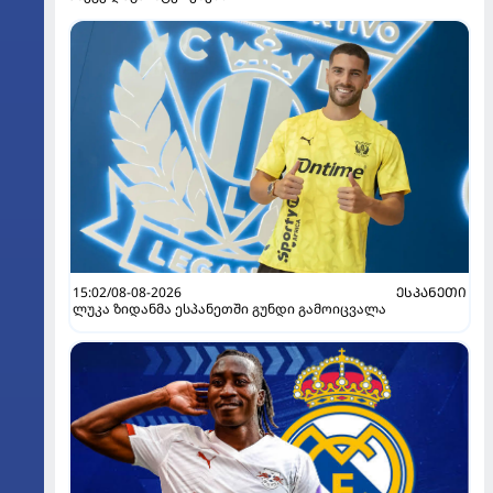
15:02/08-08-2026
ᲔᲡᲞᲐᲜᲔᲗᲘ
ლუკა ზიდანმა ესპანეთში გუნდი გამოიცვალა