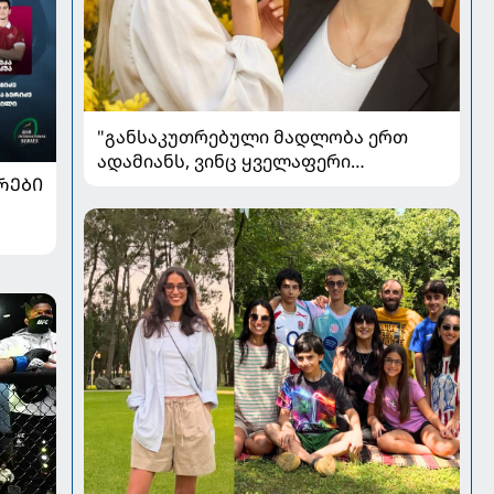
"განსაკუთრებული მადლობა ერთ
ადამიანს, ვინც ყველაფერი
ᲠᲔᲑᲘ
დამავიწყა" - ლიკა შენგელია
კითხვებს პასუხობს