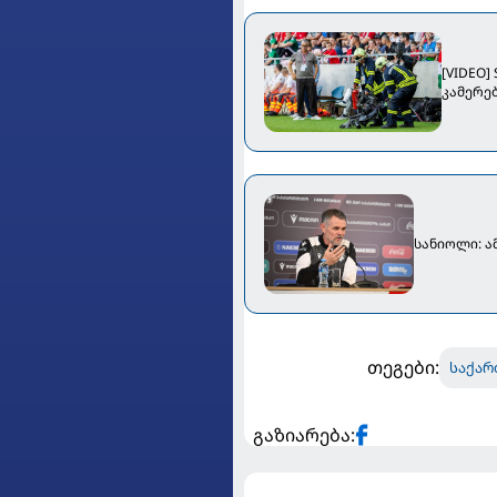
[VIDEO]
კამერებ
სანიოლი: ა
თეგები:
საქარ
გაზიარება: