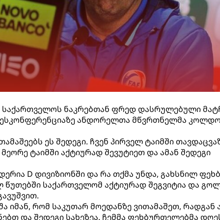
ი საქართველოს ნაკრებთან ფრედ დასრულებული მატ
 პრესკონფერენციაზე ანდორელთა მწვრთნელმა კოლდ
ამაშეებს ეს შედეგი. ჩვენ პირველ ტაიმში თავდაცვა
 მეორე ტაიმში აქტიურად შევუტიეთ და ამან შედეგი
ერია D დივიზიონში და რა თქმა უნდა, გახსნილ ფეხ
ლ წუთებში საქართველომ აქტიურად შეგვიტია და გო
ავუშვით.
ა იმან, რომ საკუთარ მოედანზე ვითამაშეთ, რადგან 
ნებთ და შედეგი სახეზეა. ჩემმა ფეხბურთელებმა დღე