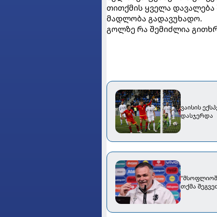
თითქმის ყველა დავალება 
მადლობა გადავუხადო.
გოლზე რა შემიძლია გითხრ
ვაისის ექს
დასჯერდა
"მსოფლიოში
თქმა შეგვეძ