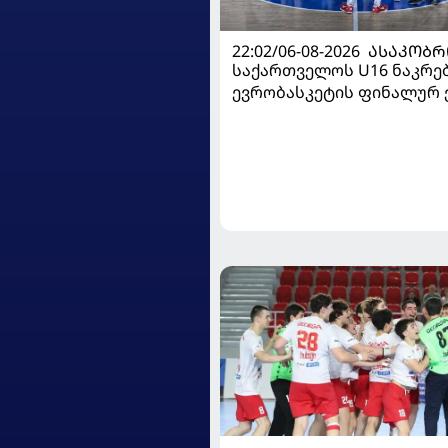
22:02/06-08-2026
ᲐᲡᲐᲙᲝᲑᲠ
საქართველოს U16 ნაკრე
ევრობასკეტის ფინალურ ე
დივიზიონში ასპარეზობას