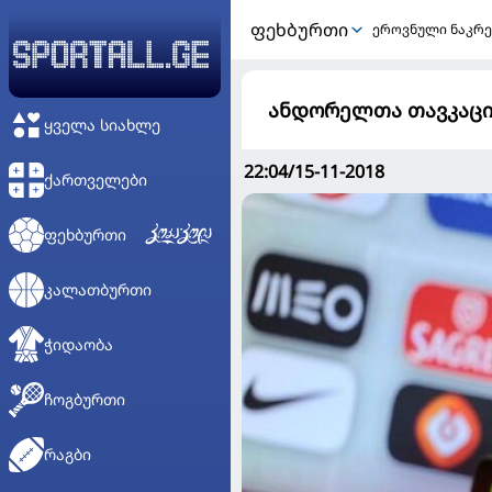
ᲤᲔᲮᲑᲣᲠᲗᲘ
ეროვნული ნაკრე
ანდორელთა თავკაცი:
ᲧᲕᲔᲚᲐ ᲡᲘᲐᲮᲚᲔ
22:04/15-11-2018
ᲥᲐᲠᲗᲕᲔᲚᲔᲑᲘ
ᲤᲔᲮᲑᲣᲠᲗᲘ
ᲙᲐᲚᲐᲗᲑᲣᲠᲗᲘ
ᲭᲘᲓᲐᲝᲑᲐ
ᲩᲝᲒᲑᲣᲠᲗᲘ
ᲠᲐᲒᲑᲘ