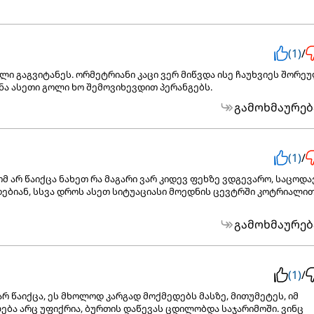
(1)
/
ლი გაგვიტანეს. ორმეტრიანი კაცი ვერ მიწვდა ისე ჩაუხვიეს შორე
ანა ასეთი გოლი ხო შემოვიხევდით პერანგებს.
გამოხმაურებ
(1)
/
მ არ წაიქცა ნახეთ რა მაგარი ვარ კიდევ ფეხზე ვდგევარო, საცოდა
ვდებიან, სსვა დროს ასეთ სიტუაციასი მოედნის ცევტრში კოტრიალი
გამოხმაურებ
(1)
/
არ წაიქცა, ეს მხოლოდ კარგად მოქმედებს მასზე, მითუმეტეს, იმ
ება არც უფიქრია, ბურთის დაწევას ცდილობდა საჯარიმოში. ვინც