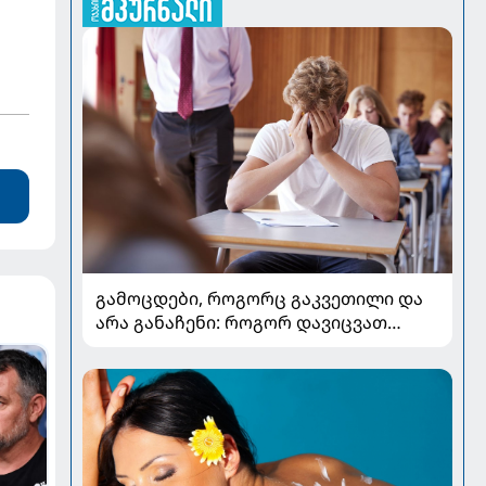
გამოცდები, როგორც გაკვეთილი და
არა განაჩენი: როგორ დავიცვათ
შვილების ჯანმრთელობა და
მომავალი