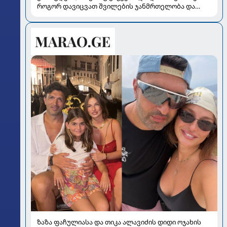
როგორ დავიცვათ შვილების ჯანმრთელობა და
მომავალი
ზაზა ფაჩულიასა და თიკა ალავიძის დიდი ოჯახის