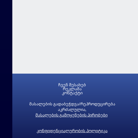
ჩვენ შესახებ
რეკლამა
კონტაქტი
მასალების გადაბეჭდვა/რეპროდუცირება
აკრძალულია,
მასალების გამოყენების პირობები
კონფიდენციალურობის პოლიტიკა