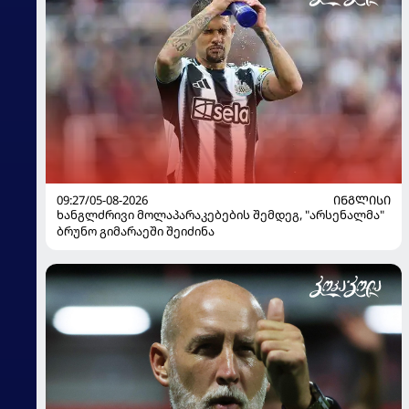
09:27/05-08-2026
ᲘᲜᲒᲚᲘᲡᲘ
ხანგლძრივი მოლაპარაკებების შემდეგ, "არსენალმა"
ბრუნო გიმარაეში შეიძინა