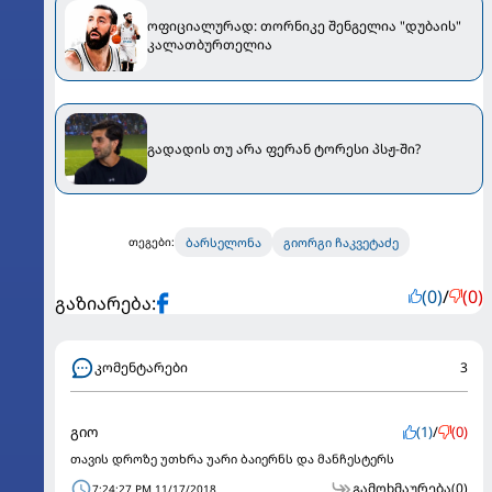
ოფიციალურად: თორნიკე შენგელია "დუბაის"
კალათბურთელია
გადადის თუ არა ფერან ტორესი პსჟ-ში?
ბარსელონა
გიორგი ჩაკვეტაძე
თეგები:
(0)
/
(0)
გაზიარება:
კომენტარები
3
გიო
(1)
/
(0)
თავის დროზე უთხრა უარი ბაიერნს და მანჩესტერს
გამოხმაურება
(0)
7:24:27 PM 11/17/2018