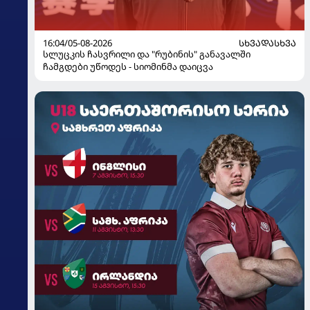
16:04/05-08-2026
ᲡᲮᲕᲐᲓᲐᲡᲮᲕᲐ
სლუცკის ჩასვრილი და "რუბინის" განავალში
ჩამგდები უწოდეს - სიომინმა დაიცვა