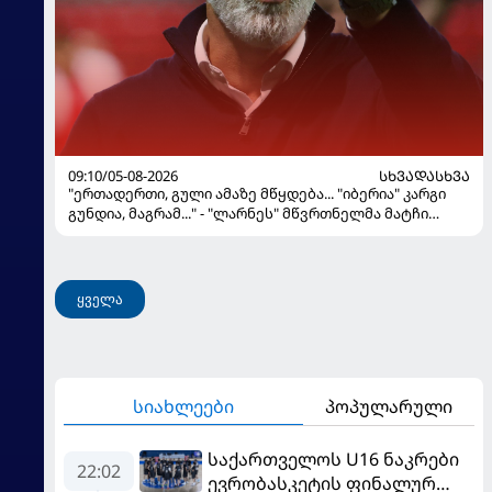
09:10/05-08-2026
ᲡᲮᲕᲐᲓᲐᲡᲮᲕᲐ
"ერთადერთი, გული ამაზე მწყდება... "იბერია" კარგი
გუნდია, მაგრამ..." - "ლარნეს" მწვრთნელმა მატჩი
შეაფასა და თბილისში თავდაჯერებული გუნდი
მოჰყავს
ყველა
სიახლეები
პოპულარული
საქართველოს U16 ნაკრები
22:02
ევრობასკეტის ფინალურ