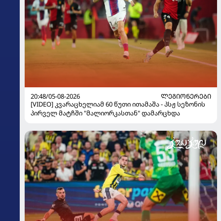
20:48/05-08-2026
ᲚᲔᲒᲘᲝᲜᲔᲠᲔᲑᲘ
[VIDEO] კვარაცხელიამ 60 წუთი ითამაშა - პსჟ სეზონის
პირველ მატჩში "მალიორკასთან" დამარცხდა