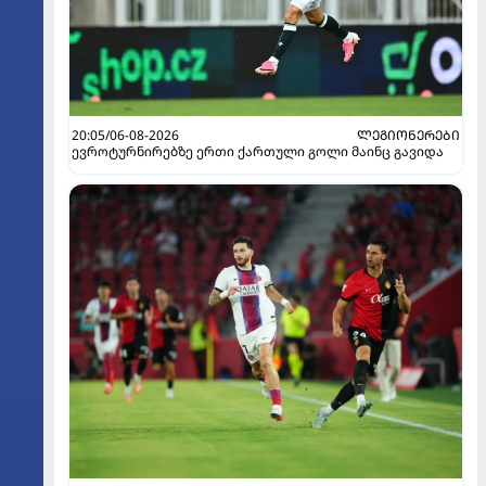
20:05/06-08-2026
ᲚᲔᲒᲘᲝᲜᲔᲠᲔᲑᲘ
ევროტურნირებზე ერთი ქართული გოლი მაინც გავიდა