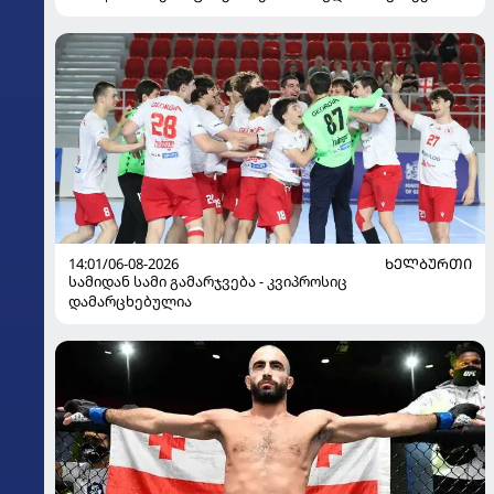
14:01/06-08-2026
ᲮᲔᲚᲑᲣᲠᲗᲘ
სამიდან სამი გამარჯვება - კვიპროსიც
დამარცხებულია