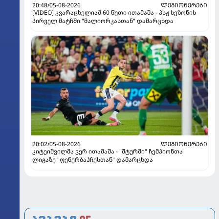
20:48/05-08-2026
ᲚᲔᲒᲘᲝᲜᲔᲠᲔᲑᲘ
[VIDEO] კვარაცხელიამ 60 წუთი ითამაშა - პსჟ სეზონის
პირველ მატჩში "მალიორკასთან" დამარცხდა
20:02/05-08-2026
ᲚᲔᲒᲘᲝᲜᲔᲠᲔᲑᲘ
კიტეიშვილმა ვერ ითამაშა - "შტურმი" ჩემპიონთა
ლიგაზე "ფენერბაჰჩესთან" დამარცხდა