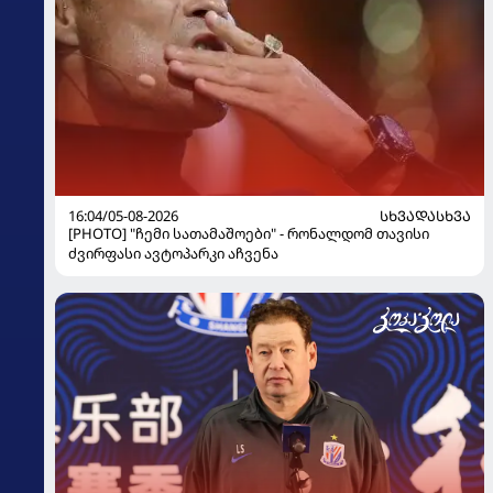
16:04/05-08-2026
ᲡᲮᲕᲐᲓᲐᲡᲮᲕᲐ
[PHOTO] "ჩემი სათამაშოები" - რონალდომ თავისი
ძვირფასი ავტოპარკი აჩვენა