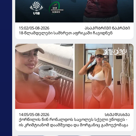
15:02/05-08-2026
ᲐᲡᲐᲙᲝᲑᲠᲘᲕᲘ ᲜᲐᲙᲠᲔᲑᲘ
18-წლამდელები სამხრეთ აფრიკაში ჩავიდნენ
14:05/05-08-2026
ᲡᲮᲕᲐᲓᲐᲡᲮᲕᲐ
ქორწილის წინ რონალდოს საცოლეს სქელი უწოდეს -
ის კრიშტიანომ დაამშვიდა და მორგანიც გამოექომაგა