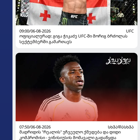
09:00/06-08-2026
UFC
ოფიციალურად: გიგა ჭიკაძე UFC-ში მორიგ ბრძოლას
სექტემბერში გამართავს
07:50/06-08-2026
ᲡᲮᲕᲐᲓᲐᲡᲮᲕᲐ
მადრიდის "რეალის" უჩვეულო ქმედება და დიდი
კომპრომისი - ვინისიუსის მომავალი გადაწყდა