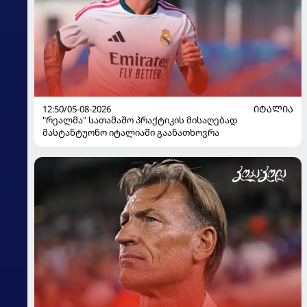
12:50/05-08-2026
ᲘᲢᲐᲚᲘᲐ
"რეალმა" სათამაშო პრაქტიკის მისაღებად
მასტანტუონო იტალიაში გაანათხოვრა