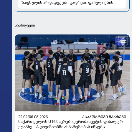
ზაფხულის არდადეგები: კადრები ფაჩულიების
ალბომიდან
სიახლეები
22:02/06-08-2026
ᲐᲡᲐᲙᲝᲑᲠᲘᲕᲘ ᲜᲐᲙᲠᲔᲑᲘ
საქართველოს U16 ნაკრები ევრობასკეტის ფინალურ
ეტაპზე – A დივიზიონში ასპარეზობას იწყებს