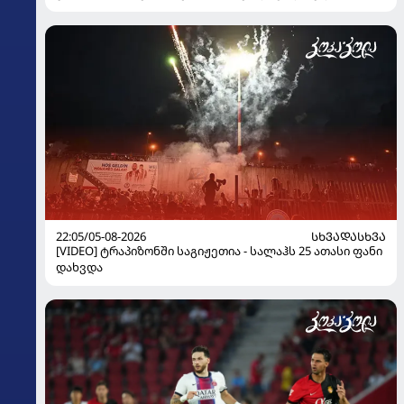
22:05/05-08-2026
ᲡᲮᲕᲐᲓᲐᲡᲮᲕᲐ
[VIDEO] ტრაპიზონში საგიჟეთია - სალაჰს 25 ათასი ფანი
დახვდა