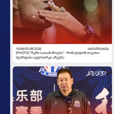
16:04/05-08-2026
ᲡᲮᲕᲐᲓᲐᲡᲮᲕᲐ
[PHOTO] "ჩემი სათამაშოები" - რონალდომ თავისი
ძვირფასი ავტოპარკი აჩვენა