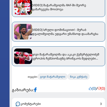
[VIDEO] მაჭარაშვილმა RAF-ში მეორე
გამარჯვება მოიპოვა
[VIDEO] სრული დომინაციით! - მერაბ
დვალიშვილმა ედგარი უშანსოდ დაამარცხა
გივი მაჭარაშვილმა და აკაკი ქემერტელიძემ
ევროპის ჩემპიონატზე ბრინჯაოს მედლები
მოიპოვეს
გივი მაჭარაშვილი
ნიკა კენჭაძე
თეგები:
(0)
/
(0)
გაზიარება:
კომენტარები
3