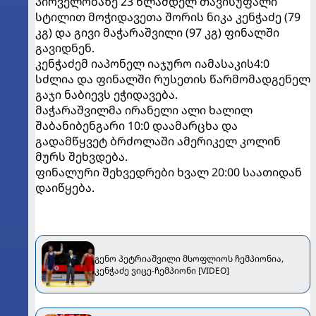
პირველობაზე 23 წლამდელ თავისუფალი
სტილით მოჭიდავეთა შორის ნიკა კენჭაძე (79
კგ) და გივი მაჭარაშვილი (97 კგ) ფინალში
გავიდნენ.
კენჭაძემ იაპონელ იაჯურო იამასაკის4:0
სძლია და ფინალში რუსეთის წარმომადგენელ
გაჯი ნაბიევს ეჭიდავება.
მაჭარაშვილმა ირანელი ალი ხალილ
შაბანიბენგარი 10:0 დაამარცხა და
გადამწყვეტ ბრძოლაში ამერიკელ კოლინ
მურს შეხვდება.
ფინალური შეხვედრები ხვალ 20:00 საათიდან
დაიწყება.
გენო პეტრიაშვილი მსოფლიოს ჩემპიონია,
კენჭაძე ვიცე-ჩემპიონი [VIDEO]