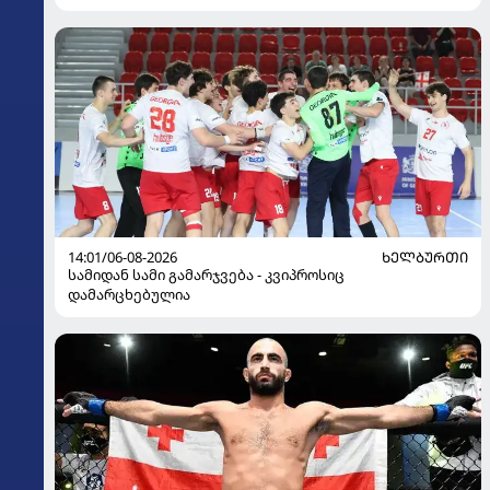
14:01/06-08-2026
ᲮᲔᲚᲑᲣᲠᲗᲘ
სამიდან სამი გამარჯვება - კვიპროსიც
დამარცხებულია