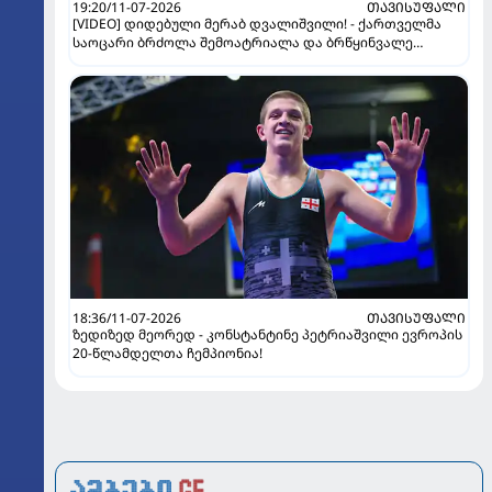
19:20/11-07-2026
ᲗᲐᲕᲘᲡᲣᲤᲐᲚᲘ
[VIDEO] დიდებული მერაბ დვალიშვილი! - ქართველმა
საოცარი ბრძოლა შემოატრიალა და ბრწყინვალე
გამარჯვება მოიპოვა
18:36/11-07-2026
ᲗᲐᲕᲘᲡᲣᲤᲐᲚᲘ
ზედიზედ მეორედ - კონსტანტინე პეტრიაშვილი ევროპის
20-წლამდელთა ჩემპიონია!