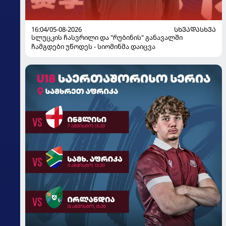
16:04/05-08-2026
ᲡᲮᲕᲐᲓᲐᲡᲮᲕᲐ
სლუცკის ჩასვრილი და "რუბინის" განავალში
ჩამგდები უწოდეს - სიომინმა დაიცვა