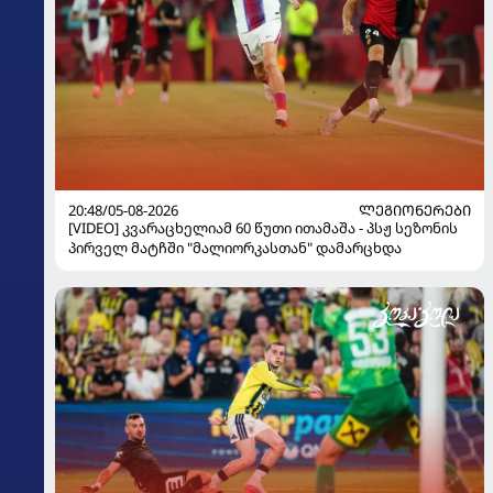
20:48/05-08-2026
ᲚᲔᲒᲘᲝᲜᲔᲠᲔᲑᲘ
[VIDEO] კვარაცხელიამ 60 წუთი ითამაშა - პსჟ სეზონის
პირველ მატჩში "მალიორკასთან" დამარცხდა