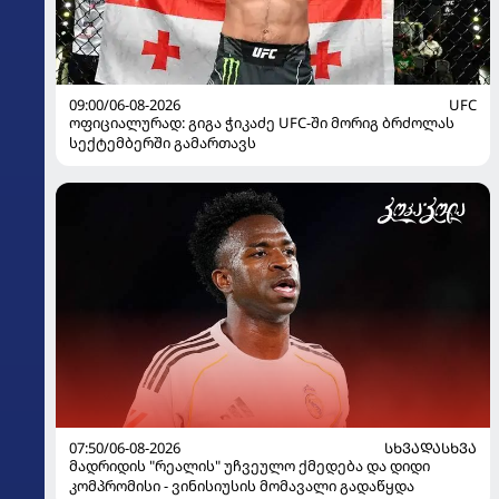
09:00/06-08-2026
UFC
ოფიციალურად: გიგა ჭიკაძე UFC-ში მორიგ ბრძოლას
სექტემბერში გამართავს
07:50/06-08-2026
ᲡᲮᲕᲐᲓᲐᲡᲮᲕᲐ
მადრიდის "რეალის" უჩვეულო ქმედება და დიდი
კომპრომისი - ვინისიუსის მომავალი გადაწყდა