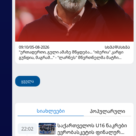
09:10/05-08-2026
ᲡᲮᲕᲐᲓᲐᲡᲮᲕᲐ
"ერთადერთი, გული ამაზე მწყდება... "იბერია" კარგი
გუნდია, მაგრამ..." - "ლარნეს" მწვრთნელმა მატჩი
შეაფასა და თბილისში თავდაჯერებული გუნდი
მოჰყავს
ყველა
სიახლეები
პოპულარული
საქართველოს U16 ნაკრები
22:02
ევრობასკეტის ფინალურ