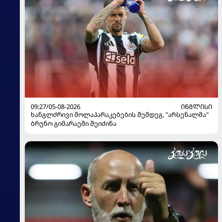
09:27/05-08-2026
ᲘᲜᲒᲚᲘᲡᲘ
ხანგლძრივი მოლაპარაკებების შემდეგ, "არსენალმა"
ბრუნო გიმარაეში შეიძინა