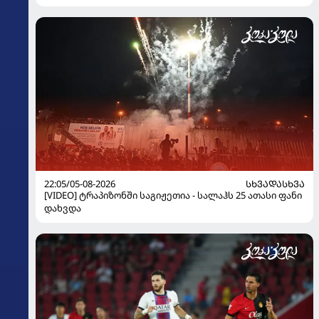
22:05/05-08-2026
ᲡᲮᲕᲐᲓᲐᲡᲮᲕᲐ
[VIDEO] ტრაპიზონში საგიჟეთია - სალაჰს 25 ათასი ფანი
დახვდა