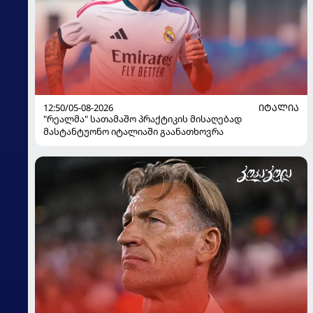
12:50/05-08-2026
ᲘᲢᲐᲚᲘᲐ
"რეალმა" სათამაშო პრაქტიკის მისაღებად
მასტანტუონო იტალიაში გაანათხოვრა