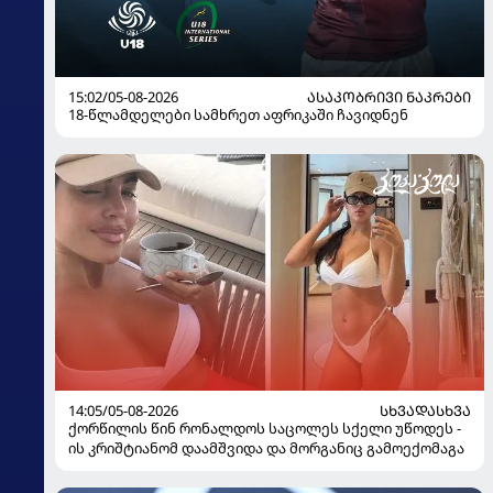
15:02/05-08-2026
ᲐᲡᲐᲙᲝᲑᲠᲘᲕᲘ ᲜᲐᲙᲠᲔᲑᲘ
18-წლამდელები სამხრეთ აფრიკაში ჩავიდნენ
14:05/05-08-2026
ᲡᲮᲕᲐᲓᲐᲡᲮᲕᲐ
ქორწილის წინ რონალდოს საცოლეს სქელი უწოდეს -
ის კრიშტიანომ დაამშვიდა და მორგანიც გამოექომაგა