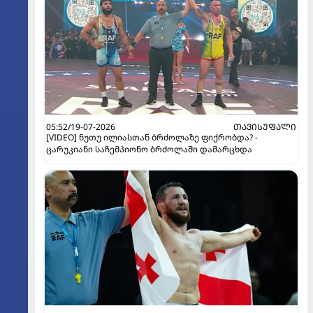
05:52/19-07-2026
ᲗᲐᲕᲘᲡᲣᲤᲐᲚᲘ
[VIDEO] ნუთუ ილიასთან ბრძოლაზე ფიქრობდა? -
ცარუკიანი საჩემპიონო ბრძოლაში დამარცხდა