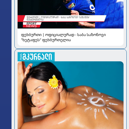
ფეხბურთი | ოფიციალურად - საბა საზონოვი
"ხეტაფეს" ფეხბურთელია