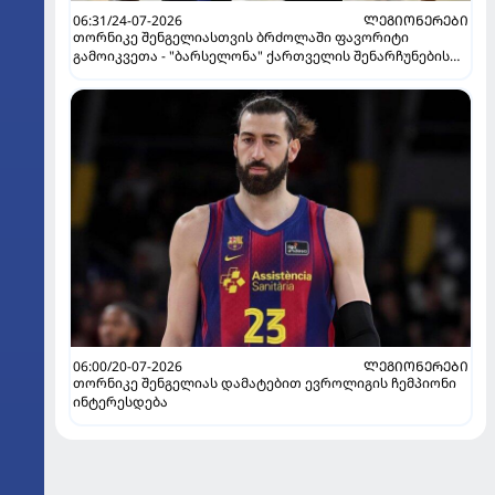
06:31/24-07-2026
ᲚᲔᲒᲘᲝᲜᲔᲠᲔᲑᲘ
თორნიკე შენგელიასთვის ბრძოლაში ფავორიტი
გამოიკვეთა - "ბარსელონა" ქართველის შენარჩუნების
იმედს არ კარგავს
06:00/20-07-2026
ᲚᲔᲒᲘᲝᲜᲔᲠᲔᲑᲘ
თორნიკე შენგელიას დამატებით ევროლიგის ჩემპიონი
ინტერესდება