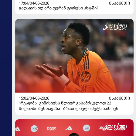
17:04/04-08-2026
ᲔᲡᲞᲐᲜᲔᲗᲘ
გადადის თუ არა ფერან ტორესი პსჟ-ში?
15:02/04-08-2026
ᲔᲡᲞᲐᲜᲔᲗᲘ
"რეალმა" ვინისიუსს წლიურ გასამრჯელოდ 22
მილიონი შესთავაზა - ბრაზილიელი მეტს ითხოვს