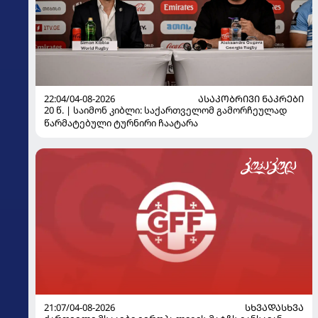
22:04/04-08-2026
ᲐᲡᲐᲙᲝᲑᲠᲘᲕᲘ ᲜᲐᲙᲠᲔᲑᲘ
20 წ. | საიმონ კიბლი: საქართველომ გამორჩეულად
წარმატებული ტურნირი ჩაატარა
21:07/04-08-2026
ᲡᲮᲕᲐᲓᲐᲡᲮᲕᲐ