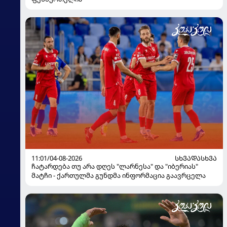
11:01/04-08-2026
ᲡᲮᲕᲐᲓᲐᲡᲮᲕᲐ
ჩატარდება თუ არა დღეს "ლარნესა" და "იბერიას"
მატჩი - ქართულმა გუნდმა ინფორმაცია გაავრცელა