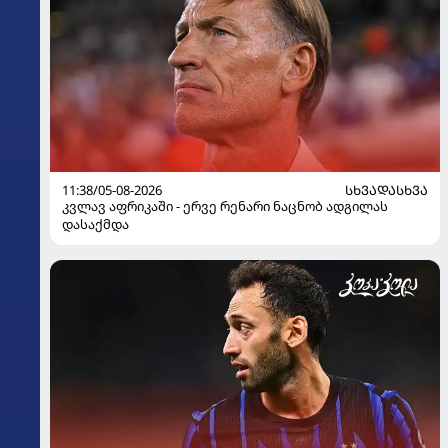
11:38/05-08-2026
ᲡᲮᲕᲐᲓᲐᲡᲮᲕᲐ
კვლავ აფრიკაში - ერვე რენარი ნაცნობ ადგილას
დასაქმდა