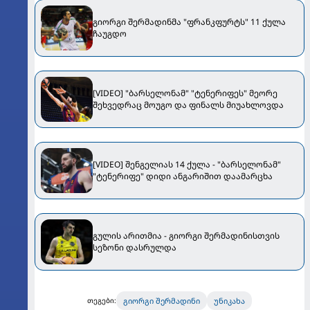
გიორგი შერმადინმა "ფრანკფურტს" 11 ქულა
ჩაუგდო
[VIDEO] "ბარსელონამ" "ტენერიფეს" მეორე
შეხვედრაც მოუგო და ფინალს მიუახლოვდა
[VIDEO] შენგელიას 14 ქულა - "ბარსელონამ"
"ტენერიფე" დიდი ანგარიშით დაამარცხა
გულის არითმია - გიორგი შერმადინისთვის
სეზონი დასრულდა
გიორგი შერმადინი
უნიკახა
თეგები: