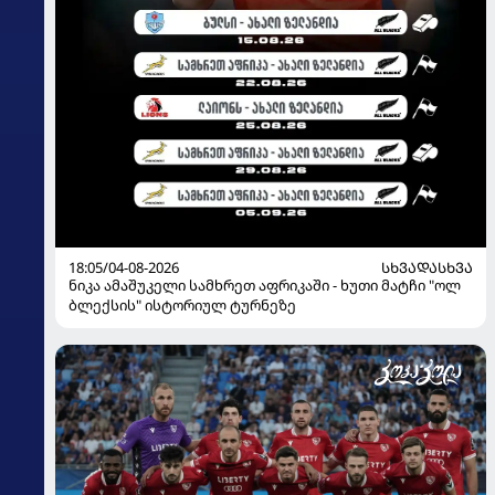
18:05/04-08-2026
ᲡᲮᲕᲐᲓᲐᲡᲮᲕᲐ
ნიკა ამაშუკელი სამხრეთ აფრიკაში - ხუთი მატჩი "ოლ
ბლექსის" ისტორიულ ტურნეზე