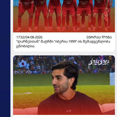
17:52/04-08-2026
ᲔᲕᲠᲝᲞᲐ ᲚᲘᲒᲐ
"ლარნესთან" მატჩში "იბერია 1999"-ის შემადგენლობა
ცნობილია