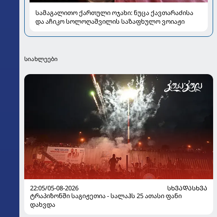
სამაგალითო ქართული ოჯახი: ნუცა ქავთარაძისა
და აჩიკო სოლოღაშვილის საზაფხულო ვოიაჟი
სიახლეები
22:05/05-08-2026
ᲡᲮᲕᲐᲓᲐᲡᲮᲕᲐ
ტრაპიზონში საგიჟეთია - სალაჰს 25 ათასი ფანი
დახვდა