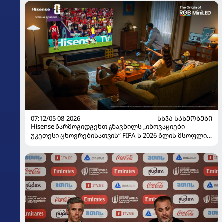
07:12/05-08-2026
ᲡᲮᲕᲐ ᲡᲐᲮᲔᲝᲑᲔᲑᲘ
Hisense წარმოგიდგენთ გზავნილს „ინოვაციები
უკეთესი ცხოვრებისათვის“ FIFA-ს 2026 წლის მსოფლიო
ჩემპიონატზე