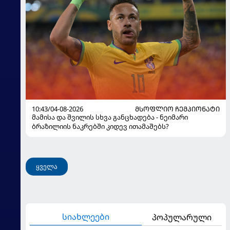
10:43/04-08-2026
ᲛᲡᲝᲤᲚᲘᲝ ᲩᲔᲛᲞᲘᲝᲜᲐᲢᲘ
მამისა და შვილის სხვა განცხადება - ნეიმარი
ბრაზილიის ნაკრებში კიდევ ითამაშებს?
ყველა
სიახლეები
პოპულარული