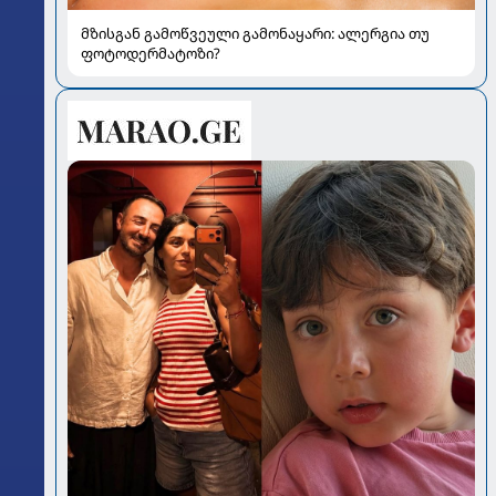
მზისგან გამოწვეული გამონაყარი: ალერგია თუ
ფოტოდერმატოზი?