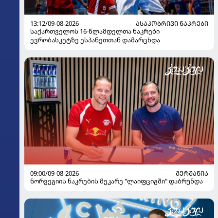
13:12/09-08-2026
ᲐᲡᲐᲙᲝᲑᲠᲘᲕᲘ ᲜᲐᲙᲠᲔᲑᲘ
საქართველოს 16-წლამდელთა ნაკრები
ევრობასკეტზე ესპანეთთან დამარცხდა
09:00/09-08-2026
ᲒᲔᲠᲛᲐᲜᲘᲐ
ნორვეგიის ნაკრების მეკარე "ლაიფციგში" დაბრუნდა