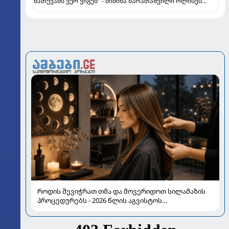
ნათქვამს ვერ ვიგებ" - ბიძინა ბარათაშვილი ოლისეს
შესახებ სანიოლის განცხადებაზე
როდის შევიჭრათ თმა და მოვერიდოთ სილამაზის
პროცედურებს - 2026 წლის აგვისტოს
ასტროლოგიური გზამკვლევი