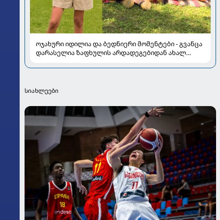
ოჯახური იდილია და ბედნიერი მომენტები - გვანცა
დარასელია ზაფხულის არდადეგებიდან ახალ
კადრებს აზიარებს
სიახლეები