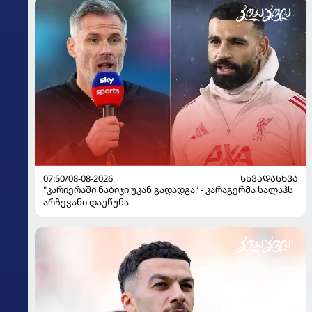
07:50/08-08-2026
ᲡᲮᲕᲐᲓᲐᲡᲮᲕᲐ
"კარიერაში ნაბიჯი უკან გადადგა" - კარაგერმა სალაჰს
არჩევანი დაუწუნა