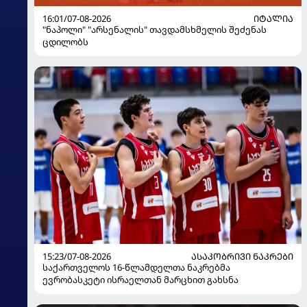
16:01/07-08-2026
ᲘᲢᲐᲚᲘᲐ
"ნაპოლი" "არსენალის" თავდამსხმელის შეძენას
ცდილობს
15:23/07-08-2026
ᲐᲡᲐᲙᲝᲑᲠᲘᲕᲘ ᲜᲐᲙᲠᲔᲑᲘ
საქართველოს 16-წლამდელთა ნაკრებმა
ევრობასკეტი ისრაელთან მარცხით გახსნა