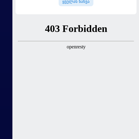
ყველას ნახვა
გააკრიტიკა