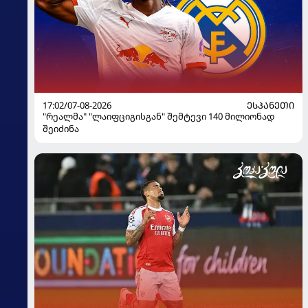
17:02/07-08-2026
ᲔᲡᲞᲐᲜᲔᲗᲘ
"რეალმა" "ლაიფციგისგან" შემტევი 140 მილიონად
შეიძინა