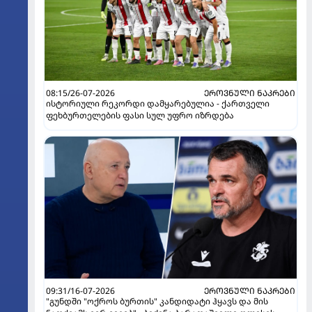
08:15/26-07-2026
ᲔᲠᲝᲕᲜᲣᲚᲘ ᲜᲐᲙᲠᲔᲑᲘ
ისტორიული რეკორდი დამყარებულია - ქართველი
ფეხბურთელების ფასი სულ უფრო იზრდება
09:31/16-07-2026
ᲔᲠᲝᲕᲜᲣᲚᲘ ᲜᲐᲙᲠᲔᲑᲘ
"გუნდში "ოქროს ბურთის" კანდიდატი ჰყავს და მის