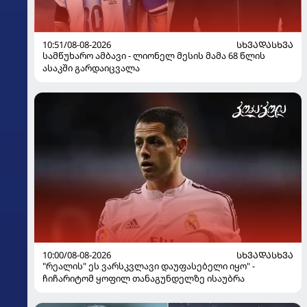
10:51/08-08-2026
ᲡᲮᲕᲐᲓᲐᲡᲮᲕᲐ
სამწუხარო ამბავი - ლიონელ მესის მამა 68 წლის
ასაკში გარდაიცვალა
10:00/08-08-2026
ᲡᲮᲕᲐᲓᲐᲡᲮᲕᲐ
"რეალის" ეს ვარსკვლავი დაუფასებელი იყო" -
ჩიჩარიტომ ყოფილ თანაგუნდელზე ისაუბრა