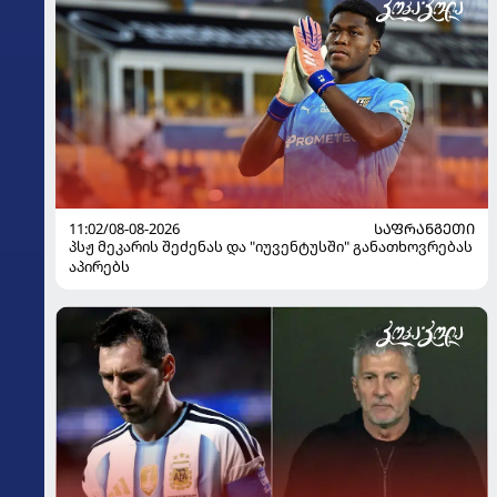
11:02/08-08-2026
ᲡᲐᲤᲠᲐᲜᲒᲔᲗᲘ
პსჟ მეკარის შეძენას და "იუვენტუსში" განათხოვრებას
აპირებს