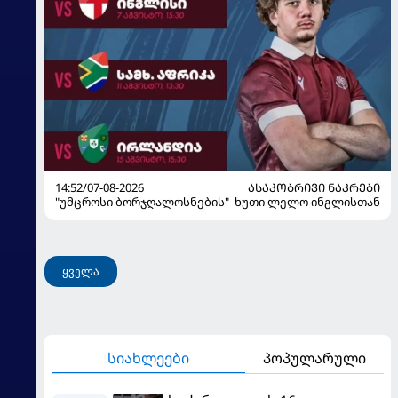
14:52/07-08-2026
ᲐᲡᲐᲙᲝᲑᲠᲘᲕᲘ ᲜᲐᲙᲠᲔᲑᲘ
"უმცროსი ბორჯღალოსნების" ხუთი ლელო ინგლისთან
ყველა
სიახლეები
პოპულარული