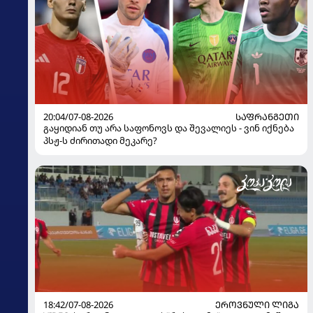
20:04/07-08-2026
ᲡᲐᲤᲠᲐᲜᲒᲔᲗᲘ
გაყიდიან თუ არა საფონოვს და შევალიეს - ვინ იქნება
პსჟ-ს ძირითადი მეკარე?
18:42/07-08-2026
ᲔᲠᲝᲕᲜᲣᲚᲘ ᲚᲘᲒᲐ