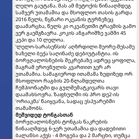
ლელო გაუტანა. მას ამ მეტოქის წინააღმდეგ
სამჯერ უთამაშია და მსოფლიო თასის გარდა
2016 წელს, წყნარი ოკეანის ტურნეზეც
დაამარცხა, წელს კი ოკეანეთში ტრავმის გამო
ვერ გაემგზავრა. კოკის ანგარიშზე ჯამში 45
კეპი და 10 ლელოა.
‘ლელო-სარასენსის’ აღზრდილი მეორე-მესამე
ხაზელი ბექა საღინაძე დებიუტანტია. ის
ბორჯღალოსნების შეკრებაზე ადრეც ყოფილა,
მაგრამ ეროვნულის კვართით ჯერ არ
უთამაშია. სამაგიეროდ ითამაშა ზედიზედ ორ
მსოფლიო რაგბის 20-წლამდელთა
ჩემპიონატში და გულშემატკივარს თავი
დაამახსოვრა. ზაფხულში ის პრო დე2-ის
‘ორიაკმა’ წაიყვანა, სადაც ესპუარებში
თამაშობს.
მეშვიდედ ტონგასთან
ბორჯღალოსნებს ტონგას ნაკრების
წინააღმდეგ 6-ჯერ უთამაშია და დადებითი
ბალანსი აქვს - 4 მოგება და 2 მარცხი, თუმცა