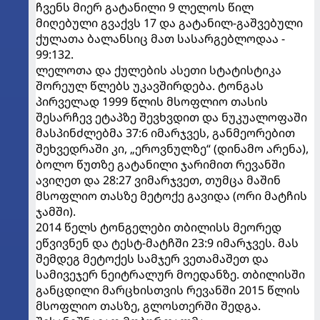
ჩვენს მიერ გატანილი 9 ლელოს წილ
მიღებული გვაქვს 17 და გატანილ-გაშვებული
ქულათა ბალანსიც მათ სასარგებლოდაა -
99:132.
ლელოთა და ქულების ასეთი სტატისტიკა
შორეულ წლებს უკავშირდება. ტონგას
პირველად 1999 წლის მსოფლიო თასის
შესარჩევ ეტაპზე შევხვდით და ნუკუალოფაში
მასპინძლებმა 37:6 იმარჯვეს, განმეორებით
შეხვედრაში კი, „ეროვნულზე“ (დინამო არენა),
ბოლო წუთზე გატანილი ჯარიმით რევანში
ავიღეთ და 28:27 ვიმარჯვეთ, თუმცა მაშინ
მსოფლიო თასზე მეტოქე გავიდა (ორი მატჩის
ჯამში).
2014 წელს ტონგელები თბილისს მეორედ
ეწვივნენ და ტესტ-მატჩში 23:9 იმარჯვეს. მას
შემდეგ მეტოქეს სამჯერ ვეთამაშეთ და
სამივეჯერ ნეიტრალურ მოედანზე. თბილისში
განცდილი მარცხისთვის რევანში 2015 წლის
მსოფლიო თასზე, გლოსთერში შედგა.