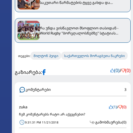
საკუთარი წარმატების ტყვე გახდა და
მოსალოდნელი მარცხის შიშით პრაგმატული
თამაში დაგეგმა"
რა უნდა ვისწავლოთ მსოფლიო თასიდან -
World Rugby "ბორჯღალოსნებზე" სტატიას
აქვეყნებს
მილტონ ჰეიგი
საქართველოს მორაგბეთა ნაკრები
თეგები:
(0)
/
(0)
გაზიარება:
კომენტარები
3
zuka
(1)
/
(0)
ჩემ კომენტარებს რატო არ აქვეყნებთ?
გამოხმაურება
(0)
9:31:31 PM 11/21/2018