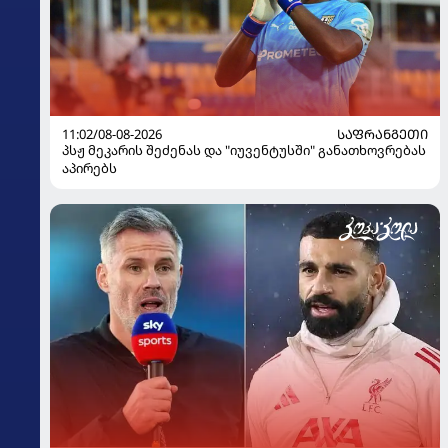
11:02/08-08-2026
ᲡᲐᲤᲠᲐᲜᲒᲔᲗᲘ
პსჟ მეკარის შეძენას და "იუვენტუსში" განათხოვრებას
აპირებს