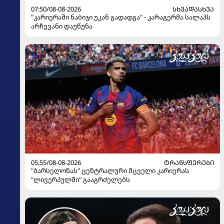
07:50/08-08-2026
ᲡᲮᲕᲐᲓᲐᲡᲮᲕᲐ
"კარიერაში ნაბიჯი უკან გადადგა" - კარაგერმა სალაჰს
არჩევანი დაუწუნა
05:55/08-08-2026
ᲢᲠᲐᲜᲡᲤᲔᲠᲔᲑᲘ
"ბარსელონას" ცენტრალური მცველი კარიერას
"ლივერპულში" გააგრძელებს