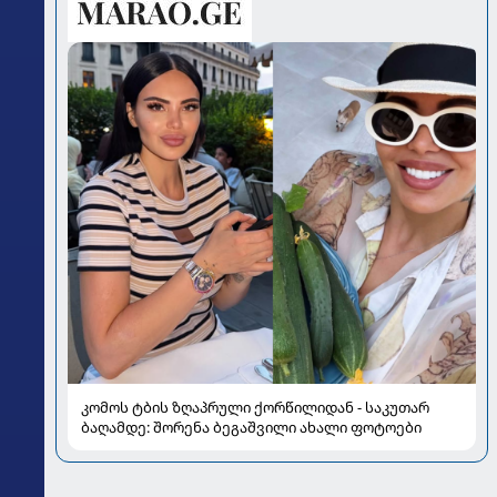
კომოს ტბის ზღაპრული ქორწილიდან - საკუთარ
ბაღამდე: შორენა ბეგაშვილი ახალი ფოტოები