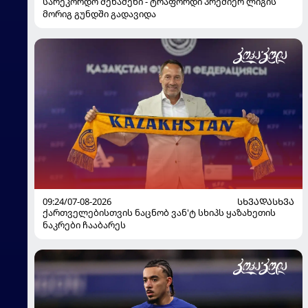
სარეკორდო შენაძენი - ტრაფორდი პრემიერ ლიგის
მორიგ გუნდში გადავიდა
09:24/07-08-2026
ᲡᲮᲕᲐᲓᲐᲡᲮᲕᲐ
ქართველებისთვის ნაცნობ ვან'ტ სხიპს ყაზახეთის
ნაკრები ჩააბარეს