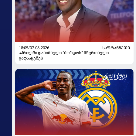
18:05/07-08-2026
ᲡᲐᲤᲠᲐᲜᲒᲔᲗᲘ
აპრილში დანიშნული "ბორდოს" მწვრთნელი
გადააყენეს