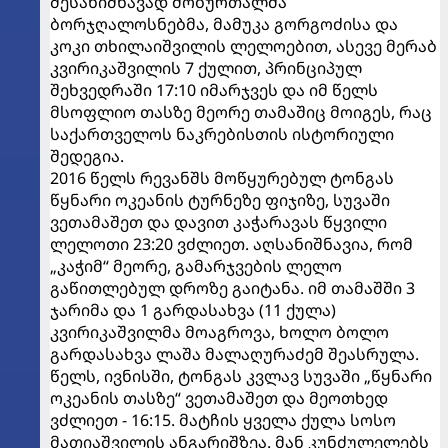
შესანიშნავად მობურთალმა
ბორჯღალოსნებმა, მამუკა გორგოძისა და
კოკი თხილაიშვილის ლელოებით, ასევე მერაბ
კვირიკაშვილის 7 ქულით, პრინციპულ
შეხვედრაში 17:10 იმარჯვეს და იმ წელს
მსოფლიო თასზე მეორე თამაშიც მოიგეს, რაც
საქართველოს ნაკრებისთის ისტორიული
შედეგია.
2016 წელს რევანშს მოწყურებულ ტონგას
წყნარი ოკეანის ტურნეზე ფიჯიზე, სუვაში
ვეთამაშეთ და დავით კაჭარავას წყვილი
ლელოთი 23:20 ვძლიეთ. აღსანიშნავია, რომ
„კაჭიმ“ მეორე, გამარჯვების ლელო
გაწითლებულ დროზე გაიტანა. იმ თამაშში 3
ჯარიმა და 1 გარდასახვა (11 ქულა)
კვირიკაშვილმა მოაგროვა, ხოლო ბოლო
გარდასახვა ლაშა მალაღურაძემ შეასრულა.
წელს, ივნისში, ტონგას კვლავ სუვაში „წყნარი
ოკეანის თასზე“ ვეთამაშეთ და მეოთხედ
ვძლიეთ - 16:15. მატჩის ყველა ქულა სოსო
მათიაშვილის ანგარიშზეა. მან კუნძულელებს