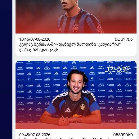
10:46/07-08-2026
ᲘᲢᲐᲚᲘᲐ
კვლავ სერია A-ში - დანიელ მალდინი "კალიარის"
ღირსებას დაიცავს
09:48/07-08-2026
ᲘᲜᲒᲚᲘᲡᲘ