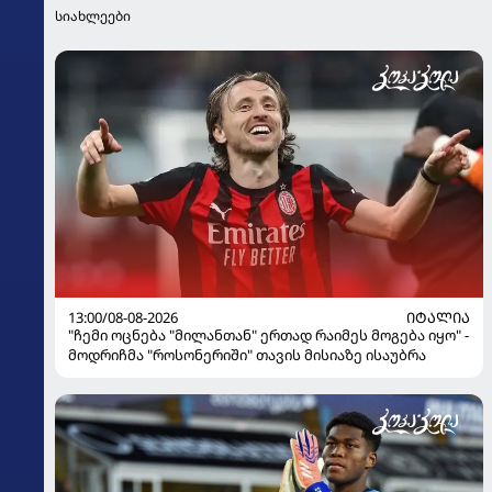
სიახლეები
13:00/08-08-2026
ᲘᲢᲐᲚᲘᲐ
"ჩემი ოცნება "მილანთან" ერთად რაიმეს მოგება იყო" -
მოდრიჩმა "როსონერიში" თავის მისიაზე ისაუბრა