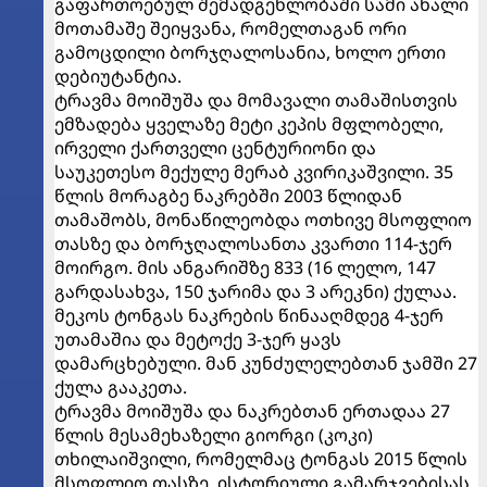
გაფართოებულ შემადგენლობაში სამი ახალი
მოთამაშე შეიყვანა, რომელთაგან ორი
გამოცდილი ბორჯღალოსანია, ხოლო ერთი
დებიუტანტია.
ტრავმა მოიშუშა და მომავალი თამაშისთვის
ემზადება ყველაზე მეტი კეპის მფლობელი,
ირველი ქართველი ცენტურიონი და
საუკეთესო მექულე მერაბ კვირიკაშვილი. 35
წლის მორაგბე ნაკრებში 2003 წლიდან
თამაშობს, მონაწილეობდა ოთხივე მსოფლიო
თასზე და ბორჯღალოსანთა კვართი 114-ჯერ
მოირგო. მის ანგარიშზე 833 (16 ლელო, 147
გარდასახვა, 150 ჯარიმა და 3 არეკნი) ქულაა.
მეკოს ტონგას ნაკრების წინააღმდეგ 4-ჯერ
უთამაშია და მეტოქე 3-ჯერ ყავს
დამარცხებული. მან კუნძულელებთან ჯამში 27
ქულა გააკეთა.
ტრავმა მოიშუშა და ნაკრებთან ერთადაა 27
წლის მესამეხაზელი გიორგი (კოკი)
თხილაიშვილი, რომელმაც ტონგას 2015 წლის
მსოფლიო თასზე, ისტორიული გამარჯვებისას