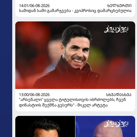
14:01/06-08-2026
ᲮᲔᲚᲑᲣᲠᲗᲘ
სამიდან სამი გამარჯვება - კვიპროსიც დამარცხებულია
13:00/06-08-2026
ᲡᲮᲕᲐᲓᲐᲡᲮᲕᲐ
"არსენალი" ყველა ტიტულისთვის იბრძოლებს, ჩვენ
დინასტიის შექმნა გვსურს" - მიკელ არტეტა