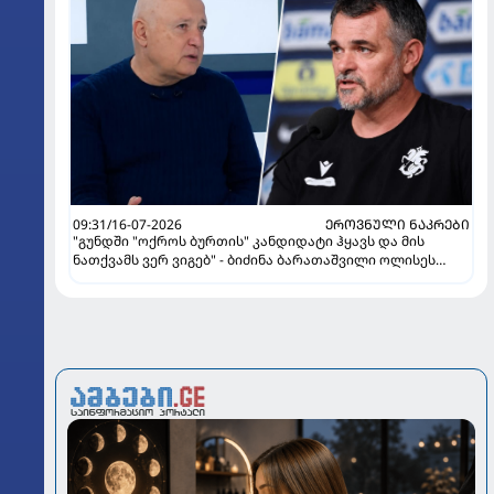
09:31/16-07-2026
ᲔᲠᲝᲕᲜᲣᲚᲘ ᲜᲐᲙᲠᲔᲑᲘ
"გუნდში "ოქროს ბურთის" კანდიდატი ჰყავს და მის
ნათქვამს ვერ ვიგებ" - ბიძინა ბარათაშვილი ოლისეს
შესახებ სანიოლის განცხადებაზე