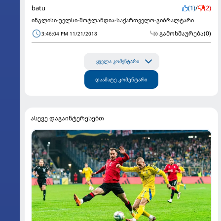
batu
(1)
/
(2)
ინგლისი-უელსი-შოტლანდია-საქართველო-გიბრალტარი
გამოხმაურება
(0)
3:46:04 PM 11/21/2018
ყველა კომენტარი
დაამატე კომენტარი
ასევე დაგაინტერესებთ