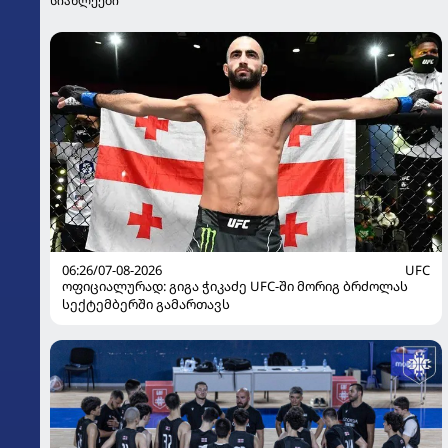
სიახლეები
06:26/07-08-2026
UFC
ოფიციალურად: გიგა ჭიკაძე UFC-ში მორიგ ბრძოლას
სექტემბერში გამართავს