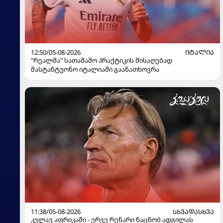
12:50/05-08-2026
ᲘᲢᲐᲚᲘᲐ
"რეალმა" სათამაშო პრაქტიკის მისაღებად
მასტანტუონო იტალიაში გაანათხოვრა
11:38/05-08-2026
ᲡᲮᲕᲐᲓᲐᲡᲮᲕᲐ
კვლავ აფრიკაში - ერვე რენარი ნაცნობ ადგილას