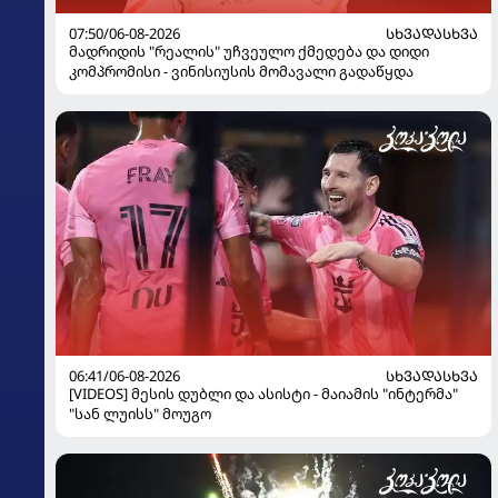
07:50/06-08-2026
ᲡᲮᲕᲐᲓᲐᲡᲮᲕᲐ
მადრიდის "რეალის" უჩვეულო ქმედება და დიდი
კომპრომისი - ვინისიუსის მომავალი გადაწყდა
06:41/06-08-2026
ᲡᲮᲕᲐᲓᲐᲡᲮᲕᲐ
[VIDEOS] მესის დუბლი და ასისტი - მაიამის "ინტერმა"
"სან ლუისს" მოუგო