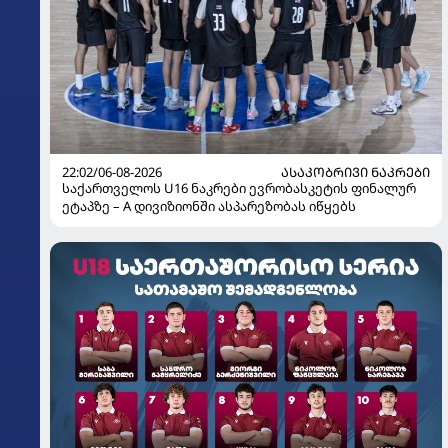
22:02/06-08-2026
ᲐᲡᲐᲙᲝᲑᲠᲘᲕᲘ ᲜᲐᲙᲠᲔᲑᲘ
საქართველოს U16 ნაკრები ევრობასკეტის ფინალურ
ეტაპზე – A დივიზიონში ასპარეზობას იწყებს