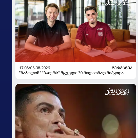
17:05/05-08-2026
ᲒᲔᲠᲛᲐᲜᲘᲐ
"ნაპოლიმ" "ბაიერს" მცველი 30 მილიონად მიჰყიდა