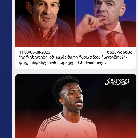
11:00/06-08-2026
ᲡᲮᲕᲐᲓᲐᲡᲮᲕᲐ
"ვერ ვხვდები, ამ კაცმა მეტი რაღა უნდა ჩაიდინოს?" -
ფიგუ ინფანტინოს გადადგომას მოითხოვს