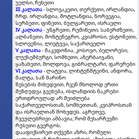
უელსი, ჩეხეთი
III კალათა
- სლოვაკეთი, თურქეთი, ირლანდია,
ჩრდ. ირლანდია, შოტლანდია, ნორვეგია,
სერბეთი, ფინეთი, ბულგარეთი, ისრაელი
IV კალათა
- უნგრეთი, რუმინეთი, საბერძნეთი,
ალბანეთი, მონტენეგრო, კვიპროსი, ესტონეთი,
სლოვენია, ლიეტუვა, საქართველო
V კალათა
- მაკედონია, კოსოვო, ბელორუსი,
ლუქსემბურგი, სომხეთი, აზერბაიჯანი,
ყაზახეთი, მოლდოვა, გიბრალტარი, ფარერები
VI კალათა
- ლატვია, ლიხტენშტეინი, ანდორა,
მალტა, სან მარინო
წესების მიხედვით, ჩვენ მხოლოდ ერთი
შეზღუდვა გვეხება, ისლანდიის ნაკრები
ერთდროულად არ შეიძლება
საქართველოსთან, სომხეთთან, კვიპროსთან
და ისრაელთან მოხვდეს. აგრეთვე,
ჩვეულებრივი ამბავია, რომ შესარჩევში
რუსეთი გვერგოს.
დააფიქსირეთ თქვენი აზრი, რომელი