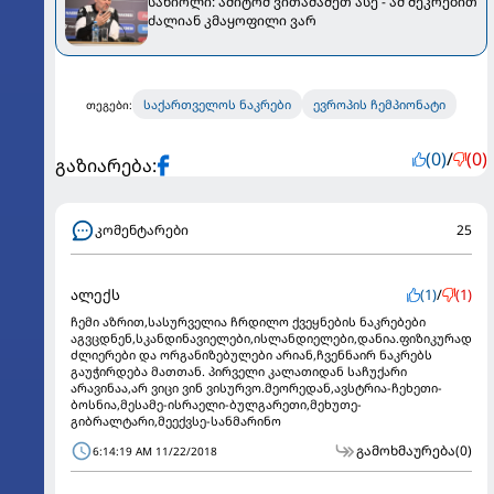
სანიოლი: ამიტომ ვითამაშეთ ასე - ამ შეკრებით
ძალიან კმაყოფილი ვარ
საქართველოს ნაკრები
ევროპის ჩემპიონატი
თეგები:
(0)
/
(0)
გაზიარება:
კომენტარები
25
ალექს
(1)
/
(1)
ჩემი აზრით,სასურველია ჩრდილო ქვეყნების ნაკრებები
აგვცდნენ,სკანდინავიელები,ისლანდიელები,დანია.ფიზიკურად
ძლიერები და ორგანიზებულები არიან,ჩვენნაირ ნაკრებს
გაუჭირდება მათთან. პირველი კალათიდან საჩუქარი
არავინაა,არ ვიცი ვინ ვისურვო.მეორედან,ავსტრია-ჩეხეთი-
ბოსნია,მესამე-ისრაელი-ბულგარეთი,მეხუთე-
გიბრალტარი,მეექვსე-სანმარინო
გამოხმაურება
(0)
6:14:19 AM 11/22/2018