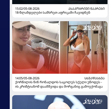
15:02/05-08-2026
ᲐᲡᲐᲙᲝᲑᲠᲘᲕᲘ ᲜᲐᲙᲠᲔᲑᲘ
18-წლამდელები სამხრეთ აფრიკაში ჩავიდნენ
14:05/05-08-2026
ᲡᲮᲕᲐᲓᲐᲡᲮᲕᲐ
ქორწილის წინ რონალდოს საცოლეს სქელი უწოდეს -
ის კრიშტიანომ დაამშვიდა და მორგანიც გამოექომაგა