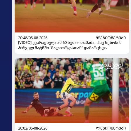
20:48/05-08-2026
ᲚᲔᲒᲘᲝᲜᲔᲠᲔᲑᲘ
[VIDEO] კვარაცხელიამ 60 წუთი ითამაშა - პსჟ სეზონის
პირველ მატჩში "მალიორკასთან" დამარცხდა
20:02/05-08-2026
ᲚᲔᲒᲘᲝᲜᲔᲠᲔᲑᲘ