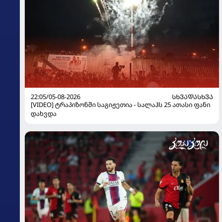
22:05/05-08-2026
ᲡᲮᲕᲐᲓᲐᲡᲮᲕᲐ
[VIDEO] ტრაპიზონში საგიჟეთია - სალაჰს 25 ათასი ფანი
დახვდა