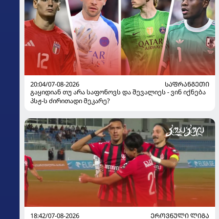
20:04/07-08-2026
ᲡᲐᲤᲠᲐᲜᲒᲔᲗᲘ
გაყიდიან თუ არა საფონოვს და შევალიეს - ვინ იქნება
პსჟ-ს ძირითადი მეკარე?
18:42/07-08-2026
ᲔᲠᲝᲕᲜᲣᲚᲘ ᲚᲘᲒᲐ