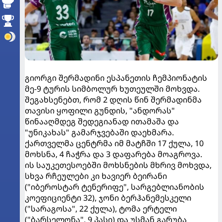
გიორგი შერმადინი ესპანეთის ჩემპიონატის
მე-9 ტურის სიმბოლურ ხუთეულში მოხვდა.
შეგახსენებთ, რომ 2 დღის წინ შერმადინმა
თავისი ყოფილი გუნდის, "ანდორას"
წინააღმდეგ შედეგიანად ითამაშა და
"უნიკახას" გამარჯვებაში დაეხმარა.
ქართველმა ცენტრმა იმ მატჩში 17 ქულა, 10
მოხსნა, 4 ჩაჭრა და 3 დაფარება მოაგროვა.
ის საუკეთესოებში მოხსნების მხრივ მოხვდა,
სხვა რჩეულები კი ხავიერ ბეირანი
("იბეროსტარ ტენერიფე", სარგებლიანობის
კოეფიციენტი 32), ჯონი ბერჰანემესკელი
("სარაგოსა", 22 ქულა), ტომა ერტელი
("ბარსელონა", 9 პასი) და უსმან გარუბა