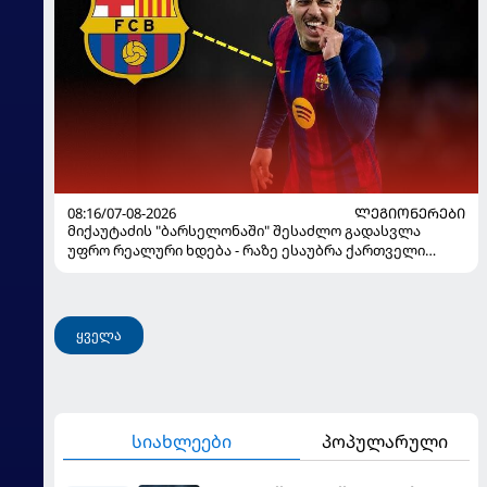
08:16/07-08-2026
ᲚᲔᲒᲘᲝᲜᲔᲠᲔᲑᲘ
მიქაუტაძის "ბარსელონაში" შესაძლო გადასვლა
უფრო რეალური ხდება - რაზე ესაუბრა ქართველი
კატალონიელთა მთავარ მწვრთნელს
ყველა
სიახლეები
პოპულარული