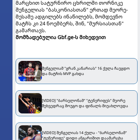
მარცხით სატურნირო ცხრილში თორნიკე
შენგელიას "ბასკონიასთან" ერთად მეორე-
მესამე ადგილებს ინაწილებს, მომდევნო
მატჩს კი 24 ნოემბერს, შინ, "მურსიასთან"
გამართავს.
მომზადებულია Gbf.ge-ს მიხედვით
შენგელიამ "გრან კანარიას" 16 ქულა ჩაუგდო
და მატჩის MVP გახდა
[VIDEO] "ბარსელონამ" "ტენერიფეს" მეორე
შეხვედრაც მოუგო და ფინალს მიუახლოვდა
[VIDEO] შენგელიას 14 ქულა - "ბარსელონამ"
"ტენერიფე" დიდი ანგარიშით დაამარცხა