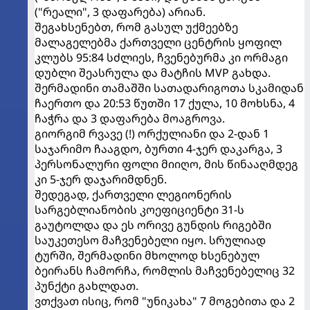
("რეალი", 3 დაფარება) არიან.
შეგახსენებთ, რომ გასულ უქმეებზე
მალაგელებმა ქართველი ცენტრის ყოფილ
კლუბს 95:84 სძლიეს, ჩვენებურმა კი ორმაგი
დუბლი შეასრულა და მატჩის MVP გახდა.
შერმადინი თამაშში სათადარიგოთა სკამიდან
ჩაერთო და 20:53 წუთში 17 ქულა, 10 მოხსნა, 4
ჩაჭრა და 3 დაფარება მოაგროვა.
გიორგიმ რვავე (!) ორქულიანი და 2-დან 1
საჯარიმო ჩააგდო, ბურთი 4-ჯერ დაკარგა, 3
პერსონალური ფოლი მიიღო, მის წინააღმდეგ
კი 5-ჯერ დაჯარიმდნენ.
შედეგად, ქართველი ლეგიონერის
სარგებლიანობის კოეფიციენტი 31-ს
გაუტოლდა და ეს ორივე გუნდის რიგებში
საუკეთესო მაჩვენებელი იყო. სრულიად
ტურში, შერმადინი მხოლოდ ხსენებულ
ბეირანს ჩამორჩა, რომლის მაჩვენებელიც 32
პუნქტი გახლდათ.
ვთქვათ ისიც, რომ "უნიკახა" 7 მოგებითა და 2