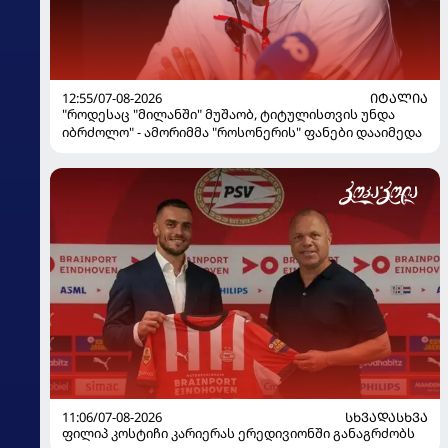
12:55/07-08-2026
ᲘᲢᲐᲚᲘᲐ
"როდესაც "მილანში" მუშაობ, ტიტულისთვის უნდა
იბრძოლო" - ამორიმმა "როსონერის" ფანები დააიმედა
11:06/07-08-2026
ᲡᲮᲕᲐᲓᲐᲡᲮᲕᲐ
ფილიპ კოსტიჩი კარიერას ერედივიონში განაგრძობს