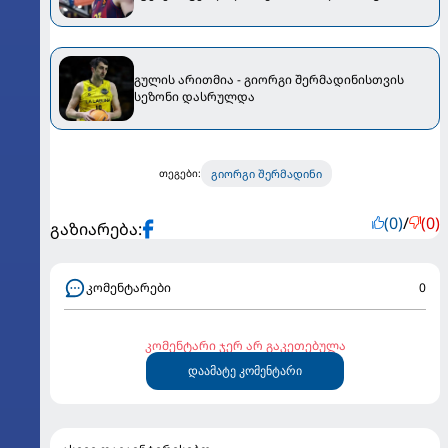
გულის არითმია - გიორგი შერმადინისთვის
სეზონი დასრულდა
გიორგი შერმადინი
თეგები:
(0)
/
(0)
გაზიარება:
კომენტარები
0
კომენტარი ჯერ არ გაკეთებულა
დაამატე კომენტარი