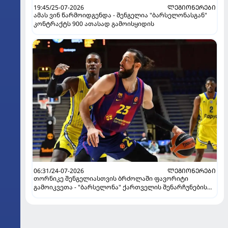
19:45/25-07-2026
ᲚᲔᲒᲘᲝᲜᲔᲠᲔᲑᲘ
ამას ვინ წარმოიდგენდა - შენგელია "ბარსელონასგან"
კონტრაქტს 900 ათასად გამოისყიდის
06:31/24-07-2026
ᲚᲔᲒᲘᲝᲜᲔᲠᲔᲑᲘ
თორნიკე შენგელიასთვის ბრძოლაში ფავორიტი
გამოიკვეთა - "ბარსელონა" ქართველის შენარჩუნების
იმედს არ კარგავს