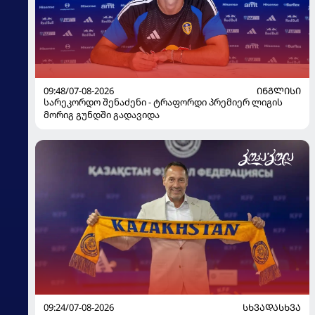
09:48/07-08-2026
ᲘᲜᲒᲚᲘᲡᲘ
სარეკორდო შენაძენი - ტრაფორდი პრემიერ ლიგის
მორიგ გუნდში გადავიდა
09:24/07-08-2026
ᲡᲮᲕᲐᲓᲐᲡᲮᲕᲐ