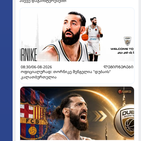
ასევე დაგაინტერესებთ
08:30/06-08-2026
ᲚᲔᲒᲘᲝᲜᲔᲠᲔᲑᲘ
ოფიციალურად: თორნიკე შენგელია "დუბაის"
კალათბურთელია