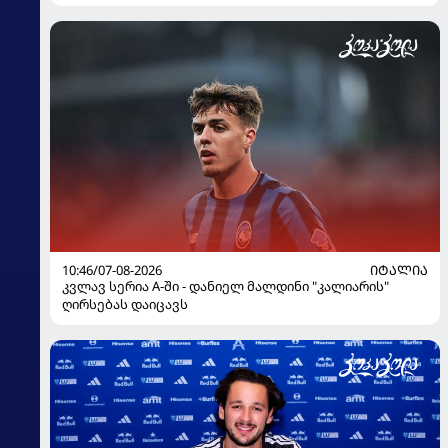
10:46/07-08-2026
ᲘᲢᲐᲚᲘᲐ
კვლავ სერია A-ში - დანიელ მალდინი "კალიარის"
ღირსებას დაიცავს