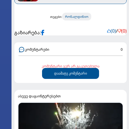
რონალდინიო
თეგები:
(0)
/
(0)
გაზიარება:
კომენტარები
0
კომენტარი ჯერ არ გაკეთებულა
დაამატე კომენტარი
ასევე დაგაინტერესებთ