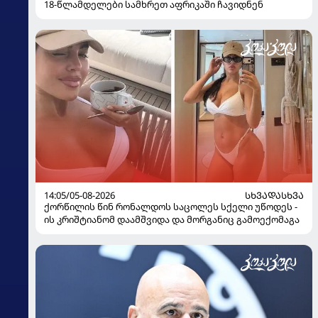
18-წლამდელები სამხრეთ აფრიკაში ჩავიდნენ
14:05/05-08-2026
ᲡᲮᲕᲐᲓᲐᲡᲮᲕᲐ
ქორწილის წინ რონალდოს საცოლეს სქელი უწოდეს -
ის კრიშტიანომ დაამშვიდა და მორგანიც გამოექომაგა