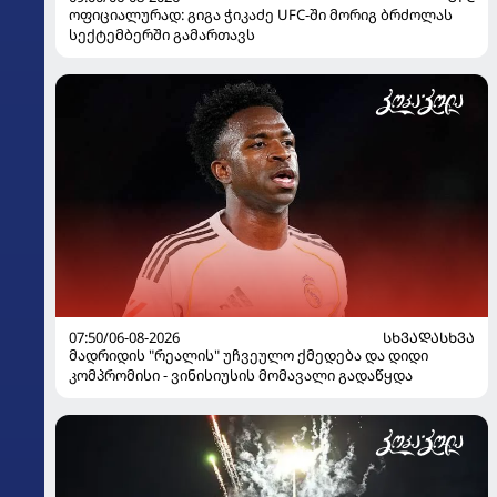
ოფიციალურად: გიგა ჭიკაძე UFC-ში მორიგ ბრძოლას
სექტემბერში გამართავს
07:50/06-08-2026
ᲡᲮᲕᲐᲓᲐᲡᲮᲕᲐ
მადრიდის "რეალის" უჩვეულო ქმედება და დიდი
კომპრომისი - ვინისიუსის მომავალი გადაწყდა