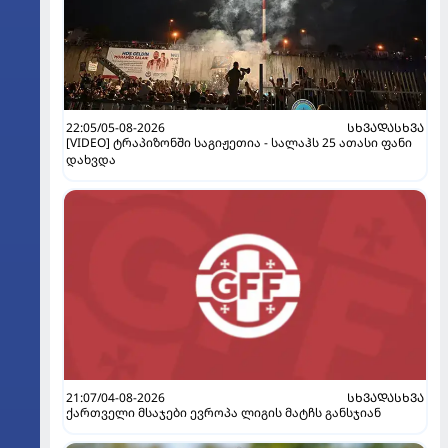
22:05/05-08-2026
ᲡᲮᲕᲐᲓᲐᲡᲮᲕᲐ
[VIDEO] ტრაპიზონში საგიჟეთია - სალაჰს 25 ათასი ფანი
დახვდა
21:07/04-08-2026
ᲡᲮᲕᲐᲓᲐᲡᲮᲕᲐ
ქართველი მსაჯები ევროპა ლიგის მატჩს განსჯიან