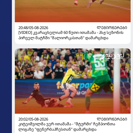
20:48/05-08-2026
ᲚᲔᲒᲘᲝᲜᲔᲠᲔᲑᲘ
[VIDEO] კვარაცხელიამ 60 წუთი ითამაშა - პსჟ სეზონის
პირველ მატჩში "მალიორკასთან" დამარცხდა
20:02/05-08-2026
ᲚᲔᲒᲘᲝᲜᲔᲠᲔᲑᲘ
კიტეიშვილმა ვერ ითამაშა - "შტურმი" ჩემპიონთა
ლიგაზე "ფენერბაჰჩესთან" დამარცხდა