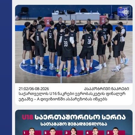
21:02/06-08-2026
ᲐᲡᲐᲙᲝᲑᲠᲘᲕᲘ ᲜᲐᲙᲠᲔᲑᲘ
საქართველოს U16 ნაკრები ევრობასკეტის ფინალურ
ეტაპზე – A დივიზიონში ასპარეზობას იწყებს