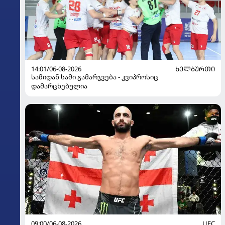
14:01/06-08-2026
ᲮᲔᲚᲑᲣᲠᲗᲘ
სამიდან სამი გამარჯვება - კვიპროსიც
დამარცხებულია
09:00/06-08-2026
UFC