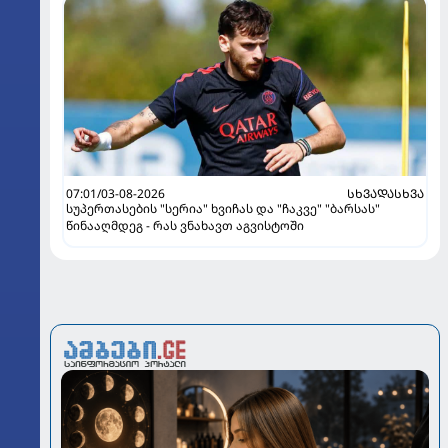
07:01/03-08-2026
ᲡᲮᲕᲐᲓᲐᲡᲮᲕᲐ
სუპერთასების "სერია" ხვიჩას და "ჩაკვე" "ბარსას"
წინააღმდეგ - რას ვნახავთ აგვისტოში