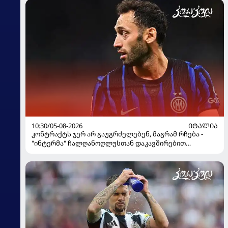
10:30/05-08-2026
ᲘᲢᲐᲚᲘᲐ
კონტრაქტს ჯერ არ გაუგრძელებენ, მაგრამ რჩება -
"ინტერმა" ჩალღანოღლუსთან დაკავშირებით
გადაწყვეტილება მიიღო