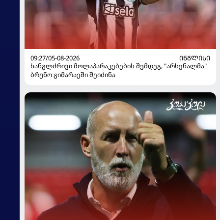
09:27/05-08-2026
ᲘᲜᲒᲚᲘᲡᲘ
ხანგლძრივი მოლაპარაკებების შემდეგ, "არსენალმა"
ბრუნო გიმარაეში შეიძინა