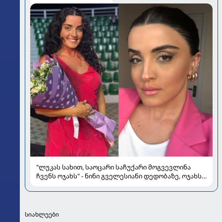
"ლუკას სახით, საოცარი საჩუქარი მოგვევლინა
ჩვენს ოჯახს" - ნინი გველესიანი დედობაზე, ოჯახსა
და სიყვარულზე
სიახლეები