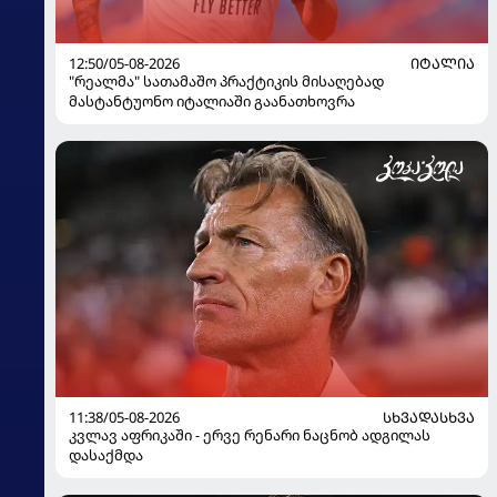
12:50/05-08-2026
ᲘᲢᲐᲚᲘᲐ
"რეალმა" სათამაშო პრაქტიკის მისაღებად
მასტანტუონო იტალიაში გაანათხოვრა
11:38/05-08-2026
ᲡᲮᲕᲐᲓᲐᲡᲮᲕᲐ
კვლავ აფრიკაში - ერვე რენარი ნაცნობ ადგილას
დასაქმდა