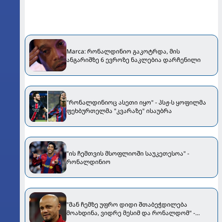
Marca: რონალდინიო გაკოტრდა, მის
ანგარიშზე 6 ევროზე ნაკლებია დარჩენილი
"რონალდინიოც ასეთი იყო" - პსჟ-ს ყოფილმა
ფეხბურთელმა "კვარაზე" ისაუბრა
"ის ჩემთვის მსოფლიოში საუკეთესოა" -
რონალდინიო
"მან ჩემზე უფრო დიდი შთაბეჭდილება
მოახდინა, ვიდრე მესიმ და რონალდომ" -
ვენსან კომპანი