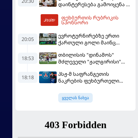
20:30
დაინტერესება გამოიყენა და
"რეალთან" კონტრაქტი
ფეხბურთის რუბრიკის
მომგებიანად გააგრძელა
21:34
სპონსორი
ევროტურნირებზე ერთი
20:05
ქართული გოლი მაინც
გავიდა
თბილისის "დინამოს"
18:53
მძლეველი "ჟალგირისი"
სახლში "ჰაიდუკთან"
პსჟ-მ საფრანგეთის
განადგურდა
18:18
ნაკრების ფეხბურთელი
დაიმატა
ყველას ნახვა