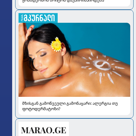
ჟოანდერსონ ბრიტოს დაუპირისპირდება
მზისგან გამოწვეული გამონაყარი: ალერგია თუ
ფოტოდერმატოზი?