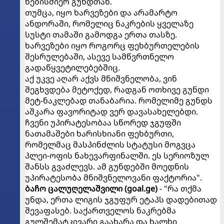
ნებისმიერ გუნდთან.
თუმცა, იყო ხარვეზები და არამარტო
ანდორაში, რომელიც ნაკრების ყველაზე
სუსტი თამაში გამოდგა ერთა თასზე.
ხარვეზები იყო როგორც ფეხბურთელების
შესრულებაში, ასევე სამწვრთნელო
გადაწყვეტილებებშიც.
აქ უკვე აღარ აქვს მნიშვნელობა, ვინ
შეგხვდება მეტოქედ, რადგან ოთხივე გუნდი
მეტ-ნაკლებად თანაბარია. რომელიმე გუნდს
აშკარა ფავორიტად ვერ დავასახელებდი.
ჩვენი უპირატესობაა სწორედ ჯგუფში
ნათამაშები ხარისხიანი ფეხბურთი,
რომელმაც მასპინძლის სტატუსი მოგვცა
პლეი-ოფის ნახევარფინალში. ეს სერიოზულ
შანსს გვაძლევს. ამ გუნდებში მოედნის
უპირატესობა მნიშვნელოვანი ფაქტორია".
ბაჩო ცალუღელაშვილი (goal.ge)
- "რა თქმა
უნდა, ერთა ლიგის ჯგუფურ ეტაპს დადებითად
შევაფასებ. საქართველოს ნაკრ​ებმა
გულშემატკივარი გაახარა და ხალხი