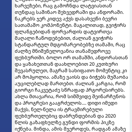
ხარვეზები, რაც გამოჩნდა ლატვიასთან
თუნდაც საშინაო შეხვედრაში და ანდორაში.
ნაკრებს ჯერ კიდევ აქვს დასახვეწი ბევრი
სათამაშო კომპონენტი. მაგალითად, გვიჭირს
ფლანგებიდან ფორვარდის დატვირთვა
მაღალი ჩაწოდებებით, ძალიან გვიჭირს
სტანდარტულ მდგომარეობებზე თამაში, რაც
ძალზე მნიშვნელოვანია თანამედროვე
ფეხბურთში. ბოლო ორ თამაშში, ანდორასთან
და ყაზახეთთან დაახლოებით 20 კუთხური
შევასრულეთ, მაგრამ სახიფათო მომენტიც კი
არ მოჰყოლია. ამაზე ვაისს და ბიჭებს მუშაობა
აუცილებლად მართებთ. ძალიან კარგია, რომ
გიორგი ჩაკვეტაძე სწრაფად პრგორესირებს.
ახლა მთავარია, რომ სიმშვიდე შეინარჩუნოს
და პროგრესი გააგრძელოს.... დიდი იმედი
მაქვს, ნელ-ნელა ის ტრავმირებული
ფეხბურთელებიც დაბრუნდებიან და 2020
წლის გაზაფხულზე გუნდი ფორმის პიკზე
იქნება. მინდა, ამის მჯეროდეს, რადგან ამაზე