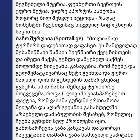
შეგნებული მტერია. ფეხბურთი ჩვენთვის
უფრო მეტია, ვიდრე სპორტის სახეობა.
როგორც ბილ შენკლი იტყოდა - რაღაც
მომენტში ჩვენთვისაც სიკვდილ-სიცოცხლის
საკითხია".
ბაჩო შურღაია (Sportall.ge)
- "მთლიანად
ტურნირს დადებითად ვაფასებ. ეს ნამდვილად
შესანიშნავი შანსია ჩვენნაირი ქვეყნისთვის
და იმედი მაქვს, გუნდი დაწყებულ საქმეს
ბოლომდე მიიყვანს. გასაგებია, რომ ჩვენც და
გულშემატკივარსაც მეტი გვინდა და უფრო
მაღალი დონის გუნდების დამარცხებაც
გვსურს. ამის შანსი შემდეგ ტურნირზე
მოგვეცემა, როცა C ლიგაში ვიასპარეზებთ.
ფაქტია, რომ ვაისმა გუნდში ერთიანობა
შეიტანა და აღარ გვესმის გასახდელში
არსებული დაძაბულობის შესახებ, რომელიც
ჩვენს გუნდში სულ პრობლემა იყო.
გამოსარჩევია ჯაბა კანკავას და გიორგი
ჩაკვეტაძის თამაში. ჯაბა ნამდვილი კაპიტანი