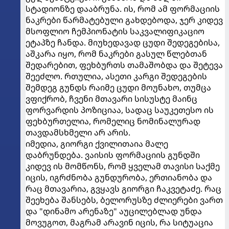
სტადიონზე დააბრუნა. ის, რომ ამ ფორმაციის
ნაკრები წარმატებული გახდებოდა, ჯერ კიდევ
მსოფლიო ჩემპიონატის საკვალიფიკაციო
ეტაპზე ჩანდა. მიუხედავად ცუდი შედეგებისა,
აშკარ​ა იყო, რომ ნაკრები გასულ წლებთან
შედარებით, ფეხბურთს თამაშობდა და შეტევა
შეეძლო. რთულია, ასეთი კარგი შედეგების
შემდეგ გუნდს რაიმე ცუდი მოუნახო, თუმცა
ვფიქრობ, ჩვენი მთავარი სისუსტე მაინც
ფორვარდის პოზიციაა, სადაც საუკეთესო ის
ფეხბურთელია, რომელიც ნომინალურად
თავდამსხმელი არ არის.
იმედია, გიორგი ქვილითაია მალე
დაბრუნდება. ვაისის ფორმაციის გუნდში
კიდევ ის მომწონს, რომ ყველამ თავისი საქმე
იცის, იგრძნობა გუნდურობა, ერთიანობა და
რაც მთავარია, გვყავს გიორგი ჩაკვეტაძე. რაც
შეეხება შანსებს, ბელორუსზე ძლიერები ვართ
და "დინამო არენაზე" აუცილებლად უნდა
მოვუგოთ, მაგრამ არავინ იცის, რა სიტუაცია