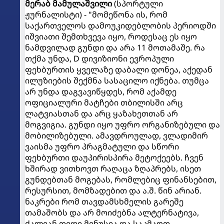
მერაბ მამულაშვილი
(სპორტული
ჟურნალისტი) - "მომეწონა ის, რომ
საქართველოს დამოუკიდებლობის პერიოდში
იშვიათი შემთხვევა იყო, როდესაც ეს იყო
ნამდვილად გუნდი და არა 11 მოთამაშე. რა
თქმა უნდა, D დივიზიონი ევროპული
ფეხბურთის ყველაზე დაბალი დონეა, აქედან
ილუზიების შექმნა სასაცილო იქნება. თუმცა
არ უნდა დაგვავიწყდეს, რომ აქამდე
ოფიციალური მატჩები თბილისში არც
ლატვიასთან და არც ყაზახეთთან არ
მოგვიგია. გუნდი იყო უფრო ორგანიზებული და
მობილიზებული. ამავდროულად, ვლადიმირ
ვაისმა უფრო პრაგმატული და სწორი
ფეხბურთი დაუპირისპირა მეტოქეებს. ჩვენ
ხშირად ვითხოვთ რაღაცა ზღაპრებს, ისეთ
გუნდებთან მოგებას, რომლებიც ფინანსებით,
რესურსით, მომზადებით და ა.შ. წინ არიან.
ნაკრები რომ თავდამსხმელის გარეშე
თამაშობს და არ მოიძებნა ალტერნატივა,
ძალიან დიდი მინუსია და საკმაოდ