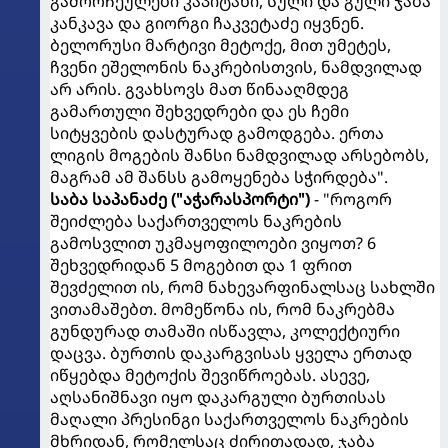
გამორჩეულები კაპიტანი, სული და გული ჯაბა
კანკავა და გიორგი ჩაკვეტაძე იყვნენ.
ბელორუსი მარტივი მეტოქე, მით უმეტეს,
ჩვენი ეშელონის ნაკრებისთვის, ნამდვილად
არ არის. გვახსოვს მათ წინააღმდეგ
გამართული შეხვედრები და ეს ჩემი
სიტყვების დასტურად გამოდგება. ერთა
ლიგის მოგების შანსი ნამდვილად არსებობს,
მაგრამ ამ შანსს გამოყენება სჭირდება".
საბა საპანაძე ("აჭარასპორტი")
- "როგორ
შეიძლება საქართველოს ნაკრების
გამოსვლით უკმაყოფილოები ვიყოთ? 6
შეხვედრიდან 5 მოგებით და 1 ფრით
შევძელით ის, რომ ნახევარფინალსაც სახლში
ვითამაშებთ. მომეწონა ის, რომ ნაკრებმა
გუნდურად თამაში ისწავლა, კოლექტიური
დაცვა. ბურთის დაკარგვისას ყველა ერთად
იწყებდა მეტოქის შევიწროებას. ასევე,
აღსანიშნავი იყო დაკარგული ბურთისას
მაღალი პრესინგი საქართველოს ნაკრების
მხრიდან, რომელსაც ძირითადად, ჯაბა