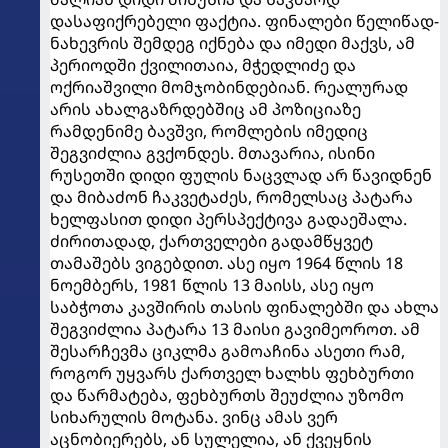
დასაფიქრებელი ფაქტია. ფინალები წელიწად-
ნახევრის შემდეგ იქნება და იმედი მაქვს, ამ
პერიოდში ქვილითაია, მჭედლიძე და
ოქრიაშვილი მომჯობინდებიან. რეალურად
არის ახალგაზრდებშიც ამ პოზიციაზე
რამდენიმე ბავშვი, რომლების იმედიც
შეგვიძლია გვქონდეს. მთავარია, ისინი
რუსეთში დიდი ფულის ნაცვლად არ წავიდნენ
და მიბაძონ ჩაკვეტაძეს, რომელსაც პატარა
ხელფასით დიდი პერსპექტივა გადაეშალა.
ძირითადად, ქართველები გადამწყვეტ
თამაშებს ვიგებდით. ასე იყო 1964 წლის 18
ნოემბერს, 1981 წლის 13 მაისს, ასე იყო
საბჭოთა კავშირის თასის ფინალებში და ახლა
შეგვიძლია პატარა 13 მაისი გავიმეოროთ. ამ
შესარჩევმა ციკლმა გამოაჩინა ასეთი რამ,
როგორ უყვარს ქართველ ხალხს ფეხბურთი
და წარმატება, ფეხბურთს შეუძლია უზომო
სიხარულის მოტანა. ვინც ამას ვერ
აცნობიერებს, ან სულელია, ან ქვეყნის