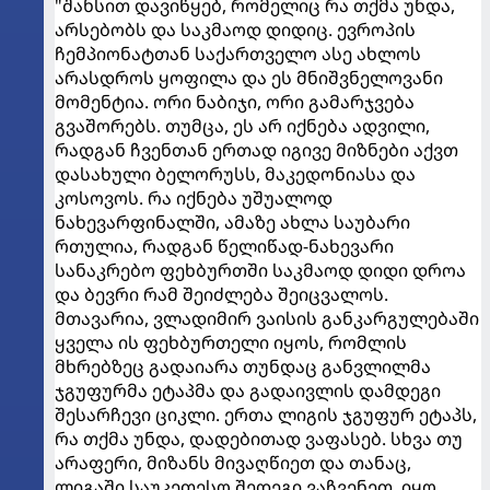
"შანსით დავიწყებ, რომელიც რა თქმა უნდა,
არსებობს და საკმაოდ დიდიც. ევროპის
ჩემპიონატთან საქართველო ასე ახლოს
არასდროს ყოფილა და ეს მნიშვნელოვანი
მომენტია. ორი ნაბიჯი, ორი გამარჯვება
გვაშორებს. თუმცა, ეს არ იქნება ადვილი,
რადგან ჩვენთან ერთად იგივე მიზნები აქვთ
დასახული ბელორუსს, მაკედონიასა და
კოსოვოს. რა იქნება უშუალოდ
ნახევარფინალში, ამაზე ახლა საუბარი
რთულია, რადგან წელიწად-ნახევარი
სანაკრებო ფეხბურთში საკმაოდ დიდი დროა
და ბევრი რამ შეიძლება შეიცვალოს.
მთავარია, ვლადიმირ ვაისის განკარგულებაში
ყველა ის ფეხბურთელი იყოს, რომლის
მხრებზეც გადაიარა თუნდაც განვლილმა
ჯგუფურმა ეტაპმა და გადაივლის დამდეგი
შესარჩევი ციკლი. ერთა ლიგის ჯგუფურ ეტაპს,
რა თქმა უნდა, დადებითად ვაფასებ. სხვა თუ
არაფერი, მიზანს მივაღწიეთ და თანაც,
ლიგაში საუკეთესო შედეგი ვაჩვენეთ. იყო