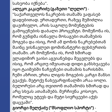
სახეობა იქნება".
ალეკო კაკაურიძე (გაზეთი "ლელო")
-
"საქართველოს ნაკრების თამაშს ვაფასებ
დადებითად. ერთადერთი, რაზეც შემიძლია
დავიჩივლო, არის საგოლე მომენტების
გამოყენების დაბალი პროცენტი. მომეწონა ის,
რომ გუნდმა ისწავლა მოსაგები თამაშების
მოგება და ისიც, რომ ამ დონის ნაკრებებთან
მაინც ვისწავლეთ დომინანტური ფეხბურთის
თამაში. არ მომეწონა ის, რომ ხშირად
ვლადიმირ ვაისი აგვიანებდა შეცვლებს და
ისიც, რომ არცთუ იშვიათად დიდი განსხვავება
იყო ტაიმებში ნაჩვენები თამაშის ხარისხში.
ჩემი აზრით, ერთა ლიგის მოგების კარგი შანსი
გვაქვს. მეტოქე ნახევარფინალში არაა იოლი.
ბელორუსი არც თვითონ თამაშობს ხშირად და
არც სხვას ათამაშებს. მერჩივნა კოსოვო,
რომელიც უტევს და მეტი სივრცეები აქვს
დაცვაში".
გიორგი მელქაძე ("მსოფლიო სპორტი")
-