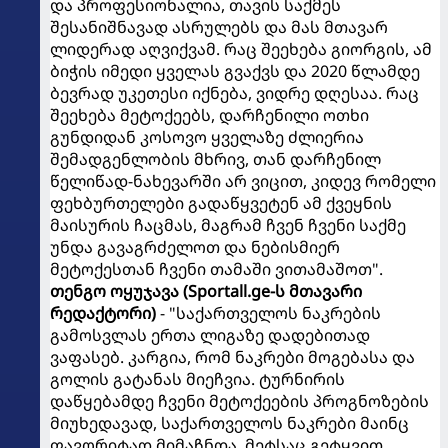
და პროფესიონალია, თავის საქმეს
შესანიშნავად ასრულებს და მას მთავარ
ლიდერად აღვიქვამ. რაც შეეხება გიორგის, ამ
ბიჭის იმედი ყველას გვაქვს და 2020 წლამდე
ბევრად უკეთესი იქნება, ვიდრე დღესაა. რაც
შეეხება მეტოქეებს, დარჩენილი ოთხი
გუნდიდან კოსოვო ყველაზე ძლიერია
შემადგენლობის მხრივ, თან დარჩენილ
წელიწად-ნახევარში არ ვიცით, კიდევ რომელი
ფეხბურთელები გადაწყვეტენ ამ ქვეყნის
მაისურის ჩაცმას, მაგრამ ჩვენ ჩვენი საქმე
უნდა გავაგრძელოთ და ნებისმიერ
მეტოქესთან ჩვენი თამაში ვითამაშოთ".
თენგო ოყუჯავა (Sportall.ge-ს მთავარი
რედაქტორი)
- "საქართველოს ნაკრების
გამოსვლას ერთა ლიგაზე დადებითად
ვაფასებ. კარგია, რომ ნაკრები მოგებასა და
გოლის გატანას მიეჩვია. ტურნირის
დაწყებამდე ჩვენი მეტოქეების პროგნოზების
მიუხედავად, საქართველოს ნაკრები მაინც
ფავორიტად მიმაჩნდა. მეტსაც გეტყვით,