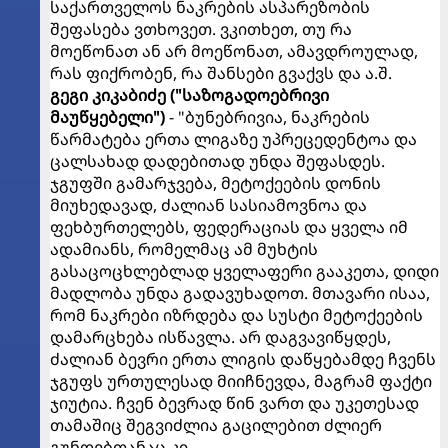
საქართველოს ნაკრების ასპარეზობის
შეფასება ვთხოვეთ. ვკითხეთ, თუ რა
მოეწონათ ან არ მოეწონათ, ამავდროულად,
რას ფიქრობენ, რა შანსები გვაქვს და ა.შ.
გეგი კიკაბიძე ("საზოგადოებრივი
მაუწყებელი")
- "ბუნებრივია, ნაკრების
წარმატება ერთა ლიგაზე უპრეცედენტოა და
ცალსახად დადებითად უნდა შეფასდეს.
ჯგუფში გამარჯვება, მეტოქეების დონის
მიუხედავად, ძალიან სასიამოვნოა და
ფეხბურთელებს, ფედერაციას და ყველა იმ
ადამიანს, რომელმაც ამ მუხტის
გასაცოცხლებლად ყველაფერი გააკეთა, დიდი
მადლობა უნდა გადავუხადოთ. მთავარი ისაა,
რომ ნაკრები იზრდება და სუსტი მეტოქეების
დამარცხება ისწავლა. არ დაგვავიწყდეს,
ძალიან ბევრი ერთა ლიგის დაწყებამდე ჩვენს
ჯგუფს ურთულესად მიიჩნევდა, მაგრამ ფაქტი
ჯიუტია. ჩვენ ბევრად წინ ვართ და უკეთესად
თამაშიც შეგვიძლია გაცილებით ძლიერ
გუნდებთანაც კი.