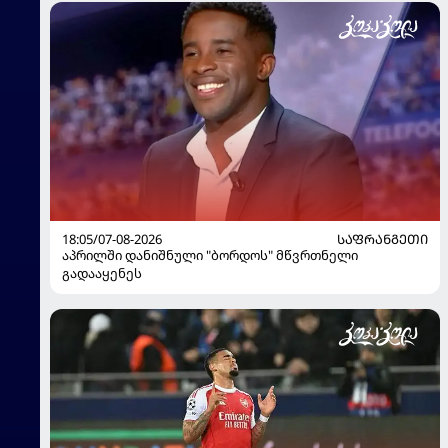
18:05/07-08-2026
ᲡᲐᲤᲠᲐᲜᲒᲔᲗᲘ
აპრილში დანიშნული "ბორდოს" მწვრთნელი
გადააყენეს