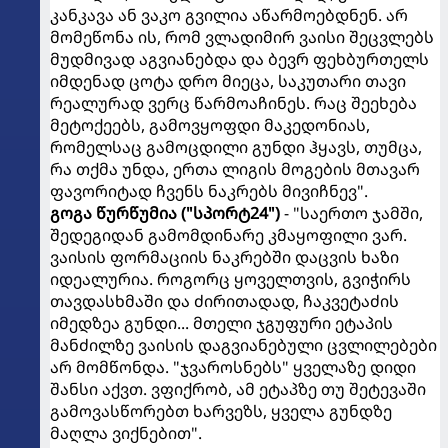
კანკავა ან ვაკო გვილია აწარმოებდნენ. არ
მომეწონა ის, რომ ვლადიმირ ვაისი შეცვლებს
მუდმივად აგვიანებდა და ბევრ ფეხბურთელს
იმდენად ცოტა დრო მიეცა, საკუთარი თავი
რეალურად ვერც წარმოაჩინეს. რაც შეეხება
მეტოქეებს, გამოვყოფდი მაკედონიას,
რომელსაც გამოცდილი გუნდი ჰყავს, თუმცა,
რა თქმა უნდა, ერთა ლიგის მოგების მთავარ
ფავორიტად ჩვენს ნაკრებს მივიჩნევ".
გოგა წურწუმია ("სპორტ24")
- "საერთო ჯამში,
შედეგიდან გამომდინარე კმაყოფილი ვარ.
ვაისის ფორმაციის ნაკრებში დაცვის ხაზი
იდეალურია. როგორც ყოველთვის, გვიჭირს
თავდასხმაში და ძირითადად, ჩაკვეტაძის
იმედზეა გუნდი... მთელი ჯგუფური ეტაპის
მანძილზე ვაისის დაგვიანებული ცვლილებები
არ მომწონდა. "ჯვაროსნებს" ყველაზე დიდი
შანსი აქვთ. ვფიქრობ, ამ ეტაპზე თუ შეტევაში
გამოვასწორებთ ხარვეზს, ყველა გუნდზე
მაღლა ვიქნებით".