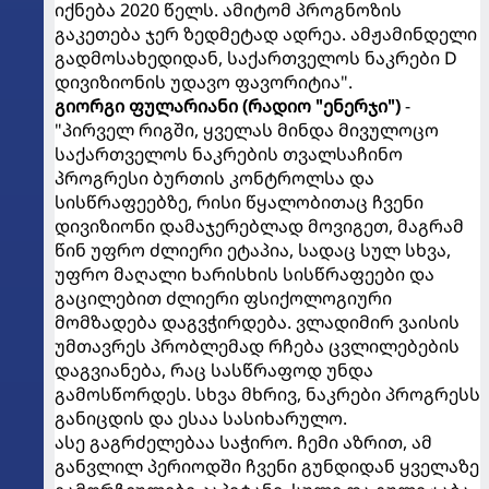
იქნება 2020 წელს. ამიტომ პროგნოზის
გაკეთება ჯერ ზედმეტად ადრეა. ამჟამინდელი
გადმოსახედიდან, საქარ​თველოს ნაკრები D
დივიზიონის უდავო ფავორიტია".
გიორგი ფულარიანი (რადიო "ენერჯი")
-
"პირველ რიგში, ყველას მინდა მივულოცო
საქართველოს ნაკრების თვალსაჩინო
პროგრესი ბურთის კონტროლსა და
სისწრაფეებზე, რისი წყალობითაც ჩვენი
დივიზიონი დამაჯერებლად მოვიგეთ, მაგრამ
წინ უფრო ძლიერი ეტაპია, სადაც სულ სხვა,
უფრო მაღალი ხარისხის სისწრაფეები და
გაცილებით ძლიერი ფსიქოლოგიური
მომზადება დაგვჭირდება. ვლადიმირ ვაისის
უმთავრეს პრობლემად რჩება ცვლილებების
დაგვიანება, რაც სასწრაფოდ უნდა
გამოსწორდეს. სხვა მხრივ, ნაკრები პროგრესს
განიცდის და ესაა სასიხარულო.
ასე გაგრძელებაა საჭირო. ჩემი აზრით, ამ
განვლილ პერიოდში ჩვენი გუნდიდან ყველაზე