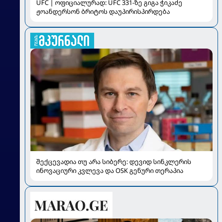
UFC | ოფიციალურად: UFC 331-ზე გიგა ჭიკაძე
ჟოანდერსონ ბრიტოს დაუპირისპირდება
შექცევადია თუ არა სიბერე: დევიდ სინკლერის
ინოვაციური კვლევა და OSK გენური თერაპია