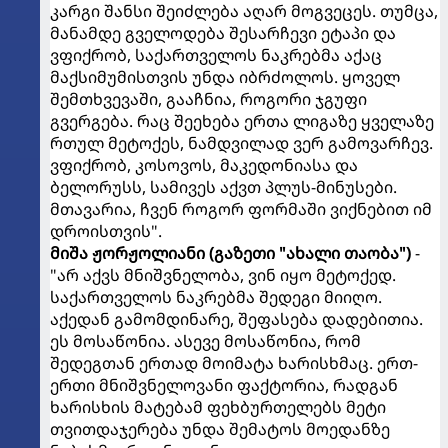
კარგი შანსი შეიძლება აღარ მოგვეცეს. თუმცა,
მანამდე გველოდება შესარჩევი ეტაპი და
ვფიქრობ, საქართველოს ნაკრებმა აქაც
მაქსიმუმისთვის უნდა იბრძოლოს. ყოველ
შემთხვევაში, გააჩნია, როგორი ჯგუფი
გვერგება. რაც შეეხება ერთა ლიგაზე ყველაზე
რთულ მეტოქეს, ნამდვილად ვერ გამოვარჩევ.
ვფიქრობ, კოსოვოს, მაკედონიასა და
ბელორუსს, სამივეს აქვთ პლუს-მინუსები.
მთავარია, ჩვენ როგორ ფორმაში ვიქნებით იმ
დროისთვის".
მიშა ჟორჟოლიანი
(გაზეთი "ახალი თაობა")
-
"არ აქვს მნიშვნელობა, ვინ იყო მეტოქედ.
საქართველოს ნაკრებმა შედეგი მიიღო.
აქედან გამომდინარე, შეფასება დადებითია.
ეს მოსაწონია. ასევე მოსაწონია, რომ
შედეგთან ერთად მოიმატა ხარისხმაც. ერთ-
ერთი მნიშვნელოვანი ფაქტორია, რადგან
ხარისხის მატებამ ფეხბურთელებს მეტი
თვითდაჯერება უნდა შემატოს მოედანზე