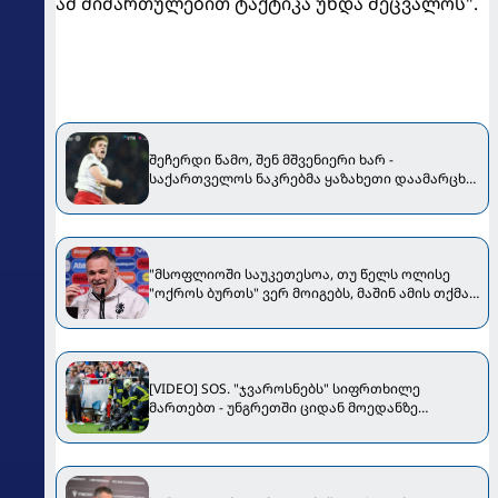
ამ მიმართულებით ტაქტიკა უნდა შეცვალოს".
შეჩერდი წამო, შენ მშვენიერი ხარ -
საქართველოს ნაკრებმა ყაზახეთი დაამარცხა
- ჩაკვეტაძე გენიოსია! [VIDEO]
"მსოფლიოში საუკეთესოა, თუ წელს ოლისე
"ოქროს ბურთს" ვერ მოიგებს, მაშინ ამის თქმა
შეგვეძლება" - სანიოლი Bild-ს ესაუბრა
[VIDEO] SOS. "ჯვაროსნებს" სიფრთხილე
მართებთ - უნგრეთში ციდან მოედანზე
კამერები ცვივა