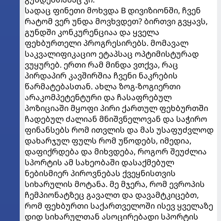
სადაც ფინეთი მოხვდა B დივიზიონში, ჩვენ
რატომ ვერ უნდა მოვხვდეთ? ბირთვი გვყავს,
გუნდში კონკურენციაა და ყველა
ფეხბურთელი პროგრესირებს. მომავალ
საკვალიფიკაციო ეტაპსაც ოპტიმისტურად
ვუყურებ. ერთი რამ მინდა ვთქვა, რაც
პირდაპირ კავშირშია ჩვენი ნაკრების
წარმატებასთან. ახლა ზოგ-ზოგიერთი
არაკომპეტენტური და ჩასაფრებულ
პოზიციაში მყოფი პირი ქართულ ფეხბურთში
ჩადებულ ძალიან მნიშვნელოვან და საჭირო
ფინანსებს რომ ითვლის და მას უსაფუძვლოდ
დახარჯულ ფულს რომ უწოდებს, იმედია,
დაფიქრდება და მიხვდება, როგორ შეუძლია
სპორტის ამ სახეობაში დასაქმებულ
ნებისმიერ პიროვნებას ქვეყნისთვის
სიხარულის მოტანა. მე მჯერა, რომ ევროპის
ჩემპიონატზეც გავალთ და დავამტკიცებთ,
რომ ფეხბურთი საქართველოში ისევ ყველაზე
დიდ სიხარულთან ასოცირებადი სპორტის