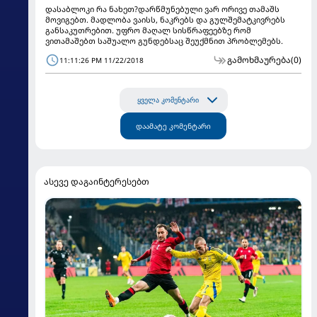
დასაბლოკი რა ნახეთ?დარწმუნებული ვარ ორივე თამაშს
მოვიგებთ. მადლობა ვაისს, ნაკრებს და გულშემატკივრებს
განსაკუთრებით. უფრო მაღალ სისწრაფეებზე რომ
ვითამაშებთ საშუალო გუნდებსაც შეუქმნით პრობლემებს.
გამოხმაურება
(0)
11:11:26 PM 11/22/2018
ყველა კომენტარი
დაამატე კომენტარი
ასევე დაგაინტერესებთ