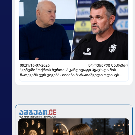
09:31/16-07-2026
ᲔᲠᲝᲕᲜᲣᲚᲘ ᲜᲐᲙᲠᲔᲑᲘ
"გუნდში "ოქროს ბურთის" კანდიდატი ჰყავს და მის
ნათქვამს ვერ ვიგებ" - ბიძინა ბარათაშვილი ოლისეს
შესახებ სანიოლის განცხადებაზე