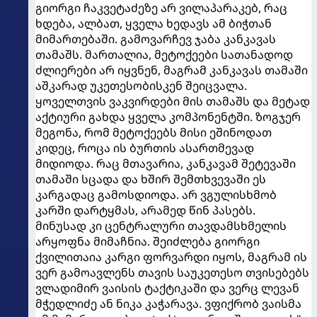
გიორგი ჩაკვეტაძეზე არ ვილაპარაკებ, რაც
ხდება, ალბათ, ყველა ხედავს ამ ბიჭთან
მიმართებაში. გამოვარჩევ ჯაბა კანკავას
თამაშს. მართალია, მეტოქეები სათანადოდ
ძლიერები არ იყვნენ, მაგრამ კანკავას თამაში
აშკარად უკეთესობისკენ შეიცვალა.
ყოველთვის ვაკვირდები მის თამაშს და მეტად
აქტიური გახდა ყველა კომპონენტში. ზოგჯერ
მეგონა, რომ მეტოქეებს მისი ეშინოდათ
კიდეც, როცა ის ბურთის ასართმევად
მიდიოდა. რაც მთავარია, კანკავამ შეტევაში
თამაში სცადა და ხშირ შემთხვევაში ეს
კარგადაც გამოსდიოდა. არ ვგულისხმობ
კარში დარტყმას, არამედ წინ პასებს.
მინუსად კი ცენტრალური თავდამსხმელის
არყოფნა მიმაჩნია. შეიძლება გიორგი
ქვილითაია კარგი ფორვარდი იყოს, მაგრამ ის
ვერ გამოავლენს თავის საუკეთესო თვისებებს
ვლადიმირ ვაისის ტაქტიკაში და ვერც ლევან
მჭედლიძე ან ნიკა კაჭარავა. ვფიქრობ ვაისმა