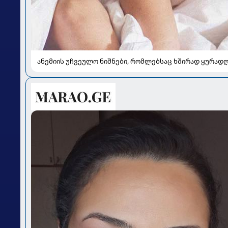
ანემიის უჩვეულო ნიშნები, რომლებსაც ხშირად ყურადღ