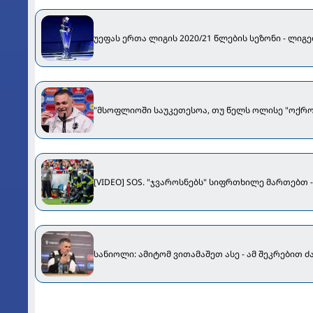
უეფას ერთა ლიგის 2020/21 წლების სეზონი - ლი
"მსოფლიოში საუკეთესოა, თუ წელს ოლისე "ოქროს ბ
[VIDEO] SOS. "ჯვაროსნებს" სიფრთხილე მართებთ 
სანიოლი: ამიტომ ვითამაშეთ ასე - ამ შეკრებით 