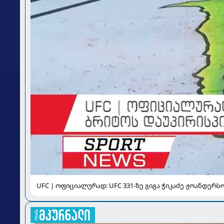
UFC | ოფიციალურად: UFC 331-ზე გიგა ჭიკაძე ჟოანდერ