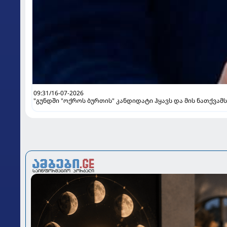
09:31/16-07-2026
"გუნდში "ოქროს ბურთის" კანდიდატი ჰყავს და მის ნათქვამს