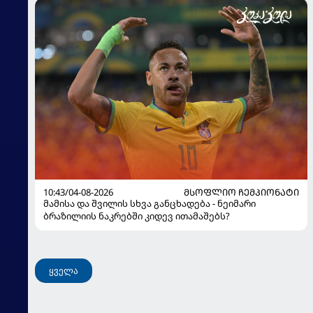
10:43/04-08-2026
ᲛᲡᲝᲤᲚᲘᲝ ᲩᲔᲛᲞᲘᲝᲜᲐᲢᲘ
მამისა და შვილის სხვა განცხადება - ნეიმარი
ბრაზილიის ნაკრებში კიდევ ითამაშებს?
ყველა