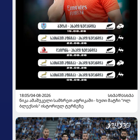
18:05/04-08-2026
ᲡᲮᲕᲐᲓᲐᲡᲮᲕᲐ
ნიკა ამაშუკელი სამხრეთ აფრიკაში - ხუთი მატჩი "ოლ
ბლექსის" ისტორიულ ტურნეზე