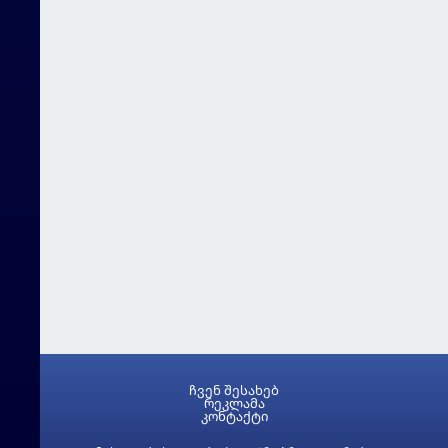
ჩვენ შესახებ
რეკლამა
კონტაქტი