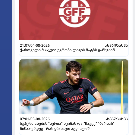
21:07/04-08-2026
ᲡᲮᲕᲐᲓᲐᲡᲮᲕᲐ
ქართველი მსაჯები ევროპა ლიგის მატჩს განსჯიან
07:01/03-08-2026
ᲡᲮᲕᲐᲓᲐᲡᲮᲕᲐ
სუპერთასების "სერია" ხვიჩას და "ჩაკვე" "ბარსას"
წინააღმდეგ - რას ვნახავთ აგვისტოში