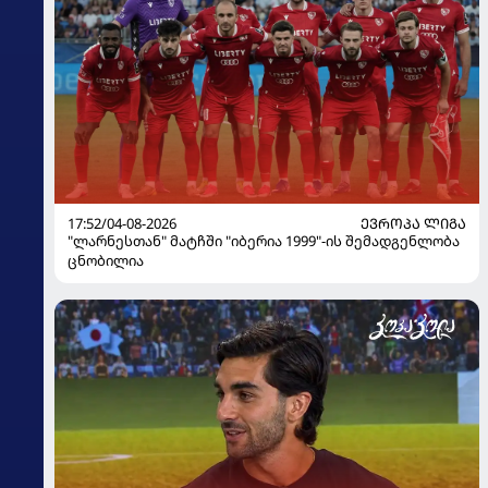
17:52/04-08-2026
ᲔᲕᲠᲝᲞᲐ ᲚᲘᲒᲐ
"ლარნესთან" მატჩში "იბერია 1999"-ის შემადგენლობა
ცნობილია