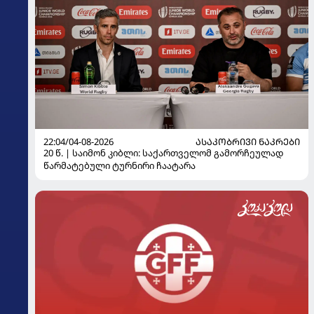
22:04/04-08-2026
ᲐᲡᲐᲙᲝᲑᲠᲘᲕᲘ ᲜᲐᲙᲠᲔᲑᲘ
20 წ. | საიმონ კიბლი: საქართველომ გამორჩეულად
წარმატებული ტურნირი ჩაატარა