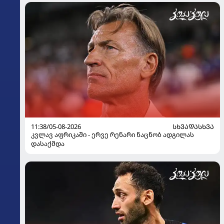
11:38/05-08-2026
ᲡᲮᲕᲐᲓᲐᲡᲮᲕᲐ
კვლავ აფრიკაში - ერვე რენარი ნაცნობ ადგილას
დასაქმდა