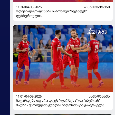
11:26/04-08-2026
ᲚᲔᲒᲘᲝᲜᲔᲠᲔᲑᲘ
ოფიციალურად: საბა საზონოვი “ხეტაფეს”
ფეხბურთელია
11:01/04-08-2026
ᲡᲮᲕᲐᲓᲐᲡᲮᲕᲐ
ჩატარდება თუ არა დღეს "ლარნესა" და "იბერიას"
მატჩი - ქართულმა გუნდმა ინფორმაცია გაავრცელა