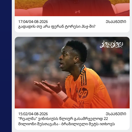
17:04/04-08-2026
ᲔᲡᲞᲐᲜᲔᲗᲘ
გადადის თუ არა ფერან ტორესი პსჟ-ში?
15:02/04-08-2026
ᲔᲡᲞᲐᲜᲔᲗᲘ
"რეალმა" ვინისიუსს წლიურ გასამრჯელოდ 22
მილიონი შესთავაზა - ბრაზილიელი მეტს ითხოვს