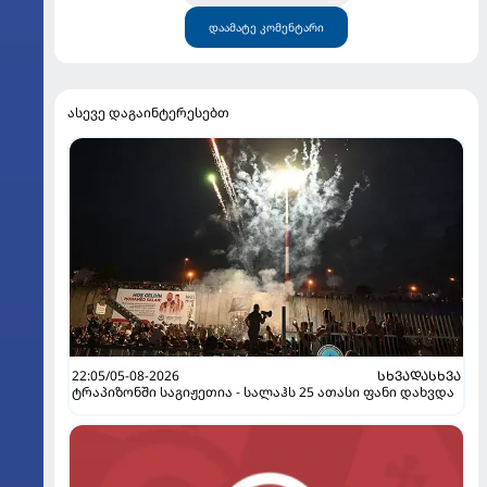
დაამატე კომენტარი
ასევე დაგაინტერესებთ
22:05/05-08-2026
ᲡᲮᲕᲐᲓᲐᲡᲮᲕᲐ
ტრაპიზონში საგიჟეთია - სალაჰს 25 ათასი ფანი დახვდა