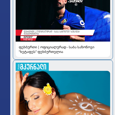
ფეხბურთი | ოფიციალურად - საბა საზონოვი
"ხეტაფეს" ფეხბურთელია