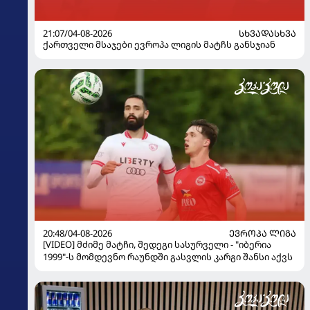
21:07/04-08-2026
ᲡᲮᲕᲐᲓᲐᲡᲮᲕᲐ
ქართველი მსაჯები ევროპა ლიგის მატჩს განსჯიან
20:48/04-08-2026
ᲔᲕᲠᲝᲞᲐ ᲚᲘᲒᲐ
[VIDEO] მძიმე მატჩი, შედეგი სასურველი - "იბერია
1999"-ს მომდევნო რაუნდში გასვლის კარგი შანსი აქვს