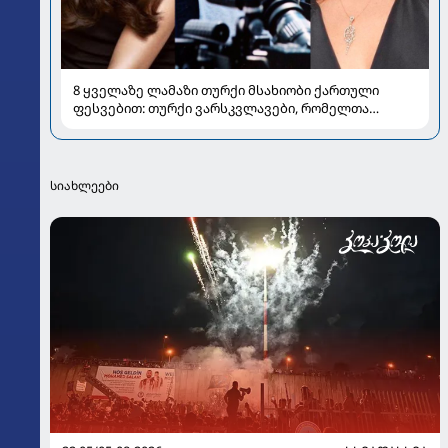
8 ყველაზე ლამაზი თურქი მსახიობი ქართული
ფესვებით: თურქი ვარსკვლავები, რომელთა
ძარღვებშიც ქართული სისხლი ჩქეფს
სიახლეები