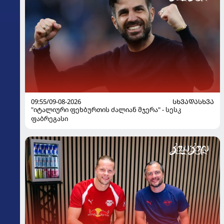
09:55/09-08-2026
ᲡᲮᲕᲐᲓᲐᲡᲮᲕᲐ
"იტალიური ფეხბურთის ძალიან მჯერა" - სესკ
ფაბრეგასი