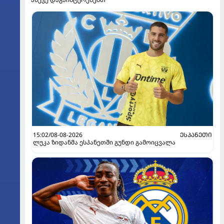
15:02/08-08-2026
ᲔᲡᲞᲐᲜᲔᲗᲘ
ლუკა ზიდანმა ესპანეთში გუნდი გამოიცვალა