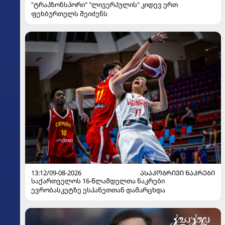
"ტრაპზონსპორი" "ლივერპულის" კიდევ ერთ
ფეხბურთელს შეიძენს
13:12/09-08-2026
ᲐᲡᲐᲙᲝᲑᲠᲘᲕᲘ ᲜᲐᲙᲠᲔᲑᲘ
საქართველოს 16-წლამდელთა ნაკრები
ევრობასკეტზე ესპანეთთან დამარცხდა