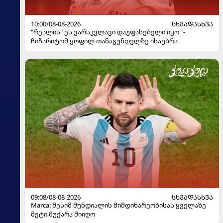
10:00/08-08-2026
ᲡᲮᲕᲐᲓᲐᲡᲮᲕᲐ
"რეალის" ეს ვარსკვლავი დაუფასებელი იყო" -
ჩიჩარიტომ ყოფილ თანაგუნდელზე ისაუბრა
09:08/08-08-2026
ᲡᲮᲕᲐᲓᲐᲡᲮᲕᲐ
Marca: მესიმ მუნდიალის მიმდინარეობისას ყველაზე
მეტი მუქარა მიიღო