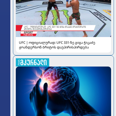
UFC | ოფიციალურად: UFC 331-ზე გიგა ჭიკაძე
ჟოანდერსონ ბრიტოს დაუპირისპირდება