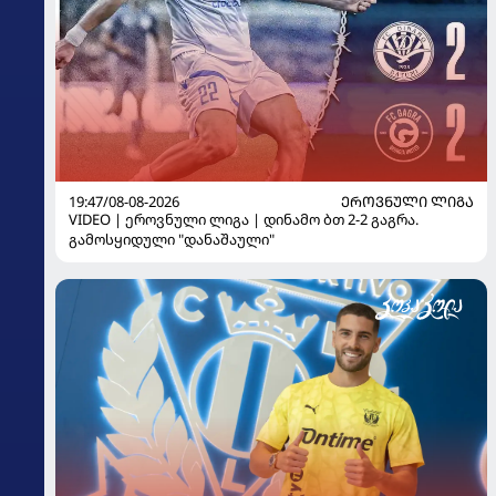
19:47/08-08-2026
ᲔᲠᲝᲕᲜᲣᲚᲘ ᲚᲘᲒᲐ
VIDEO | ეროვნული ლიგა | დინამო ბთ 2-2 გაგრა.
გამოსყიდული "დანაშაული"