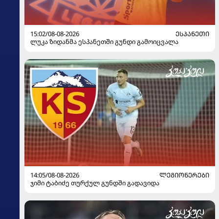
15:02/08-08-2026
ᲔᲡᲞᲐᲜᲔᲗᲘ
ლუკა ზიდანმა ესპანეთში გუნდი გამოიცვალა
14:05/08-08-2026
ᲚᲔᲒᲘᲝᲜᲔᲠᲔᲑᲘ
ჯიმი ტაბიძე თურქულ გუნდში გადავიდა