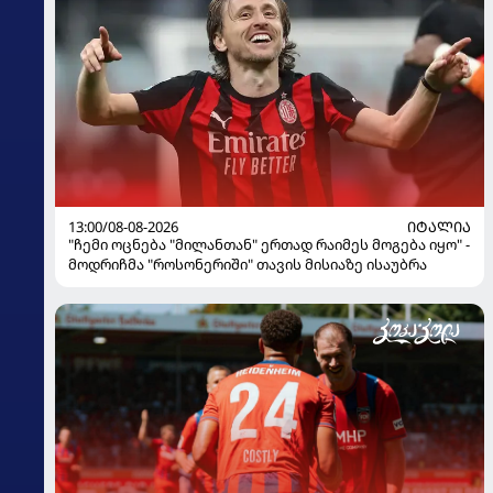
13:00/08-08-2026
ᲘᲢᲐᲚᲘᲐ
"ჩემი ოცნება "მილანთან" ერთად რაიმეს მოგება იყო" -
მოდრიჩმა "როსონერიში" თავის მისიაზე ისაუბრა