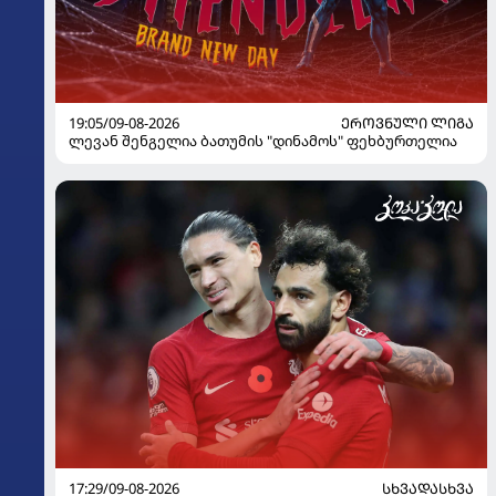
19:05/09-08-2026
ᲔᲠᲝᲕᲜᲣᲚᲘ ᲚᲘᲒᲐ
ლევან შენგელია ბათუმის "დინამოს" ფეხბურთელია
17:29/09-08-2026
ᲡᲮᲕᲐᲓᲐᲡᲮᲕᲐ