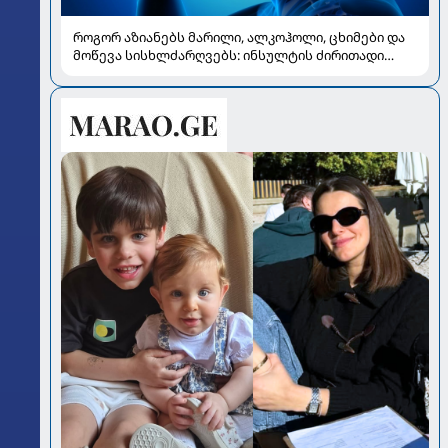
როგორ აზიანებს მარილი, ალკოჰოლი, ცხიმები და
მოწევა სისხლძარღვებს: ინსულტის ძირითადი
რისკები