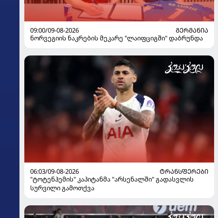
09:00/09-08-2026
ᲒᲔᲠᲛᲐᲜᲘᲐ
ნორვეგიის ნაკრების მეკარე "ლაიფციგში" დაბრუნდა
06:03/09-08-2026
ᲢᲠᲐᲜᲡᲤᲔᲠᲔᲑᲘ
"ტოტენჰემის" კაპიტანმა "არსენალში" გადასვლის
სურვილი გამოთქვა