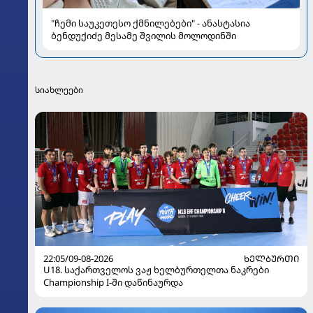
"ჩემი საუკეთესო ქმნილებები" - ანასტასია
ბენდუქიძე მესამე შვილის მოლოდინში
სიახლეები
22:05/09-08-2026
ᲮᲔᲚᲑᲣᲠᲗᲘ
U18. საქართველოს ვაჟ ხელბურთელთა ნაკრები
Championship I-ში დაწინაურდა