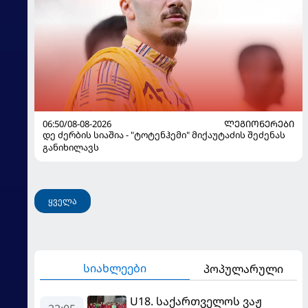
06:50/08-08-2026
ᲚᲔᲒᲘᲝᲜᲔᲠᲔᲑᲘ
დე ძერბის სიაშია - "ტოტენჰემი" მიქაუტაძის შეძენას
განიხილავს
ყველა
სიახლეები
პოპულარული
U18. საქართველოს ვაჟ