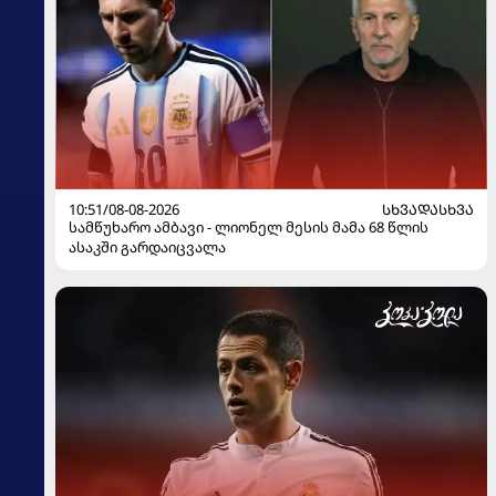
10:51/08-08-2026
ᲡᲮᲕᲐᲓᲐᲡᲮᲕᲐ
სამწუხარო ამბავი - ლიონელ მესის მამა 68 წლის
ასაკში გარდაიცვალა