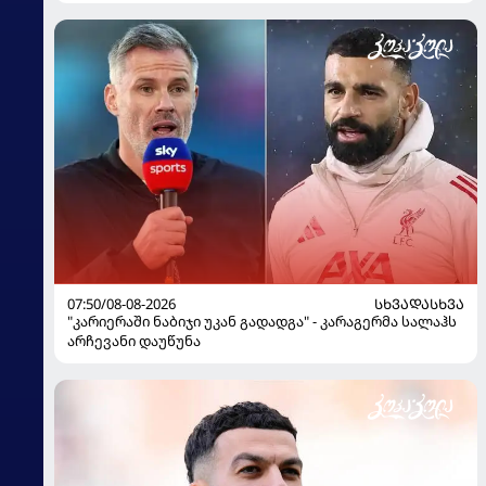
07:50/08-08-2026
ᲡᲮᲕᲐᲓᲐᲡᲮᲕᲐ
"კარიერაში ნაბიჯი უკან გადადგა" - კარაგერმა სალაჰს
არჩევანი დაუწუნა