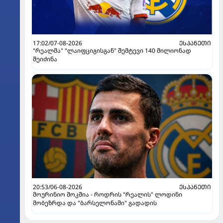
17:02/07-08-2026
ᲔᲡᲞᲐᲜᲔᲗᲘ
"რეალმა" "ლაიფციგისგან" შემტევი 140 მილიონად
შეიძინა
20:53/06-08-2026
ᲔᲡᲞᲐᲜᲔᲗᲘ
მოურინიო შოკშია - როდრის "რეალის" ლოდინი
მობეზრდა და "ბარსელონაში" გადადის