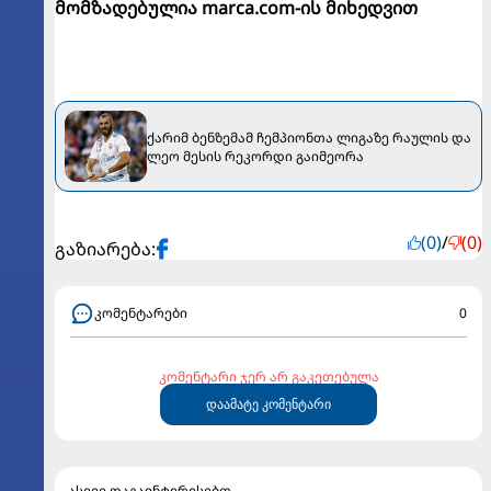
მომზადებულია marca.com-ის მიხედვით
ქარიმ ბენზემამ ჩემპიონთა ლიგაზე რაულის და
ლეო მესის რეკორდი გაიმეორა
(0)
/
(0)
გაზიარება:
კომენტარები
0
კომენტარი ჯერ არ გაკეთებულა
დაამატე კომენტარი
ასევე დაგაინტერესებთ