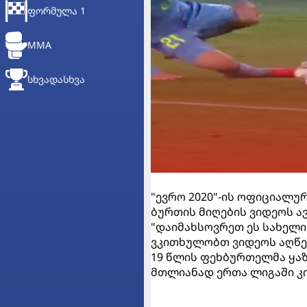
ᲤᲝᲠᲛᲣᲚᲐ 1
MMA
ᲡᲮᲕᲐᲓᲐᲡᲮᲕᲐ
"ევრო 2020"-ის ოფიციალურ
ბურთის მიღების ვიდეოს ა
"დაიმახსოვრეთ ეს სახელი 
ვკითხულობთ ვიდეოს აღწე
19 წლის ფეხბურთელმა ყა
მთლიანად ერთა ლიგაში კი