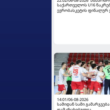
22:02/06-08-2026
ᲐᲡᲐᲙᲝᲑᲠ
საქართველოს U16 ნაკრე
ევრობასკეტის ფინალურ ე
დივიზიონში ასპარეზობას
14:01/06-08-2026
სამიდან სამი გამარჯვება
დამარცხებულია