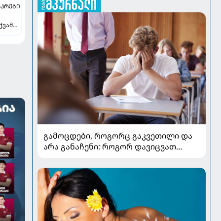
ᲙᲠᲔᲑᲘ
ქვამს
ვილი
გამოცდები, როგორც გაკვეთილი და
არა განაჩენი: როგორ დავიცვათ
შვილების ჯანმრთელობა და
მომავალი