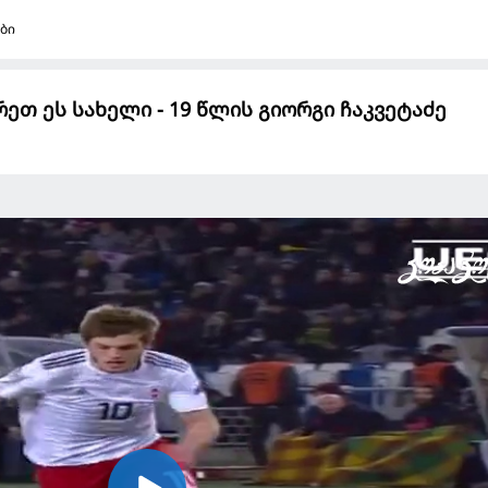
ბი
ვრეთ ეს სახელი - 19 წლის გიორგი ჩაკვეტაძე