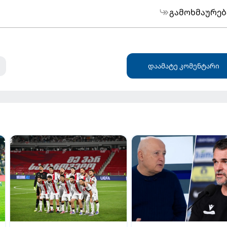
გამოხმაურებ
დაამატე კომენტარი