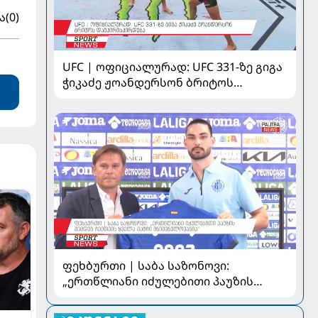
ა
(0)
UFC | ოფიციალურად: UFC 331-ზე გიგა
ჭიკაძე ჟოანდერსონ ბრიტოს
დაუპირისპირდება
ფეხბურთი | საბა საზონოვი:
„ერთწლიანი იძულებითი პაუზის
შემდეგ ჩემთვის ყველა მატჩი
მნიშვნელოვანია“