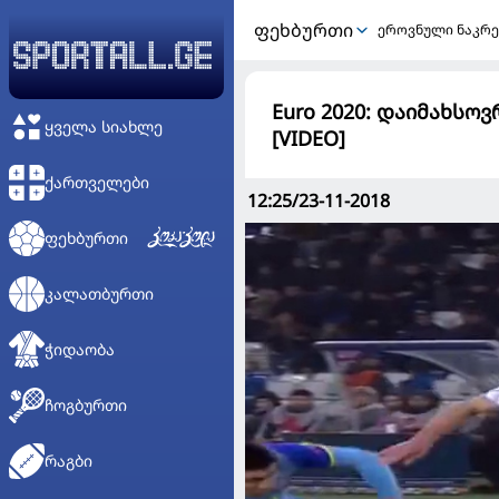
ᲤᲔᲮᲑᲣᲠᲗᲘ
ეროვნული ნაკრე
Euro 2020: დაიმახსო
ᲧᲕᲔᲚᲐ ᲡᲘᲐᲮᲚᲔ
[VIDEO]
ᲥᲐᲠᲗᲕᲔᲚᲔᲑᲘ
12:25/23-11-2018
ᲤᲔᲮᲑᲣᲠᲗᲘ
ᲙᲐᲚᲐᲗᲑᲣᲠᲗᲘ
ᲭᲘᲓᲐᲝᲑᲐ
ᲩᲝᲒᲑᲣᲠᲗᲘ
ᲠᲐᲒᲑᲘ