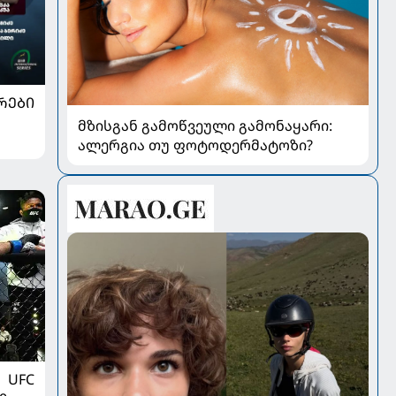
ᲠᲔᲑᲘ
მზისგან გამოწვეული გამონაყარი:
ალერგია თუ ფოტოდერმატოზი?
UFC