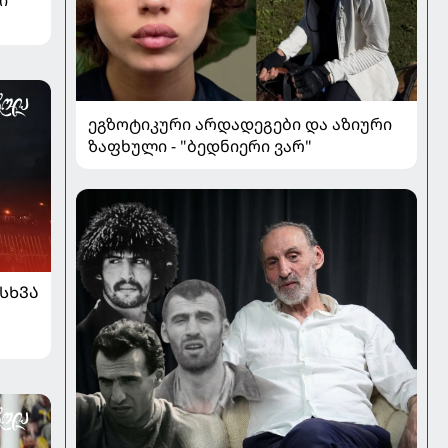
ი
ეგზოტიკური არდადეგები და აზიური
ზაფხული - "ბედნიერი ვარ"
ᲡᲮᲕᲐ