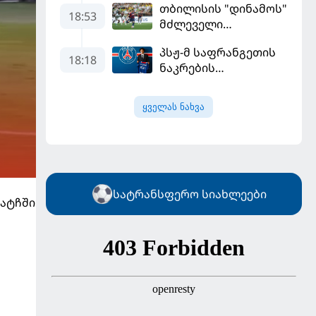
თბილისის "დინამოს"
18:53
მძლეველი
"ჟალგირისი" სახლში
პსჟ-მ საფრანგეთის
"ჰაიდუკთან"
18:18
ნაკრების
განადგურდა
ფეხბურთელი
დაიმატა
ყველას ნახვა
სატრანსფერო სიახლეები
მატჩში