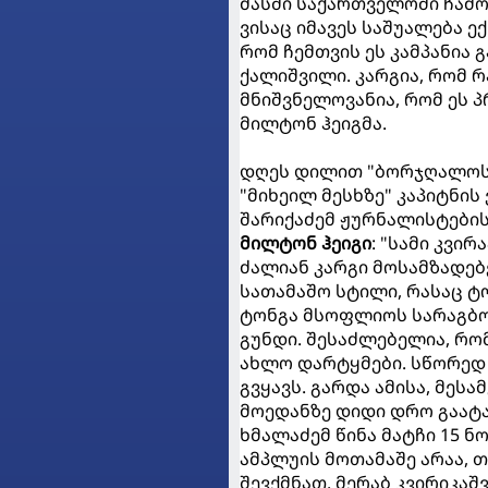
მასში საქართველოში ჩამო
ვისაც იმავეს საშუალება ე
რომ ჩემთვის ეს კამპანია
ქალიშვილი. კარგია, რომ რ
მნიშვნელოვანია, რომ ეს პ
მილტონ ჰეიგმა.
დღეს დილით "ბორჯღალოსნე
"მიხეილ მესხზე" კაპიტნის
შარიქაძემ ჟურნალისტების 
მილტონ ჰეიგი
: "სამი კვი
ძალიან კარგი მოსამზადებ
სათამაშო სტილი, რასაც ტ
ტონგა მსოფლიოს სარაგბო
გუნდი. შესაძლებელია, რო
ახლო დარტყმები. სწორედ 
გვყავს. გარდა ამისა, მეს
მოედანზე დიდი დრო გაატა
ხმალაძემ წინა მატჩი 15 ნ
ამპლუის მოთამაშე არაა, თ
შევქმნათ. მერაბ კვირიკაშ