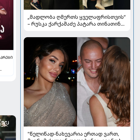
„მადლობა ღმერთს ყველაფრისთვის“
– რუსკა ქარქაშაძე პატარა თინათინის
ნათლობის კადრებს აქვეყნებს
ᲙᲠᲔᲑᲘ
"წელიწად-ნახევარია ერთად ვართ,