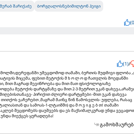
მერაბ შარიქაძე
ბორჯღალოსნებიმილტონ ჰეიგი
(0
(1)
/
 მოლში,დერეფანში უშეცდომოდ თამაში, ბურთის მუდმივი ფლობა ,
ატივის მიცემა, ფეხით მეტოქის მ ხ ო ლ ო დ ჩათვლის მოედანში
ხი, მით მაგრად შევიწროება და მით მათ ფსიქოლოგიაზე
ოდება მეტოქის დარტყმაზე და მით 2-3 მეტრით უკან დახევა,არამ
მიღებისთანავე- პირიქით ძლიერი დარტყმები -მით უკან დახევა
 თითქოს ვაჩერებთ ,მაგრამ მაინც წინ წამოსვლის- უფლება, რასაც
ლიასთან და სამოას-1-ლტაიმში) და მ ო ვ ი გ ე ბ თ! თამაში
ნაკლებ შეცდომებს დაუშვებს და ეს მაქსიმალკურად უნდა ვეცადოთ
ს უნდა მიექცეს ყურადღება!
გამოხმაურებ