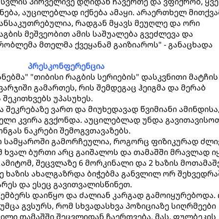
სვლის პირველივე დღიდან ჩავერთე და ვფიქრობ, ყვე
ქნება, აუცილებლად იქნება ამაყი. არაერთხელ მითქვა
 განსაკუთრებულია, რადგან მყავს მეუღლე და ორი
აგბის მეშვეობით ამის საშუალება გვეძლევა და
რობლემა მთელმა ქვეყანამ გაიზიაროს" - განაცხადა
პრესკონფერენცია
ბმა" "თიბისი რაგბის სერიების" დასკვნითი მატჩის
 ვარჯიში გამართეს, რის შემდეგაც ჰეიგმა და მერაბ
შეკითხვებს უპასუხეს.
რაა შეკრებაზე ვართ და მიუხედავად წვიმიანი ამინდისა
ელი კვირა გვქონდა. აუცილებლად უნდა გავითავისოთ
ონგას ნაკრები შემოგვთავაზებს.
 სამყაროში გამორჩეულია, როგორც ფიზიკურად ძლი
მ ხვალ ბურთი არც გაიშალოს და თამაშში მრავლად ი
ამიტომ, შეცვლაზე 6 მორკინალი და 2 ხაზის მოთამაშ
ამე ხაზის ახალგაზრდა ბიჭებმა განვლილ ორ შეხვედრა
რეს და ესეც გავითვალისწინეთ.
ოემბერს დაიწყო და ძალიან კარგად გამოიყურებოდა. 
უმცა გვსურს, რომ სხვადასხვა პოზიციაზე სიღრმეები
ვილი თამაშში შეცვლიდან ჩაერთვება. მას, ფულბეკის