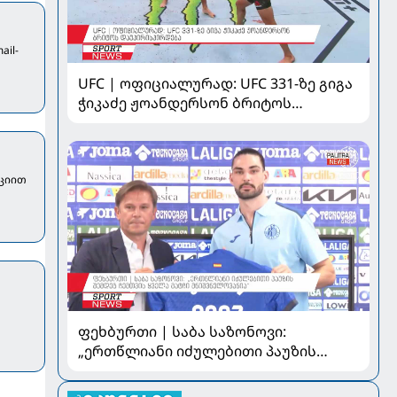
ail-
UFC | ოფიციალურად: UFC 331-ზე გიგა
ჭიკაძე ჟოანდერსონ ბრიტოს
დაუპირისპირდება
აციით
ფეხბურთი | საბა საზონოვი:
„ერთწლიანი იძულებითი პაუზის
შემდეგ ჩემთვის ყველა მატჩი
მნიშვნელოვანია“