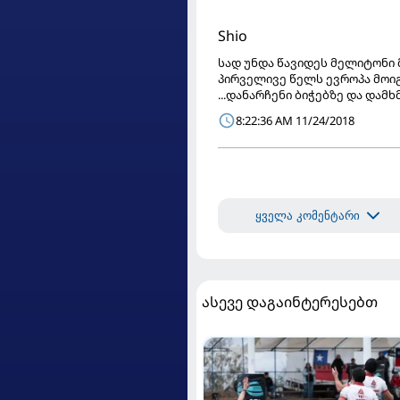
Shio
სად უნდა წავიდეს მელიტონი 
პირველივე წელს ევროპა მოიგო
...დანარჩენი ბიჭებზე და და
8:22:36 AM 11/24/2018
ყველა კომენტარი
ასევე დაგაინტერესებთ