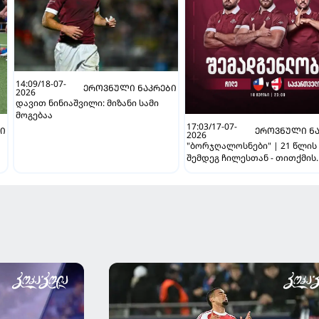
14:09/18-07-
ᲔᲠᲝᲕᲜᲣᲚᲘ ᲜᲐᲙᲠᲔᲑᲘ
2026
დავით ნინიაშვილი: მიზანი სამი
მოგებაა
17:03/17-07-
ᲑᲘ
ᲔᲠᲝᲕᲜᲣᲚᲘ ᲜᲐ
2026
"ბორჯღალოსნები" | 21 წლის
შემდეგ ჩილესთან - თითქმის
უცვლელი შემადგენლობით