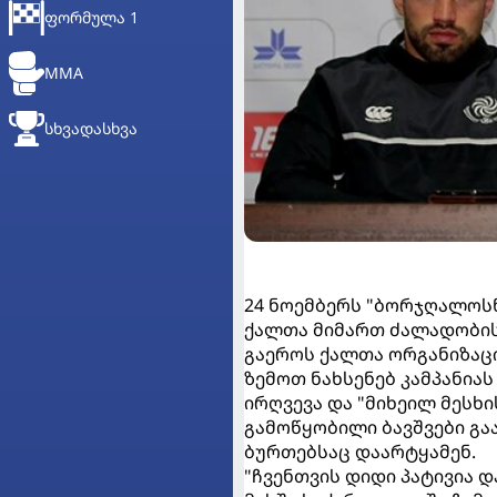
ᲤᲝᲠᲛᲣᲚᲐ 1
MMA
ᲡᲮᲕᲐᲓᲐᲡᲮᲕᲐ
24 ნოემბერს "ბორჯღალოს
ქალთა მიმართ ძალადობის 
გაეროს ქალთა ორგანიზაც
ზემოთ ნახსენებ კამპანიას
ირღვევა და "მიხეილ მესხი
გამოწყობილი ბავშვები გა
ბურთებსაც დაარტყამენ.
"ჩვენთვის დიდი პატივია დ