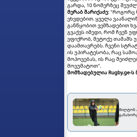
გარდა, 10 ნომერზეც შეუძლ
მერაბ შარიქაძე
: "როგორც
ვხვდებით. ყველა ვაანალი
განწყობით ვემზადებით ხ
გვაქვს იმედი, რომ ჩვენ უ
ვფიქრობ, მეტოქე თამაშს 
დაამთავრებს. ჩვენი სტრატ
ის უპირატესობა, რაც სამო
მოპოვებას, ის რაც შეიძლ
მოვუმატოთ".
მომზადებულია Rugby.ge-ს
მილტონ 
განახორ