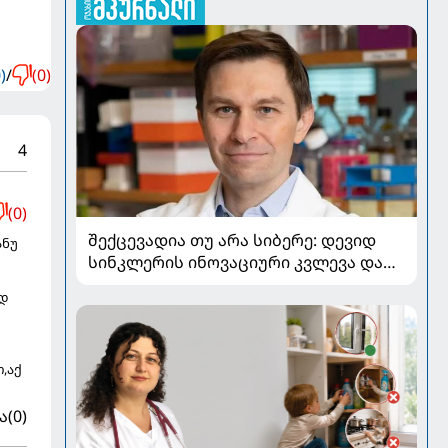
)
/
(0)
4
(0)
შექცევადია თუ არა სიბერე: დევიდ
ანუ
სინკლერის ინოვაციური კვლევა და
OSK გენური თერაპია
ედ
,აქ
ა
(0)