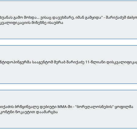
ხუანას გამო მოხდა... ვისაც დავეხმარე, იმან გამყიდა" - შარიქაძემ dailym
კვალიფიკაციის მიზეზზე ისაუბრა
ტიდოპინგურმა სააგენტომ მერაბ შარიქაძე 11-წლიანი დისკვალიფიკ
არიქაძის ბრწყინვალე დებიუტი MMA-ში - "ბორჯღალოსნების" ყოფილმა
 კონტნი ნოკაუტით დაამარცხა