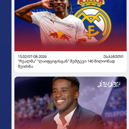
15:02/07-08-2026
ᲔᲡᲞᲐᲜᲔᲗᲘ
"რეალმა" "ლაიფციგისგან" შემტევი 140 მილიონად
შეიძინა