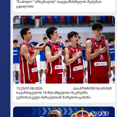
"ნაპოლი" "არსენალის" თავდამსხმელის შეძენას
ცდილობს
15:23/07-08-2026
ᲐᲡᲐᲙᲝᲑᲠᲘᲕᲘ ᲜᲐᲙᲠᲔᲑᲘ
საქართველოს 16-წლამდელთა ნაკრებმა
ევრობასკეტი ისრაელთან მარცხით გახსნა