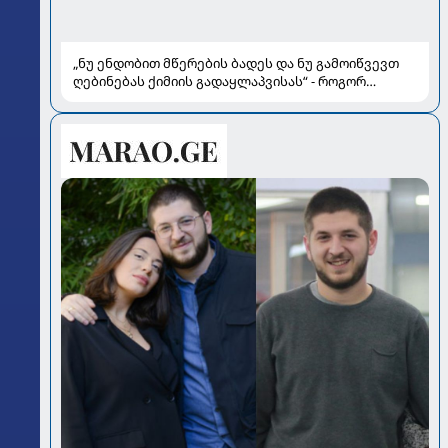
„ნუ ენდობით მწერების ბადეს და ნუ გამოიწვევთ
ღებინებას ქიმიის გადაყლაპვისას“ - როგორ
ვიხსნათ ბავშვი კრიტიკულ სიტუაციაში, პედიატრ
სალომე ახვლედიანის რჩევები