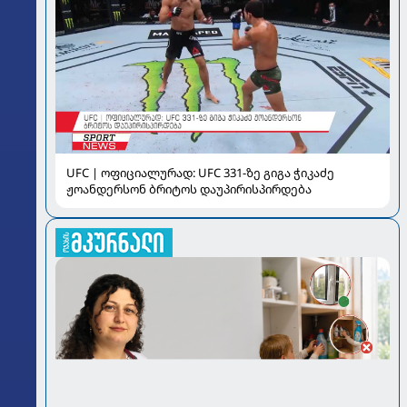
UFC | ოფიციალურად: UFC 331-ზე გიგა ჭიკაძე
ჟოანდერსონ ბრიტოს დაუპირისპირდება