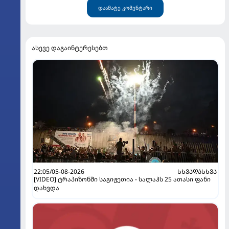
დაამატე კომენტარი
ასევე დაგაინტერესებთ
22:05/05-08-2026
ᲡᲮᲕᲐᲓᲐᲡᲮᲕᲐ
[VIDEO] ტრაპიზონში საგიჟეთია - სალაჰს 25 ათასი ფანი
დახვდა