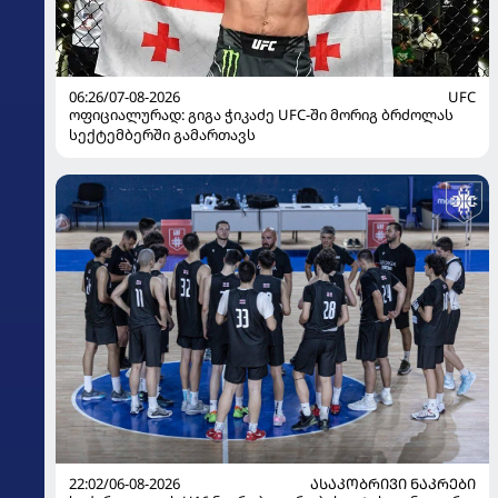
06:26/07-08-2026
UFC
ოფიციალურად: გიგა ჭიკაძე UFC-ში მორიგ ბრძოლას
სექტემბერში გამართავს
22:02/06-08-2026
ᲐᲡᲐᲙᲝᲑᲠᲘᲕᲘ ᲜᲐᲙᲠᲔᲑᲘ