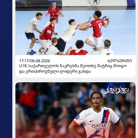
17:17/06-08-2026
ᲮᲔᲚᲑᲣᲠᲗᲘ
U18. საქართველოს ნაკრებმა მეოთხე მატჩიც მოიგო
და ერთპიროვნული ლიდერი გახდა