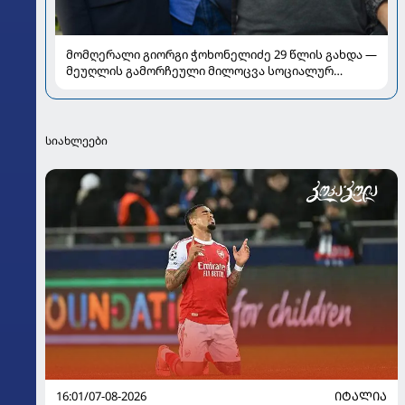
მომღერალი გიორგი ჭოხონელიძე 29 წლის გახდა —
მეუღლის გამორჩეული მილოცვა სოციალურ
ქსელში
სიახლეები
16:01/07-08-2026
ᲘᲢᲐᲚᲘᲐ