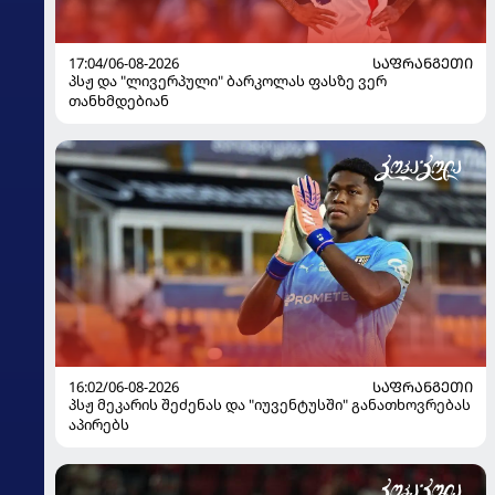
17:04/06-08-2026
ᲡᲐᲤᲠᲐᲜᲒᲔᲗᲘ
პსჟ და "ლივერპული" ბარკოლას ფასზე ვერ
თანხმდებიან
16:02/06-08-2026
ᲡᲐᲤᲠᲐᲜᲒᲔᲗᲘ
პსჟ მეკარის შეძენას და "იუვენტუსში" განათხოვრებას
აპირებს