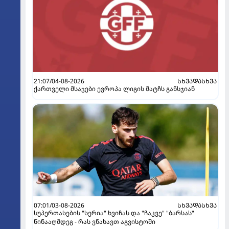
21:07/04-08-2026
ᲡᲮᲕᲐᲓᲐᲡᲮᲕᲐ
ქართველი მსაჯები ევროპა ლიგის მატჩს განსჯიან
07:01/03-08-2026
ᲡᲮᲕᲐᲓᲐᲡᲮᲕᲐ
სუპერთასების "სერია" ხვიჩას და "ჩაკვე" "ბარსას"
წინააღმდეგ - რას ვნახავთ აგვისტოში