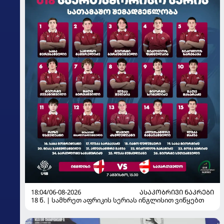
18:04/06-08-2026
ᲐᲡᲐᲙᲝᲑᲠᲘᲕᲘ ᲜᲐᲙᲠᲔᲑᲘ
18 წ. | სამხრეთ აფრიკის სერიას ინგლისით ვიწყებთ