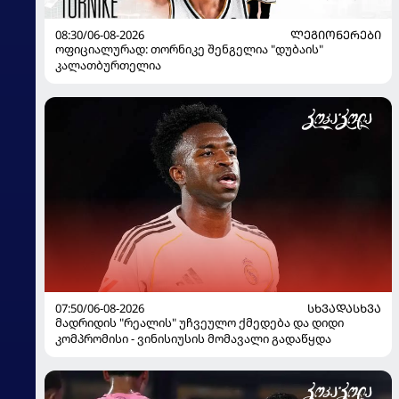
08:30/06-08-2026
ᲚᲔᲒᲘᲝᲜᲔᲠᲔᲑᲘ
ოფიციალურად: თორნიკე შენგელია "დუბაის"
კალათბურთელია
07:50/06-08-2026
ᲡᲮᲕᲐᲓᲐᲡᲮᲕᲐ
მადრიდის "რეალის" უჩვეულო ქმედება და დიდი
კომპრომისი - ვინისიუსის მომავალი გადაწყდა