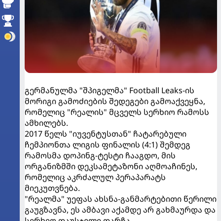
გერმანულმა "შპიგელმა" Football Leaks-ის
მორიგი გამოძიების შედეგები გამოაქვეყნა,
რომელიც "რეალის" მცველს სერხიო რამოსს
ამხილებს.
2017 წელს "იუვენტუსთან" ჩატარებული
ჩემპიონთა ლიგის ფინალის (4:1) შემდეგ
რამოსმა დოპინგ-ტესტი ჩააგდო, მის
ორგანიზმში დეკსამეტაზონი აღმოაჩინეს,
რომელიც აკრძალულ პერაპარატს
მიეკუთვნება.
"რეალმა" უეფას ახსნა-განმარტებითი წერილი
გაუგზავნა, ეს ამბავი აქამდე არ გახმაურდა და
სერხიო დაუსჯელი დარჩა.