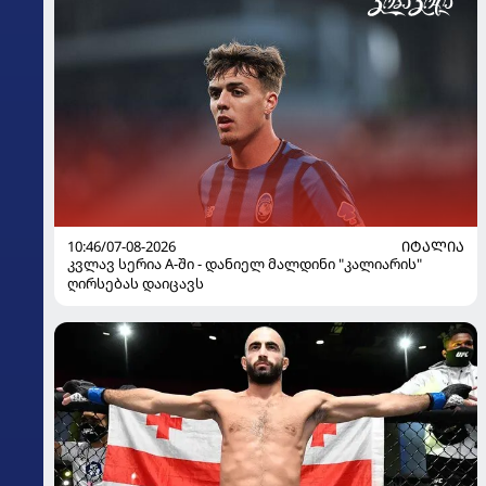
10:46/07-08-2026
ᲘᲢᲐᲚᲘᲐ
კვლავ სერია A-ში - დანიელ მალდინი "კალიარის"
ღირსებას დაიცავს