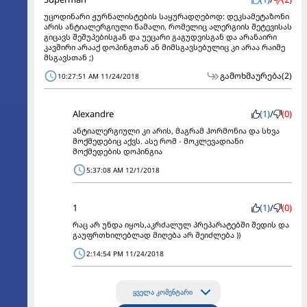
უცოდინარი ჟურნალისტების საყურადღებოდ: დეკსამეტაზონი
არის ანტიალერგიული წამალი, რომელიც ალერგიის შეტევისას
გიცავს შეშუპებისგან და უეცარი გაგუდვისგან და არანაირი
კავშირი არააქ დოპინგთან ან მიმსგავსებულიც კი არაა რაიმე
მსგავსთან ;)
გამოხმაურება
(2)
10:27:51 AM 11/24/2018
Alexandre
(1)
/
(0)
ანტიალერგიული კი არის, მაგრამ ჰორმონია და სხვა
მოქმედებიც აქვს. ასე რომ - მოკლევადიანი
მოქმედების დოპინგია
5:37:08 AM 12/1/2018
1
(1)
/
(0)
რაც არ უნდა იყოს,აკრძალულ პრეპარატებში შედის და
გაუფრთხილებლად მიღება არ შეიძლება ))
2:14:54 PM 11/24/2018
ყველა კომენტარი