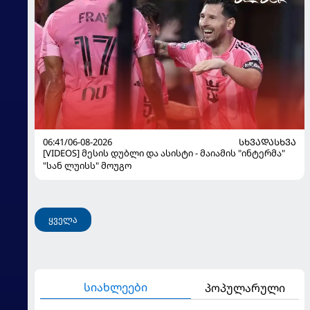
06:41/06-08-2026
ᲡᲮᲕᲐᲓᲐᲡᲮᲕᲐ
[VIDEOS] მესის დუბლი და ასისტი - მაიამის "ინტერმა"
"სან ლუისს" მოუგო
ყველა
სიახლეები
პოპულარული