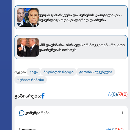
უეფას გამარჯვება და პერესის კაპიტულაცია -
სუპერლიგა ოფიციალურად დაიხურა
აშშ დაეხმარა. ისრაელს არ მოკვეთენ - რუსეთი
დაბრუნებას ითხოვს
უეფა
მადრიდის რეალი
ტურინის იუვენტუსი
თეგები:
სერხიო რამოსი
(0)
/
(0)
გაზიარება:
კომენტარები
1
Superman
(1)
/
(2)