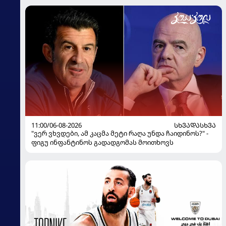
11:00/06-08-2026
ᲡᲮᲕᲐᲓᲐᲡᲮᲕᲐ
"ვერ ვხვდები, ამ კაცმა მეტი რაღა უნდა ჩაიდინოს?" -
ფიგუ ინფანტინოს გადადგომას მოითხოვს