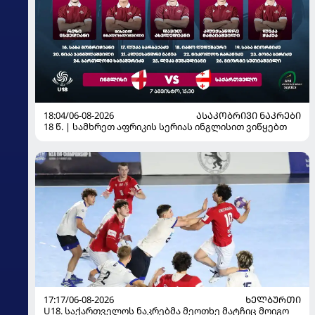
18:04/06-08-2026
ᲐᲡᲐᲙᲝᲑᲠᲘᲕᲘ ᲜᲐᲙᲠᲔᲑᲘ
18 წ. | სამხრეთ აფრიკის სერიას ინგლისით ვიწყებთ
17:17/06-08-2026
ᲮᲔᲚᲑᲣᲠᲗᲘ
U18. საქართველოს ნაკრებმა მეოთხე მატჩიც მოიგო