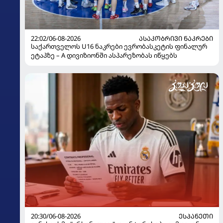
22:02/06-08-2026
ᲐᲡᲐᲙᲝᲑᲠᲘᲕᲘ ᲜᲐᲙᲠᲔᲑᲘ
საქართველოს U16 ნაკრები ევრობასკეტის ფინალურ
ეტაპზე – A დივიზიონში ასპარეზობას იწყებს
20:30/06-08-2026
ᲔᲡᲞᲐᲜᲔᲗᲘ