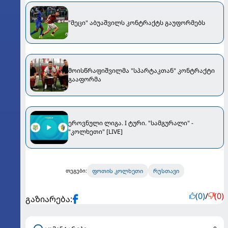
"მეცი" აბუაშვილს კონტრაქტს გაუფორმებს
მოისწრაფიშვილმა "სპარტაკთან" კონტრაქტი
გააფორმა
ეროვნული ლიგა. I ტური. "სამგურალი" -
"კოლხეთი" [LIVE]
ფოთის კოლხეთი
რუსთავი
თეგები:
(0)
/
(0)
გაზიარება: