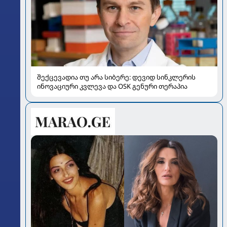
შექცევადია თუ არა სიბერე: დევიდ სინკლერის
ინოვაციური კვლევა და OSK გენური თერაპია