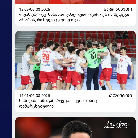
15:05/06-08-2026
ᲡᲐᲤᲠᲐᲜᲒᲔᲗᲘ
ლუის ენრიკე: ნანახით კმაყოფილი ვარ - ეს ის შედეგი
არ არის, რომელიც გვინდოდა
14:01/06-08-2026
ᲮᲔᲚᲑᲣᲠᲗᲘ
სამიდან სამი გამარჯვება - კვიპროსიც
დამარცხებულია