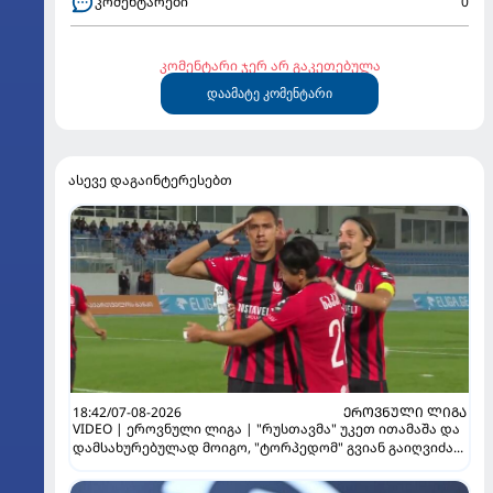
კომენტარები
0
კომენტარი ჯერ არ გაკეთებულა
დაამატე კომენტარი
ასევე დაგაინტერესებთ
18:42/07-08-2026
ᲔᲠᲝᲕᲜᲣᲚᲘ ᲚᲘᲒᲐ
VIDEO | ეროვნული ლიგა | "რუსთავმა" უკეთ ითამაშა და
დამსახურებულად მოიგო, "ტორპედომ" გვიან გაიღვიძა...