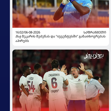
16:02/06-08-2026
ᲡᲐᲤᲠᲐᲜᲒᲔᲗᲘ
პსჟ მეკარის შეძენას და "იუვენტუსში" განათხოვრებას
აპირებს