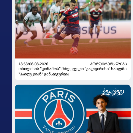
18:53/06-08-2026
ᲙᲝᲜᲤᲔᲠᲔᲜᲡ ᲚᲘᲒᲐ
თბილისის "დინამოს" მძლეველი "ჟალგირისი" სახლში
"ჰაიდუკთან" განადგურდა