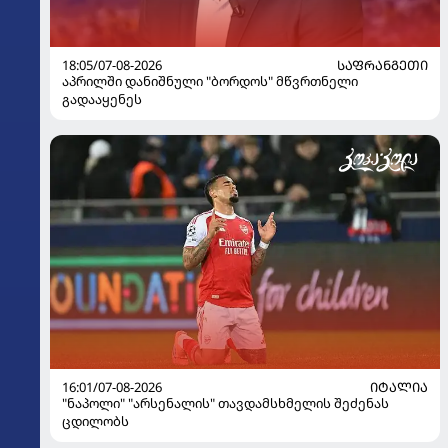
18:05/07-08-2026
ᲡᲐᲤᲠᲐᲜᲒᲔᲗᲘ
აპრილში დანიშნული "ბორდოს" მწვრთნელი
გადააყენეს
16:01/07-08-2026
ᲘᲢᲐᲚᲘᲐ
"ნაპოლი" "არსენალის" თავდამსხმელის შეძენას
ცდილობს