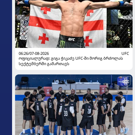
06:26/07-08-2026
UFC
ოფიციალურად: გიგა ჭიკაძე UFC-ში მორიგ ბრძოლას
სექტემბერში გამართავს