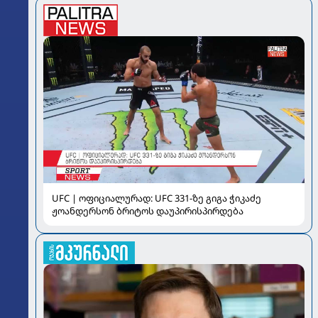
UFC | ოფიციალურად: UFC 331-ზე გიგა ჭიკაძე
ჟოანდერსონ ბრიტოს დაუპირისპირდება