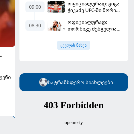
ოფიციალურად: გიგა
ქართული ზღაპარი
09:00
ჭიკაძე UFC-ში მორიგ
ბრძოლას
ოფიციალურად:
სექტემბერში
08:30
თორნიკე შენგელია
გამართავს
"დუბაის"
კალათბურთელია
ყველას ნახვა
"
ვენი
სატრანსფერო სიახლეები