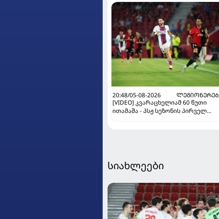
20:48/05-08-2026
ᲚᲔᲒᲘᲝᲜᲔᲠᲔᲑ
[VIDEO] კვარაცხელიამ 60 წუთი
ითამაშა - პსჟ სეზონის პირველ
მატჩში "მალიორკასთან"
დამარცხდა
სიახლეები