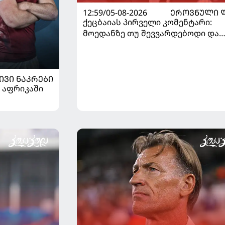
12:59/05-08-2026
ᲔᲠᲝᲕᲜᲣᲚᲘ 
ქეცბაიას პირველი კომენტარი:
მოედანზე თუ შევვარდებოდი და
თამაშს ჩავშლიდი, თორემ...
ᲘᲕᲘ ᲜᲐᲙᲠᲔᲑᲘ
 აფრიკაში