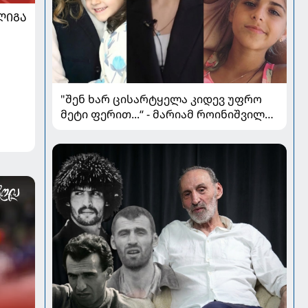
ᲚᲘᲒᲐ
"შენ ხარ ცისარტყელა კიდევ უფრო
მეტი ფერით...“ - მარიამ როინიშვილის
ქალიშვილი იუბილარია