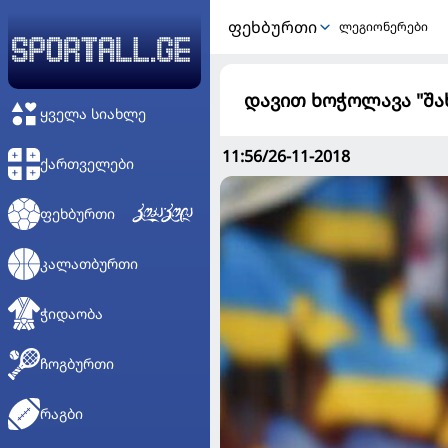
ᲤᲔᲮᲑᲣᲠᲗᲘ
ლეგიონერები
დავით ხოჭოლავა "შახ
ᲧᲕᲔᲚᲐ ᲡᲘᲐᲮᲚᲔ
11:56/26-11-2018
ᲥᲐᲠᲗᲕᲔᲚᲔᲑᲘ
ᲤᲔᲮᲑᲣᲠᲗᲘ
ᲙᲐᲚᲐᲗᲑᲣᲠᲗᲘ
ᲭᲘᲓᲐᲝᲑᲐ
ᲩᲝᲒᲑᲣᲠᲗᲘ
ᲠᲐᲒᲑᲘ