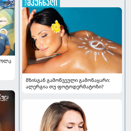
ᲠᲝᲚᲐ
მზისგან გამოწვეული გამონაყარი:
ალერგია თუ ფოტოდერმატოზი?