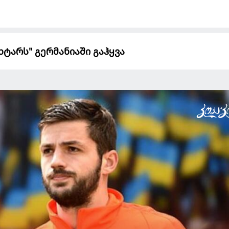
ტარს" გერმანიაში გაჰყვა