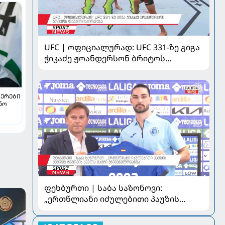
UFC | ოფიციალურად: UFC 331-ზე გიგა
ჭიკაძე ჟოანდერსონ ბრიტოს
დაუპირისპირდება
ᲔᲠᲔᲑᲘ
ინო
ვილის
ფეხბურთი | საბა საზონოვი:
„ერთწლიანი იძულებითი პაუზის
შემდეგ ჩემთვის ყველა მატჩი
მნიშვნელოვანია“