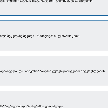
ვა: "ლვოვი" მაგრად იდგა დაცვაში - გოლის გატანა შემეძლო
ლი შეცვლაზე შევიდა - "ჰამბურგი" ისევ დამარცხდა
 იუნაიტედი" და "ბაიერნი" ბაზუმან ტურეს დამატებით ინტერესდებიან
მს" ზივზივაძის დაბრუნებამაც ვერ უშველა