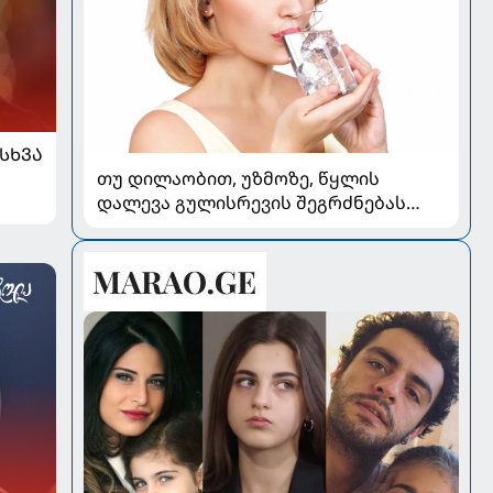
ᲡᲮᲕᲐ
თუ დილაობით, უზმოზე, წყლის
დალევა გულისრევის შეგრძნებას
იწვევს - რა უნდა ვიცოდეთ