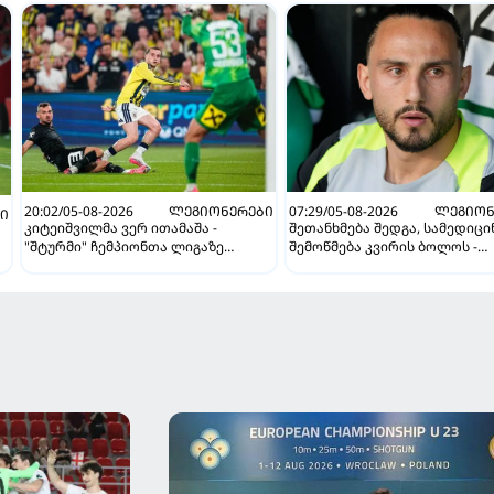
20:02/05-08-2026
ᲚᲔᲒᲘᲝᲜᲔᲠᲔᲑᲘ
07:29/05-08-2026
ᲚᲔᲒᲘᲝᲜ
Ი
კიტეიშვილმა ვერ ითამაშა -
შეთანხმება შედგა, სამედიც
"შტურმი" ჩემპიონთა ლიგაზე
შემოწმება კვირის ბოლოს -
"ფენერბაჰჩესთან" დამარცხდა
ესპანურმა პრესამ ქოჩორაშ
ახალი გუნდი დაასახელა