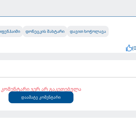
ოფენჰაიმი
დონეცკის შახტარი
დავით ხოჭოლავა
(0
კომენტარი ჯერ არ გაკეთებულა
დაამატე კომენტარი