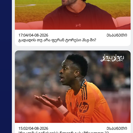
17:04/04-08-2026
ᲔᲡᲞᲐᲜᲔᲗᲘ
გადადის თუ არა ფერან ტორესი პსჟ-ში?
15:02/04-08-2026
ᲔᲡᲞᲐᲜᲔᲗᲘ
"რეალმა" ვინისიუსს წლიურ გასამრჯელოდ 22