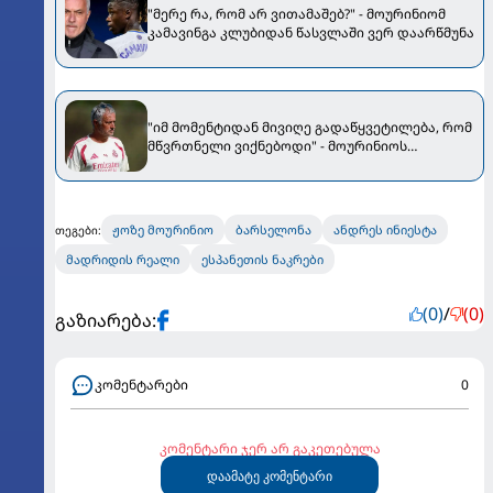
"მერე რა, რომ არ ვითამაშებ?" - მოურინიომ
კამავინგა კლუბიდან წასვლაში ვერ დაარწმუნა
"იმ მომენტიდან მივიღე გადაწყვეტილება, რომ
მწვრთნელი ვიქნებოდი" - მოურინიოს
ემოციური განცხადება
ჟოზე მოურინიო
ბარსელონა
ანდრეს ინიესტა
თეგები:
მადრიდის რეალი
ესპანეთის ნაკრები
(0)
/
(0)
გაზიარება:
კომენტარები
0
კომენტარი ჯერ არ გაკეთებულა
დაამატე კომენტარი