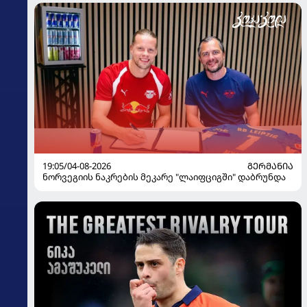
19:05/04-08-2026
ᲒᲔᲠᲛᲐᲜᲘᲐ
ნორვეგიის ნაკრების მეკარე "ლაიფციგში" დაბრუნდა