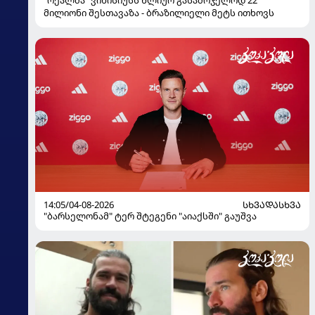
მილიონი შესთავაზა - ბრაზილიელი მეტს ითხოვს
14:05/04-08-2026
ᲡᲮᲕᲐᲓᲐᲡᲮᲕᲐ
"ბარსელონამ" ტერ შტეგენი "აიაქსში" გაუშვა