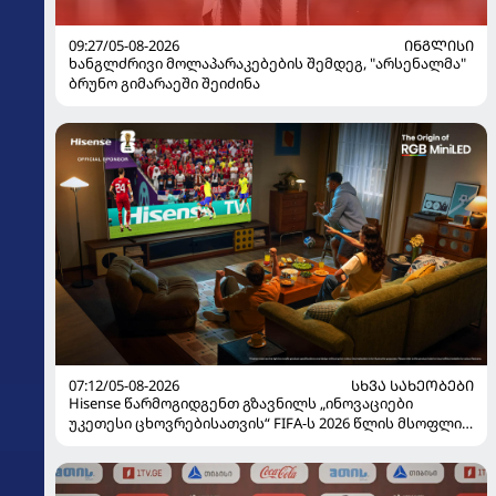
09:27/05-08-2026
ᲘᲜᲒᲚᲘᲡᲘ
ხანგლძრივი მოლაპარაკებების შემდეგ, "არსენალმა"
ბრუნო გიმარაეში შეიძინა
07:12/05-08-2026
ᲡᲮᲕᲐ ᲡᲐᲮᲔᲝᲑᲔᲑᲘ
Hisense წარმოგიდგენთ გზავნილს „ინოვაციები
უკეთესი ცხოვრებისათვის“ FIFA-ს 2026 წლის მსოფლიო
ჩემპიონატზე