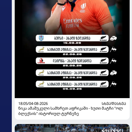
18:05/04-08-2026
ᲡᲮᲕᲐᲓᲐᲡᲮᲕᲐ
ნიკა ამაშუკელი სამხრეთ აფრიკაში - ხუთი მატჩი "ოლ
ბლექსის" ისტორიულ ტურნეზე