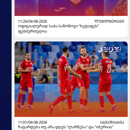
11:26/04-08-2026
ᲚᲔᲒᲘᲝᲜᲔᲠᲔᲑᲘ
ოფიციალურად: საბა საზონოვი “ხეტაფეს”
ფეხბურთელია
11:01/04-08-2026
ᲡᲮᲕᲐᲓᲐᲡᲮᲕᲐ
ჩატარდება თუ არა დღეს "ლარნესა" და "იბერიას"