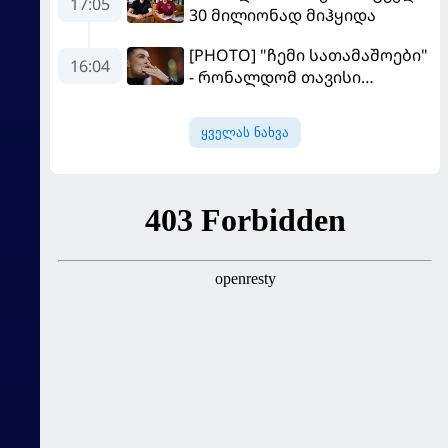
17:05
30 მილიონად მიჰყიდა
[PHOTO] "ჩემი სათამაშოები"
16:04
- რონალდომ თავისი
ძვირფასი ავტოპარკი აჩვენა
ყველას ნახვა