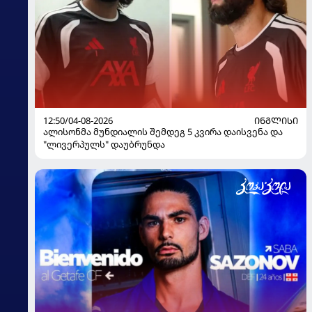
12:50/04-08-2026
ᲘᲜᲒᲚᲘᲡᲘ
ალისონმა მუნდიალის შემდეგ 5 კვირა დაისვენა და
"ლივერპულს" დაუბრუნდა