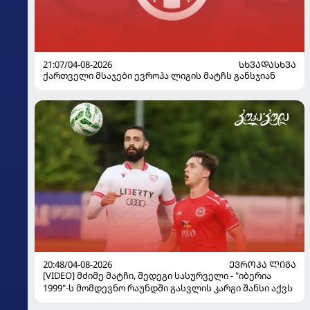
21:07/04-08-2026
ᲡᲮᲕᲐᲓᲐᲡᲮᲕᲐ
ქართველი მსაჯები ევროპა ლიგის მატჩს განსჯიან
20:48/04-08-2026
ᲔᲕᲠᲝᲞᲐ ᲚᲘᲒᲐ
[VIDEO] მძიმე მატჩი, შედეგი სასურველი - "იბერია
1999"-ს მომდევნო რაუნდში გასვლის კარგი შანსი აქვს