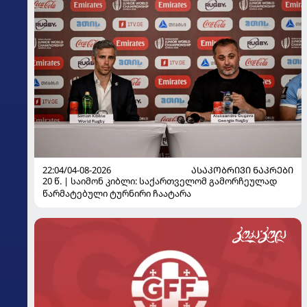
22:04/04-08-2026
ᲐᲡᲐᲙᲝᲑᲠᲘᲕᲘ ᲜᲐᲙᲠᲔᲑᲘ
20 წ. | საიმონ კიბლი: საქართველომ გამორჩეულად
წარმატებული ტურნირი ჩაატარა