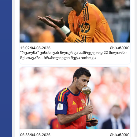
15:02/04-08-2026
ᲔᲡᲞᲐᲜᲔᲗᲘ
"რეალმა" ვინისიუსს წლიურ გასამრჯელოდ 22 მილიონი
შესთავაზა - ბრაზილიელი მეტს ითხოვს
06:38/04-08-2026
ᲔᲡᲞᲐᲜᲔᲗᲘ