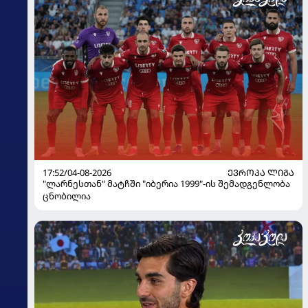
17:52/04-08-2026
ᲔᲕᲠᲝᲞᲐ ᲚᲘᲒᲐ
"ლარნესთან" მატჩში "იბერია 1999"-ის შემადგენლობა
ცნობილია