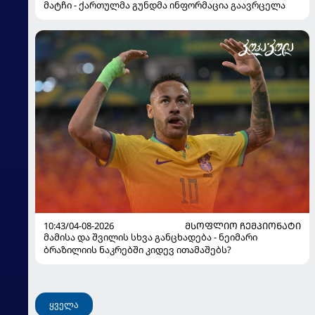
მატჩი - ქართულმა გუნდმა ინფორმაცია გაავრცელა
10:43/04-08-2026
ᲛᲡᲝᲤᲚᲘᲝ ᲩᲔᲛᲞᲘᲝᲜᲐᲢᲘ
მამისა და შვილის სხვა განცხადება - ნეიმარი
ბრაზილიის ნაკრებში კიდევ ითამაშებს?
ყველა