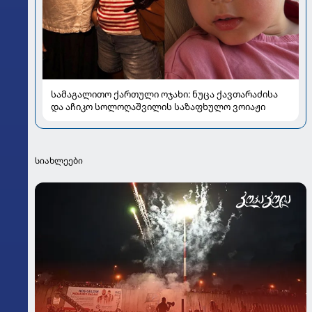
სამაგალითო ქართული ოჯახი: ნუცა ქავთარაძისა
და აჩიკო სოლოღაშვილის საზაფხულო ვოიაჟი
სიახლეები