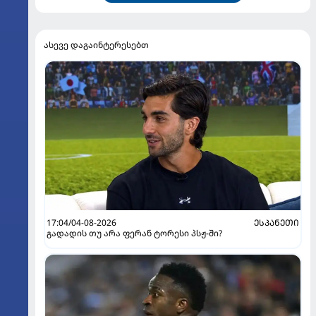
ასევე დაგაინტერესებთ
17:04/04-08-2026
ᲔᲡᲞᲐᲜᲔᲗᲘ
გადადის თუ არა ფერან ტორესი პსჟ-ში?