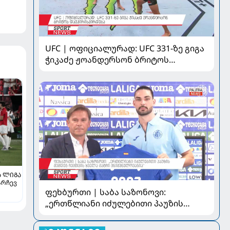
UFC | ოფიციალურად: UFC 331-ზე გიგა
ჭიკაძე ჟოანდერსონ ბრიტოს
დაუპირისპირდება
 ᲚᲘᲒᲐ
არჩევ
ფეხბურთი | საბა საზონოვი:
ილია
„ერთწლიანი იძულებითი პაუზის
შემდეგ ჩემთვის ყველა მატჩი
მნიშვნელოვანია“