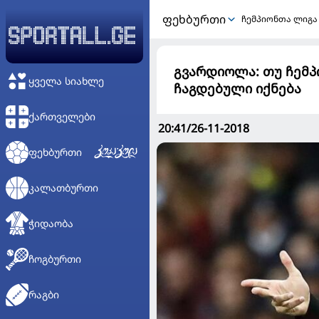
ᲤᲔᲮᲑᲣᲠᲗᲘ
ჩემპიონთა ლიგა
გვარდიოლა: თუ ჩემპ
ᲧᲕᲔᲚᲐ ᲡᲘᲐᲮᲚᲔ
ჩაგდებული იქნება
ᲥᲐᲠᲗᲕᲔᲚᲔᲑᲘ
20:41/26-11-2018
ᲤᲔᲮᲑᲣᲠᲗᲘ
ᲙᲐᲚᲐᲗᲑᲣᲠᲗᲘ
ᲭᲘᲓᲐᲝᲑᲐ
ᲩᲝᲒᲑᲣᲠᲗᲘ
ᲠᲐᲒᲑᲘ