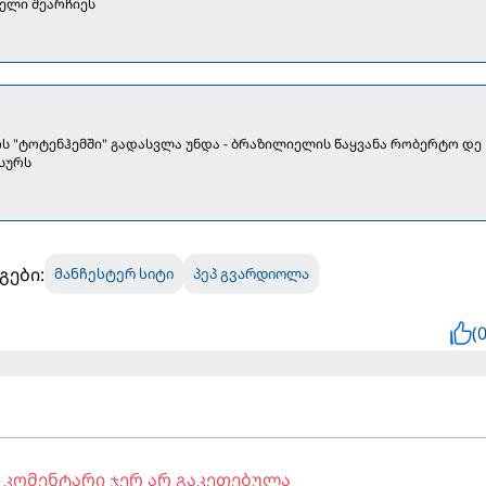
ელი შეარჩიეს
ოს "ტოტენჰემში" გადასვლა უნდა - ბრაზილიელის წაყვანა რობერტო დე
 სურს
გები:
მანჩესტერ სიტი
პეპ გვარდიოლა
(0
კომენტარი ჯერ არ გაკეთებულა