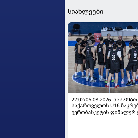
სიახლეები
22:02/06-08-2026
ᲐᲡᲐᲙᲝᲑᲠ
საქართველოს U16 ნაკრე
ევრობასკეტის ფინალურ ე
დივიზიონში ასპარეზობას