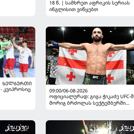
18 წ. | სამხრეთ აფრიკის სერიას
ინგლისით ვიწყებთ
ᲮᲔᲚᲑᲣᲠᲗᲘ
 - კვიპროსიც
09:00/06-08-2026
ოფიციალურად: გიგა ჭიკაძე UFC-შ
მორიგ ბრძოლას სექტემბერში
გამართავს