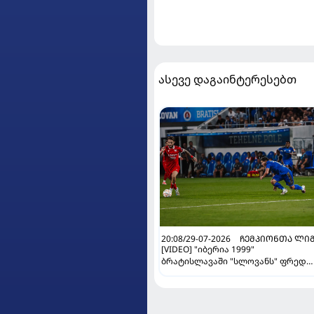
ასევე დაგაინტერესებთ
20:08/29-07-2026
ᲩᲔᲛᲞᲘᲝᲜᲗᲐ ᲚᲘ
[VIDEO] "იბერია 1999"
ბრატისლავაში "სლოვანს" ფრედ
ეთამაშა და ევროპა ლიგაზე
გადაერთვება