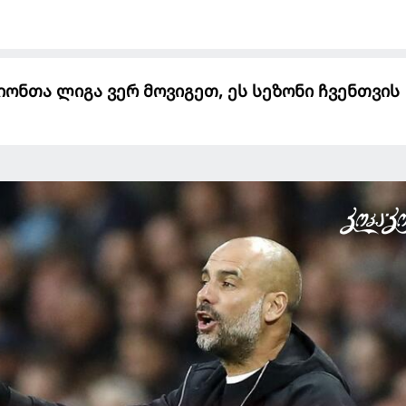
იონთა ლიგა ვერ მოვიგეთ, ეს სეზონი ჩვენთვის