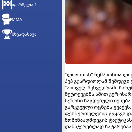
ᲤᲝᲠᲛᲣᲚᲐ 1
MMA
ᲡᲮᲕᲐᲓᲐᲡᲮᲕᲐ
"ლიონთან" ჩემპიონთა ლიგი
პეპ გვარდიოლამ შემდეგი 
"პირველ შეხვედრაში წარუ
მეტოქეებმა ამით ვერ ისარ
სეზონი ჩაგდებული იქნება.
გარკვეული ოცნება გვაქვს
ფეხბურთელებიც გვყავს და 
მოწინააღმდეგის ტაქტიკას 
დამაჯერებლად ჩატარებაა"