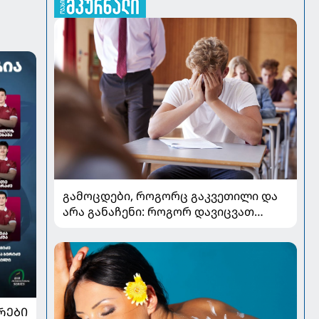
გამოცდები, როგორც გაკვეთილი და
არა განაჩენი: როგორ დავიცვათ
შვილების ჯანმრთელობა და
მომავალი
ᲠᲔᲑᲘ