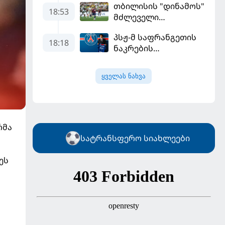
თბილისის "დინამოს"
18:53
მძლეველი
"ჟალგირისი" სახლში
პსჟ-მ საფრანგეთის
"ჰაიდუკთან"
18:18
ნაკრების
განადგურდა
ფეხბურთელი
დაიმატა
ყველას ნახვა
რმა
სატრანსფერო სიახლეები
ეს