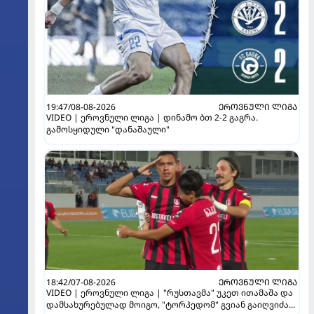
19:47/08-08-2026
ᲔᲠᲝᲕᲜᲣᲚᲘ ᲚᲘᲒᲐ
VIDEO | ეროვნული ლიგა | დინამო ბთ 2-2 გაგრა.
გამოსყიდული "დანაშაული"
18:42/07-08-2026
ᲔᲠᲝᲕᲜᲣᲚᲘ ᲚᲘᲒᲐ
VIDEO | ეროვნული ლიგა | "რუსთავმა" უკეთ ითამაშა და
დამსახურებულად მოიგო, "ტორპედომ" გვიან გაიღვიძა...