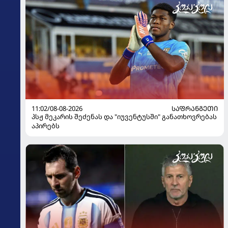
11:02/08-08-2026
ᲡᲐᲤᲠᲐᲜᲒᲔᲗᲘ
პსჟ მეკარის შეძენას და "იუვენტუსში" განათხოვრებას
აპირებს