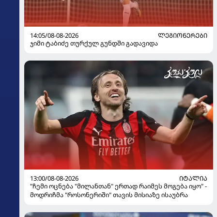
14:05/08-08-2026
ᲚᲔᲒᲘᲝᲜᲔᲠᲔᲑᲘ
ჯიმი ტაბიძე თურქულ გუნდში გადავიდა
13:00/08-08-2026
ᲘᲢᲐᲚᲘᲐ
"ჩემი ოცნება "მილანთან" ერთად რაიმეს მოგება იყო" -
მოდრიჩმა "როსონერიში" თავის მისიაზე ისაუბრა