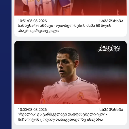
10:51/08-08-2026
ᲡᲮᲕᲐᲓᲐᲡᲮᲕᲐ
სამწუხარო ამბავი - ლიონელ მესის მამა 68 წლის
ასაკში გარდაიცვალა
10:00/08-08-2026
ᲡᲮᲕᲐᲓᲐᲡᲮᲕᲐ
"რეალის" ეს ვარსკვლავი დაუფასებელი იყო" -
ჩიჩარიტომ ყოფილ თანაგუნდელზე ისაუბრა