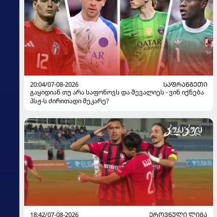
20:04/07-08-2026
ᲡᲐᲤᲠᲐᲜᲒᲔᲗᲘ
გაყიდიან თუ არა საფონოვს და შევალიეს - ვინ იქნება
პსჟ-ს ძირითადი მეკარე?
18:42/07-08-2026
ᲔᲠᲝᲕᲜᲣᲚᲘ ᲚᲘᲒᲐ