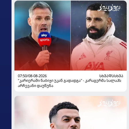
07:50/08-08-2026
ᲡᲮᲕᲐᲓᲐᲡᲮᲕᲐ
"კარიერაში ნაბიჯი უკან გადადგა" - კარაგერმა სალაჰს
არჩევანი დაუწუნა