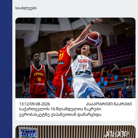
სიახლეები
13:12/09-08-2026
ᲐᲡᲐᲙᲝᲑᲠᲘᲕᲘ ᲜᲐᲙᲠᲔᲑᲘ
საქართველოს 16-წლამდელთა ნაკრები
ევრობასკეტზე ესპანეთთან დამარცხდა