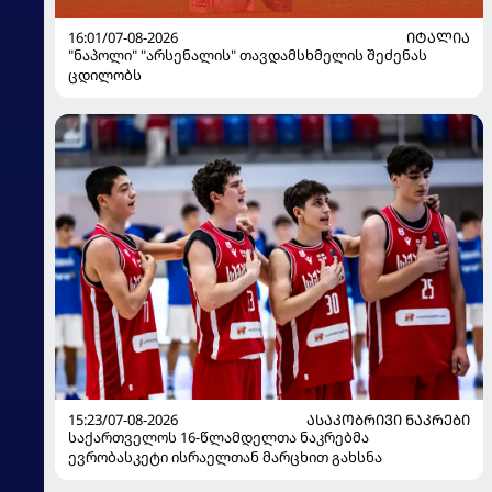
16:01/07-08-2026
ᲘᲢᲐᲚᲘᲐ
"ნაპოლი" "არსენალის" თავდამსხმელის შეძენას
ცდილობს
15:23/07-08-2026
ᲐᲡᲐᲙᲝᲑᲠᲘᲕᲘ ᲜᲐᲙᲠᲔᲑᲘ
საქართველოს 16-წლამდელთა ნაკრებმა
ევრობასკეტი ისრაელთან მარცხით გახსნა