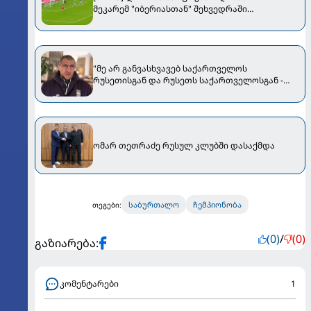
მეკარემ "იბერიასთან" შეხვედრაში
ბრწყინვალე "სეივი" შემოგვთავაზა
"მე არ განვასხვავებ საქართველოს
რუსეთისგან და რუსეთს საქართველოსგან -
ჩემთვის ეს ერთი მთლიანობაა" - ვრცელი
ინტერვიუ ომარ თეთრაძესთან
ომარ თეთრაძე რუსულ კლუბში დასაქმდა
საბურთალო
ჩემპიონობა
თეგები:
(0)
/
(0)
გაზიარება:
კომენტარები
1