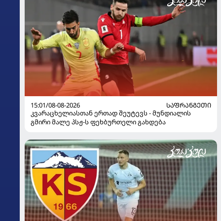
15:01/08-08-2026
ᲡᲐᲤᲠᲐᲜᲒᲔᲗᲘ
კვარაცხელიასთან ერთად შეუტევს - მუნდიალის
გმირი მალე პსჟ-ს ფეხბურთელი გახდება