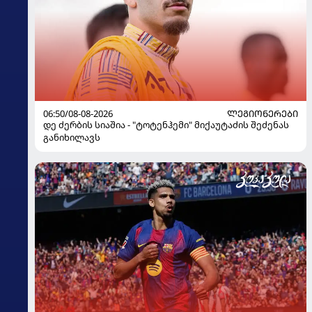
06:50/08-08-2026
ᲚᲔᲒᲘᲝᲜᲔᲠᲔᲑᲘ
დე ძერბის სიაშია - "ტოტენჰემი" მიქაუტაძის შეძენას
განიხილავს