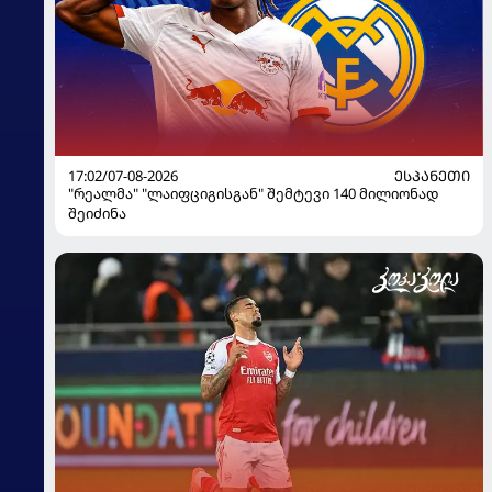
17:02/07-08-2026
ᲔᲡᲞᲐᲜᲔᲗᲘ
"რეალმა" "ლაიფციგისგან" შემტევი 140 მილიონად
შეიძინა