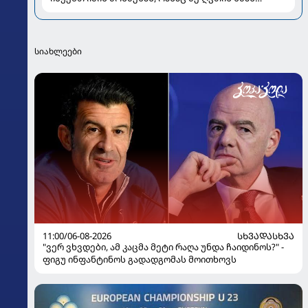
ვუწოდებ" - რას უზიარებს ლიზა ყენია
საზოგადოებას
სიახლეები
11:00/06-08-2026
ᲡᲮᲕᲐᲓᲐᲡᲮᲕᲐ
"ვერ ვხვდები, ამ კაცმა მეტი რაღა უნდა ჩაიდინოს?" -
ფიგუ ინფანტინოს გადადგომას მოითხოვს