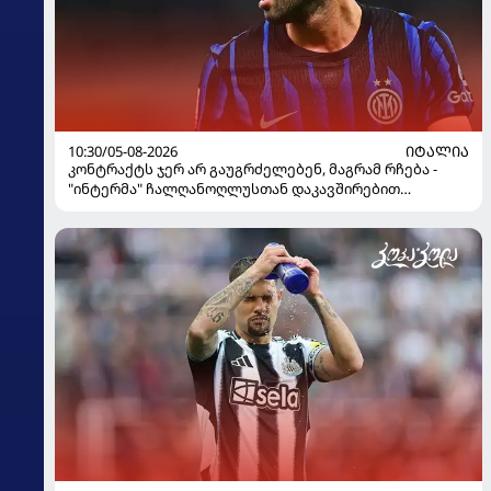
10:30/05-08-2026
ᲘᲢᲐᲚᲘᲐ
კონტრაქტს ჯერ არ გაუგრძელებენ, მაგრამ რჩება -
"ინტერმა" ჩალღანოღლუსთან დაკავშირებით
გადაწყვეტილება მიიღო