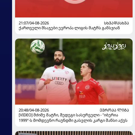
21:07/04-08-2026
ᲡᲮᲕᲐᲓᲐᲡᲮᲕᲐ
ქართველი მსაჯები ევროპა ლიგის მატჩს განსჯიან
20:48/04-08-2026
ᲔᲕᲠᲝᲞᲐ ᲚᲘᲒᲐ
[VIDEO] მძიმე მატჩი, შედეგი სასურველი - "იბერია
1999"-ს მომდევნო რაუნდში გასვლის კარგი შანსი აქვს