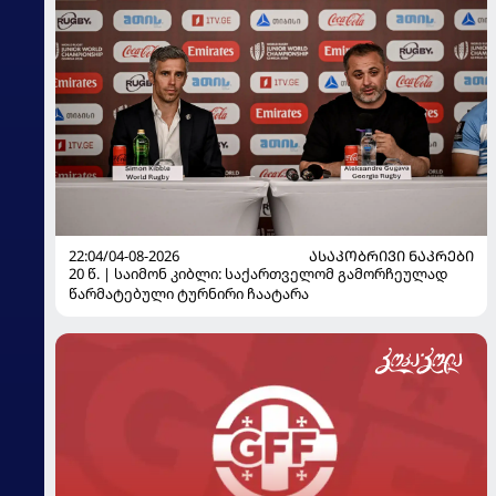
22:04/04-08-2026
ᲐᲡᲐᲙᲝᲑᲠᲘᲕᲘ ᲜᲐᲙᲠᲔᲑᲘ
20 წ. | საიმონ კიბლი: საქართველომ გამორჩეულად
წარმატებული ტურნირი ჩაატარა