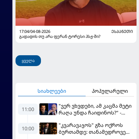
17:04/04-08-2026
ᲔᲡᲞᲐᲜᲔᲗᲘ
გადადის თუ არა ფერან ტორესი პსჟ-ში?
ყველა
სიახლეები
პოპულარული
"ვერ ვხვდები, ამ კაცმა მეტი
11:00
რაღა უნდა ჩაიდინოს?" -
ფიგუ ინფანტინოს
"კვარავაჯოს" გზა ოქროს
გადადგომას მოითხოვს
10:00
ბურთამდე: თანამედროვე
ქართული ზღაპარი