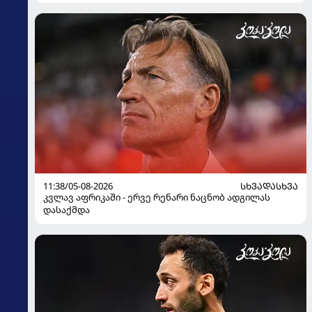
11:38/05-08-2026
ᲡᲮᲕᲐᲓᲐᲡᲮᲕᲐ
კვლავ აფრიკაში - ერვე რენარი ნაცნობ ადგილას
დასაქმდა