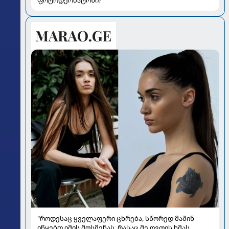
ფოტოდერმატოზი?
"როდესაც ყველაფერი ცხრება, სწორედ მაშინ
იწყებთ იმის მოსმენას, რასაც მე ღვთის ხმას