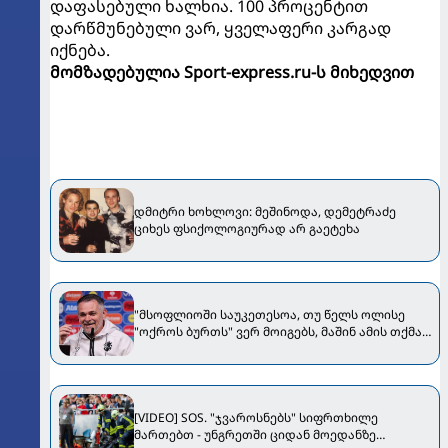
დაფასებული ხალხია. 100 პროცენტით
დარწმუნებული ვარ, ყველაფერი კარგად
იქნება.
მომზადებულია Sport-express.ru-ს მიხედვით
დმიტრი ხოხლოვი: მეშინოდა, დემეტრაძე
ციხეს ფსიქოლოგიურად არ გაეტეხა
"მსოფლიოში საუკეთესოა, თუ წელს ოლისე
"ოქროს ბურთს" ვერ მოიგებს, მაშინ ამის თქმა
შეგვეძლება" - სანიოლი Bild-ს ესაუბრა
[VIDEO] SOS. "ჯვაროსნებს" სიფრთხილე
მართებთ - უნგრეთში ციდან მოედანზე