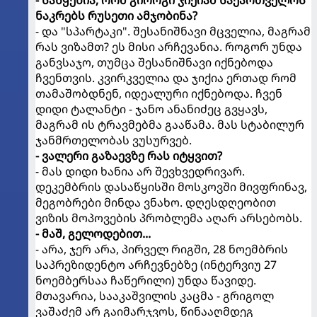
ნაკრებს რუსეთი ამჯობინა?
- და "სპარტაკი". შესანიშნავი მცველია, მაგრამ
რას ვიზამთ? ეს მისი არჩევანია. როგორ უნდა
განვსაჯო, თუმცა შესანიშნავი იქნებოდა
ჩვენთვის. კვირკველია და ჯიქია ერთად რომ
თამაშობდნენ, იდეალური იქნებოდა. ჩვენ
დიდი ტალანტი - ჯანო ანანიძეც გვყავს,
მაგრამ ის ტრავმებმა გააწამა. მას სტაბილურ
ჯანმრთელობას ვუსურვებ.
- ვალერი გაზაევზე რას იტყვით?
- მას დიდი ხანია არ შევხვედრივარ.
დეკემბრის დასაწყისში მოსკოვში მივფრინავ,
მეგობრები მინდა ვნახო. დღესდღეობით
ვიზის მოპოვების პრობლემა აღარ არსებობს.
- მაშ, გელოდებით...
- არა, ჯერ არა, პირველ რიგში, 28 ნოემბრის
საპრეზიდენტო არჩევნებზე (ინტერვიუ 27
ნოემბერსაა ჩაწერილი) უნდა წავიდე.
მთავარია, სააკაშვილის კაცმა - გრიგოლ
ვაშაძემ არ გაიმარჯვოს, წინააღმდეგ