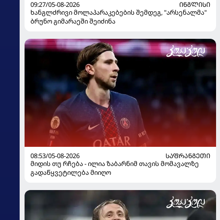
09:27/05-08-2026
ᲘᲜᲒᲚᲘᲡᲘ
ხანგლძრივი მოლაპარაკებების შემდეგ, "არსენალმა"
ბრუნო გიმარაეში შეიძინა
08:53/05-08-2026
ᲡᲐᲤᲠᲐᲜᲒᲔᲗᲘ
მიდის თუ რჩება - ილია ზაბარნიმ თავის მომავალზე
გადაწყვეტილება მიიღო