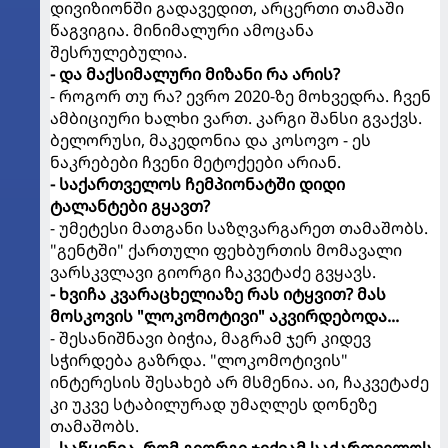
დივიზიონში გადავედით, არცერთი თამაში
წაგვიგია. მინიმალური ამოცანა
შესრულებულია.
- და მაქსიმალური მიზანი რა არის?
- როგორ თუ რა? ევრო 2020-ზე მოხვედრა. ჩვენ
ამბიციური ხალხი ვართ. კარგი შანსი გვაქვს.
ბელორუსი, მაკედონია და კოსოვო - ეს
ნაკრებები ჩვენი მეტოქეები არიან.
- საქართველოს ჩემპიონატში დიდი
ტალანტები გყავთ?
- უმეტესი მათგანი საზღვარგარეთ თამაშობს.
"გენტში" ქართული ფეხბურთის მომავალი
ვარსკვლავი გიორგი ჩაკვეტაძე გვყავს.
- ხვიჩა კვარაცხელიაზე რას იტყვით? მას
მოსკოვის "ლოკომოტივი" აკვირდებოდა...
- შესანიშნავი ბიჭია, მაგრამ ჯერ კიდევ
სჭირდება გაზრდა. "ლოკომოტივის"
ინტერესის შესახებ არ მსმენია. აი, ჩაკვეტაძე
კი უკვე სტაბილურად უმაღლეს დონეზე
თამაშობს.
- საწყენია, რომ გიორგი ჯიქიამ საქართველოს