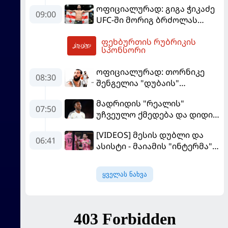
ოფიციალურად: გიგა ჭიკაძე
09:00
UFC-ში მორიგ ბრძოლას
სექტემბერში გამართავს
ფეხბურთის რუბრიკის
11:12
სპონსორი
ოფიციალურად: თორნიკე
08:30
შენგელია "დუბაის"
კალათბურთელია
მადრიდის "რეალის"
07:50
უჩვეულო ქმედება და დიდი
კომპრომისი - ვინისიუსის
[VIDEOS] მესის დუბლი და
მომავალი გადაწყდა
06:41
ასისტი - მაიამის "ინტერმა"
"სან ლუისს" მოუგო
ყველას ნახვა