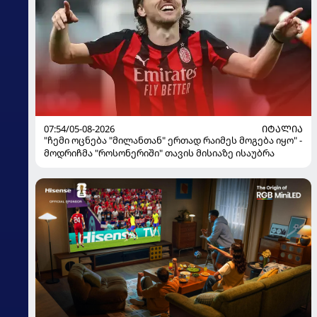
07:54/05-08-2026
ᲘᲢᲐᲚᲘᲐ
"ჩემი ოცნება "მილანთან" ერთად რაიმეს მოგება იყო" -
მოდრიჩმა "როსონერიში" თავის მისიაზე ისაუბრა