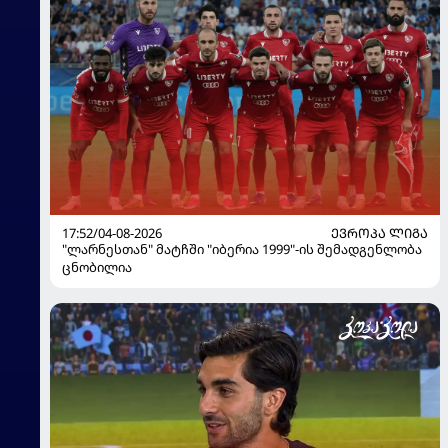
17:52/04-08-2026
ᲔᲕᲠᲝᲞᲐ ᲚᲘᲒᲐ
"ლარნესთან" მატჩში "იბერია 1999"-ის შემადგენლობა
ცნობილია