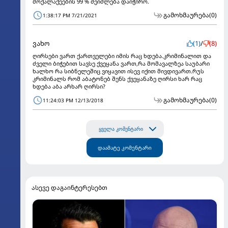
მოქალაქეების 99 % შეიძლება დაიჭირო.
გამოხმაურება
(0)
1:38:17 PM 7/21/2021
ვახო
(1)
/
(8)
ღირსები ვართ ქართველები იმის რაც ხდება.კრიმინალით და
ძველი ბიჭებით სავსე ქვეყანა ვართ,რა მომავალზეა საუბარი
ხალხო რა სიბნელეშიც ვიყავით ისევ იქით მივდივართ.რუს
კრიმინალს რომ აბატონებ შენს ქვეყანაზე ღირსი ხარ რაც
ხდება აბა არხარ ღირსი?
გამოხმაურება
(0)
11:24:03 PM 12/13/2018
ყველა კომენტარი
დაამატე კომენტარი
ასევე დაგაინტერესებთ