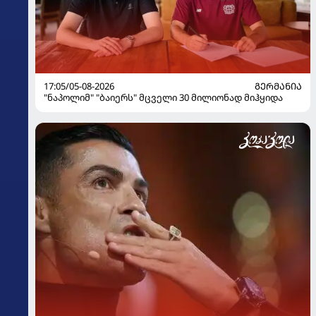
17:05/05-08-2026
ᲒᲔᲠᲛᲐᲜᲘᲐ
"ნაპოლიმ" "ბაიერს" მცველი 30 მილიონად მიჰყიდა