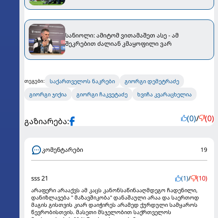
კამერები ცვივა
სანიოლი: ამიტომ ვითამაშეთ ასე - ამ
შეკრებით ძალიან კმაყოფილი ვარ
საქართველოს ნაკრები
გიორგი დემეტრაძე
თეგები:
გიორგი ჯიქია
გიორგი ჩაკვეტაძე
ხვიჩა კვარაცხელია
(0)
/
(0)
გაზიარება:
კომენტარები
19
sss 21
(1)
/
(10)
არაფერი არააქვს ამ კაცს კანონსაწინააღმდეგო ჩადენილი,
დანიზლავება " მაზავშიკობა" დანაშაული არაა და საერთოდ
მაგის გისთვის კიარ დაიჭირეს არამედ ქურდული სამყაროს
წევრობისთვის. მასეთი მსჯელობით საქრთველოს