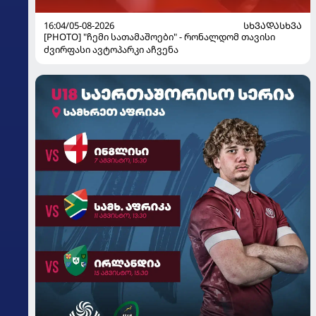
16:04/05-08-2026
ᲡᲮᲕᲐᲓᲐᲡᲮᲕᲐ
[PHOTO] "ჩემი სათამაშოები" - რონალდომ თავისი
ძვირფასი ავტოპარკი აჩვენა