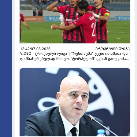
18:42/07-08-2026
ᲔᲠᲝᲕᲜᲣᲚᲘ ᲚᲘᲒᲐ
VIDEO | ეროვნული ლიგა | "რუსთავმა" უკეთ ითამაშა და
დამსახურებულად მოიგო, "ტორპედომ" გვიან გაიღვიძა...