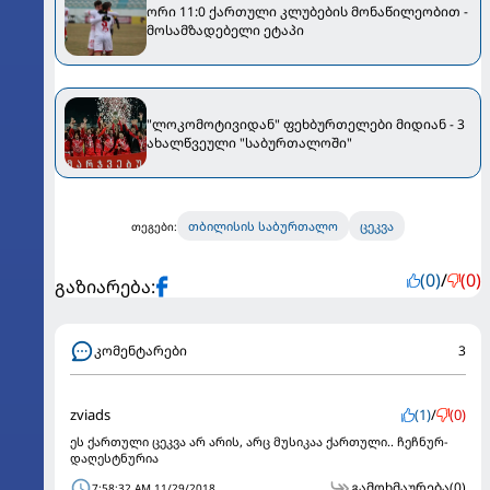
ორი 11:0 ქართული კლუბების მონაწილეობით -
მოსამზადებელი ეტაპი
"ლოკომოტივიდან" ფეხბურთელები მიდიან - 3
ახალწვეული "საბურთალოში"
თბილისის საბურთალო
ცეკვა
თეგები:
(0)
/
(0)
გაზიარება:
კომენტარები
3
zviads
(1)
/
(0)
ეს ქართული ცეკვა არ არის, არც მუსიკაა ქართული.. ჩეჩნურ-
დაღესტნურია
გამოხმაურება
(0)
7:58:32 AM 11/29/2018