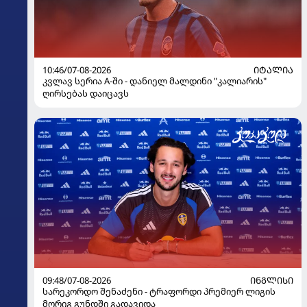
10:46/07-08-2026
ᲘᲢᲐᲚᲘᲐ
კვლავ სერია A-ში - დანიელ მალდინი "კალიარის"
ღირსებას დაიცავს
09:48/07-08-2026
ᲘᲜᲒᲚᲘᲡᲘ
სარეკორდო შენაძენი - ტრაფორდი პრემიერ ლიგის
მორიგ გუნდში გადავიდა