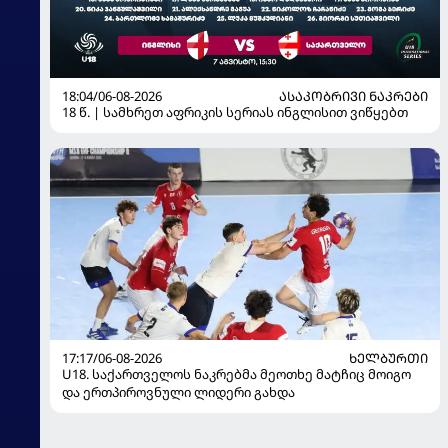
18:04/06-08-2026
ᲐᲡᲐᲙᲝᲑᲠᲘᲕᲘ ᲜᲐᲙᲠᲔᲑᲘ
18 წ. | სამხრეთ აფრიკის სერიას ინგლისით ვიწყებთ
17:17/06-08-2026
ᲮᲔᲚᲑᲣᲠᲗᲘ
U18. საქართველოს ნაკრებმა მეოთხე მატჩიც მოიგო
და ერთპიროვნული ლიდერი გახდა