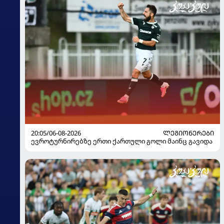
20:05/06-08-2026
ᲚᲔᲒᲘᲝᲜᲔᲠᲔᲑᲘ
ევროტურნირებზე ერთი ქართული გოლი მაინც გავიდა