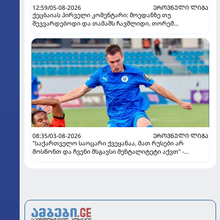
12:59/05-08-2026
ᲔᲠᲝᲕᲜᲣᲚᲘ ᲚᲘᲒᲐ
ქეცბაიას პირველი კომენტარი: მოედანზე თუ
შევვარდებოდი და თამაშს ჩავშლიდი, თორემ...
08:35/03-08-2026
ᲔᲠᲝᲕᲜᲣᲚᲘ ᲚᲘᲒᲐ
"საქართველო საოცარი ქვეყანაა, მათ რუსები არ
მოსწონთ და ჩვენი მსგავსი მენტალიტეტი აქვთ" -
ინტერვიუ "გაგრას" უკრაინელ ფორვარდთან