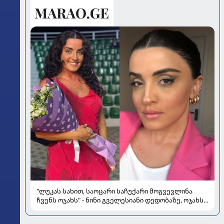
"ლუკას სახით, საოცარი საჩუქარი მოგვევლინა
ჩვენს ოჯახს" - ნინი გველესიანი დედობაზე, ოჯახსა
და სიყვარულზე