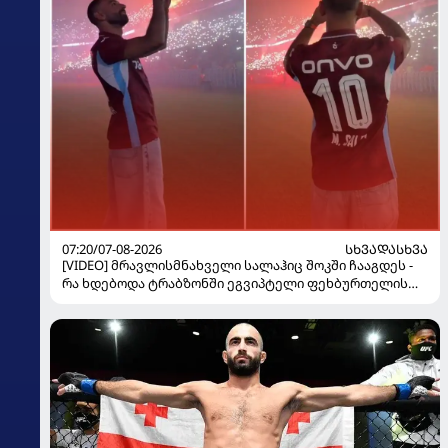
07:20/07-08-2026
ᲡᲮᲕᲐᲓᲐᲡᲮᲕᲐ
[VIDEO] მრავლისმნახველი სალაჰიც შოკში ჩააგდეს -
რა ხდებოდა ტრაბზონში ეგვიპტელი ფეხბურთელის
წარდგენისას