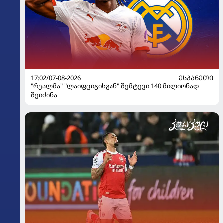
17:02/07-08-2026
ᲔᲡᲞᲐᲜᲔᲗᲘ
"რეალმა" "ლაიფციგისგან" შემტევი 140 მილიონად
შეიძინა