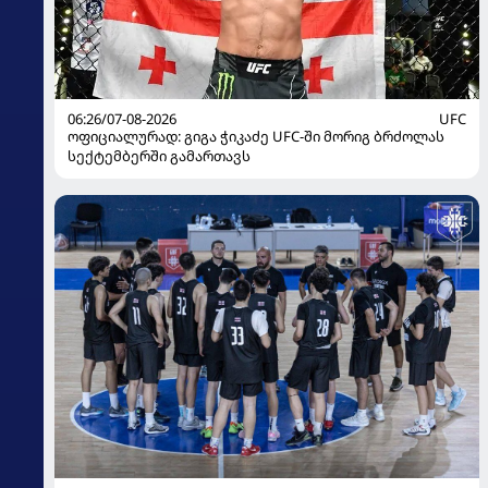
06:26/07-08-2026
UFC
ოფიციალურად: გიგა ჭიკაძე UFC-ში მორიგ ბრძოლას
სექტემბერში გამართავს