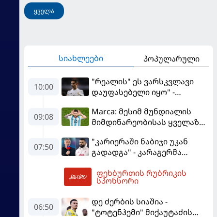
ყველა
სიახლეები
პოპულარული
"რეალის" ეს ვარსკვლავი
10:00
დაუფასებელი იყო" -
ჩიჩარიტომ ყოფილ
Marca: მესიმ მუნდიალის
თანაგუნდელზე ისაუბრა
09:08
მიმდინარეობისას ყველაზე
მეტი მუქარა მიიღო
"კარიერაში ნაბიჯი უკან
07:50
გადადგა" - კარაგერმა
სალაჰს არჩევანი დაუწუნა
ფეხბურთის რუბრიკის
10:39
სპონსორი
დე ძერბის სიაშია -
06:50
"ტოტენჰემი" მიქაუტაძის