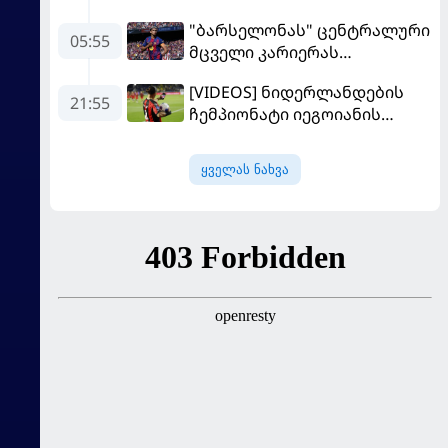
შეძენას განიხილავს
"ბარსელონას" ცენტრალური
05:55
მცველი კარიერას
"ლივერპულში"
[VIDEOS] ნიდერლანდების
გააგრძელებს
21:55
ჩემპიონატი იეგოიანის
გოლით გაიხსნა - ის მატჩის
MVP გახდა
ყველას ნახვა