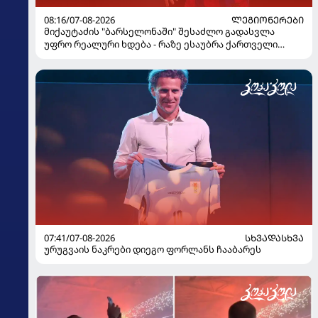
08:16/07-08-2026
ᲚᲔᲒᲘᲝᲜᲔᲠᲔᲑᲘ
მიქაუტაძის "ბარსელონაში" შესაძლო გადასვლა
უფრო რეალური ხდება - რაზე ესაუბრა ქართველი
კატალონიელთა მთავარ მწვრთნელს
07:41/07-08-2026
ᲡᲮᲕᲐᲓᲐᲡᲮᲕᲐ
ურუგვაის ნაკრები დიეგო ფორლანს ჩააბარეს