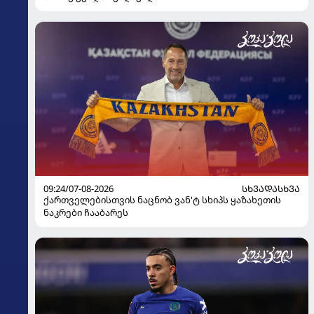
09:24/07-08-2026
ᲡᲮᲕᲐᲓᲐᲡᲮᲕᲐ
ქართველებისთვის ნაცნობ ვან'ტ სხიპს ყაზახეთის
ნაკრები ჩააბარეს