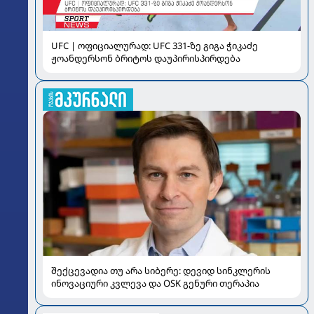
UFC | ოფიციალურად: UFC 331-ზე გიგა ჭიკაძე
ჟოანდერსონ ბრიტოს დაუპირისპირდება
შექცევადია თუ არა სიბერე: დევიდ სინკლერის
ინოვაციური კვლევა და OSK გენური თერაპია