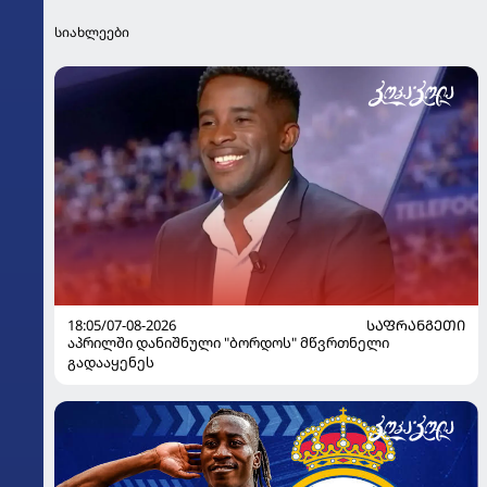
სიახლეები
18:05/07-08-2026
ᲡᲐᲤᲠᲐᲜᲒᲔᲗᲘ
აპრილში დანიშნული "ბორდოს" მწვრთნელი
გადააყენეს