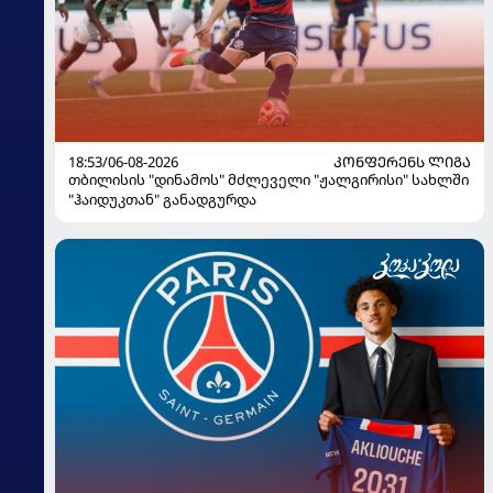
18:53/06-08-2026
ᲙᲝᲜᲤᲔᲠᲔᲜᲡ ᲚᲘᲒᲐ
თბილისის "დინამოს" მძლეველი "ჟალგირისი" სახლში
"ჰაიდუკთან" განადგურდა