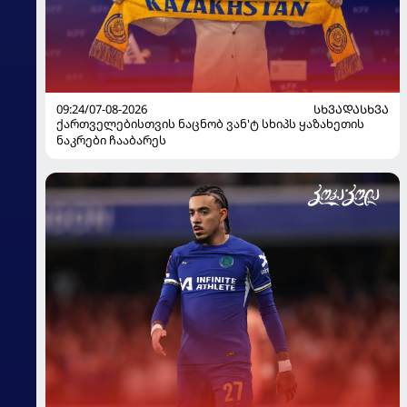
09:24/07-08-2026
ᲡᲮᲕᲐᲓᲐᲡᲮᲕᲐ
ქართველებისთვის ნაცნობ ვან'ტ სხიპს ყაზახეთის
ნაკრები ჩააბარეს