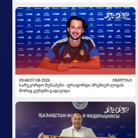
09:48/07-08-2026
ᲘᲜᲒᲚᲘᲡᲘ
სარეკორდო შენაძენი - ტრაფორდი პრემიერ ლიგის
მორიგ გუნდში გადავიდა