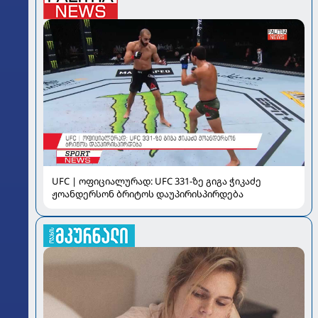
UFC | ოფიციალურად: UFC 331-ზე გიგა ჭიკაძე
ჟოანდერსონ ბრიტოს დაუპირისპირდება