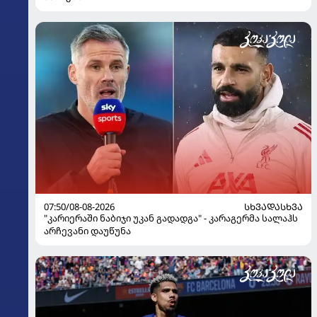
07:50/08-08-2026
ᲡᲮᲕᲐᲓᲐᲡᲮᲕᲐ
"კარიერაში ნაბიჯი უკან გადადგა" - კარაგერმა სალაჰს
არჩევანი დაუწუნა