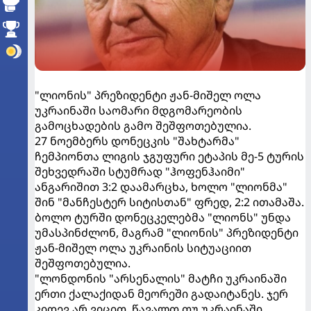
"ლიონის" პრეზიდენტი ჟან-მიშელ ოლა
უკრაინაში საომარი მდგომარეობის
გამოცხადების გამო შეშფოთებულია.
27 ნოემბერს დონეცკის "შახტარმა"
ჩემპიონთა ლიგის ჯგუფური ეტაპის მე-5 ტურის
შეხვედრაში სტუმრად "ჰოფენჰაიმი"
ანგარიშით 3:2 დაამარცხა, ხოლო "ლიონმა"
შინ "მანჩესტერ სიტისთან" ფრედ, 2:2 ითამაშა.
ბოლო ტურში დონეცკელებმა "ლიონს" უნდა
უმასპინძლონ, მაგრამ "ლიონის" პრეზიდენტი
ჟან-მიშელ ოლა უკრაინის სიტუაციით
შეშფოთებულია.
"ლონდონის "არსენალის" მატჩი უკრაინაში
ერთი ქალაქიდან მეორეში გადაიტანეს. ჯერ
კიდევ არ ვიცით, წავალთ თუ უკრაინაში,