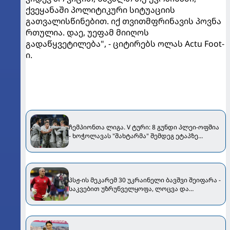
ქვეყანაში პოლიტიკური სიტუაციის
გათვალისწინებით. იქ თვითმფრინავის პოვნა
რთულია. დაე, უეფამ მიიღოს
გადაწყვეტილება", - ციტირებს ოლას Actu Foot-
ი.
ჩემპიონთა ლიგა. V ტური: 8 გუნდი პლეი-ოფშია
- ხოჭოლავას "შახტარმა" შემდეგ ეტაპზე
გასასვლელად "ლიონს" უნდა სძლიოს [VIDEO]
პსჟ-ის მეკარემ 30 უკრაინელი ბავშვი შეიფარა -
საკვებით უზრუნველყოფა, ლოცვა და
კინოჩვენება...