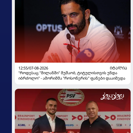
12:55/07-08-2026
ᲘᲢᲐᲚᲘᲐ
"როდესაც "მილანში" მუშაობ, ტიტულისთვის უნდა
იბრძოლო" - ამორიმმა "როსონერის" ფანები დააიმედა