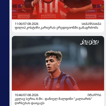
11:06/07-08-2026
ᲡᲮᲕᲐᲓᲐᲡᲮᲕᲐ
ფილიპ კოსტიჩი კარიერას ერედივიონში განაგრძობს
10:46/07-08-2026
ᲘᲢᲐᲚᲘᲐ
კვლავ სერია A-ში - დანიელ მალდინი "კალიარის"
ღირსებას დაიცავს