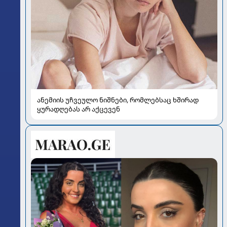
ანემიის უჩვეულო ნიშნები, რომლებსაც ხშირად
ყურადღებას არ აქცევენ