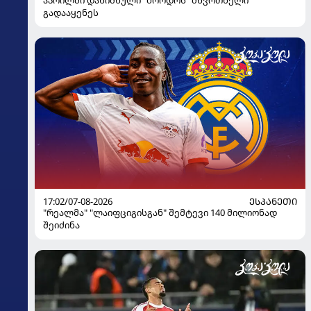
გადააყენეს
17:02/07-08-2026
ᲔᲡᲞᲐᲜᲔᲗᲘ
"რეალმა" "ლაიფციგისგან" შემტევი 140 მილიონად
შეიძინა