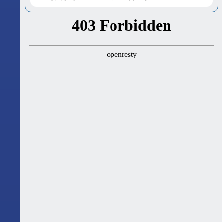
ასტროლოგიური გზამკვლევი