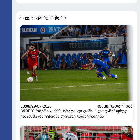
ასევე დაგაინტერესებთ
20:08/29-07-2026
ᲩᲔᲛᲞᲘᲝᲜᲗᲐ ᲚᲘᲒᲐ
[VIDEO] "იბერია 1999" ბრატისლავაში "სლოვანს" ფრედ
ეთამაშა და ევროპა ლიგაზე გადაერთვება