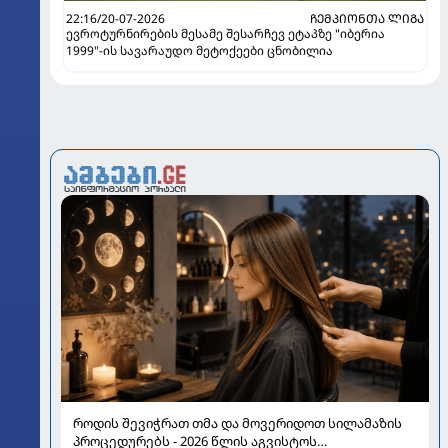
22:16/20-07-2026
ᲩᲔᲛᲞᲘᲝᲜᲗᲐ ᲚᲘᲒᲐ
ევროტურნირების მესამე შესარჩევ ეტაპზე "იბერია
1999"-ის სავარაუდო მეტოქეები ცნობილია
როდის შევიჭრათ თმა და მოვერიდოთ სილამაზის
პროცედურებს - 2026 წლის აგვისტოს