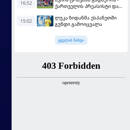
16:52
ქართველის პრეასისტი და
პსჟ-ს ფრე "მანჩესტერ
ლუკა ზიდანმა ესპანეთში
იუნაიტედთან"
15:02
გუნდი გამოიცვალა
ყველას ნახვა