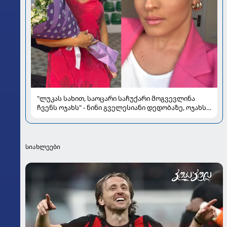
"ლუკას სახით, საოცარი საჩუქარი მოგვევლინა
ჩვენს ოჯახს" - ნინი გველესიანი დედობაზე, ოჯახსა
და სიყვარულზე
სიახლეები