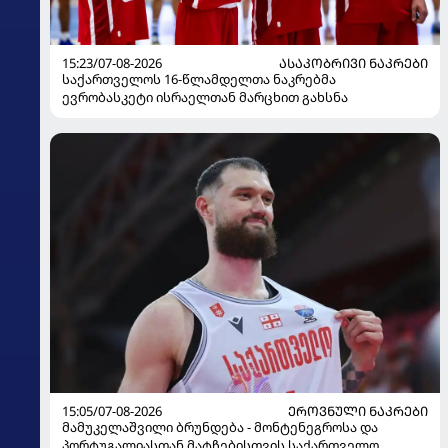
15:23/07-08-2026
ᲐᲡᲐᲙᲝᲑᲠᲘᲕᲘ ᲜᲐᲙᲠᲔᲑᲘ
საქართველოს 16-წლამდელთა ნაკრებმა
ევრობასკეტი ისრაელთან მარცხით გახსნა
15:05/07-08-2026
ᲔᲠᲝᲕᲜᲣᲚᲘ ᲜᲐᲙᲠᲔᲑᲘ
მამუკელაშვილი ბრუნდება - მონტენეგროსა და
პორტუგალიასთან მატჩებისთვის საქართველო