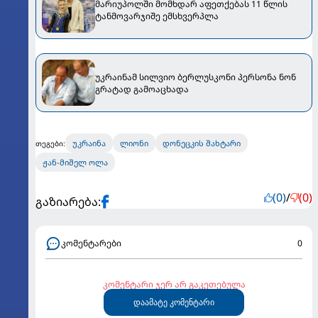
მარიუპოლში მომხდარ აფეთქებას 11 წლის
ტანმოვარჯიშე ემსხვერპლა
უკრაინამ სილვიო ბერლუსკონი პერსონა ნონ
გრატად გამოაცხადა
უკრაინა
ლიონი
დონეცკის შახტარი
თეგები:
ჟან-მიშელ ოლა
(0)
/
(0)
გაზიარება:
კომენტარები
0
კომენტარი ჯერ არ გაკეთებულა
დაამატე კომენტარი