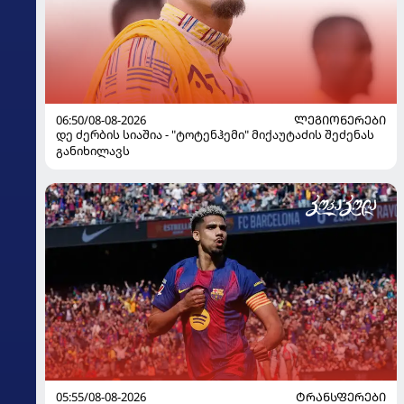
06:50/08-08-2026
ᲚᲔᲒᲘᲝᲜᲔᲠᲔᲑᲘ
დე ძერბის სიაშია - "ტოტენჰემი" მიქაუტაძის შეძენას
განიხილავს
05:55/08-08-2026
ᲢᲠᲐᲜᲡᲤᲔᲠᲔᲑᲘ