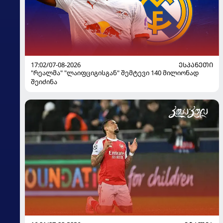
17:02/07-08-2026
ᲔᲡᲞᲐᲜᲔᲗᲘ
"რეალმა" "ლაიფციგისგან" შემტევი 140 მილიონად
შეიძინა