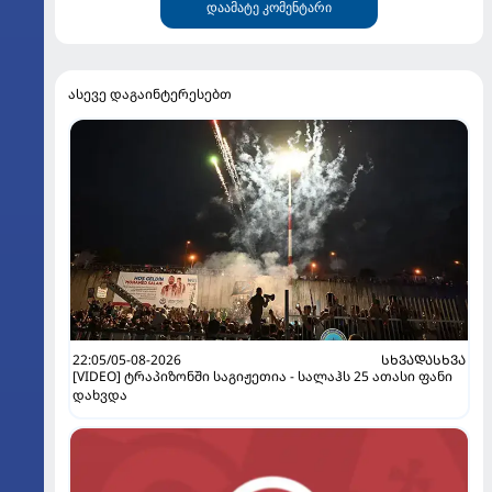
დაამატე კომენტარი
ასევე დაგაინტერესებთ
22:05/05-08-2026
ᲡᲮᲕᲐᲓᲐᲡᲮᲕᲐ
[VIDEO] ტრაპიზონში საგიჟეთია - სალაჰს 25 ათასი ფანი
დახვდა