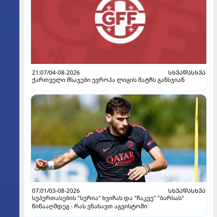
21:07/04-08-2026
ᲡᲮᲕᲐᲓᲐᲡᲮᲕᲐ
ქართველი მსაჯები ევროპა ლიგის მატჩს განსჯიან
07:01/03-08-2026
ᲡᲮᲕᲐᲓᲐᲡᲮᲕᲐ
სუპერთასების "სერია" ხვიჩას და "ჩაკვე" "ბარსას"
წინააღმდეგ - რას ვნახავთ აგვისტოში