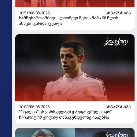
10:51/08-08-2026
ᲡᲮᲕᲐᲓᲐᲡᲮᲕᲐ
სამწუხარო ამბავი - ლიონელ მესის მამა 68 წლის
ასაკში გარდაიცვალა
10:00/08-08-2026
ᲡᲮᲕᲐᲓᲐᲡᲮᲕᲐ
"რეალის" ეს ვარსკვლავი დაუფასებელი იყო" -
ჩიჩარიტომ ყოფილ თანაგუნდელზე ისაუბრა