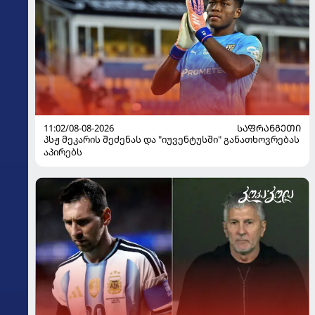
11:02/08-08-2026
ᲡᲐᲤᲠᲐᲜᲒᲔᲗᲘ
პსჟ მეკარის შეძენას და "იუვენტუსში" განათხოვრებას
აპირებს