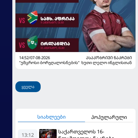
14:52/07-08-2026
ᲐᲡᲐᲙᲝᲑᲠᲘᲕᲘ ᲜᲐᲙᲠᲔᲑᲘ
"უმცროსი ბორჯღალოსნების" ხუთი ლელო ინგლისთან
ყველა
სიახლეები
პოპულარული
საქართველოს 16-
13:12