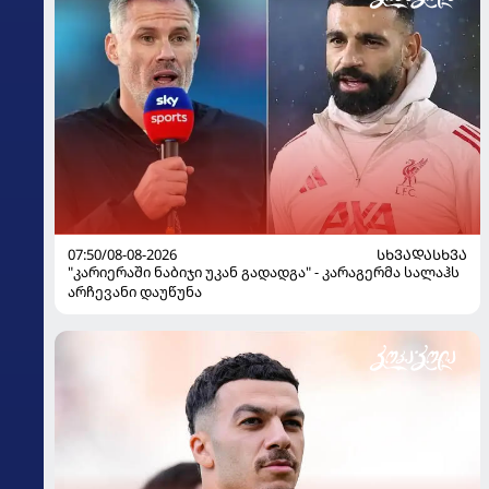
07:50/08-08-2026
ᲡᲮᲕᲐᲓᲐᲡᲮᲕᲐ
"კარიერაში ნაბიჯი უკან გადადგა" - კარაგერმა სალაჰს
არჩევანი დაუწუნა