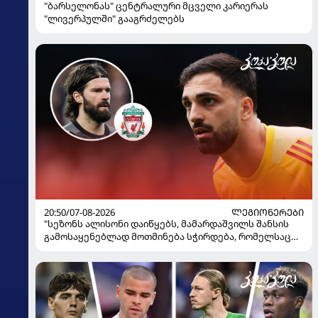
"ბარსელონას" ცენტრალური მცველი კარიერას
"ლივერპულში" გააგრძელებს
20:50/07-08-2026
ᲚᲔᲒᲘᲝᲜᲔᲠᲔᲑᲘ
"სეზონს ალისონი დაიწყებს, მამარდაშვილს შანსის
გამოსაყენებლად მოთმინება სჭირდება, რომელსაც
100%-ით მიიღებს" - განაცხადა "ლივერპულის"
ყოფილმა მეკარემ