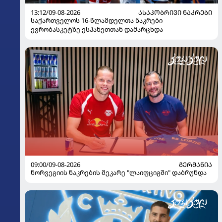
13:12/09-08-2026
ᲐᲡᲐᲙᲝᲑᲠᲘᲕᲘ ᲜᲐᲙᲠᲔᲑᲘ
საქართველოს 16-წლამდელთა ნაკრები
ევრობასკეტზე ესპანეთთან დამარცხდა
09:00/09-08-2026
ᲒᲔᲠᲛᲐᲜᲘᲐ
ნორვეგიის ნაკრების მეკარე "ლაიფციგში" დაბრუნდა