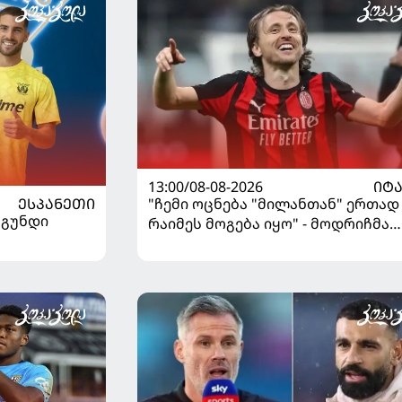
13:00/08-08-2026
ᲘᲢ
ᲔᲡᲞᲐᲜᲔᲗᲘ
"ჩემი ოცნება "მილანთან" ერთად
 გუნდი
რაიმეს მოგება იყო" - მოდრიჩმა
"როსონერიში" თავის მისიაზე
ისაუბრა