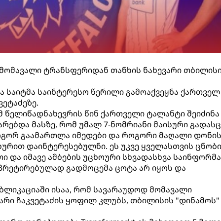
ის მომავალი ტრანსფერიდან თანხის ნახევარი თბილის
ა საიტმა საინტერესო წერილი გამოაქვეყნა ქართველ
ვეტაძეზე.
მ წელიწადნახევრის წინ ქართველი ტალანტი შეიძინა
რებდა მასზე, რომ უმალ 7-ნომრიანი მაისური გადასც
ოგორ გაამართლა იმედები და როგორი მაღალი დონი
ახურით დაინტერესებულნი. ეს უკვე ყველასთვის ცნობ
ი და იმავე ამბების უცხოური სხვადასხვა საინფორმ
რპრეტირებულად გადმოცემა ცოტა არ იყოს და
უბლიკაციაში ისაა, რომ სავარაუდოდ მომავალი
არი ჩაკვეტაძის ყოფილ კლუბს, თბილისის "დინამოს"