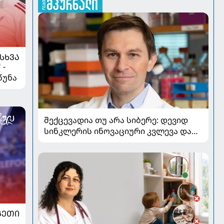
ᲡᲮᲕᲐ
 -
წუნა
შექცევადია თუ არა სიბერე: დევიდ
სინკლერის ინოვაციური კვლევა და
OSK გენური თერაპია
ᲒᲔᲗᲘ