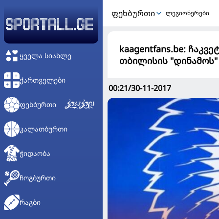
ᲤᲔᲮᲑᲣᲠᲗᲘ
ლეგიონერები
kaagentfans.be: ჩაკ
ᲧᲕᲔᲚᲐ ᲡᲘᲐᲮᲚᲔ
თბილისის "დინამოს"
ᲥᲐᲠᲗᲕᲔᲚᲔᲑᲘ
00:21/30-11-2017
ᲤᲔᲮᲑᲣᲠᲗᲘ
ᲙᲐᲚᲐᲗᲑᲣᲠᲗᲘ
ᲭᲘᲓᲐᲝᲑᲐ
ᲩᲝᲒᲑᲣᲠᲗᲘ
ᲠᲐᲒᲑᲘ