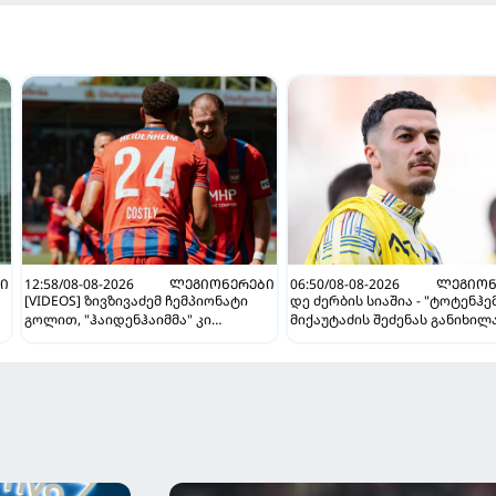
Ი
12:58/08-08-2026
ᲚᲔᲒᲘᲝᲜᲔᲠᲔᲑᲘ
06:50/08-08-2026
ᲚᲔᲒᲘᲝᲜ
[VIDEOS] ზივზივაძემ ჩემპიონატი
დე ძერბის სიაშია - "ტოტენჰე
გოლით, "ჰაიდენჰაიმმა" კი
მიქაუტაძის შეძენას განიხილ
გამარჯვებით დაიწყო