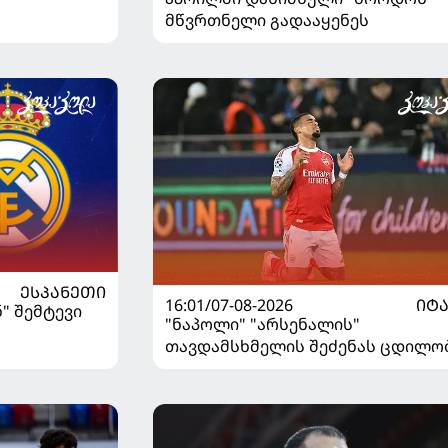
გაიღვიძა...
მწვრთნელი გადააყენეს
ᲔᲡᲞᲐᲜᲔᲗᲘ
16:01/07-08-2026
ᲘᲢ
" შემტევი
"ნაპოლი" "არსენალის"
თავდამსხმელის შეძენას ცდილო