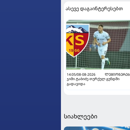
ასევე დაგაინტერესებთ
14:05/08-08-2026
ᲚᲔᲒᲘᲝᲜᲔᲠᲔᲑ
ჯიმი ტაბიძე თურქულ გუნდში
გადავიდა
სიახლეები