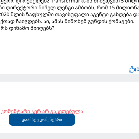
ფერო ღირებულება Transfermarkt-ის მიხედვით 5 მილ
რი დირექტორი მიშელ ლენგი ამბობს, რომ 15 მილიონ
 2020 წლის ზაფხულში თავისუფალი აგენტი გახდება დ
თად ჩაიგდებს. აი, ამას შიშობენ გუნდის ქომაგები.
არს დინამო მიიღებს?
(0
კომენტარი ჯერ არ გაკეთებულა
დაამატე კომენტარი