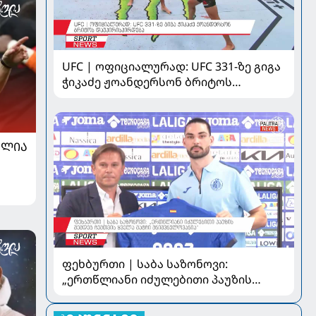
UFC | ოფიციალურად: UFC 331-ზე გიგა
ჭიკაძე ჟოანდერსონ ბრიტოს
დაუპირისპირდება
ᲐᲚᲘᲐ
ფეხბურთი | საბა საზონოვი:
„ერთწლიანი იძულებითი პაუზის
შემდეგ ჩემთვის ყველა მატჩი
მნიშვნელოვანია“