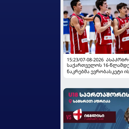
15:23/07-08-2026
ᲐᲡᲐᲙᲝᲑᲠ
საქართველოს 16-წლამდ
ნაკრებმა ევრობასკეტი 
მარცხით გახსნა