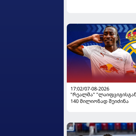
მოიგო, "ტორპედომ" გვიან 
17:02/07-08-2026
"რეალმა" "ლაიფციგისგან
140 მილიონად შეიძინა