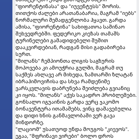
"ფიორენტინასა" და "იუვენტუსს" შორის.
თითქოს ძალები არათანაბარია, მაგრამ "იებს"
ნორმალური შემადგენლობა ჰყავთ. გარდა
ამისა, "ფიორენტინა" სახიფათოა საშინაო
შეხვედრებში. ფედერიკო კიეზას თამაშს
ტურინელები გამადიდებელი შუშით
დააკვირდებიან, რადგან მისი გადაბირება
სურთ.
"მილანს" ჩემპიონთა ლიგის საგზურის
მოპოვება კი ამოუჭრია გულში, მაგრამ თუ
საქმეს ახლავე არ მიხედა, ზამთარში ზლატან
იბრაჰიმოვიჩისა და სხვა რამდენიმე
ვარსკვლავის დაბრუნება შეიძლება გვიანიც
კი იყოს. "მილანს" აქვს საკადრო პრობლემები.
გონსალო იგუაინის გარდა ვერც ჯაკომო
ბონავენტურა ითამაშებს, ვინც დაშავებულია
და დიდი ხნის განმავლობაში ვერ გავა
მინდორზე.
"ლაციომ" უსათუოდ უნდა მოუგოს "კიევოს".
ეგაა, "მფრინავი ვირები" ბოლო დროს