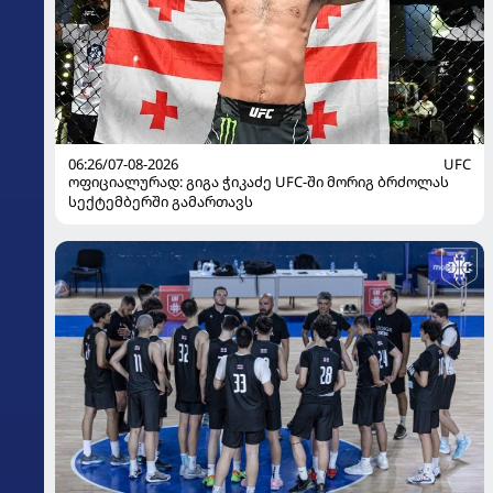
06:26/07-08-2026
UFC
ოფიციალურად: გიგა ჭიკაძე UFC-ში მორიგ ბრძოლას
სექტემბერში გამართავს