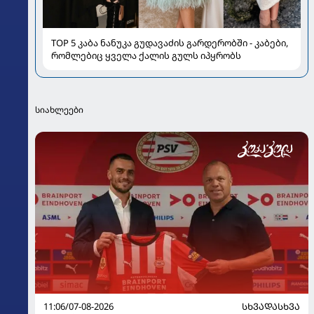
TOP 5 კაბა ნანუკა გუდავაძის გარდერობში - კაბები,
რომლებიც ყველა ქალის გულს იპყრობს
სიახლეები
11:06/07-08-2026
ᲡᲮᲕᲐᲓᲐᲡᲮᲕᲐ