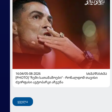
16:04/05-08-2026
ᲡᲮᲕᲐᲓᲐᲡᲮᲕᲐ
[PHOTO] "ჩემი სათამაშოები" - რონალდომ თავისი
ძვირფასი ავტოპარკი აჩვენა
ყველა