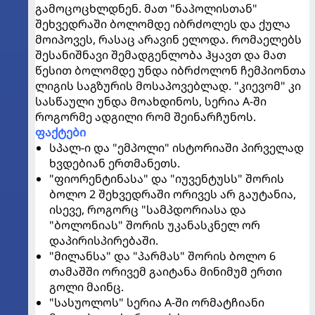
გამოცოცხლდნენ. მათ "ნაპოლისთან"
შეხვედრაში ბოლომდე იბრძოლეს და ქულა
მოიპოვეს, რასაც არავინ ელოდა. რომაელებს
შესანიშნავი შემადგენლობა ჰყავთ და მათ
წესით ბოლომდე უნდა იბრძოლონ ჩემპიონთა
ლიგის საგზურის მოსაპოვებლად. "კიევომ" კი
სასწაული უნდა მოახდინოს, სერია A-ში
როგორმე ადგილი რომ შეინარჩუნოს.
ფაქტები
სპალ-ი და "ემპოლი" ისტორიაში პირველად
ხვდებიან ერთმანეთს.
"ფიორენტინასა" და "იუვენტუსს" შორის
ბოლო 2 შეხვედრაში ორივეს არ გაუტანია,
ისევე, როგორც "სამპდორიასა და
"ბოლონიას" შორის უკანასკნელ ორ
დაპირისპირებაში.
"მილანსა" და "პარმას" შორის ბოლო 6
თამაშში ორივემ გაიტანა მინიმუმ ერთი
გოლი მაინც.
"სასუოლოს" სერია A-ში ორმატჩიანი