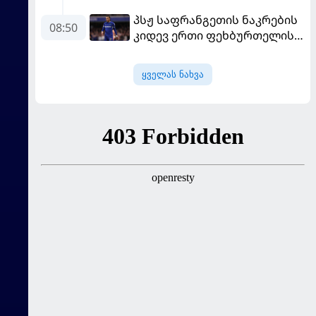
ნაკრები ჩააბარეს
პსჟ საფრანგეთის ნაკრების
08:50
კიდევ ერთი ფეხბურთელის
დამატებას გეგმავს
ყველას ნახვა