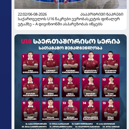
22:02/06-08-2026
ᲐᲡᲐᲙᲝᲑᲠᲘᲕᲘ ᲜᲐᲙᲠᲔᲑᲘ
საქართველოს U16 ნაკრები ევრობასკეტის ფინალურ
ეტაპზე – A დივიზიონში ასპარეზობას იწყებს