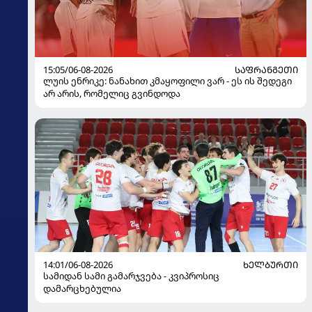
15:05/06-08-2026
ᲡᲐᲤᲠᲐᲜᲒᲔᲗᲘ
ლუის ენრიკე: ნანახით კმაყოფილი ვარ - ეს ის შედეგი
არ არის, რომელიც გვინდოდა
14:01/06-08-2026
ᲮᲔᲚᲑᲣᲠᲗᲘ
სამიდან სამი გამარჯვება - კვიპროსიც
დამარცხებულია