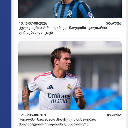
10:46/07-08-2026
ᲘᲢᲐᲚᲘᲐ
კვლავ სერია A-ში - დანიელ მალდინი "კალიარის"
ღირსებას დაიცავს
12:50/05-08-2026
ᲘᲢᲐᲚᲘᲐ
"რეალმა" სათამაშო პრაქტიკის მისაღებად
მასტანტუონო იტალიაში გაანათხოვრა