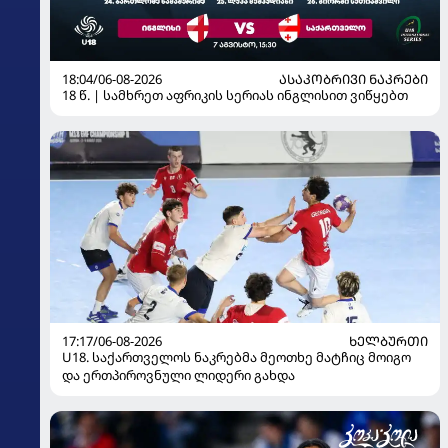
18:04/06-08-2026
ᲐᲡᲐᲙᲝᲑᲠᲘᲕᲘ ᲜᲐᲙᲠᲔᲑᲘ
18 წ. | სამხრეთ აფრიკის სერიას ინგლისით ვიწყებთ
17:17/06-08-2026
ᲮᲔᲚᲑᲣᲠᲗᲘ
U18. საქართველოს ნაკრებმა მეოთხე მატჩიც მოიგო
და ერთპიროვნული ლიდერი გახდა