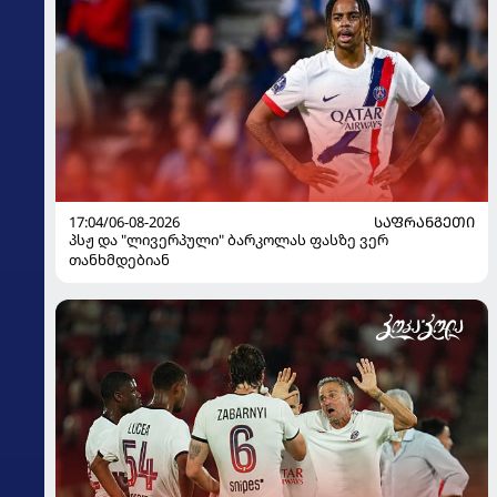
17:04/06-08-2026
ᲡᲐᲤᲠᲐᲜᲒᲔᲗᲘ
პსჟ და "ლივერპული" ბარკოლას ფასზე ვერ
თანხმდებიან