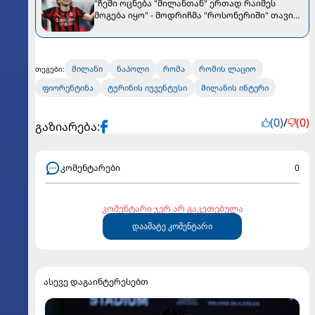
"ჩემი ოცნება "მილანთან" ერთად რაიმეს
მოგება იყო" - მოდრიჩმა "როსონერიში" თავის
მისიაზე ისაუბრა
მილანი
ნაპოლი
რომა
რომის ლაციო
თეგები:
ფიორენტინა
ტურინის იუვენტუსი
მილანის ინტერი
(0)
/
(0)
გაზიარება:
კომენტარები
0
კომენტარი ჯერ არ გაკეთებულა
დაამატე კომენტარი
ასევე დაგაინტერესებთ