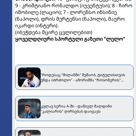
9 - კრიშტიანო რონალდო (იუვენტუსი); 8 - ჩირო
იმობილე (ლაციო); 7 - ლორენსო ინსინიე
(ნაპოლი), დრის მერტენსი (ნაპოლი), მაურო
იკარდი (ინტერი).
(იბეჭდება მცირე ცვლილებით)
ყოველდღიური სპორტული გაზეთი "ლელო"
"როდესაც "მილანში" მუშაობ, ტიტულისთვის
უნდა იბრძოლო" - ამორიმმა "როსონერის"
ფანები დააიმედა
კვლავ სერია A-ში - დანიელ მალდინი
"კალიარის" ღირსებას დაიცავს