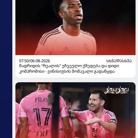
07:50/06-08-2026
ᲡᲮᲕᲐᲓᲐᲡᲮᲕᲐ
მადრიდის "რეალის" უჩვეულო ქმედება და დიდი
კომპრომისი - ვინისიუსის მომავალი გადაწყდა