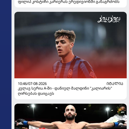
ფილიპ კოსტიჩი კარიერას ერედივიონში განაგრძობს
10:46/07-08-2026
ᲘᲢᲐᲚᲘᲐ
კვლავ სერია A-ში - დანიელ მალდინი "კალიარის"
ღირსებას დაიცავს