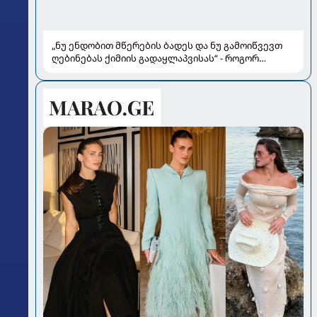
„ნუ ენდობით მწერების ბადეს და ნუ გამოიწვევთ
ღებინებას ქიმიის გადაყლაპვისას“ - როგორ
ვიხსნათ ბავშვი კრიტიკულ სიტუაციაში, პედიატრ
სალომე ახვლედიანის რჩევები