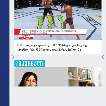
UFC | ოფიციალურად: UFC 331-ზე გიგა ჭიკაძე
ჟოანდერსონ ბრიტოს დაუპირისპირდება