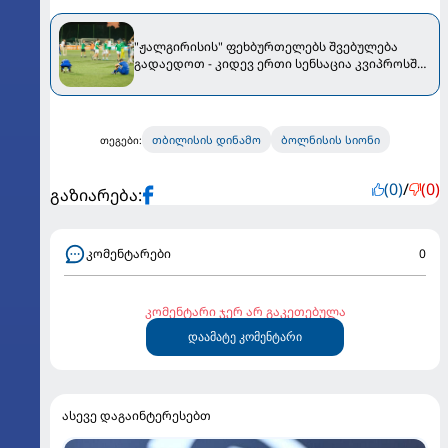
"ჟალგირისის" ფეხბურთელებს შვებულება
გადაედოთ - კიდევ ერთი სენსაცია კვიპროსში
მოხდა
თბილისის დინამო
ბოლნისის სიონი
თეგები:
(0)
/
(0)
გაზიარება:
კომენტარები
0
კომენტარი ჯერ არ გაკეთებულა
დაამატე კომენტარი
ასევე დაგაინტერესებთ