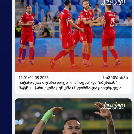
11:01/04-08-2026
ᲡᲮᲕᲐᲓᲐᲡᲮᲕᲐ
ჩატარდება თუ არა დღეს "ლარნესა" და "იბერიას"
მატჩი - ქართულმა გუნდმა ინფორმაცია გაავრცელა