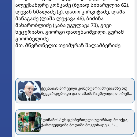
ალექსანდრე კოშკაძე (ზვიად სიხარულია 62),
ლევან ხმალაძე (კ), დათო კირკიტაძე, ლაშა
მანაგაძე (ლაშა ლეჟავა 46), ბიძინა
მახარობლიძე (ჯაბა უგულავა 73), გივი
ხეცურიანი, გიორგი დათუნაიშვილი, გურამ
გიორბელიძე
მთ. მწვრთნელი: თეიმურაზ შალამბერიძე
ქეცბაიას პირველი კომენტარი: მოედანზე თუ
შევვარდებოდი და თამაშს ჩავშლიდი, თორემ...
"დინამოს" ეს ფეხბურთელი უღირსად მოიქცა,
ქართველებმა ბოდიში მოგვიხადეს..." -
"ჟალგირისის" პრეზიდენტი მიმართვას
ავრცელებს