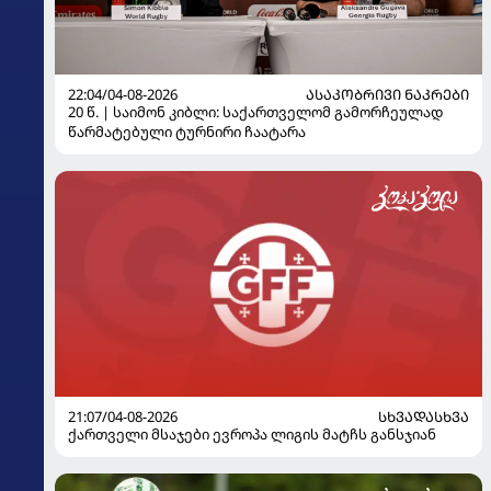
22:04/04-08-2026
ᲐᲡᲐᲙᲝᲑᲠᲘᲕᲘ ᲜᲐᲙᲠᲔᲑᲘ
20 წ. | საიმონ კიბლი: საქართველომ გამორჩეულად
წარმატებული ტურნირი ჩაატარა
21:07/04-08-2026
ᲡᲮᲕᲐᲓᲐᲡᲮᲕᲐ
ქართველი მსაჯები ევროპა ლიგის მატჩს განსჯიან