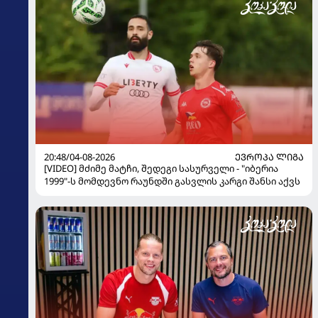
20:48/04-08-2026
ᲔᲕᲠᲝᲞᲐ ᲚᲘᲒᲐ
[VIDEO] მძიმე მატჩი, შედეგი სასურველი - "იბერია
1999"-ს მომდევნო რაუნდში გასვლის კარგი შანსი აქვს