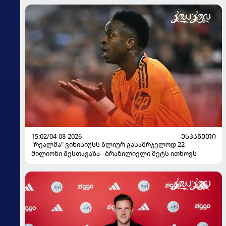
15:02/04-08-2026
ᲔᲡᲞᲐᲜᲔᲗᲘ
"რეალმა" ვინისიუსს წლიურ გასამრჯელოდ 22
მილიონი შესთავაზა - ბრაზილიელი მეტს ითხოვს