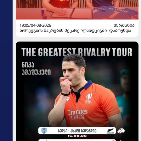
19:05/04-08-2026
ᲒᲔᲠᲛᲐᲜᲘᲐ
ნორვეგიის ნაკრების მეკარე "ლაიფციგში" დაბრუნდა