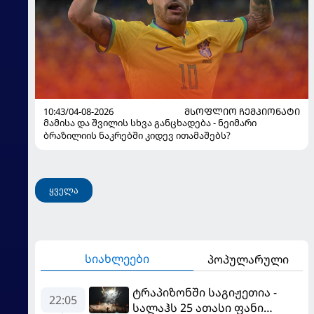
10:43/04-08-2026
ᲛᲡᲝᲤᲚᲘᲝ ᲩᲔᲛᲞᲘᲝᲜᲐᲢᲘ
მამისა და შვილის სხვა განცხადება - ნეიმარი
ბრაზილიის ნაკრებში კიდევ ითამაშებს?
ყველა
სიახლეები
პოპულარული
ტრაპიზონში საგიჟეთია -
22:05
სალაჰს 25 ათასი ფანი