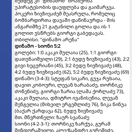
შემდეგ კი "დინამომ" მოახერხა
უპირატესობის დაუფლება და გაიმარჯვა.
პოკერი ზივზივაძემ შეასრულა, რომელიც
ბომბარდირთა დავაში დაწინაურდა - მის
ანგარიშზე 21 გატანილი გოლია და ის 1
გოლით უსწრებს გიორგი გაბედავას.
თბილისი. "დინამო არენა"
დინამო - სიონი 5:2
გოლები: 1:0 აკაკი შულაია (25), 1:1 გიორგი
დათუნაიშვილი (29), 2:1 ბუდუ ზივზივაძე (43), 2:2
გივი ხეცურიანი (45), 3:2 ბუდუ ზივზივაძე (48),
4:2 ბუდუ ზივზივაძე (62), 5:2 ბუდუ ზივზივაძე (69)
დინამო (3-4-3): სტეფან სიკაჩი, გუჯა რუხაია,
დავით კობოური, ლევან ხარაბაძე, თორნიკე
ძოწენიძე, გიორგი ზარია (ლაშა ქოჩლაძე 73),
აკაკი შულაია, დმიტრო ივანისენია, ლევან
შენგელია (მიხეილ ერგემლიძე 76), ნიკა ნინუა
(ბაქარ ქარდავა 62), ბუდუ ზივზივაძე
მთ. მწვრთნელი: ზაურ სვანაძე
სიონი (4-2-3-1): თორნიკე ზარქუა, გურამ
მინდორაშვილი, ალექსანდრე გურეშიძე,