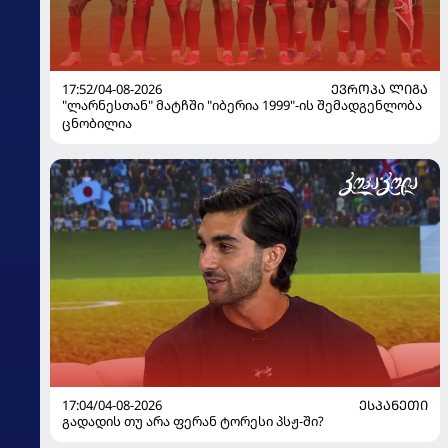
17:52/04-08-2026
ᲔᲕᲠᲝᲞᲐ ᲚᲘᲒᲐ
"ლარნესთან" მატჩში "იბერია 1999"-ის შემადგენლობა
ცნობილია
17:04/04-08-2026
ᲔᲡᲞᲐᲜᲔᲗᲘ
გადადის თუ არა ფერან ტორესი პსჟ-ში?