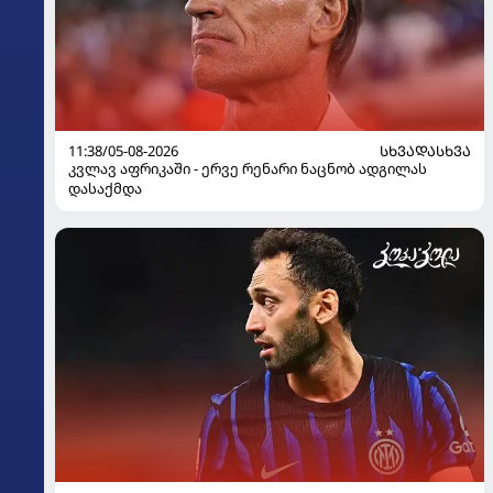
11:38/05-08-2026
ᲡᲮᲕᲐᲓᲐᲡᲮᲕᲐ
კვლავ აფრიკაში - ერვე რენარი ნაცნობ ადგილას
დასაქმდა