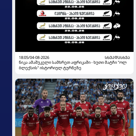
18:05/04-08-2026
ᲡᲮᲕᲐᲓᲐᲡᲮᲕᲐ
ნიკა ამაშუკელი სამხრეთ აფრიკაში - ხუთი მატჩი "ოლ
ბლექსის" ისტორიულ ტურნეზე