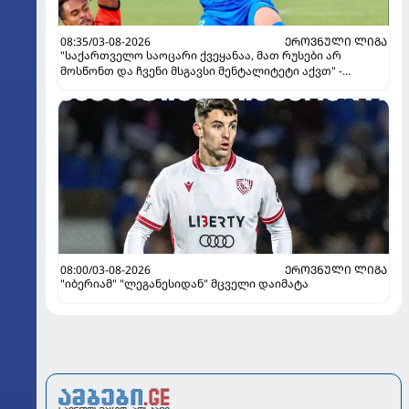
08:35/03-08-2026
ᲔᲠᲝᲕᲜᲣᲚᲘ ᲚᲘᲒᲐ
"საქართველო საოცარი ქვეყანაა, მათ რუსები არ
მოსწონთ და ჩვენი მსგავსი მენტალიტეტი აქვთ" -
ინტერვიუ "გაგრას" უკრაინელ ფორვარდთან
08:00/03-08-2026
ᲔᲠᲝᲕᲜᲣᲚᲘ ᲚᲘᲒᲐ
"იბერიამ" "ლეგანესიდან" მცველი დაიმატა