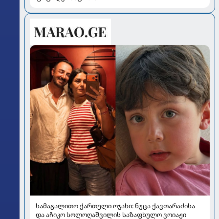
სამაგალითო ქართული ოჯახი: ნუცა ქავთარაძისა
და აჩიკო სოლოღაშვილის საზაფხულო ვოიაჟი