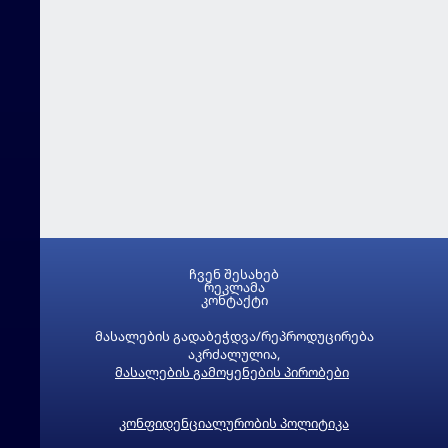
ჩვენ შესახებ
რეკლამა
კონტაქტი
მასალების გადაბეჭდვა/რეპროდუცირება
აკრძალულია,
მასალების გამოყენების პირობები
კონფიდენციალურობის პოლიტიკა