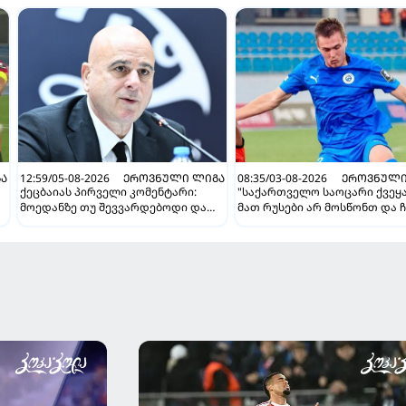
Ა
12:59/05-08-2026
ᲔᲠᲝᲕᲜᲣᲚᲘ ᲚᲘᲒᲐ
08:35/03-08-2026
ᲔᲠᲝᲕᲜᲣᲚᲘ
ქეცბაიას პირველი კომენტარი:
"საქართველო საოცარი ქვეყა
მოედანზე თუ შევვარდებოდი და
მათ რუსები არ მოსწონთ და ჩ
თამაშს ჩავშლიდი, თორემ...
მსგავსი მენტალიტეტი აქვთ" 
ინტერვიუ "გაგრას" უკრაინე
ფორვარდთან