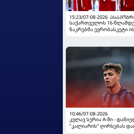
15:23/07-08-2026
ᲐᲡᲐᲙᲝᲑᲠ
საქართველოს 16-წლამდ
ნაკრებმა ევრობასკეტი 
მარცხით გახსნა
10:46/07-08-2026
კვლავ სერია A-ში - დანი
"კალიარის" ღირსებას და