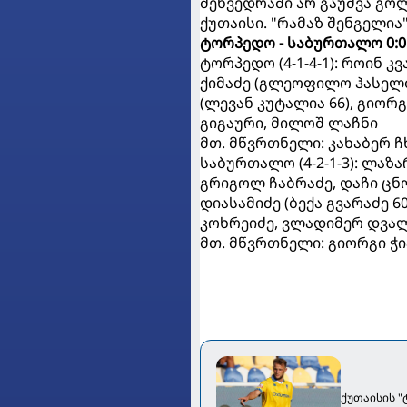
შეხვედრაში არ გაუშვა გოლ
ქუთაისი. "რამაზ შენგელია
ტორპედო - საბურთალო 0:0
ტორპედო (4-1-4-1): როინ კ
ქიმაძე (გლეოფილო ჰასელბა
(ლევან კუტალია 66), გიორგ
გიგაური, მილოშ ლაჩნი
მთ. მწვრთნელი: კახაბერ ჩ
საბურთალო (4-2-1-3): ლაზა
გრიგოლ ჩაბრაძე, დაჩი ცნ
დიასამიძე (ბექა გვარაძე 6
კოხრეიძე, ვლადიმერ დვა
მთ. მწვრთნელი: გიორგი ჭ
ქუთაისის 