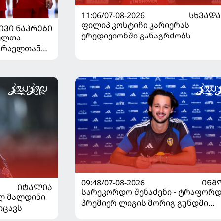
11:06/07-08-2026
ᲡᲮᲕᲐᲓᲐ
ფილიპ კოსტიჩი კარიერას
ᲘᲕᲘ ᲜᲐᲙᲠᲔᲑᲘ
ერედივიონში განაგრძობს
ელთა
ისრაელთან
09:48/07-08-2026
ᲘᲜᲒ
ᲘᲢᲐᲚᲘᲐ
სარეკორდო შენაძენი - ტრაფორდ
ელ მალდინი
პრემიერ ლიგის მორიგ გუნდში
იცავს
გადავიდა