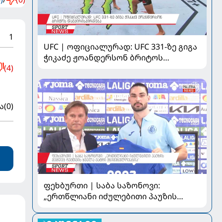
1
UFC | ოფიციალურად: UFC 331-ზე გიგა
ჭიკაძე ჟოანდერსონ ბრიტოს
(4)
დაუპირისპირდება
ა
(0)
ფეხბურთი | საბა საზონოვი:
„ერთწლიანი იძულებითი პაუზის
შემდეგ ჩემთვის ყველა მატჩი
მნიშვნელოვანია“