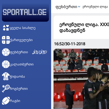
ᲤᲔᲮᲑᲣᲠᲗᲘ
ეროვნული ლიგა
ეროვნული ლიგა. XXX
ᲧᲕᲔᲚᲐ ᲡᲘᲐᲮᲚᲔ
დაზავდნენ
ᲥᲐᲠᲗᲕᲔᲚᲔᲑᲘ
16:52/30-11-2018
ᲤᲔᲮᲑᲣᲠᲗᲘ
ᲙᲐᲚᲐᲗᲑᲣᲠᲗᲘ
ᲭᲘᲓᲐᲝᲑᲐ
ᲩᲝᲒᲑᲣᲠᲗᲘ
ᲠᲐᲒᲑᲘ