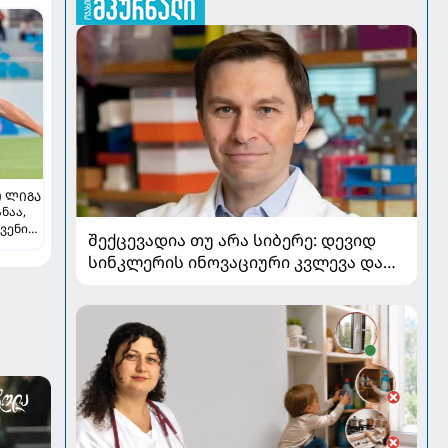
 ᲚᲘᲒᲐ
ნაა,
ვენი
შექცევადია თუ არა სიბერე: დევიდ
-
სინკლერის ინოვაციური კვლევა და
ლ
OSK გენური თერაპია