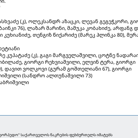
ი.
"
ვასხვაძე (კ), ოლეკსანდრ აზაცკი, ლევან გეგეჭკორი, გ
ინკი 76), ლაზარ მარინი, მამუკა კობახიძე, არფანგ 
ი კუხიანიძე, თენგიზ წიქარიძე (მარეკ ჰლინკა 80), მერ
ხეტიანი
რე კუპატაძე (კ), გაგი მარგველაშვილი, ცოტნე ნადარაი
ობილაძე, გიორგი რეხვიაშვილი, ელვინ ტერა, გიორგი
0), დავით ვოლკოვი (გურამ გოშთელიანი 67), გიორგი
ლიშვილი (სანდრო ალთუნაშვილი 73)
იაბრიშვილი
"ტორპედო" საქართველოს ნაკრების ფეხბურთელს იმატებს