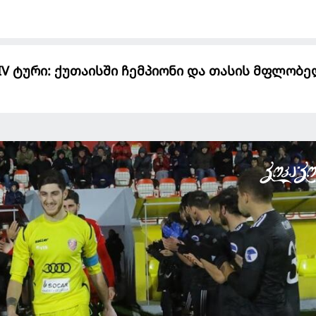
IV ტური: ქუთაისში ჩემპიონი და თასის მფლობ