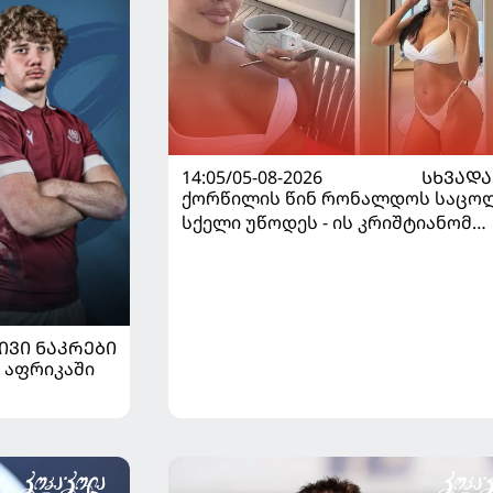
14:05/05-08-2026
ᲡᲮᲕᲐᲓᲐ
ქორწილის წინ რონალდოს საცო
სქელი უწოდეს - ის კრიშტიანომ
დაამშვიდა და მორგანიც
გამოექომაგა
ᲘᲕᲘ ᲜᲐᲙᲠᲔᲑᲘ
 აფრიკაში