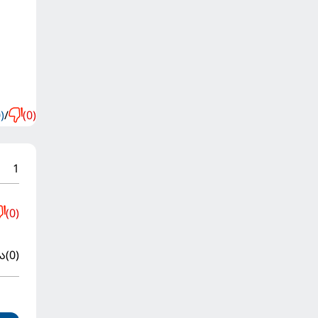
)
/
(0)
1
(0)
ა
(0)