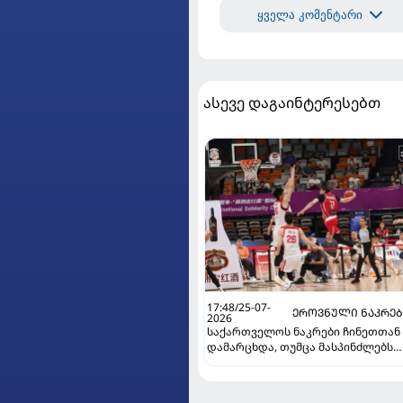
ყველა კომენტარი
ასევე დაგაინტერესებთ
17:48/25-07-
ᲔᲠᲝᲕᲜᲣᲚᲘ ᲜᲐᲙᲠᲔ
2026
საქართველოს ნაკრები ჩინეთთან
დამარცხდა, თუმცა მასპინძლებს
მედგარი წინააღმდეგობა გაუწია