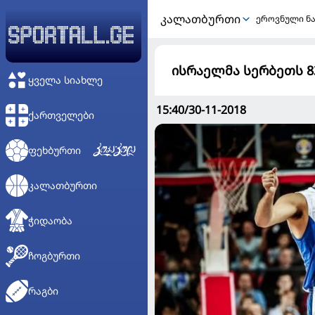
ᲙᲐᲚᲐᲗᲑᲣᲠᲗᲘ
ეროვნული ნ
ისრაელმა სერბეთს 8
ᲧᲕᲔᲚᲐ ᲡᲘᲐᲮᲚᲔ
15:40/30-11-2018
ᲥᲐᲠᲗᲕᲔᲚᲔᲑᲘ
ᲤᲔᲮᲑᲣᲠᲗᲘ
ᲙᲐᲚᲐᲗᲑᲣᲠᲗᲘ
ᲭᲘᲓᲐᲝᲑᲐ
ᲩᲝᲒᲑᲣᲠᲗᲘ
ᲠᲐᲒᲑᲘ