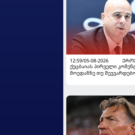
12:59/05-08-2026
ᲔᲠᲝ
ქეცბაიას პირველი კომენ
მოედანზე თუ შევვარდებ
თამაშს ჩავშლიდი, თორემ.