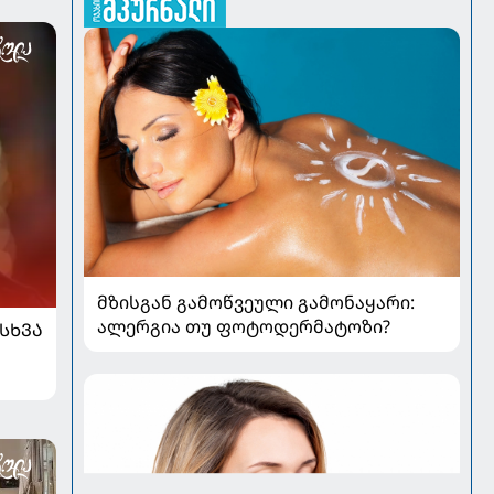
მზისგან გამოწვეული გამონაყარი:
ალერგია თუ ფოტოდერმატოზი?
ᲡᲮᲕᲐ