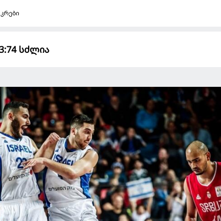
აკრები
3:74 სძლია