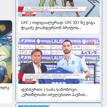
UFC | ოფიციალურად: UFC 331-ზე გიგა
ჭიკაძე ჟოანდერსონ ბრიტოს
დაუპირისპირდება
ᲠᲝᲚᲐ
ფეხბურთი | საბა საზონოვი:
„ერთწლიანი იძულებითი პაუზის
შემდეგ ჩემთვის ყველა მატჩი
მნიშვნელოვანია“