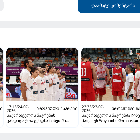
დაამატე კომენტარი
17:15/24-07-
23:35/23-07-
ᲑᲘ
ᲔᲠᲝᲕᲜᲣᲚᲘ ᲜᲐᲙᲠᲔᲑᲘ
ᲔᲠᲝᲕᲜᲣᲚᲘ ᲜᲐ
2026
2026
საქართველოს ნაკრების
საქართველოს ნაკრებმა ჩინე
კანდიდატთა გუნდმა ჩინეთში
ჰაიკოუს Wuyuanhe Gymnasium
მონტენეგრო დაამარცხა
ივარჯიშა