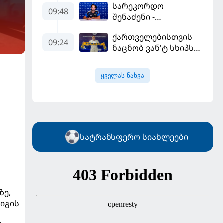
სარეკორდო
ღირსებას დაიცავს
09:48
შენაძენი -
ტრაფორდი პრემიერ
ქართველებისთვის
ლიგის მორიგ გუნდში
09:24
ნაცნობ ვან'ტ სხიპს
გადავიდა
ყაზახეთის ნაკრები
ჩააბარეს
ყველას ნახვა
სატრანსფერო სიახლეები
ზე,
ლიგის