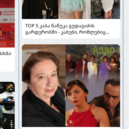
TOP 5 კაბა ნანუკა გუდავაძის
გარდერობში - კაბები, რომლებიც
ყველა ქალის გულს იპყრობს
ᲡᲮᲕᲐ