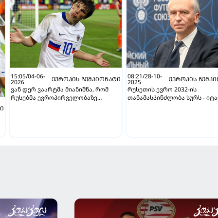
15:05/04-06-
08:21/28-10-
ᲔᲕᲠᲝᲞᲘᲡ ᲩᲔᲛᲞᲘᲝᲜᲐᲢᲘ
ᲔᲕᲠᲝᲞᲘᲡ ᲩᲔᲛᲞ
2026
2025
ვან დერ ვაარტმა მიანიშნა, რომ
რუსეთის ევრო 2032-ის
რუსებმა ევროპირველობაზე
თანამასპინძლობა სურს - იტ
დოპინგი მიიღეს
ინფრასტრუქტურული პრობლ
ᲢᲘ