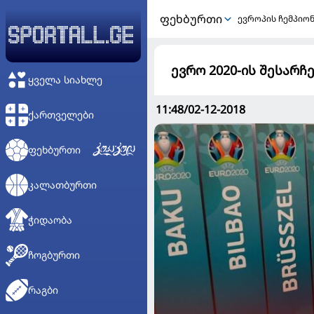
ᲤᲔᲮᲑᲣᲠᲗᲘ
ევროპის ჩემპიო
ევრო 2020-ის შესარჩ
ᲧᲕᲔᲚᲐ ᲡᲘᲐᲮᲚᲔ
11:48/02-12-2018
ᲥᲐᲠᲗᲕᲔᲚᲔᲑᲘ
ᲤᲔᲮᲑᲣᲠᲗᲘ
ᲙᲐᲚᲐᲗᲑᲣᲠᲗᲘ
ᲭᲘᲓᲐᲝᲑᲐ
ᲩᲝᲒᲑᲣᲠᲗᲘ
ᲠᲐᲒᲑᲘ