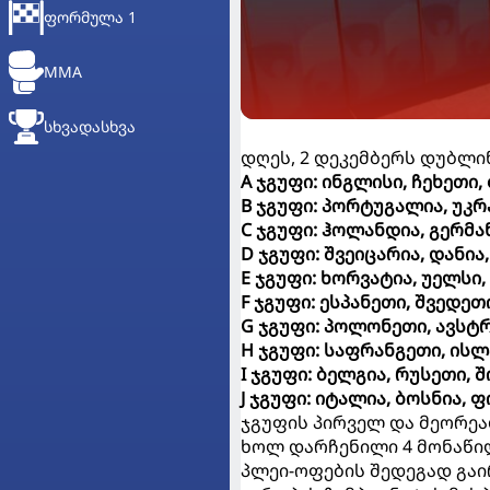
ᲤᲝᲠᲛᲣᲚᲐ 1
MMA
ᲡᲮᲕᲐᲓᲐᲡᲮᲕᲐ
დღეს, 2 დეკემბერს დუბლინ
A ჯგუფი:
ინგლისი, ჩეხეთი,
B ჯგუფი:
პორტუგალია, უკრა
C ჯგუფი:
ჰოლანდია, გერმა
D ჯგუფი:
შვეიცარია, დანი
E ჯგუფი:
ხორვატია, უელსი,
F ჯგუფი:
ესპანეთი, შვედეთ
G ჯგუფი:
პოლონეთი, ავსტრი
H ჯგუფი: საფრანგეთი, ისლ
I ჯგუფი: ბელგია, რუსეთი, 
J ჯგუფი: იტალია, ბოსნია, 
ჯგუფის პირველ და მეორეა
ხოლ დარჩენილი 4 მონაწილ
პლეი-ოფების შედეგად გაი