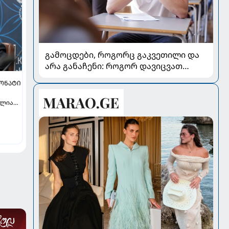
გამოცდები, როგორც გაკვეთილი და
არა განაჩენი: როგორ დავიცვათ
შვილების ჯანმრთელობა და
ᲘᲝᲜᲐᲢᲘ
მომავალი
ალიაში
ემებია