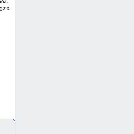
ია,
ეთი.