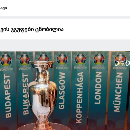
ნატი
ევის ჯგუფები ცნობილია