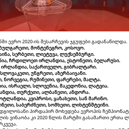
ში ევრო 2020-ის შესარჩევის ჯგუფები გადანაწილდა.
 ბულგარეთი, მონტენეგრო, კოსოვო.
ინა, სერბეთი, ლიეტუვა, ლუქსემბურგი.
ნია, ჩრდილოეთ ირლანდია, ესტონეთი, ბელარუსი.
ა, ირლანდია, საქართველო, გიბრალტარი.
 სლოვაკეთი, უნგრეთი, აზერბაიჯანი.
ი, ნორვეგია, რუმინეთი, ფარერები, მალტა.
ა, ისრაელი, სლოვენია, მაკედონია, ლატვია.
ანდია, თურქეთი, ალბანეთი, ანდორა.
შოტლანდია, კვიპროსი, ყაზახეთი, სან მარინო.
ფინეთი, საბერძნეთი, სომხეთი, ლიხტენშტეინი.
დგილოსანი პირდაპირ მოხვდება ევროპის ჩემპიონატ
ის ვინაობა კი 2020 წლის მარტში გასამართი ერთა 
რკვევა.