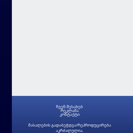
ჩვენ შესახებ
რეკლამა
კონტაქტი
მასალების გადაბეჭდვა/რეპროდუცირება
აკრძალულია,