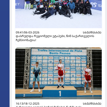
09:41/06-03-2026
ᲡᲮᲕᲐᲓᲐᲡᲮᲕᲐ
დასრულდა რეგიონული ეტაპები, წინ საქართველოს
ჩემპიონატია!
16:13/18-12-2025
ᲡᲮᲕᲐᲓᲐᲡᲮᲕᲐ