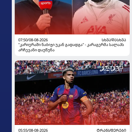
07:50/08-08-2026
ᲡᲮᲕᲐᲓᲐᲡᲮᲕᲐ
"კარიერაში ნაბიჯი უკან გადადგა" - კარაგერმა სალაჰს
არჩევანი დაუწუნა
05:55/08-08-2026
ᲢᲠᲐᲜᲡᲤᲔᲠᲔᲑᲘ