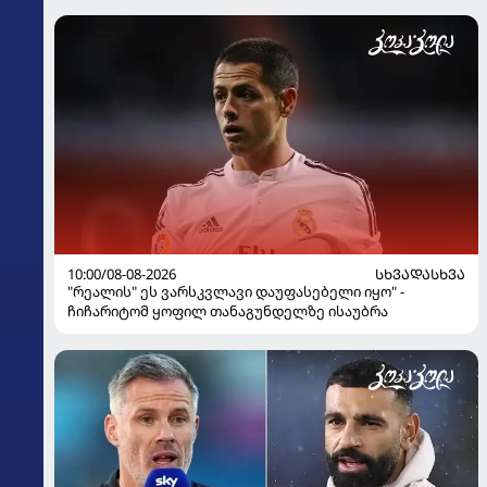
10:00/08-08-2026
ᲡᲮᲕᲐᲓᲐᲡᲮᲕᲐ
"რეალის" ეს ვარსკვლავი დაუფასებელი იყო" -
ჩიჩარიტომ ყოფილ თანაგუნდელზე ისაუბრა