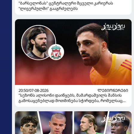
"ბარსელონას" ცენტრალური მცველი კარიერას
"ლივერპულში" გააგრძელებს
20:50/07-08-2026
ᲚᲔᲒᲘᲝᲜᲔᲠᲔᲑᲘ
"სეზონს ალისონი დაიწყებს, მამარდაშვილს შანსის
გამოსაყენებლად მოთმინება სჭირდება, რომელსაც
100%-ით მიიღებს" - განაცხადა "ლივერპულის"
ყოფილმა მეკარემ