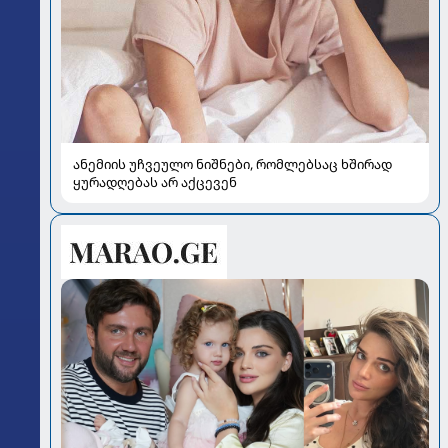
ანემიის უჩვეულო ნიშნები, რომლებსაც ხშირად
ყურადღებას არ აქცევენ