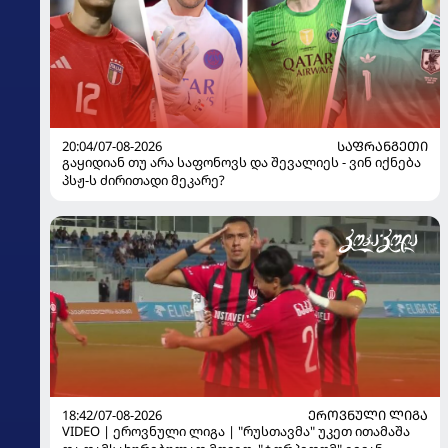
20:04/07-08-2026
ᲡᲐᲤᲠᲐᲜᲒᲔᲗᲘ
გაყიდიან თუ არა საფონოვს და შევალიეს - ვინ იქნება
პსჟ-ს ძირითადი მეკარე?
18:42/07-08-2026
ᲔᲠᲝᲕᲜᲣᲚᲘ ᲚᲘᲒᲐ
VIDEO | ეროვნული ლიგა | "რუსთავმა" უკეთ ითამაშა