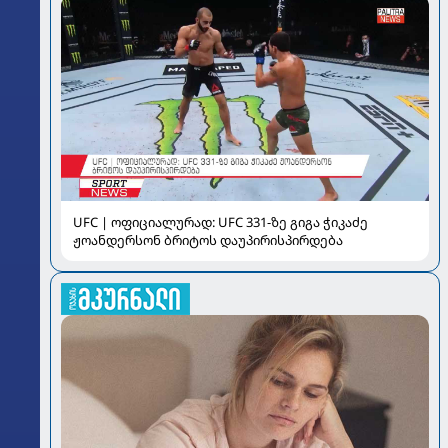
UFC | ოფიციალურად: UFC 331-ზე გიგა ჭიკაძე
ჟოანდერსონ ბრიტოს დაუპირისპირდება