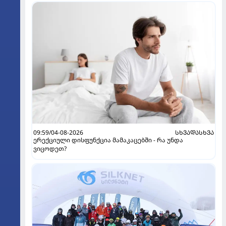
09:59/04-08-2026
ᲡᲮᲕᲐᲓᲐᲡᲮᲕᲐ
ერექციული დისფუნქცია მამაკაცებში - რა უნდა
ვიცოდეთ?