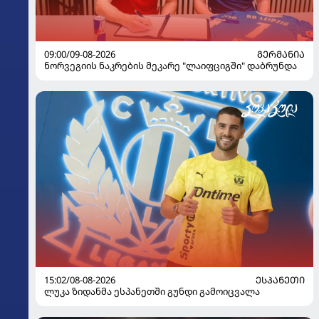
09:00/09-08-2026
ᲒᲔᲠᲛᲐᲜᲘᲐ
ნორვეგიის ნაკრების მეკარე "ლაიფციგში" დაბრუნდა
15:02/08-08-2026
ᲔᲡᲞᲐᲜᲔᲗᲘ
ლუკა ზიდანმა ესპანეთში გუნდი გამოიცვალა