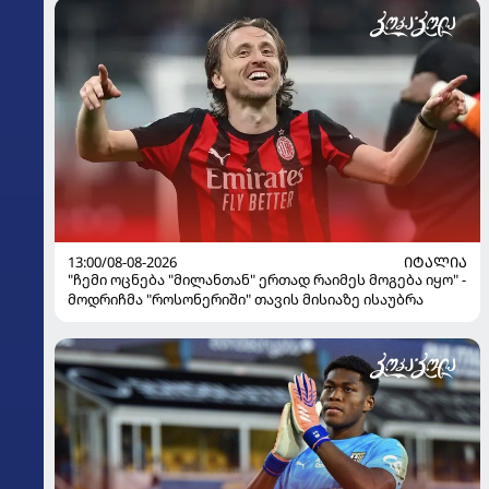
13:00/08-08-2026
ᲘᲢᲐᲚᲘᲐ
"ჩემი ოცნება "მილანთან" ერთად რაიმეს მოგება იყო" -
მოდრიჩმა "როსონერიში" თავის მისიაზე ისაუბრა