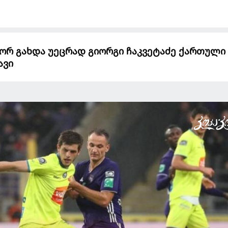
ოგორ გახდა უეცრად გიორგი ჩაკვეტაძე ქართული
ავი