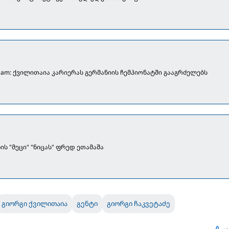
eam: ქვილითაია კარიერას გერმანიის ჩემპიონატში გააგრძელებს
ს "მეცი" "ნიცას" ფრედ ეთამაშა
გიორგი ქვილითაია
გენტი
გიორგი ჩაკვეტაძე