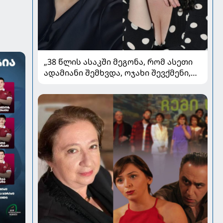
„38 წლის ასაკში მეგონა, რომ ასეთი
ადამიანი შემხვდა, ოჯახი შევქმენი,
მაგრამ...“ - ნინო მუმლაძის ინტერვიუ
ოჯახსა და განქორწინებაზე