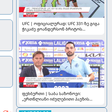
UFC | ოფიციალურად: UFC 331-ზე გიგა
ჭიკაძე ჟოანდერსონ ბრიტოს
დაუპირისპირდება
ფეხბურთი | საბა საზონოვი:
„ერთწლიანი იძულებითი პაუზის
შემდეგ ჩემთვის ყველა მატჩი
მნიშვნელოვანია“