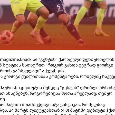
magazine.knack.be "გენტის" ქართველი ფეხბურთელის
ებ სტატიას სათაურით "როგორ გახდა უეცრად გიორგი
რთის ვარსკვლავი" აქვეყნებს.
ია გიორგი ქვილითაიას კომენტარები, რომელიც ჩაკვე
მაურიანი დებიუტის შემდეგ "გენტის" დრიბლიორს ის
თ ახსენებენ, როგორებიცაა შოთა არველაძე, თემურ
ძე.
ო მატჩში შთამბეჭდავი სტატისტიკაა, რომელსაც
და. 24 მარტს ლიეტუვასთან (4:0) მატჩში დებიუტი ჰქ