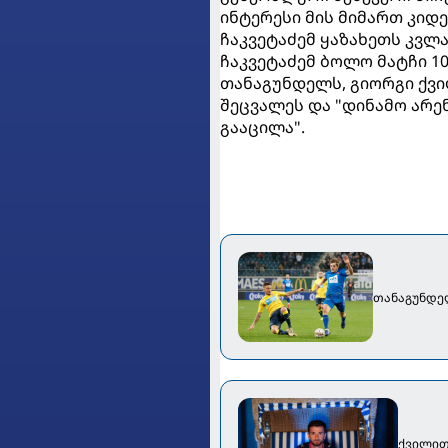
ინტერესი მის მიმართ კიდ
ჩაკვეტაძემ ყაზახეთს კვლა
ჩაკვეტაძემ ბოლო მატჩი 1
თანაგუნდელს, გიორგი ქვილ
შეცვალეს და "დინამო არე
გააცილა".
თანაგუნდელ
ქვილით