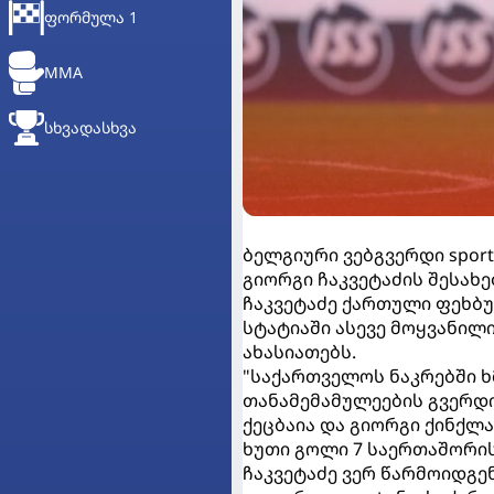
ᲤᲝᲠᲛᲣᲚᲐ 1
MMA
ᲡᲮᲕᲐᲓᲐᲡᲮᲕᲐ
ბელგიური ვებგვერდი sport
გიორგი ჩაკვეტაძის შესახ
ჩაკვეტაძე ქართული ფეხბუ
სტატიაში ასევე მოყვანილ
ახასიათებს.
"საქართველოს ნაკრებში ხ
თანამემამულეების გვერდი
ქეცბაია და გიორგი ქინქლა
ხუთი გოლი 7 საერთაშორის
ჩაკვეტაძე ვერ წარმოიდგენ