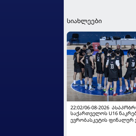
სიახლეები
22:02/06-08-2026
ᲐᲡᲐᲙᲝᲑᲠ
საქართველოს U16 ნაკრე
ევრობასკეტის ფინალურ ე
დივიზიონში ასპარეზობას