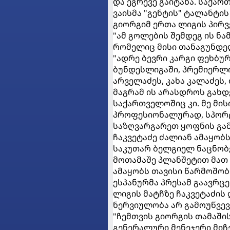
და ეგრევე გაიტანა. საქა
ვაისმა "გენტის" ტალანტის
გიორგიმ ერთა ლიგის პირვ
"ამ გოლების შემდეგ ის ნა
რომელიც მისი თანაგუნდელ
"ადრე ბევრი კარგი ფეხბუ
ბუნდესლიგაში, პრემიერლიგ
არველაძეს, კახა კალაძეს,
მაგრამ ის არასდროს გახდე
საქართველოშიც კი. მე მი
პროფესიონალურად, სპორტ
საზღვარგარეთ ყოფნის გამ
ჩაკვეტაძე ძალიან ამაყობს
საკუთარ ბელგიელ ნაცნობებ
მოთამაშე პლანშეტით მათ
ამაყობს თავისი წარმოშობ
ესპანურმა პრესამ გაავრც
ლიგის მატჩზე ჩაკვეტაძის 
ნერვიულობა არ გამოუწვევ
"ჩემთვის გიორგის თამაშის
გენერალური მენეჯერი მიჩ