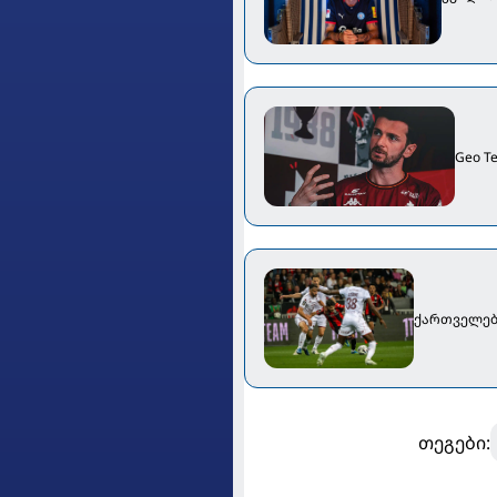
Geo T
ქართველები
თეგები: