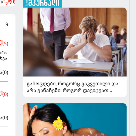
)
/
(0)
9
(5)
.რა
ხვა
ა
(0)
გამოცდები, როგორც გაკვეთილი და
არა განაჩენი: როგორ დავიცვათ
(0)
შვილების ჯანმრთელობა და
მომავალი
ს
ა
(0)