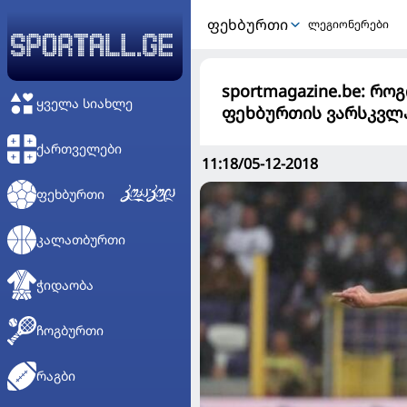
ᲤᲔᲮᲑᲣᲠᲗᲘ
ლეგიონერები
sportmagazine.be: რ
ᲧᲕᲔᲚᲐ ᲡᲘᲐᲮᲚᲔ
ფეხბურთის ვარსკვლ
ᲥᲐᲠᲗᲕᲔᲚᲔᲑᲘ
11:18/05-12-2018
ᲤᲔᲮᲑᲣᲠᲗᲘ
ᲙᲐᲚᲐᲗᲑᲣᲠᲗᲘ
ᲭᲘᲓᲐᲝᲑᲐ
ᲩᲝᲒᲑᲣᲠᲗᲘ
ᲠᲐᲒᲑᲘ