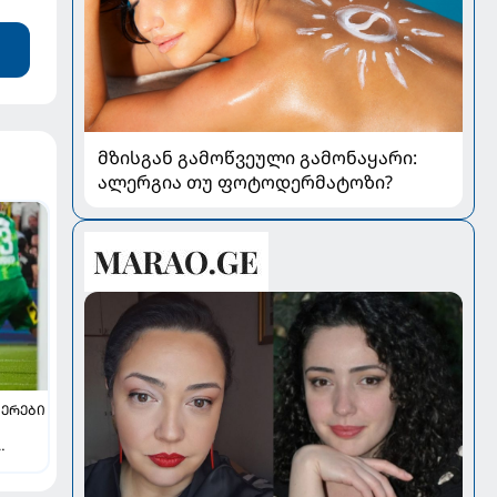
მზისგან გამოწვეული გამონაყარი:
ალერგია თუ ფოტოდერმატოზი?
ᲔᲠᲔᲑᲘ
და