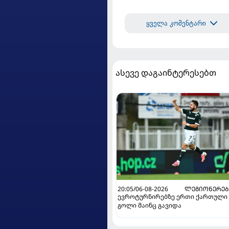
ყველა კომენტარი
ასევე დაგაინტერესებთ
20:05/06-08-2026
ᲚᲔᲒᲘᲝᲜᲔᲠᲔᲑ
ევროტურნირებზე ერთი ქართული
გოლი მაინც გავიდა