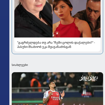
"გაგრძელდება თუ არა "ჩემი ცოლის დაქალები?" -
პასუხი მსახიობ ეკა მჟავანაძისგან
სიახლეები