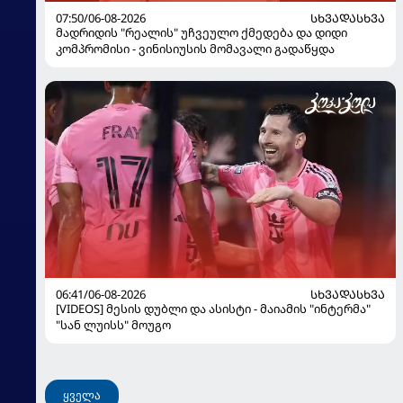
07:50/06-08-2026
ᲡᲮᲕᲐᲓᲐᲡᲮᲕᲐ
მადრიდის "რეალის" უჩვეულო ქმედება და დიდი
კომპრომისი - ვინისიუსის მომავალი გადაწყდა
06:41/06-08-2026
ᲡᲮᲕᲐᲓᲐᲡᲮᲕᲐ
[VIDEOS] მესის დუბლი და ასისტი - მაიამის "ინტერმა"
"სან ლუისს" მოუგო
ყველა