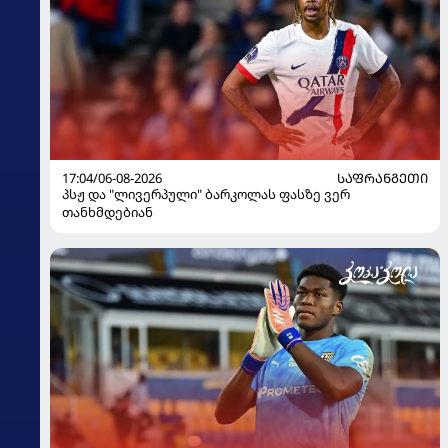
17:04/06-08-2026
ᲡᲐᲤᲠᲐᲜᲒᲔᲗᲘ
პსჟ და "ლივერპული" ბარკოლას ფასზე ვერ
თანხმდებიან