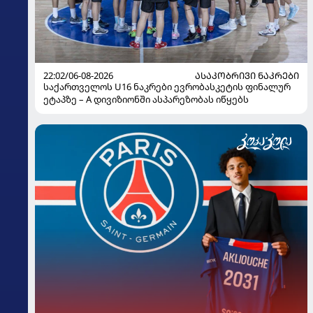
22:02/06-08-2026
ᲐᲡᲐᲙᲝᲑᲠᲘᲕᲘ ᲜᲐᲙᲠᲔᲑᲘ
საქართველოს U16 ნაკრები ევრობასკეტის ფინალურ
ეტაპზე – A დივიზიონში ასპარეზობას იწყებს