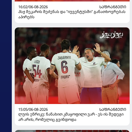
16:02/06-08-2026
ᲡᲐᲤᲠᲐᲜᲒᲔᲗᲘ
პსჟ მეკარის შეძენას და "იუვენტუსში" განათხოვრებას
აპირებს
15:05/06-08-2026
ᲡᲐᲤᲠᲐᲜᲒᲔᲗᲘ
ლუის ენრიკე: ნანახით კმაყოფილი ვარ - ეს ის შედეგი
არ არის, რომელიც გვინდოდა