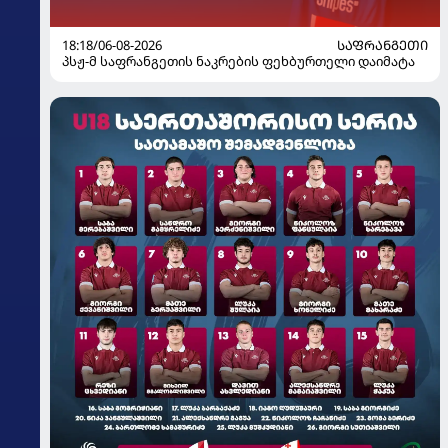
18:18/06-08-2026
ᲡᲐᲤᲠᲐᲜᲒᲔᲗᲘ
პსჟ-მ საფრანგეთის ნაკრების ფეხბურთელი დაიმატა