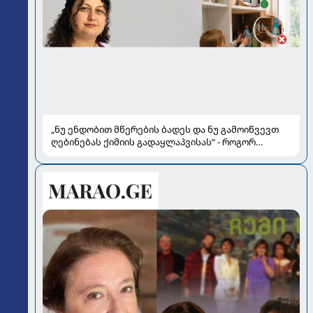
„ნუ ენდობით მწერების ბადეს და ნუ გამოიწვევთ
ღებინებას ქიმიის გადაყლაპვისას“ - როგორ
ვიხსნათ ბავშვი კრიტიკულ სიტუაციაში, პედიატრ
სალომე ახვლედიანის რჩევები