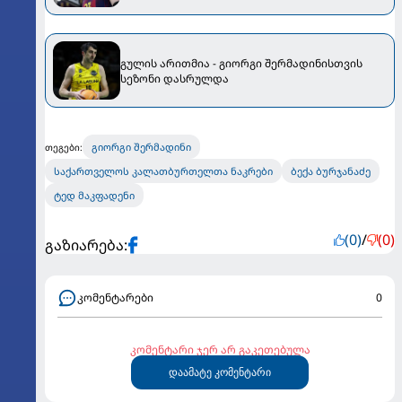
გულის არითმია - გიორგი შერმადინისთვის
სეზონი დასრულდა
გიორგი შერმადინი
თეგები:
საქართველოს კალათბურთელთა ნაკრები
ბექა ბურჯანაძე
ტედ მაკფადენი
(0)
/
(0)
გაზიარება:
კომენტარები
0
კომენტარი ჯერ არ გაკეთებულა
დაამატე კომენტარი