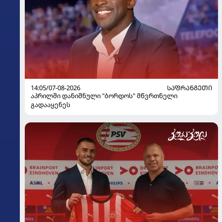
14:05/07-08-2026
ᲡᲐᲤᲠᲐᲜᲒᲔᲗᲘ
აპრილში დანიშნული "ბორდოს" მწვრთნელი
გადააყენეს