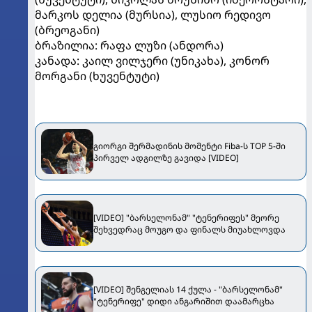
მარკოს დელია (მურსია), ლუსიო რედივო
(ბრეოგანი)
ბრაზილია: რაფა ლუზი (ანდორა)
კანადა: კაილ ვილჯერი (უნიკახა), კონორ
მორგანი (ხუვენტუტი)
გიორგი შერმადინის მომენტი Fiba-ს TOP 5-ში
პირველ ადგილზე გავიდა [VIDEO]
[VIDEO] "ბარსელონამ" "ტენერიფეს" მეორე
შეხვედრაც მოუგო და ფინალს მიუახლოვდა
[VIDEO] შენგელიას 14 ქულა - "ბარსელონამ"
"ტენერიფე" დიდი ანგარიშით დაამარცხა