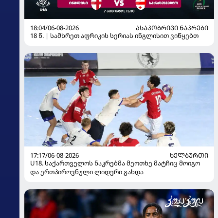
18:04/06-08-2026
ᲐᲡᲐᲙᲝᲑᲠᲘᲕᲘ ᲜᲐᲙᲠᲔᲑᲘ
18 წ. | სამხრეთ აფრიკის სერიას ინგლისით ვიწყებთ
17:17/06-08-2026
ᲮᲔᲚᲑᲣᲠᲗᲘ
U18. საქართველოს ნაკრებმა მეოთხე მატჩიც მოიგო
და ერთპიროვნული ლიდერი გახდა