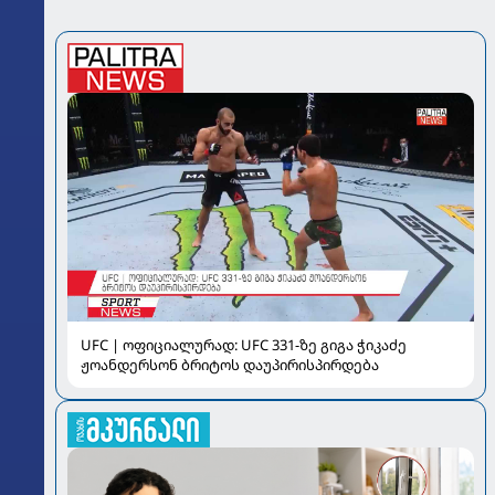
UFC | ოფიციალურად: UFC 331-ზე გიგა ჭიკაძე
ჟოანდერსონ ბრიტოს დაუპირისპირდება