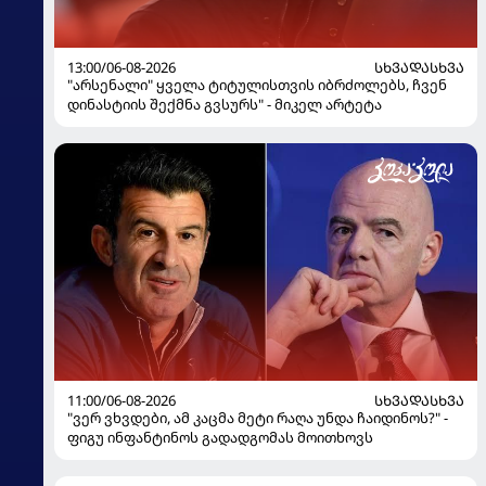
13:00/06-08-2026
ᲡᲮᲕᲐᲓᲐᲡᲮᲕᲐ
"არსენალი" ყველა ტიტულისთვის იბრძოლებს, ჩვენ
დინასტიის შექმნა გვსურს" - მიკელ არტეტა
11:00/06-08-2026
ᲡᲮᲕᲐᲓᲐᲡᲮᲕᲐ
"ვერ ვხვდები, ამ კაცმა მეტი რაღა უნდა ჩაიდინოს?" -
ფიგუ ინფანტინოს გადადგომას მოითხოვს