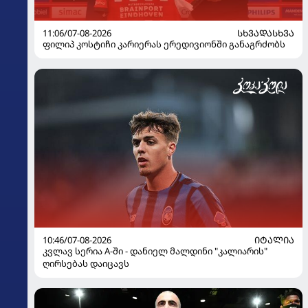
11:06/07-08-2026
ᲡᲮᲕᲐᲓᲐᲡᲮᲕᲐ
ფილიპ კოსტიჩი კარიერას ერედივიონში განაგრძობს
10:46/07-08-2026
ᲘᲢᲐᲚᲘᲐ
კვლავ სერია A-ში - დანიელ მალდინი "კალიარის"
ღირსებას დაიცავს