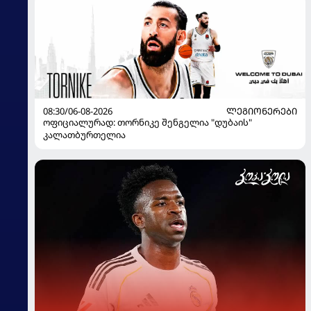
08:30/06-08-2026
ᲚᲔᲒᲘᲝᲜᲔᲠᲔᲑᲘ
ოფიციალურად: თორნიკე შენგელია "დუბაის"
კალათბურთელია