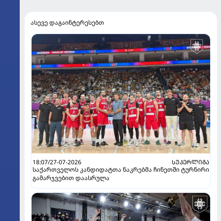
ასევე დაგაინტერესებთ
18:07/27-07-2026
ᲡᲣᲞᲔᲠᲚᲘᲒᲐ
საქართველოს კანდიდატთა ნაკრებმა ჩინეთში ტურნირი
გამარჯვებით დაასრულა