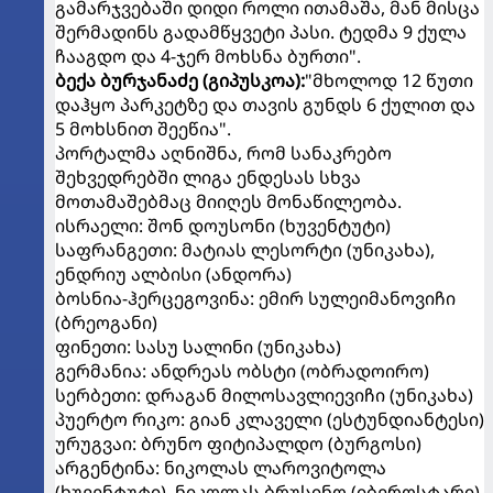
გამარჯვებაში დიდი როლი ითამაშა, მან მისცა
შერმადინს გადამწყვეტი პასი. ტედმა 9 ქულა
ჩააგდო და 4-ჯერ მოხსნა ბურთი".
ბექა ბურჯანაძე (გიპუსკოა):
"მხოლოდ 12 წუთი
დაჰყო პარკეტზე და თავის გუნდს 6 ქულით და
5 მოხსნით შეეწია".
პორტალმა აღნიშნა, რომ სანაკრებო
შეხვედრებში ლიგა ენდესას სხვა
მოთამაშებმაც მიიღეს მონაწილეობა.
ისრაელი: შონ დოუსონი (ხუვენტუტი)
საფრანგეთი: მატიას ლესორტი (უნიკახა),
ენდრიუ ალბისი (ანდორა)
ბოსნია-ჰერცეგოვინა: ემირ სულეიმანოვიჩი
(ბრეოგანი)
ფინეთი: სასუ სალინი (უნიკახა)
გერმანია: ანდრეას ობსტი (ობრადოირო)
სერბეთი: დრაგან მილოსავლიევიჩი (უნიკახა)
პუერტო რიკო: გიან კლაველი (ესტუნდიანტესი)
ურუგვაი: ბრუნო ფიტიპალდო (ბურგოსი)
არგენტინა: ნიკოლას ლაროვიტოლა
(ხუვენტუტი), ნიკოლას ბრუსინო (იბეროსტარი),