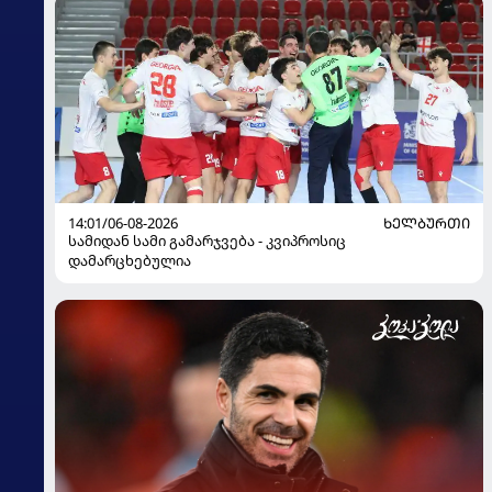
14:01/06-08-2026
ᲮᲔᲚᲑᲣᲠᲗᲘ
სამიდან სამი გამარჯვება - კვიპროსიც
დამარცხებულია