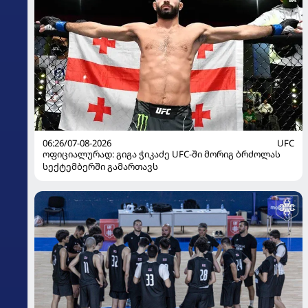
06:26/07-08-2026
UFC
ოფიციალურად: გიგა ჭიკაძე UFC-ში მორიგ ბრძოლას
სექტემბერში გამართავს