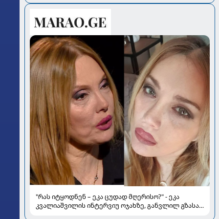
"რას იტყოდნენ – ეკა ცუდად მღერისო?" - ეკა
კვალიაშვილის ინტერვიუ ოჯახზე, განვლილ გზასა
და რთულ პერიოდზე