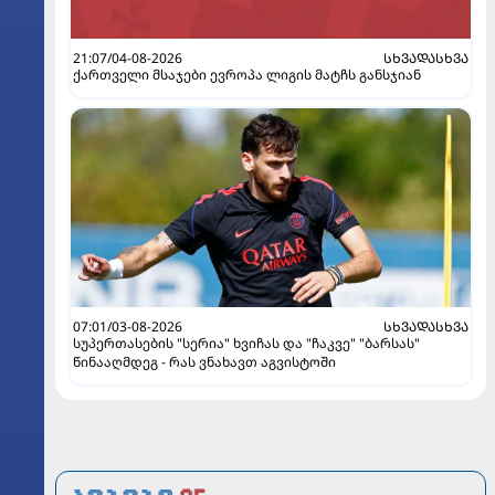
21:07/04-08-2026
ᲡᲮᲕᲐᲓᲐᲡᲮᲕᲐ
ქართველი მსაჯები ევროპა ლიგის მატჩს განსჯიან
07:01/03-08-2026
ᲡᲮᲕᲐᲓᲐᲡᲮᲕᲐ
სუპერთასების "სერია" ხვიჩას და "ჩაკვე" "ბარსას"
წინააღმდეგ - რას ვნახავთ აგვისტოში