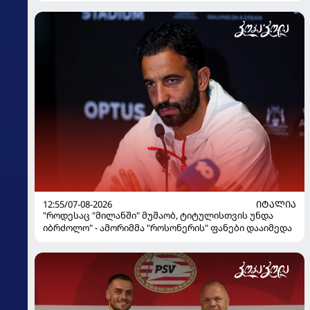
12:55/07-08-2026
ᲘᲢᲐᲚᲘᲐ
"როდესაც "მილანში" მუშაობ, ტიტულისთვის უნდა
იბრძოლო" - ამორიმმა "როსონერის" ფანები დააიმედა