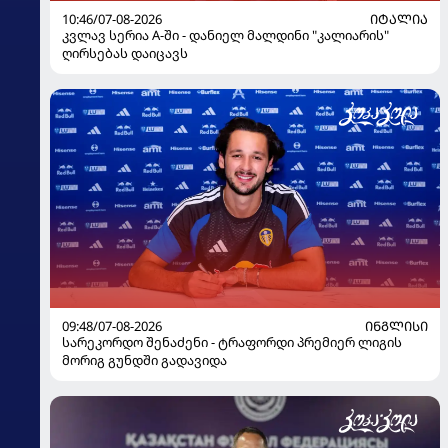
10:46/07-08-2026
ᲘᲢᲐᲚᲘᲐ
კვლავ სერია A-ში - დანიელ მალდინი "კალიარის"
ღირსებას დაიცავს
09:48/07-08-2026
ᲘᲜᲒᲚᲘᲡᲘ
სარეკორდო შენაძენი - ტრაფორდი პრემიერ ლიგის
მორიგ გუნდში გადავიდა