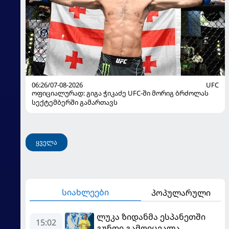
06:26/07-08-2026
UFC
ოფიციალურად: გიგა ჭიკაძე UFC-ში მორიგ ბრძოლას
სექტემბერში გამართავს
ყველა
სიახლეები
პოპულარული
ლუკა ზიდანმა ესპანეთში
15:02
გუნდი გამოიცვალა