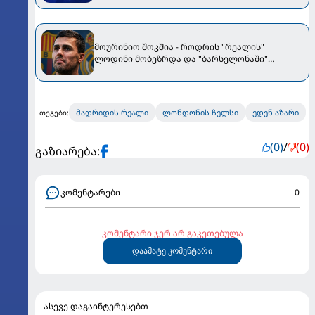
მოურინიო შოკშია - როდრის "რეალის"
ლოდინი მობეზრდა და "ბარსელონაში"
გადადის
მადრიდის რეალი
ლონდონის ჩელსი
ედენ აზარი
თეგები:
(0)
/
(0)
გაზიარება:
კომენტარები
0
კომენტარი ჯერ არ გაკეთებულა
დაამატე კომენტარი
ასევე დაგაინტერესებთ