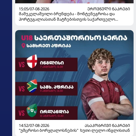
15:05/07-08-2026
ᲔᲠᲝᲕᲜᲣᲚᲘ ᲜᲐᲙᲠᲔᲑᲘ
მამუკელაშვილი ბრუნდება - მონტენეგროსა და
პორტუგალიასთან მატჩებისთვის საქართველო
მზადებას 15 კალათბურთელით იწყებს
14:52/07-08-2026
ᲐᲡᲐᲙᲝᲑᲠᲘᲕᲘ ᲜᲐᲙᲠᲔᲑᲘ
"უმცროსი ბორჯღალოსნების" ხუთი ლელო ინგლისთან