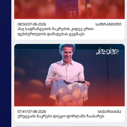
08:50/07-08-2026
ᲡᲐᲤᲠᲐᲜᲒᲔᲗᲘ
პსჟ საფრანგეთის ნაკრების კიდევ ერთი
ფეხბურთელის დამატებას გეგმავს
07:41/07-08-2026
ᲡᲮᲕᲐᲓᲐᲡᲮᲕᲐ
ურუგვაის ნაკრები დიეგო ფორლანს ჩააბარეს