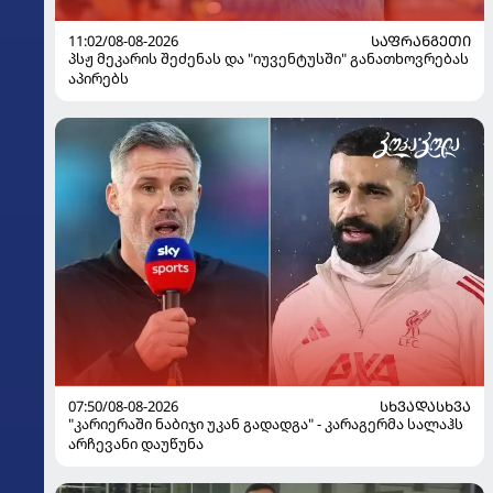
11:02/08-08-2026
ᲡᲐᲤᲠᲐᲜᲒᲔᲗᲘ
პსჟ მეკარის შეძენას და "იუვენტუსში" განათხოვრებას
აპირებს
07:50/08-08-2026
ᲡᲮᲕᲐᲓᲐᲡᲮᲕᲐ
"კარიერაში ნაბიჯი უკან გადადგა" - კარაგერმა სალაჰს
არჩევანი დაუწუნა