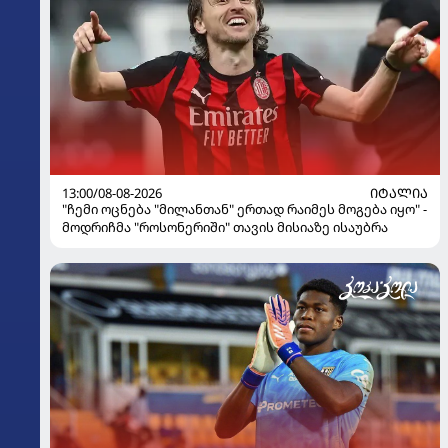
13:00/08-08-2026
ᲘᲢᲐᲚᲘᲐ
"ჩემი ოცნება "მილანთან" ერთად რაიმეს მოგება იყო" -
მოდრიჩმა "როსონერიში" თავის მისიაზე ისაუბრა