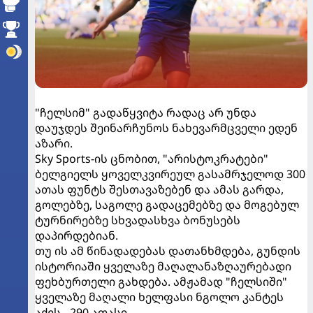
"ჩელსიმ" გადაწყვიტა რადაც არ უნდა
დაუჯდეს შეინარჩუნოს ნახევარმცველი ედენ
აზარი.
Sky Sports-ის ცნობით, "არისტოკრატები"
ბელგიელს ყოველკვირეულ გასამრჯელოდ 300
ათას ფუნტს შესთავაზებენ და ამას გარდა,
გოლებზე, საგოლე გადაცემებზე და მოგებულ
ტურნირებზე სხვადასხვა ბონუსებს
დაპირდებიან.
თუ ის ამ წინადადებას დათანხმდება, გუნდის
ისტორიაში ყველაზე მაღალანაზღაურებადი
ფეხბურთელი გახდება. ამჟამად "ჩელსიში"
ყველაზე მაღალი ხელფასი ნგოლო კანტეს
აქვს - 290 ათასი.