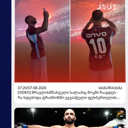
07:20/07-08-2026
ᲡᲮᲕᲐᲓᲐᲡᲮᲕᲐ
[VIDEO] მრავლისმნახველი სალაჰიც შოკში ჩააგდეს -
რა ხდებოდა ტრაბზონში ეგვიპტელი ფეხბურთელის
წარდგენისას