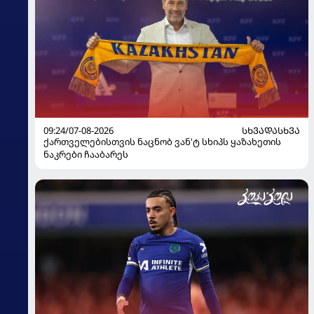
09:24/07-08-2026
ᲡᲮᲕᲐᲓᲐᲡᲮᲕᲐ
ქართველებისთვის ნაცნობ ვან'ტ სხიპს ყაზახეთის
ნაკრები ჩააბარეს