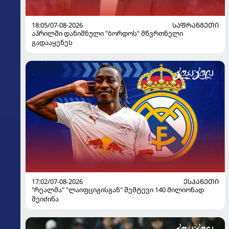
18:05/07-08-2026
ᲡᲐᲤᲠᲐᲜᲒᲔᲗᲘ
აპრილში დანიშნული "ბორდოს" მწვრთნელი
გადააყენეს
17:02/07-08-2026
ᲔᲡᲞᲐᲜᲔᲗᲘ
"რეალმა" "ლაიფციგისგან" შემტევი 140 მილიონად
შეიძინა