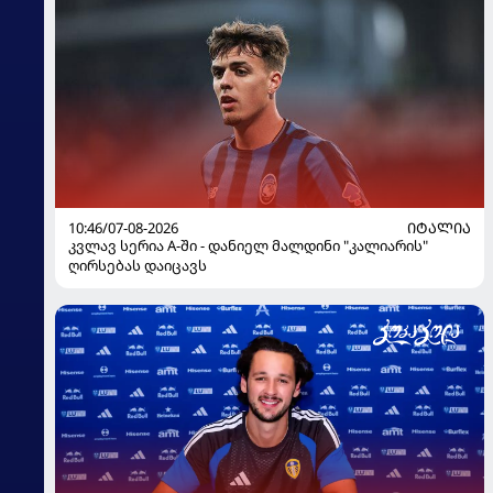
10:46/07-08-2026
ᲘᲢᲐᲚᲘᲐ
კვლავ სერია A-ში - დანიელ მალდინი "კალიარის"
ღირსებას დაიცავს