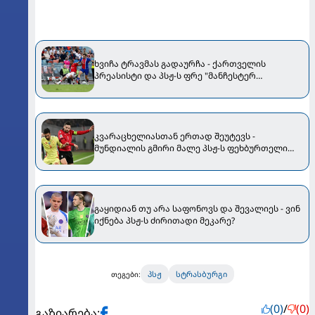
ხვიჩა ტრავმას გადაურჩა - ქართველის
პრეასისტი და პსჟ-ს ფრე "მანჩესტერ
იუნაიტედთან"
კვარაცხელიასთან ერთად შეუტევს -
მუნდიალის გმირი მალე პსჟ-ს ფეხბურთელი
გახდება
გაყიდიან თუ არა საფონოვს და შევალიეს - ვინ
იქნება პსჟ-ს ძირითადი მეკარე?
პსჟ
სტრასბურგი
თეგები:
(0)
/
(0)
გაზიარება: