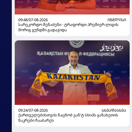
09:48/07-08-2026
ᲘᲜᲒᲚᲘᲡᲘ
სარეკორდო შენაძენი - ტრაფორდი პრემიერ ლიგის
მორიგ გუნდში გადავიდა
09:24/07-08-2026
ᲡᲮᲕᲐᲓᲐᲡᲮᲕᲐ
ქართველებისთვის ნაცნობ ვან'ტ სხიპს ყაზახეთის
ნაკრები ჩააბარეს