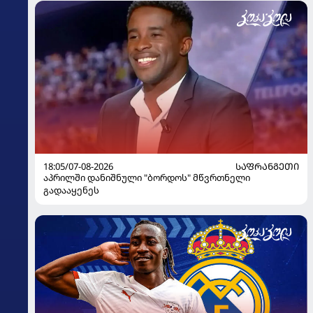
18:05/07-08-2026
ᲡᲐᲤᲠᲐᲜᲒᲔᲗᲘ
აპრილში დანიშნული "ბორდოს" მწვრთნელი
გადააყენეს