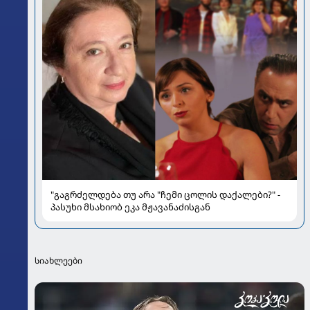
"გაგრძელდება თუ არა "ჩემი ცოლის დაქალები?" -
პასუხი მსახიობ ეკა მჟავანაძისგან
სიახლეები