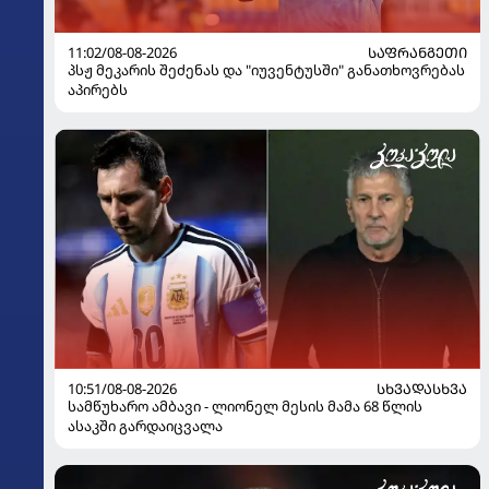
11:02/08-08-2026
ᲡᲐᲤᲠᲐᲜᲒᲔᲗᲘ
პსჟ მეკარის შეძენას და "იუვენტუსში" განათხოვრებას
აპირებს
10:51/08-08-2026
ᲡᲮᲕᲐᲓᲐᲡᲮᲕᲐ
სამწუხარო ამბავი - ლიონელ მესის მამა 68 წლის
ასაკში გარდაიცვალა