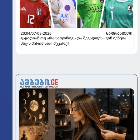
20:04/07-08-2026
ᲡᲐᲤᲠᲐᲜᲒᲔᲗᲘ
გაყიდიან თუ არა საფონოვს და შევალიეს - ვინ იქნება
პსჟ-ს ძირითადი მეკარე?