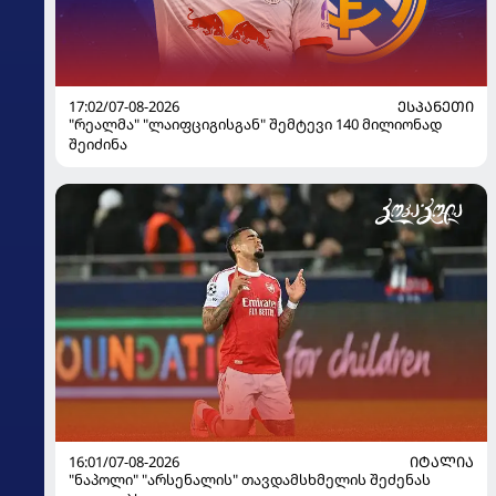
17:02/07-08-2026
ᲔᲡᲞᲐᲜᲔᲗᲘ
"რეალმა" "ლაიფციგისგან" შემტევი 140 მილიონად
შეიძინა
16:01/07-08-2026
ᲘᲢᲐᲚᲘᲐ
"ნაპოლი" "არსენალის" თავდამსხმელის შეძენას