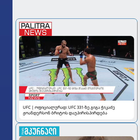
UFC | ოფიციალურად: UFC 331-ზე გიგა ჭიკაძე
ჟოანდერსონ ბრიტოს დაუპირისპირდება