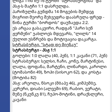
ლიგა 1-ის მე-16 ტურში "სტრასბურგისა" და
პსჟ-ს მატჩი 1:1 დასრულდა.
პარიზულმა გუნდმა 14 მოგების შემდეგ
მიჯრით მეორე შეხვედრა დაასრულა ფრედ -
წინა ტურში "ბორდოს" დაუზავდა 2:2.
ეს არცაა გასაკვირი, რადგან "პარი სენ
ჟერმენი" უახლოეს მდევარს, "ლილს" 14
ქულით უსწრებს და მოტივაცია დაკარგა.
სტრასბურგი. "სტად დე მიენაუ"
სტრასბურგი - პსჟ 1:1
გოლები: 1:0 ლალა (40, პენ), 1:1 კავანი (71, პენ)
სტრასბურგი: სელსი, ჩაჩი, კონე, მარტინესი,
ლალა, ფოფანა, მარტენი, ლინარდი, კაროლი
(ტომასონი 49), ზოჰი (სისოკო 62), და კოსტა
(მოტიბა 82)
პსჟ: არეოლა, ნსოკი (მბაპე 46), კიმპემბე,
კერერი, დიაბი (ალვეში 69), რაბიო, ვერატი,
მენე (ნკუნკუ 81), ჩუპო-მოტინი, დრაქსლერი,
კავანი