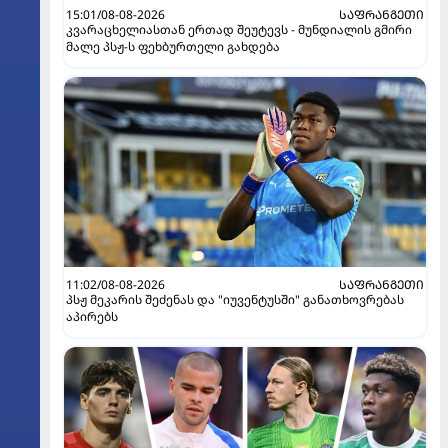
15:01/08-08-2026
ᲡᲐᲤᲠᲐᲜᲒᲔᲗᲘ
კვარაცხელიასთან ერთად შეუტევს - მუნდიალის გმირი
მალე პსჟ-ს ფეხბურთელი გახდება
11:02/08-08-2026
ᲡᲐᲤᲠᲐᲜᲒᲔᲗᲘ
პსჟ მეკარის შეძენას და "იუვენტუსში" განათხოვრებას
აპირებს