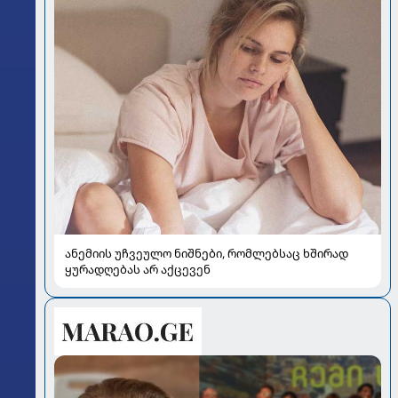
ანემიის უჩვეულო ნიშნები, რომლებსაც ხშირად
ყურადღებას არ აქცევენ