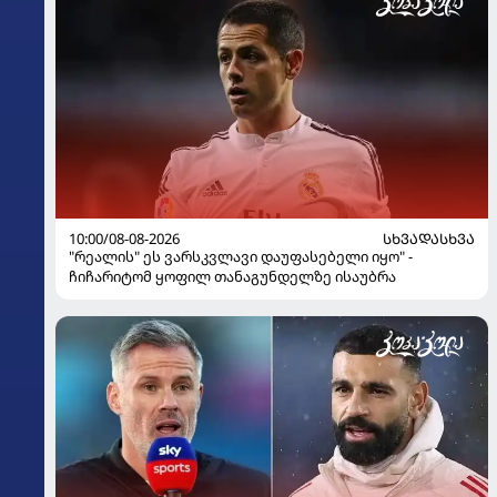
10:00/08-08-2026
ᲡᲮᲕᲐᲓᲐᲡᲮᲕᲐ
"რეალის" ეს ვარსკვლავი დაუფასებელი იყო" -
ჩიჩარიტომ ყოფილ თანაგუნდელზე ისაუბრა