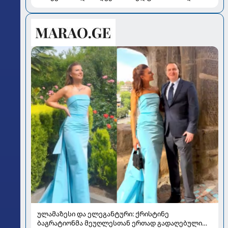
რისკები
ულამაზესი და ელეგანტური: ქრისტინე
ბაგრატიონმა მეუღლესთან ერთად გადაღებული