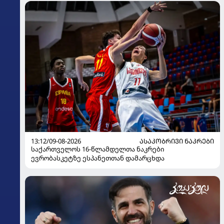
13:12/09-08-2026
ᲐᲡᲐᲙᲝᲑᲠᲘᲕᲘ ᲜᲐᲙᲠᲔᲑᲘ
საქართველოს 16-წლამდელთა ნაკრები
ევრობასკეტზე ესპანეთთან დამარცხდა