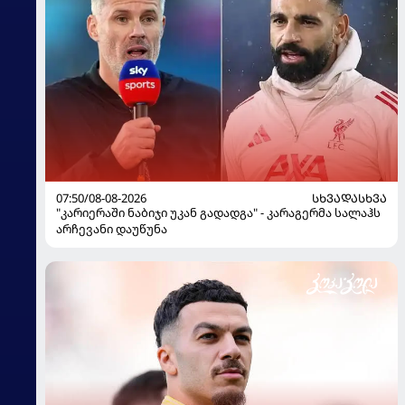
07:50/08-08-2026
ᲡᲮᲕᲐᲓᲐᲡᲮᲕᲐ
"კარიერაში ნაბიჯი უკან გადადგა" - კარაგერმა სალაჰს
არჩევანი დაუწუნა