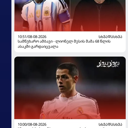
10:51/08-08-2026
ᲡᲮᲕᲐᲓᲐᲡᲮᲕᲐ
სამწუხარო ამბავი - ლიონელ მესის მამა 68 წლის
ასაკში გარდაიცვალა
10:00/08-08-2026
ᲡᲮᲕᲐᲓᲐᲡᲮᲕᲐ