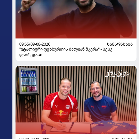
09:55/09-08-2026
ᲡᲮᲕᲐᲓᲐᲡᲮᲕᲐ
"იტალიური ფეხბურთის ძალიან მჯერა" - სესკ
ფაბრეგასი