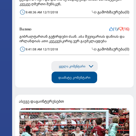
კვეკვე ღმერთი შენსკენ,
გამოხმაურება
(0)
9:48:36 AM 12/7/2018
Валико
(1)
/
(16)
გიბრალტართან გვჭირდები ძაან. აბა შვეიცარიას დანიას და
ირლანდიას ათი კვეკვესკირიც ვერ გაუმკლავდება
გამოხმაურება
(0)
9:41:08 AM 12/7/2018
ყველა კომენტარი
დაამატე კომენტარი
ასევე დაგაინტერესებთ