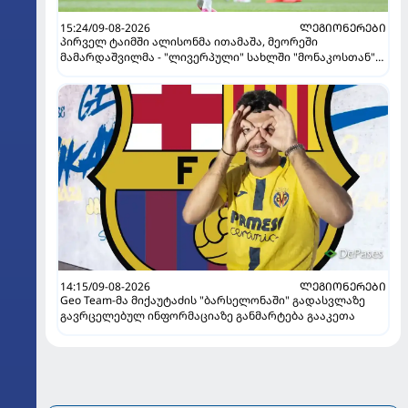
15:24/09-08-2026
ᲚᲔᲒᲘᲝᲜᲔᲠᲔᲑᲘ
პირველ ტაიმში ალისონმა ითამაშა, მეორეში
მამარდაშვილმა - "ლივერპული" სახლში "მონაკოსთან"
დამარცხდა
14:15/09-08-2026
ᲚᲔᲒᲘᲝᲜᲔᲠᲔᲑᲘ
Geo Team-მა მიქაუტაძის "ბარსელონაში" გადასვლაზე
გავრცელებულ ინფორმაციაზე განმარტება გააკეთა