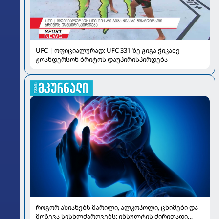
UFC | ოფიციალურად: UFC 331-ზე გიგა ჭიკაძე
ჟოანდერსონ ბრიტოს დაუპირისპირდება
როგორ აზიანებს მარილი, ალკოჰოლი, ცხიმები და
მოწევა სისხლძარღვებს: ინსულტის ძირითადი