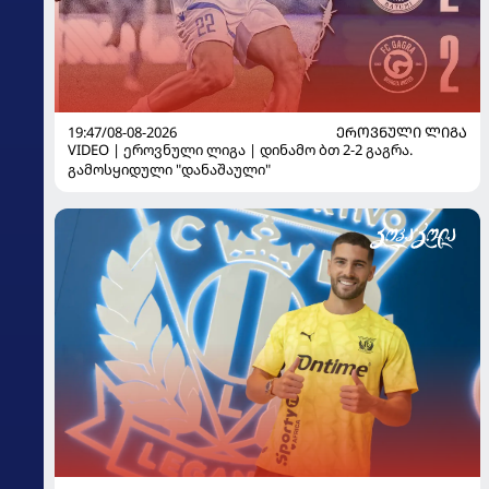
19:47/08-08-2026
ᲔᲠᲝᲕᲜᲣᲚᲘ ᲚᲘᲒᲐ
VIDEO | ეროვნული ლიგა | დინამო ბთ 2-2 გაგრა.
გამოსყიდული "დანაშაული"