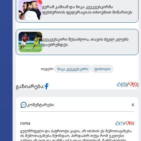
გურამ კაშიამ და ნიკა კვეკვესკირმა
ფეხბურთის ფედერაციას თხოვნით მიმართეს
კვეკვესკირი შესაძლოა, თავის ძველ კლუბს
დაუბრუნდეს
ნიკა კვეკვესკირი
ტობოლი
თეგები:
(0)
/
(0)
გაზიარება:
კომენტარები
6
roma
(1)
/
(0)
გულწრფელი და პატრიოტი კაცია, არ იძახის ეს შემოთავაზება
ის შემოთავაზება მქონდაო, პირდაპირ თქვა რომ უკეთესი
გუნდი არ იყო და დარჩა იქ სადაც ენდობიან. წარმატებები