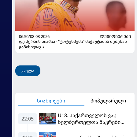
06:50/08-08-2026
ᲚᲔᲒᲘᲝᲜᲔᲠᲔᲑᲘ
დე ძერბის სიაშია - "ტოტენჰემი" მიქაუტაძის შეძენას
განიხილავს
ყველა
სიახლეები
პოპულარული
U18. საქართველოს ვაჟ
22:05
ხელბურთელთა ნაკრები
Championship I-ში
დაწინაურდა