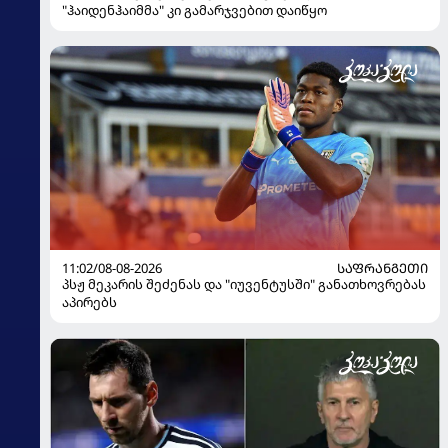
"ჰაიდენჰაიმმა" კი გამარჯვებით დაიწყო
11:02/08-08-2026
ᲡᲐᲤᲠᲐᲜᲒᲔᲗᲘ
პსჟ მეკარის შეძენას და "იუვენტუსში" განათხოვრებას
აპირებს