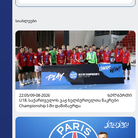
ახალი კადრები გააზიარა
სიახლეები
22:05/09-08-2026
ᲮᲔᲚᲑᲣᲠᲗᲘ
U18. საქართველოს ვაჟ ხელბურთელთა ნაკრები
Championship I-ში დაწინაურდა