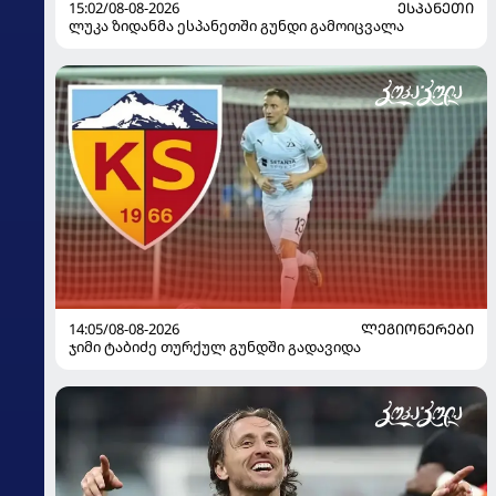
15:02/08-08-2026
ᲔᲡᲞᲐᲜᲔᲗᲘ
ლუკა ზიდანმა ესპანეთში გუნდი გამოიცვალა
14:05/08-08-2026
ᲚᲔᲒᲘᲝᲜᲔᲠᲔᲑᲘ
ჯიმი ტაბიძე თურქულ გუნდში გადავიდა