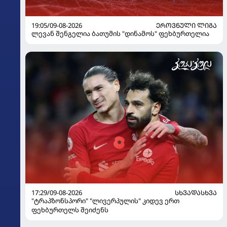
19:05/09-08-2026
ᲔᲠᲝᲕᲜᲣᲚᲘ ᲚᲘᲒᲐ
ლევან შენგელია ბათუმის "დინამოს" ფეხბურთელია
17:29/09-08-2026
ᲡᲮᲕᲐᲓᲐᲡᲮᲕᲐ
"ტრაპზონსპორი" "ლივერპულის" კიდევ ერთ
ფეხბურთელს შეიძენს