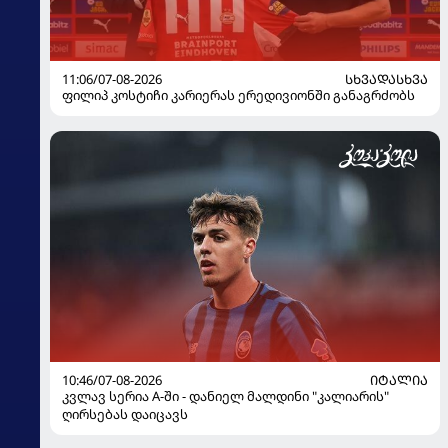
11:06/07-08-2026
ᲡᲮᲕᲐᲓᲐᲡᲮᲕᲐ
ფილიპ კოსტიჩი კარიერას ერედივიონში განაგრძობს
10:46/07-08-2026
ᲘᲢᲐᲚᲘᲐ
კვლავ სერია A-ში - დანიელ მალდინი "კალიარის"
ღირსებას დაიცავს