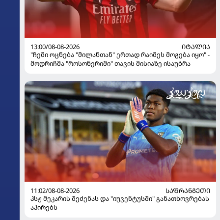
13:00/08-08-2026
ᲘᲢᲐᲚᲘᲐ
"ჩემი ოცნება "მილანთან" ერთად რაიმეს მოგება იყო" -
მოდრიჩმა "როსონერიში" თავის მისიაზე ისაუბრა
11:02/08-08-2026
ᲡᲐᲤᲠᲐᲜᲒᲔᲗᲘ
პსჟ მეკარის შეძენას და "იუვენტუსში" განათხოვრებას
აპირებს