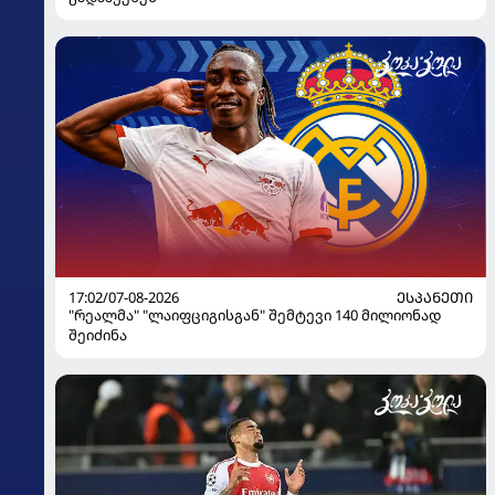
17:02/07-08-2026
ᲔᲡᲞᲐᲜᲔᲗᲘ
"რეალმა" "ლაიფციგისგან" შემტევი 140 მილიონად
შეიძინა