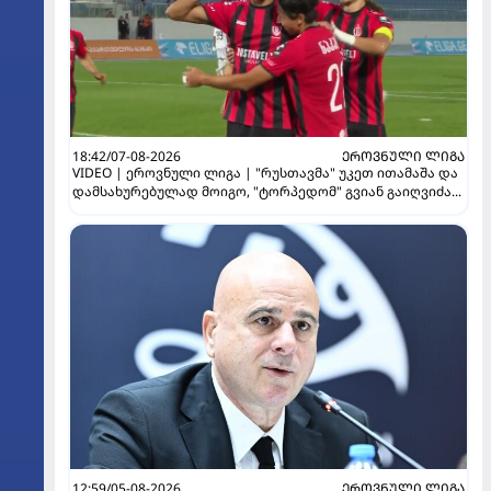
18:42/07-08-2026
ᲔᲠᲝᲕᲜᲣᲚᲘ ᲚᲘᲒᲐ
VIDEO | ეროვნული ლიგა | "რუსთავმა" უკეთ ითამაშა და
დამსახურებულად მოიგო, "ტორპედომ" გვიან გაიღვიძა...
12:59/05-08-2026
ᲔᲠᲝᲕᲜᲣᲚᲘ ᲚᲘᲒᲐ