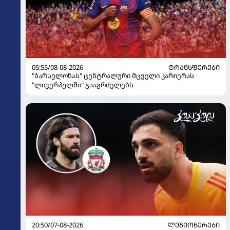
05:55/08-08-2026
ᲢᲠᲐᲜᲡᲤᲔᲠᲔᲑᲘ
"ბარსელონას" ცენტრალური მცველი კარიერას
"ლივერპულში" გააგრძელებს
20:50/07-08-2026
ᲚᲔᲒᲘᲝᲜᲔᲠᲔᲑᲘ