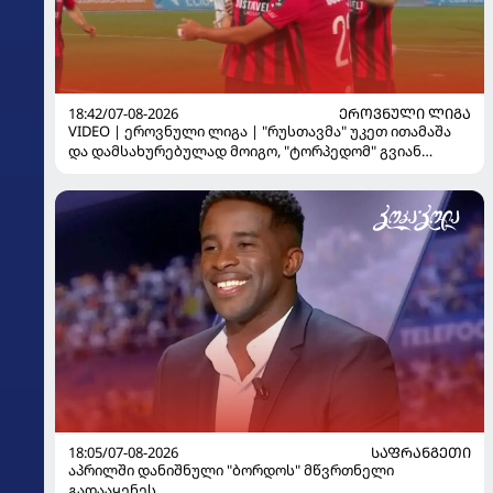
18:42/07-08-2026
ᲔᲠᲝᲕᲜᲣᲚᲘ ᲚᲘᲒᲐ
VIDEO | ეროვნული ლიგა | "რუსთავმა" უკეთ ითამაშა
და დამსახურებულად მოიგო, "ტორპედომ" გვიან
გაიღვიძა...
18:05/07-08-2026
ᲡᲐᲤᲠᲐᲜᲒᲔᲗᲘ
აპრილში დანიშნული "ბორდოს" მწვრთნელი
გადააყენეს