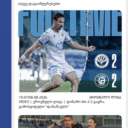
ასევე დაგაინტერესებთ
19:47/08-08-2026
ᲔᲠᲝᲕᲜᲣᲚᲘ ᲚᲘᲒᲐ
VIDEO | ეროვნული ლიგა | დინამო ბთ 2-2 გაგრა.
გამოსყიდული "დანაშაული"