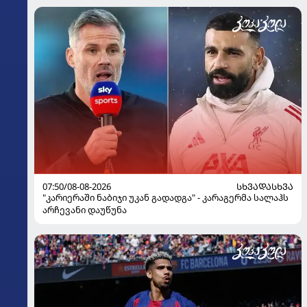
07:50/08-08-2026
ᲡᲮᲕᲐᲓᲐᲡᲮᲕᲐ
"კარიერაში ნაბიჯი უკან გადადგა" - კარაგერმა სალაჰს
არჩევანი დაუწუნა