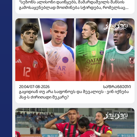
"სეზონს ალისონი დაიწყებს, მამარდაშვილს შანსის
გამოსაყენებლად მოთმინება სჭირდება, რომელსაც
100%-ით მიიღებს" - განაცხადა "ლივერპულის"
ყოფილმა მეკარემ
20:04/07-08-2026
ᲡᲐᲤᲠᲐᲜᲒᲔᲗᲘ
გაყიდიან თუ არა საფონოვს და შევალიეს - ვინ იქნება
პსჟ-ს ძირითადი მეკარე?