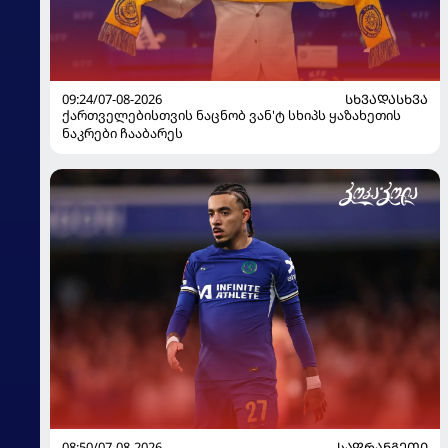
09:24/07-08-2026
ᲡᲮᲕᲐᲓᲐᲡᲮᲕᲐ
ქართველებისთვის ნაცნობ ვან'ტ სხიპს ყაზახეთის
ნაკრები ჩააბარეს
08:50/07-08-2026
ᲡᲐᲤᲠᲐᲜᲒᲔᲗᲘ