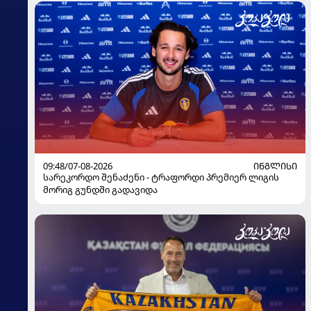
09:48/07-08-2026
ᲘᲜᲒᲚᲘᲡᲘ
სარეკორდო შენაძენი - ტრაფორდი პრემიერ ლიგის
მორიგ გუნდში გადავიდა