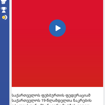
საქართველოს ფეხბურთის ფედერაციამ
საქართველოს 19-წლამდელთა ნაკრების