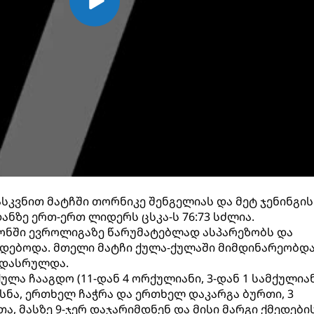
ასკვნით მატჩში თორნიკე შენგელიას და მეტ ჯენინგის
ანზე ერთ-ერთ ლიდერს ცსკა-ს 76:73 სძლია.
ზონში ევროლიგაზე წარუმატებლად ასპარეზობს და
რდებოდა. მთელი მატჩი ქულა-ქულაში მიმდინარეობდა
 დასრულდა.
ქულა ჩააგდო (11-დან 4 ორქულიანი, 3-დან 1 სამქულიანი
ოხსნა, ერთხელ ჩაჭრა და ერთხელ დაკარგა ბურთი, 3
თა, მასზე 9-ჯერ დაჯარიმდნენ და მისი მარგი ქმედები