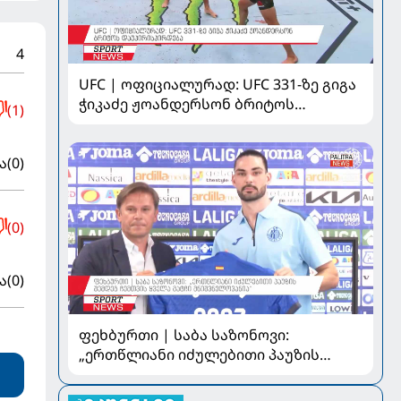
4
UFC | ოფიციალურად: UFC 331-ზე გიგა
ჭიკაძე ჟოანდერსონ ბრიტოს
(1)
დაუპირისპირდება
ა
(0)
(0)
ა
(0)
ფეხბურთი | საბა საზონოვი:
„ერთწლიანი იძულებითი პაუზის
შემდეგ ჩემთვის ყველა მატჩი
მნიშვნელოვანია“