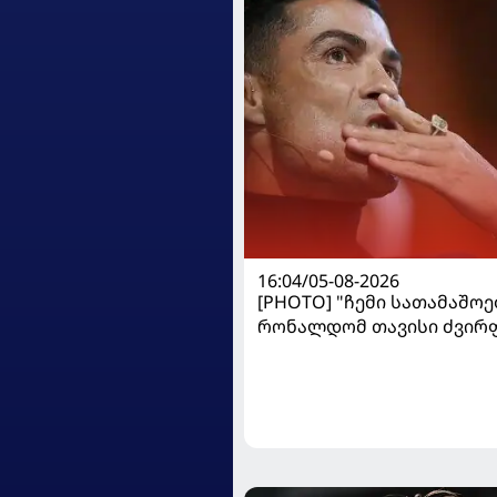
16:04/05-08-2026
[PHOTO] "ჩემი სათამაშოებ
რონალდომ თავისი ძვირ
ავტოპარკი აჩვენა