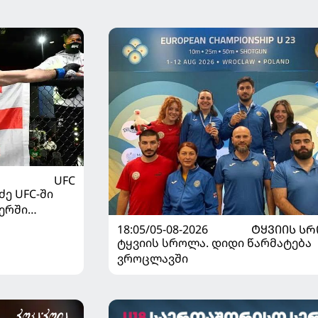
UFC
ე UFC-ში
ერში
18:05/05-08-2026
ᲢᲧᲕᲘᲘᲡ Ს
ტყვიის სროლა. დიდი წარმატება
ვროცლავში