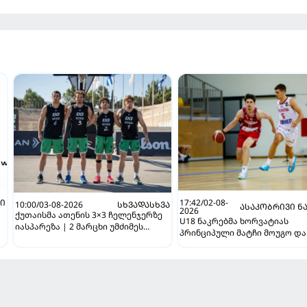
Ი
17:42/02-08-
10:00/03-08-2026
ᲡᲮᲕᲐᲓᲐᲡᲮᲕᲐ
ᲐᲡᲐᲙᲝᲑᲠᲘᲕᲘ Ნ
2026
ქუთაისმა ათენის 3×3 ჩელენჯერზე
U18 ნაკრებმა ხორვატიას
იასპარეზა | 2 მარცხი უმძიმეს
პრინციპული მატჩი მოუგო და
ბრძოლაში
ტურნირი მე-7 ადგილზე დაა