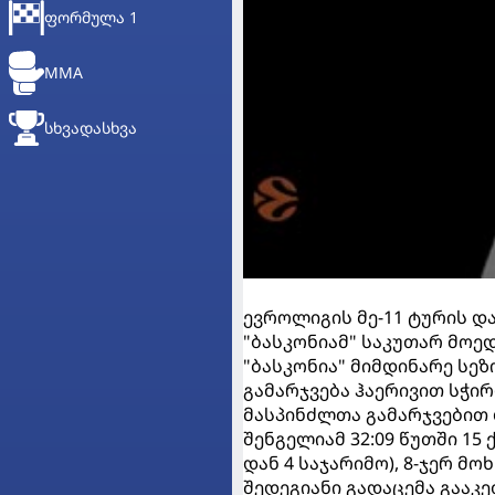
ᲤᲝᲠᲛᲣᲚᲐ 1
MMA
ᲡᲮᲕᲐᲓᲐᲡᲮᲕᲐ
ევროლიგის მე-11 ტურის დ
"ბასკონიამ" საკუთარ მოედ
"ბასკონია" მიმდინარე სე
გამარჯვება ჰაერივით სჭი
მასპინძლთა გამარჯვებით
შენგელიამ 32:09 წუთში 15 
დან 4 საჯარიმო), 8-ჯერ მ
შედეგიანი გადაცემა გააკე