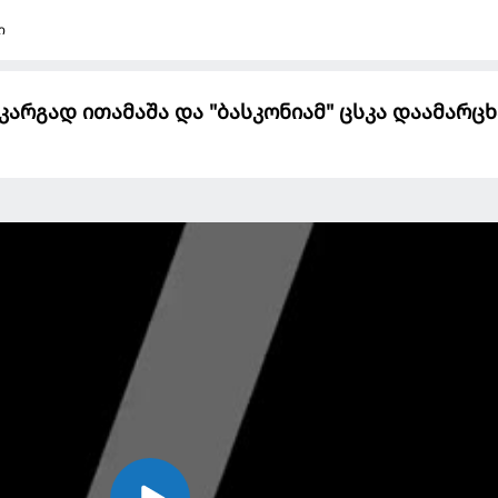
ი
არგად ითამაშა და "ბასკონიამ" ცსკა დაამარცხ