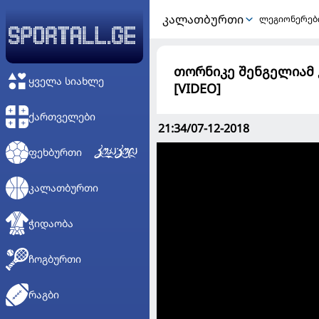
ᲙᲐᲚᲐᲗᲑᲣᲠᲗᲘ
ლეგიონერებ
თორნიკე შენგელიამ კ
ᲧᲕᲔᲚᲐ ᲡᲘᲐᲮᲚᲔ
[VIDEO]
ᲥᲐᲠᲗᲕᲔᲚᲔᲑᲘ
21:34/07-12-2018
ᲤᲔᲮᲑᲣᲠᲗᲘ
ᲙᲐᲚᲐᲗᲑᲣᲠᲗᲘ
ᲭᲘᲓᲐᲝᲑᲐ
ᲩᲝᲒᲑᲣᲠᲗᲘ
ᲠᲐᲒᲑᲘ