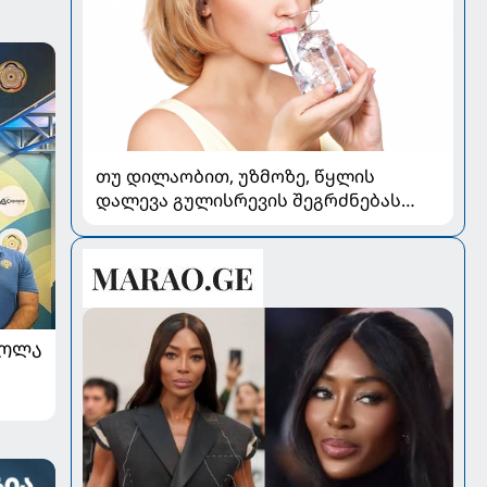
თუ დილაობით, უზმოზე, წყლის
დალევა გულისრევის შეგრძნებას
იწვევს - რა უნდა ვიცოდეთ
ᲠᲝᲚᲐ