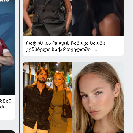
რატომ და როდის ჩამოვა ნაომი
კემპბელი საქართველოში -
სუპერმოდელის კარიერა, რომელმაც
მოდის ისტორია შეცვალა
ᲠᲔᲑᲘ
ში