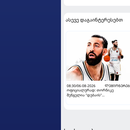
ასევე დაგაინტერესებთ
08:30/06-08-2026
ᲚᲔᲒᲘᲝᲜᲔᲠᲔᲑ
ოფიციალურად: თორნიკე
შენგელია "დუბაის"
კალათბურთელია