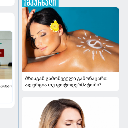
მზისგან გამოწვეული გამონაყარი:
ალერგია თუ ფოტოდერმატოზი?
ᲐᲙᲠᲔᲑᲘ
სრულა