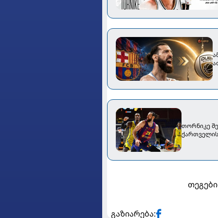
ა
ა
თორნიკე შე
ქართველის 
თეგები
გაზიარება: