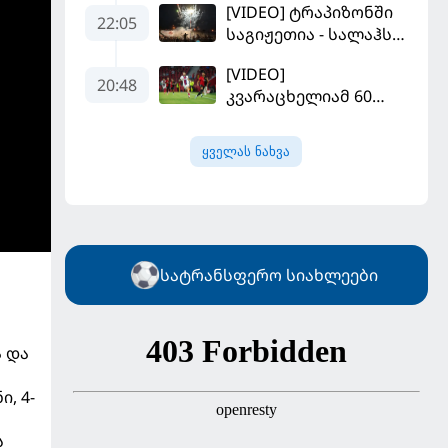
[VIDEO] ტრაპიზონში
"სან ლუისს" მოუგო
22:05
საგიჟეთია - სალაჰს
25 ათასი ფანი
[VIDEO]
დახვდა
20:48
კვარაცხელიამ 60
წუთი ითამაშა - პსჟ
სეზონის პირველ
ყველას ნახვა
მატჩში
"მალიორკასთან"
დამარცხდა
სატრანსფერო სიახლეები
 და
, 4-
ს